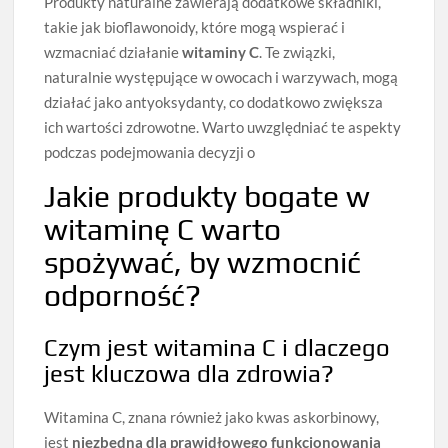
Produkty naturalne zawierają dodatkowe składniki,
takie jak bioflawonoidy, które mogą wspierać i
wzmacniać działanie
witaminy C
. Te związki,
naturalnie występujące w owocach i warzywach, mogą
działać jako antyoksydanty, co dodatkowo zwiększa
ich wartości zdrowotne. Warto uwzględniać te aspekty
podczas podejmowania decyzji o
Jakie produkty bogate w
witaminę C warto
spożywać, by wzmocnić
odporność?
Czym jest witamina C i dlaczego
jest kluczowa dla zdrowia?
Witamina C, znana również jako kwas askorbinowy,
jest
niezbędna dla prawidłowego funkcjonowania