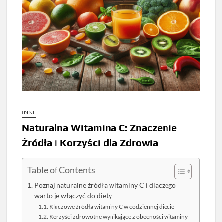
INNE
Naturalna Witamina C: Znaczenie
Źródła i Korzyści dla Zdrowia
Table of Contents
Poznaj naturalne źródła witaminy C i dlaczego
warto je włączyć do diety
Kluczowe źródła witaminy C w codziennej diecie
Korzyści zdrowotne wynikające z obecności witaminy