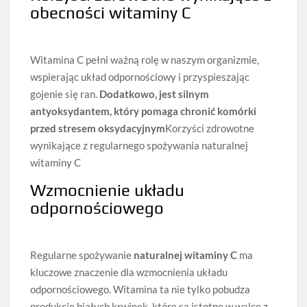
obecności witaminy C
Witamina C pełni ważną rolę w naszym organizmie,
wspierając układ odpornościowy i przyspieszając
gojenie się ran.
Dodatkowo, jest silnym
antyoksydantem, który pomaga chronić komórki
przed stresem oksydacyjnym
Korzyści zdrowotne
wynikające z regularnego spożywania naturalnej
witaminy C
Wzmocnienie układu
odpornościowego
Regularne spożywanie
naturalnej witaminy C
ma
kluczowe znaczenie dla wzmocnienia układu
odpornościowego. Witamina ta nie tylko pobudza
produkcję białych krwinek, które są istotne w walce z