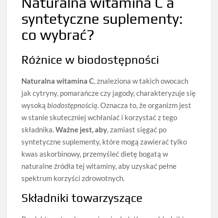
Naturalna witamina C a
syntetyczne suplementy:
co wybrać?
Różnice w biodostępności
Naturalna witamina C
, znaleziona w takich owocach
jak cytryny, pomarańcze czy jagody, charakteryzuje się
wysoką
biodostępnością
. Oznacza to, że organizm jest
w stanie skuteczniej wchłaniać i korzystać z tego
składnika.
Ważne jest, aby
, zamiast sięgać po
syntetyczne suplementy, które mogą zawierać tylko
kwas askorbinowy, przemyśleć dietę bogatą w
naturalne źródła tej witaminy, aby uzyskać pełne
spektrum korzyści zdrowotnych.
Składniki towarzyszące