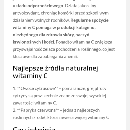
układu odpornościowego
. Działa jako silny
antyoksydant, chroniąc komórki przed szkodliwym
działaniem wolnych rodników.
Regularne spożycie
witaminy C pomaga w produkcji kolagenu,
niezbędnego dla zdrowia skóry, naczyń
krwionośnych i kości
. Ponadto witamina C zwiększa
przyswajalność żelaza pochodzenia roślinnego, co jest
kluczowe dla zapobiegania anemii.
Najlepsze źródła naturalnej
witaminy C
1. **Owoce cytrusowe** – pomarańcze, grejpfruty i
cytryny są powszechnie znane ze swojej wysokiej
zawartości witaminy C.
2. **Papryka czerwona** – jedna z najlepszych
roślinnych źródeł, która zawiera więcej witaminy C