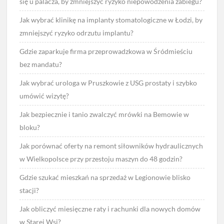
się u palacza, by zmniejszyć ryzyko niepowodzenia zabiegu?
Jak wybrać klinikę na implanty stomatologiczne w Łodzi, by
zmniejszyć ryzyko odrzutu implantu?
Gdzie zaparkuje firma przeprowadzkowa w Śródmieściu
bez mandatu?
Jak wybrać urologa w Pruszkowie z USG prostaty i szybko
umówić wizytę?
Jak bezpiecznie i tanio zwalczyć mrówki na Bemowie w
bloku?
Jak porównać oferty na remont siłowników hydraulicznych
w Wielkopolsce przy przestoju maszyn do 48 godzin?
Gdzie szukać mieszkań na sprzedaż w Legionowie blisko
stacji?
Jak obliczyć miesięczne raty i rachunki dla nowych domów
w Starej Wsi?