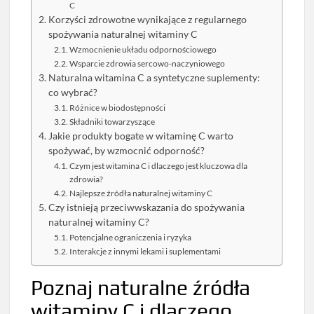
C
Korzyści zdrowotne wynikające z regularnego
spożywania naturalnej witaminy C
Wzmocnienie układu odpornościowego
Wsparcie zdrowia sercowo-naczyniowego
Naturalna witamina C a syntetyczne suplementy:
co wybrać?
Różnice w biodostępności
Składniki towarzyszące
Jakie produkty bogate w witaminę C warto
spożywać, by wzmocnić odporność?
Czym jest witamina C i dlaczego jest kluczowa dla
zdrowia?
Najlepsze źródła naturalnej witaminy C
Czy istnieją przeciwwskazania do spożywania
naturalnej witaminy C?
Potencjalne ograniczenia i ryzyka
Interakcje z innymi lekami i suplementami
Poznaj naturalne źródła
witaminy C i dlaczego