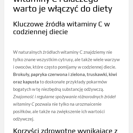
warto je włączyć do diety
Kluczowe źródła witaminy C w
codziennej diecie
W naturalnych źródłach witaminy C znajdziemy nie
tylko znane wszystkim cytrusy, ale także wiele warzyw
i owoców, które często pomijamy w codziennej diecie.
Brokuły, papryka czerwona i zielona, truskawki, kiwi
oraz kapusta
to doskonałe przykłady pokarmów
bogatych w tę niezbędną substancję odżywczą.
Znajomość i regularne spożywanie różnorodnych źródeł
witaminy C
pozwala nie tylko na urozmaicenie
posiłków, ale także na zwiększenie ich wartości
odżywczej.
Korzyści zdrowotne wynikające z