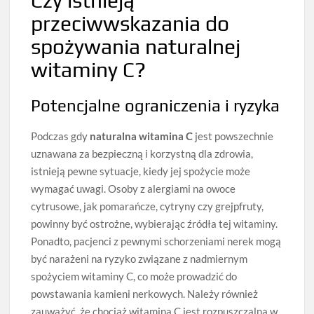
Czy istnieją
przeciwwskazania do
spożywania naturalnej
witaminy C?
Potencjalne ograniczenia i ryzyka
Podczas gdy
naturalna witamina C
jest powszechnie
uznawana za bezpieczną i korzystną dla zdrowia,
istnieją pewne sytuacje, kiedy jej spożycie może
wymagać uwagi. Osoby z alergiami na owoce
cytrusowe, jak pomarańcze, cytryny czy grejpfruty,
powinny być ostrożne, wybierając źródła tej witaminy.
Ponadto, pacjenci z pewnymi schorzeniami nerek mogą
być narażeni na ryzyko związane z nadmiernym
spożyciem witaminy C, co może prowadzić do
powstawania kamieni nerkowych. Należy również
zauważyć, że chociaż witamina C jest rozpuszczalna w