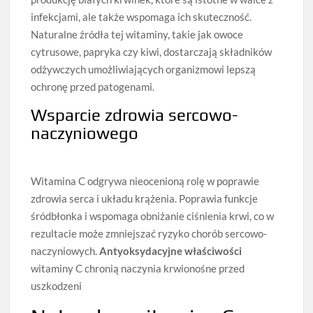
infekcjami, ale także wspomaga ich skuteczność.
Naturalne źródła tej witaminy, takie jak owoce
cytrusowe, papryka czy kiwi, dostarczają składników
odżywczych umożliwiających organizmowi lepszą
ochronę przed patogenami.
Wsparcie zdrowia sercowo-
naczyniowego
Witamina C odgrywa nieocenioną rolę w poprawie
zdrowia serca i układu krążenia. Poprawia funkcje
śródbłonka i wspomaga obniżanie ciśnienia krwi, co w
rezultacie może zmniejszać ryzyko chorób sercowo-
naczyniowych.
Antyoksydacyjne właściwości
witaminy C chronią naczynia krwionośne przed
uszkodzeni