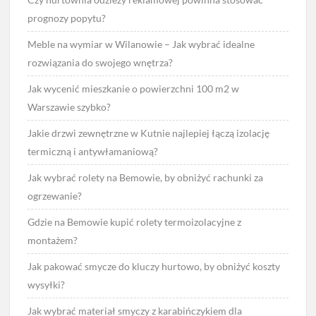
prognozy popytu?
Meble na wymiar w Wilanowie – Jak wybrać idealne
rozwiązania do swojego wnętrza?
Jak wycenić mieszkanie o powierzchni 100 m2 w
Warszawie szybko?
Jakie drzwi zewnętrzne w Kutnie najlepiej łączą izolację
termiczną i antywłamaniową?
Jak wybrać rolety na Bemowie, by obniżyć rachunki za
ogrzewanie?
Gdzie na Bemowie kupić rolety termoizolacyjne z
montażem?
Jak pakować smycze do kluczy hurtowo, by obniżyć koszty
wysyłki?
Jak wybrać materiał smyczy z karabińczykiem dla