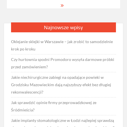
Najnowsze wpisy
Oklejanie sklejki w Warszawie – jak zrobić to samodzielnie
krok po kroku
Czy hurtownia spodni Promodoro wysyła darmowe próbki
przed zamówieniem?
Jakie niechirurgiczne zabiegi na opadające powieki w
Grodzisku Mazowieckim dają najszybszy efekt bez długiej
rekonwalescencji?
Jak sprawdzić opinie firmy przeprowadzkowej ze
Śródmieścia?
Jakie implanty stomatologiczne w Łodzi najlepiej sprawdzą