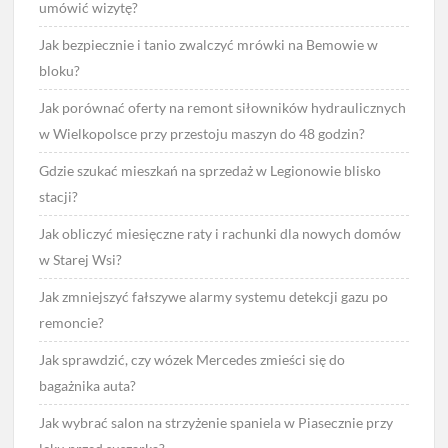
umówić wizytę?
Jak bezpiecznie i tanio zwalczyć mrówki na Bemowie w
bloku?
Jak porównać oferty na remont siłowników hydraulicznych
w Wielkopolsce przy przestoju maszyn do 48 godzin?
Gdzie szukać mieszkań na sprzedaż w Legionowie blisko
stacji?
Jak obliczyć miesięczne raty i rachunki dla nowych domów
w Starej Wsi?
Jak zmniejszyć fałszywe alarmy systemu detekcji gazu po
remoncie?
Jak sprawdzić, czy wózek Mercedes zmieści się do
bagażnika auta?
Jak wybrać salon na strzyżenie spaniela w Piasecznie przy