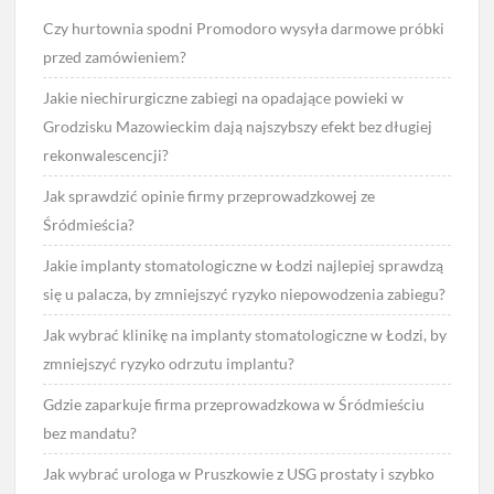
Czy hurtownia spodni Promodoro wysyła darmowe próbki
przed zamówieniem?
Jakie niechirurgiczne zabiegi na opadające powieki w
Grodzisku Mazowieckim dają najszybszy efekt bez długiej
rekonwalescencji?
Jak sprawdzić opinie firmy przeprowadzkowej ze
Śródmieścia?
Jakie implanty stomatologiczne w Łodzi najlepiej sprawdzą
się u palacza, by zmniejszyć ryzyko niepowodzenia zabiegu?
Jak wybrać klinikę na implanty stomatologiczne w Łodzi, by
zmniejszyć ryzyko odrzutu implantu?
Gdzie zaparkuje firma przeprowadzkowa w Śródmieściu
bez mandatu?
Jak wybrać urologa w Pruszkowie z USG prostaty i szybko