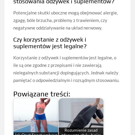
stosowania odżywek i suplementów?
Potencjalne skutki uboczne mogą obejmować alergie,
zgagę, bóle brzucha, problemy z trawieniem, czy
negatywne oddziaływanie na układ nerwowy.
Czy korzystanie z odżywek i
suplementów jest legalne?
Korzystanie z odżywek i suplementów jest legalne, o
ile są one zgodne z przepisami i nie zawierają
nielegalnych substancji dopingujących. Jednak należy
pamiętać o odpowiedzialnym i rozsądnym stosowaniu.
Powiązane treści:
Rozumienie zasad