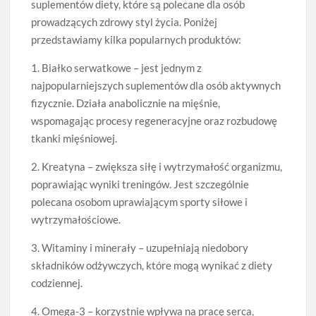
suplementów diety, które są polecane dla osób
prowadzących zdrowy styl życia. Poniżej
przedstawiamy kilka popularnych produktów:
1. Białko serwatkowe – jest jednym z
najpopularniejszych suplementów dla osób aktywnych
fizycznie. Działa anabolicznie na mięśnie,
wspomagając procesy regeneracyjne oraz rozbudowę
tkanki mięśniowej.
2. Kreatyna – zwiększa siłę i wytrzymałość organizmu,
poprawiając wyniki treningów. Jest szczególnie
polecana osobom uprawiającym sporty siłowe i
wytrzymałościowe.
3. Witaminy i minerały – uzupełniają niedobory
składników odżywczych, które mogą wynikać z diety
codziennej.
4. Omega-3 – korzystnie wpływa na pracę serca,