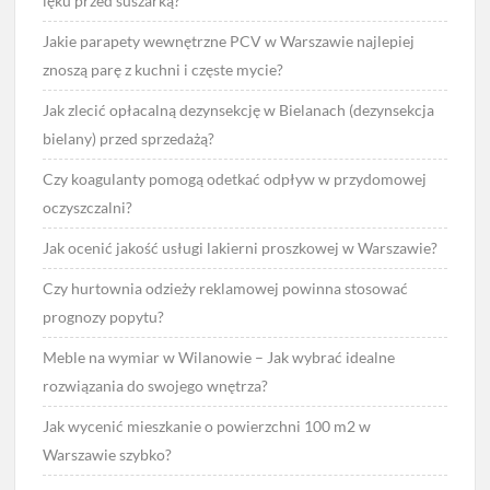
lęku przed suszarką?
Jakie parapety wewnętrzne PCV w Warszawie najlepiej
znoszą parę z kuchni i częste mycie?
Jak zlecić opłacalną dezynsekcję w Bielanach (dezynsekcja
bielany) przed sprzedażą?
Czy koagulanty pomogą odetkać odpływ w przydomowej
oczyszczalni?
Jak ocenić jakość usługi lakierni proszkowej w Warszawie?
Czy hurtownia odzieży reklamowej powinna stosować
prognozy popytu?
Meble na wymiar w Wilanowie – Jak wybrać idealne
rozwiązania do swojego wnętrza?
Jak wycenić mieszkanie o powierzchni 100 m2 w
Warszawie szybko?