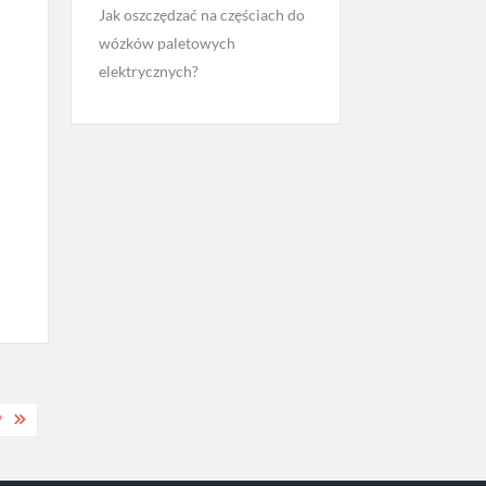
Jak oszczędzać na częściach do
wózków paletowych
elektrycznych?
?