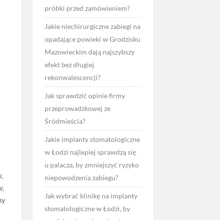
próbki przed zamówieniem?
Jakie niechirurgiczne zabiegi na
opadające powieki w Grodzisku
Mazowieckim dają najszybszy
efekt bez długiej
rekonwalescencji?
Jak sprawdzić opinie firmy
przeprowadzkowej ze
Śródmieścia?
Jakie implanty stomatologiczne
w Łodzi najlepiej sprawdzą się
u palacza, by zmniejszyć ryzyko
,
niepowodzenia zabiegu?
w,
Jak wybrać klinikę na implanty
ny
stomatologiczne w Łodzi, by