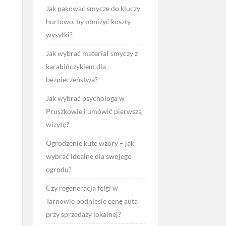
Jak pakować smycze do kluczy
hurtowo, by obniżyć koszty
wysyłki?
Jak wybrać materiał smyczy z
karabińczykiem dla
bezpieczeństwa?
Jak wybrać psychologa w
Pruszkowie i umówić pierwszą
wizytę?
Ogrodzenie kute wzory – jak
wybrać idealne dla swojego
ogrodu?
Czy regeneracja felgi w
Tarnowie podniesie cenę auta
przy sprzedaży lokalnej?