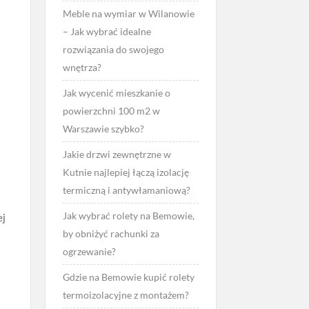
Meble na wymiar w Wilanowie
– Jak wybrać idealne
rozwiązania do swojego
wnętrza?
Jak wycenić mieszkanie o
powierzchni 100 m2 w
Warszawie szybko?
Jakie drzwi zewnętrzne w
Kutnie najlepiej łączą izolację
termiczną i antywłamaniową?
Jak wybrać rolety na Bemowie,
ej
by obniżyć rachunki za
ogrzewanie?
Gdzie na Bemowie kupić rolety
termoizolacyjne z montażem?