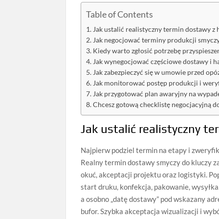
Table of Contents
Jak ustalić realistyczny termin dostawy z
Jak negocjować terminy produkcji smyczy
Kiedy warto zgłosić potrzebę przyspieszen
Jak wynegocjować częściowe dostawy i 
Jak zabezpieczyć się w umowie przed opó
Jak monitorować postęp produkcji i wery
Jak przygotować plan awaryjny na wypad
Chcesz gotową checklistę negocjacyjną d
Jak ustalić realistyczny 
Najpierw podziel termin na etapy i zweryfik
Realny termin dostawy smyczy do kluczy zal
okuć, akceptacji projektu oraz logistyki. 
start druku, konfekcja, pakowanie, wysyłka
a osobno „datę dostawy” pod wskazany adre
bufor. Szybka akceptacja wizualizacji i w