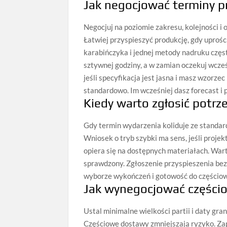
Jak negocjować terminy pr
Negocjuj na poziomie zakresu, kolejności i
Łatwiej przyspieszyć produkcję, gdy uproś
karabińczyka i jednej metody nadruku częs
sztywnej godziny, a w zamian oczekuj wcześ
jeśli specyfikacja jest jasna i masz wzorze
standardowo. Im wcześniej dasz forecast i p
Kiedy warto zgłosić potrz
Gdy termin wydarzenia koliduje ze standar
Wniosek o tryb szybki ma sens, jeśli projek
opiera się na dostępnych materiałach. War
sprawdzony. Zgłoszenie przyspieszenia be
wyborze wykończeń i gotowość do częścio
Jak wynegocjować części
Ustal minimalne wielkości partii i daty gra
Częściowe dostawy zmniejszają ryzyko. Zap