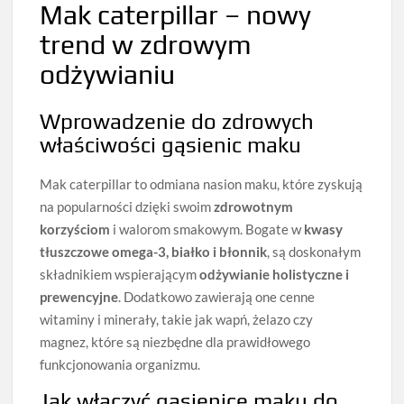
Mak caterpillar – nowy
trend w zdrowym
odżywianiu
Wprowadzenie do zdrowych
właściwości gąsienic maku
Mak caterpillar to odmiana nasion maku, które zyskują
na popularności dzięki swoim
zdrowotnym
korzyściom
i walorom smakowym. Bogate w
kwasy
tłuszczowe omega-3, białko i błonnik
, są doskonałym
składnikiem wspierającym
odżywianie holistyczne i
prewencyjne
. Dodatkowo zawierają one cenne
witaminy i minerały, takie jak wapń, żelazo czy
magnez, które są niezbędne dla prawidłowego
funkcjonowania organizmu.
Jak włączyć gąsienice maku do