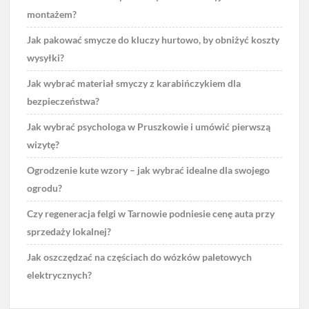
montażem?
Jak pakować smycze do kluczy hurtowo, by obniżyć koszty
wysyłki?
Jak wybrać materiał smyczy z karabińczykiem dla
bezpieczeństwa?
Jak wybrać psychologa w Pruszkowie i umówić pierwszą
wizytę?
Ogrodzenie kute wzory – jak wybrać idealne dla swojego
ogrodu?
Czy regeneracja felgi w Tarnowie podniesie cenę auta przy
sprzedaży lokalnej?
Jak oszczędzać na częściach do wózków paletowych
elektrycznych?