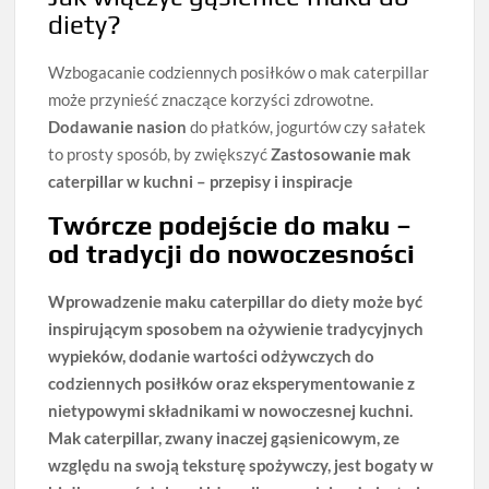
diety?
Wzbogacanie codziennych posiłków o mak caterpillar
może przynieść znaczące korzyści zdrowotne.
Dodawanie nasion
do płatków, jogurtów czy sałatek
to prosty sposób, by zwiększyć
Zastosowanie mak
caterpillar w kuchni – przepisy i inspiracje
Twórcze podejście do maku –
od tradycji do nowoczesności
Wprowadzenie maku caterpillar do diety
może być
inspirującym sposobem na ożywienie tradycyjnych
wypieków, dodanie wartości odżywczych do
codziennych posiłków oraz eksperymentowanie z
nietypowymi składnikami w nowoczesnej kuchni.
Mak caterpillar, zwany inaczej gąsienicowym, ze
względu na swoją teksturę spożywczy, jest bogaty w