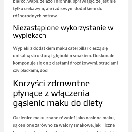
białko, wapń, żelazo i błonnik, sprawiając, że jest nie
tylko ciekawym, ale i zdrowym dodatkiem do
różnorodnych potraw.
Niezastąpione wykorzystanie w
wypiekach
Wypieki z dodatkiem maku caterpillar cieszą się
unikalną strukturą i głębokim smakiem
. Doskonale
komponuje się on z ciastami drożdżowymi, struclami
czy plackami, dod
Korzyści zdrowotne
płynące z włączenia
gąsienic maku do diety
Gąsienice maku, znane również jako nasiona maku,
są cenione zarówno za walory smakowe, jak i liczne