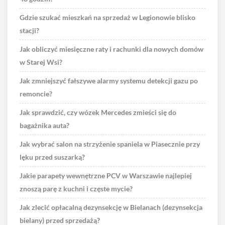
Gdzie szukać mieszkań na sprzedaż w Legionowie blisko
stacji?
Jak obliczyć miesięczne raty i rachunki dla nowych domów
w Starej Wsi?
Jak zmniejszyć fałszywe alarmy systemu detekcji gazu po
remoncie?
Jak sprawdzić, czy wózek Mercedes zmieści się do
bagażnika auta?
Jak wybrać salon na strzyżenie spaniela w Piasecznie przy
lęku przed suszarką?
Jakie parapety wewnętrzne PCV w Warszawie najlepiej
znoszą parę z kuchni i częste mycie?
Jak zlecić opłacalną dezynsekcję w Bielanach (dezynsekcja
bielany) przed sprzedażą?