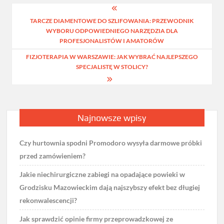
Nawigacja
TARCZE DIAMENTOWE DO SZLIFOWANIA: PRZEWODNIK
wpisu
WYBORU ODPOWIEDNIEGO NARZĘDZIA DLA
PROFESJONALISTÓW I AMATORÓW
FIZJOTERAPIA W WARSZAWIE: JAK WYBRAĆ NAJLEPSZEGO
SPECJALISTĘ W STOLICY?
Najnowsze wpisy
Czy hurtownia spodni Promodoro wysyła darmowe próbki
przed zamówieniem?
Jakie niechirurgiczne zabiegi na opadające powieki w
Grodzisku Mazowieckim dają najszybszy efekt bez długiej
rekonwalescencji?
Jak sprawdzić opinie firmy przeprowadzkowej ze