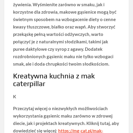
żywienia.
Wyśmienite zarówno w smaku, jak i
korzystne dla zdrowia
, makowe gąsienice mogą być
świetnym sposobem na wzbogacenie diety o cenne
kwasy tłuszczowe, białko oraz wapń. Aby stworzyć
przekąskę pełną wartości odżywczych, warto
połączyć je z naturalnymi słodzikami, takimi jak
puree daktylowe czy syrop z agawy. Dodatek
rozdrobnionych gąsienic maku nie tylko wzbogaci
smak, ale i doda chrupkości twoim słodkościom.
Kreatywna kuchnia z mak
caterpillar
K
Przeczytaj więcej o niezwykłych możliwościach
wykorzystania gąsienic maku zarówno w zdrowej
diecie, jak i projektach kreatywnych. Kliknij tutaj, aby
dowiedzieć się więcej:
https://mg-cat.pl/mak-