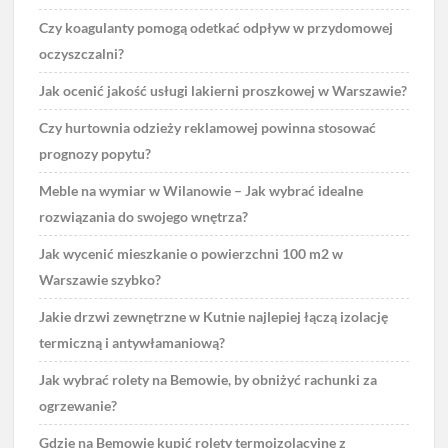
Czy koagulanty pomogą odetkać odpływ w przydomowej
oczyszczalni?
Jak ocenić jakość usługi lakierni proszkowej w Warszawie?
Czy hurtownia odzieży reklamowej powinna stosować
prognozy popytu?
Meble na wymiar w Wilanowie – Jak wybrać idealne
rozwiązania do swojego wnętrza?
Jak wycenić mieszkanie o powierzchni 100 m2 w
Warszawie szybko?
Jakie drzwi zewnętrzne w Kutnie najlepiej łączą izolację
termiczną i antywłamaniową?
Jak wybrać rolety na Bemowie, by obniżyć rachunki za
ogrzewanie?
Gdzie na Bemowie kupić rolety termoizolacyjne z