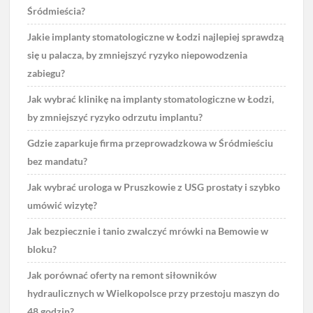
Śródmieścia?
Jakie implanty stomatologiczne w Łodzi najlepiej sprawdzą
się u palacza, by zmniejszyć ryzyko niepowodzenia
zabiegu?
Jak wybrać klinikę na implanty stomatologiczne w Łodzi,
by zmniejszyć ryzyko odrzutu implantu?
Gdzie zaparkuje firma przeprowadzkowa w Śródmieściu
bez mandatu?
Jak wybrać urologa w Pruszkowie z USG prostaty i szybko
umówić wizytę?
Jak bezpiecznie i tanio zwalczyć mrówki na Bemowie w
bloku?
Jak porównać oferty na remont siłowników
hydraulicznych w Wielkopolsce przy przestoju maszyn do
48 godzin?