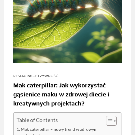
RESTAURACJE I ŻYWNOŚĆ
Mak caterpillar: Jak wykorzystać
gąsienice maku w zdrowej diecie i
kreatywnych projektach?
Table of Contents
Mak caterpillar – nowy trend w zdrowym