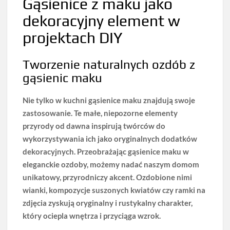
Gąsienice z maku jako
dekoracyjny element w
projektach DIY
Tworzenie naturalnych ozdób z
gąsienic maku
Nie tylko w kuchni gąsienice maku znajdują swoje
zastosowanie.
Te małe, niepozorne elementy
przyrody od dawna inspirują twórców do
wykorzystywania ich jako oryginalnych dodatków
dekoracyjnych. Przeobrażając gąsienice maku w
eleganckie ozdoby,
możemy nadać naszym domom
unikatowy, przyrodniczy akcent
. Ozdobione nimi
wianki, kompozycje suszonych kwiatów czy ramki na
zdjęcia zyskują oryginalny i rustykalny charakter,
który ociepla wnętrza i przyciąga wzrok.