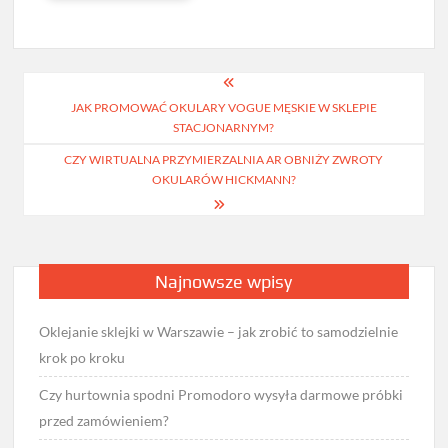
Nawigacja
JAK PROMOWAĆ OKULARY VOGUE MĘSKIE W SKLEPIE
wpisu
STACJONARNYM?
CZY WIRTUALNA PRZYMIERZALNIA AR OBNIŻY ZWROTY
OKULARÓW HICKMANN?
Najnowsze wpisy
Oklejanie sklejki w Warszawie – jak zrobić to samodzielnie
krok po kroku
Czy hurtownia spodni Promodoro wysyła darmowe próbki
przed zamówieniem?