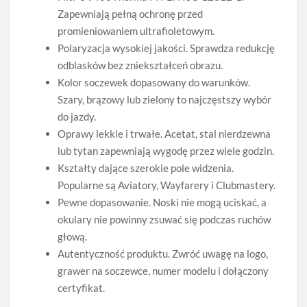
Zapewniają pełną ochronę przed
promieniowaniem ultrafioletowym.
Polaryzacja wysokiej jakości. Sprawdza redukcję
odblasków bez zniekształceń obrazu.
Kolor soczewek dopasowany do warunków.
Szary, brązowy lub zielony to najczęstszy wybór
do jazdy.
Oprawy lekkie i trwałe. Acetat, stal nierdzewna
lub tytan zapewniają wygodę przez wiele godzin.
Kształty dające szerokie pole widzenia.
Popularne są Aviatory, Wayfarery i Clubmastery.
Pewne dopasowanie. Noski nie mogą uciskać, a
okulary nie powinny zsuwać się podczas ruchów
głową.
Autentyczność produktu. Zwróć uwagę na logo,
grawer na soczewce, numer modelu i dołączony
certyfikat.