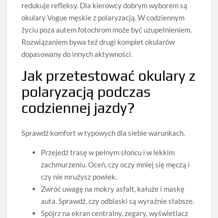
redukuje refleksy. Dla kierowcy dobrym wyborem są
okulary Vogue męskie z polaryzacją. W codziennym
życiu poza autem fotochrom może być uzupełnieniem.
Rozwiązaniem bywa też drugi komplet okularów
dopasowany do innych aktywności.
Jak przetestować okulary z
polaryzacją podczas
codziennej jazdy?
Sprawdź komfort w typowych dla siebie warunkach.
Przejedź trasę w pełnym słońcu i w lekkim
zachmurzeniu. Oceń, czy oczy mniej się męczą i
czy nie mrużysz powiek.
Zwróć uwagę na mokry asfalt, kałuże i maskę
auta. Sprawdź, czy odblaski są wyraźnie słabsze.
Spójrz na ekran centralny, zegary, wyświetlacz