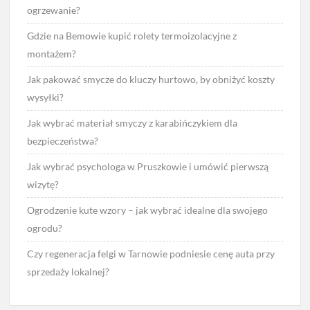
ogrzewanie?
Gdzie na Bemowie kupić rolety termoizolacyjne z
montażem?
Jak pakować smycze do kluczy hurtowo, by obniżyć koszty
wysyłki?
Jak wybrać materiał smyczy z karabińczykiem dla
bezpieczeństwa?
Jak wybrać psychologa w Pruszkowie i umówić pierwszą
wizytę?
Ogrodzenie kute wzory – jak wybrać idealne dla swojego
ogrodu?
Czy regeneracja felgi w Tarnowie podniesie cenę auta przy
sprzedaży lokalnej?