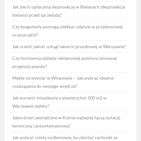
Jak zlecić opłacalną dezynsekcję w Bielanach (dezynsekcja
bielany) przed sprzedażą?
Czy koagulanty pomogą odetkać odpływ w przydomowej
oczyszczalni?
Jak ocenić jakość usługi lakierni proszkowej w Warszawie?
Czy hurtownia odzieży reklamowej powinna stosować
prognozy popytu?
Meble na wymiar w Wilanowie – Jak wybrać idealne
rozwiązania do swojego wnętrza?
Jak wycenić mieszkanie o powierzchni 100 m2 w
Warszawie szybko?
Jakie drzwi zewnętrzne w Kutnie najlepiej łączą izolację
termiczną i antywłamaniową?
Jak wybrać rolety na Bemowie, by obniżyć rachunki za