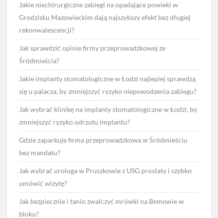
Jakie niechirurgiczne zabiegi na opadające powieki w
Grodzisku Mazowieckim dają najszybszy efekt bez długiej
rekonwalescencji?
Jak sprawdzić opinie firmy przeprowadzkowej ze
Śródmieścia?
Jakie implanty stomatologiczne w Łodzi najlepiej sprawdzą
się u palacza, by zmniejszyć ryzyko niepowodzenia zabiegu?
Jak wybrać klinikę na implanty stomatologiczne w Łodzi, by
zmniejszyć ryzyko odrzutu implantu?
Gdzie zaparkuje firma przeprowadzkowa w Śródmieściu
bez mandatu?
Jak wybrać urologa w Pruszkowie z USG prostaty i szybko
umówić wizytę?
Jak bezpiecznie i tanio zwalczyć mrówki na Bemowie w
bloku?