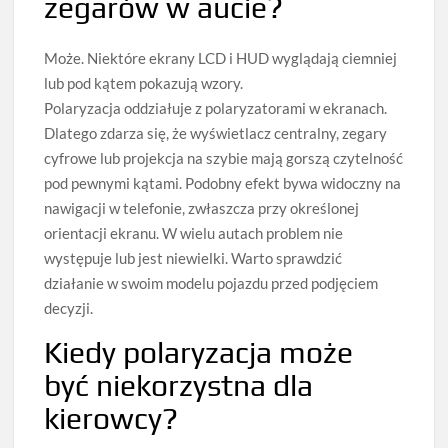
zegarów w aucie?
Może. Niektóre ekrany LCD i HUD wyglądają ciemniej
lub pod kątem pokazują wzory.
Polaryzacja oddziałuje z polaryzatorami w ekranach.
Dlatego zdarza się, że wyświetlacz centralny, zegary
cyfrowe lub projekcja na szybie mają gorszą czytelność
pod pewnymi kątami. Podobny efekt bywa widoczny na
nawigacji w telefonie, zwłaszcza przy określonej
orientacji ekranu. W wielu autach problem nie
występuje lub jest niewielki. Warto sprawdzić
działanie w swoim modelu pojazdu przed podjęciem
decyzji.
Kiedy polaryzacja może
być niekorzystna dla
kierowcy?