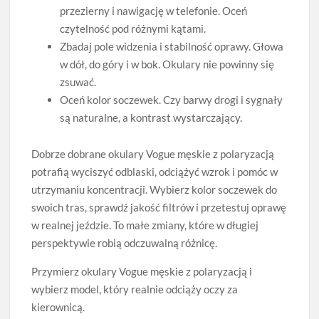
przezierny i nawigację w telefonie. Oceń
czytelność pod różnymi kątami.
Zbadaj pole widzenia i stabilność oprawy. Głowa
w dół, do góry i w bok. Okulary nie powinny się
zsuwać.
Oceń kolor soczewek. Czy barwy drogi i sygnały
są naturalne, a kontrast wystarczający.
Dobrze dobrane okulary Vogue męskie z polaryzacją
potrafią wyciszyć odblaski, odciążyć wzrok i pomóc w
utrzymaniu koncentracji. Wybierz kolor soczewek do
swoich tras, sprawdź jakość filtrów i przetestuj oprawę
w realnej jeździe. To małe zmiany, które w długiej
perspektywie robią odczuwalną różnicę.
Przymierz okulary Vogue męskie z polaryzacją i
wybierz model, który realnie odciąży oczy za
kierownicą.