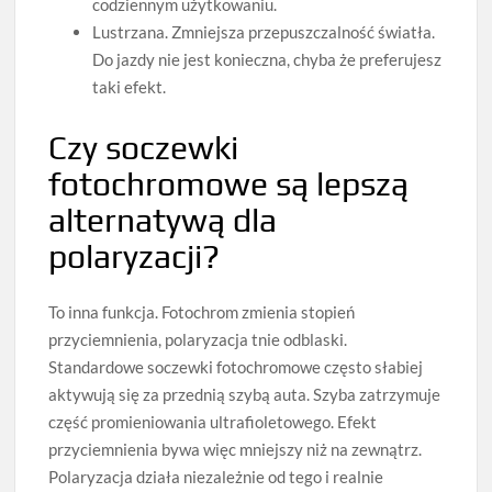
codziennym użytkowaniu.
Lustrzana. Zmniejsza przepuszczalność światła.
Do jazdy nie jest konieczna, chyba że preferujesz
taki efekt.
Czy soczewki
fotochromowe są lepszą
alternatywą dla
polaryzacji?
To inna funkcja. Fotochrom zmienia stopień
przyciemnienia, polaryzacja tnie odblaski.
Standardowe soczewki fotochromowe często słabiej
aktywują się za przednią szybą auta. Szyba zatrzymuje
część promieniowania ultrafioletowego. Efekt
przyciemnienia bywa więc mniejszy niż na zewnątrz.
Polaryzacja działa niezależnie od tego i realnie