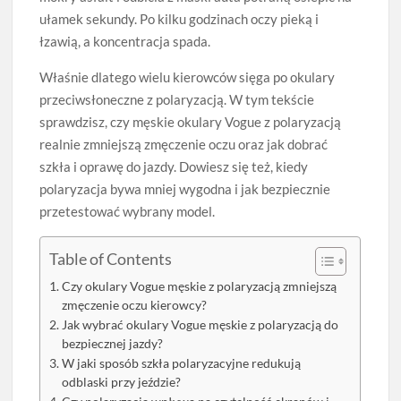
ułamek sekundy. Po kilku godzinach oczy pieką i
łzawią, a koncentracja spada.
Właśnie dlatego wielu kierowców sięga po okulary
przeciwsłoneczne z polaryzacją. W tym tekście
sprawdzisz, czy męskie okulary Vogue z polaryzacją
realnie zmniejszą zmęczenie oczu oraz jak dobrać
szkła i oprawę do jazdy. Dowiesz się też, kiedy
polaryzacja bywa mniej wygodna i jak bezpiecznie
przetestować wybrany model.
Table of Contents
Czy okulary Vogue męskie z polaryzacją zmniejszą
zmęczenie oczu kierowcy?
Jak wybrać okulary Vogue męskie z polaryzacją do
bezpiecznej jazdy?
W jaki sposób szkła polaryzacyjne redukują
odblaski przy jeździe?