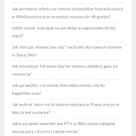
Jak porównać oferty na remont siłowników hydraulicznych
w Wielkopolsce przy przestoju maszyn do 48 godzin?
Gdzie szukać mieszkań na sprzedaż w Legionowie blisko
stacji?
Jak obliczyć miesięczne raty i rachunki dla nowych domów
w Starej Wsi?
Jak zmniejszyć fałszywe alarmy systemu detekcji gazu po
remoncie?
Jak sprawdzić, czy wózek Mercedes zmieści się do
bagażnika auta?
Jak wybrać salon na strzyżenie spaniela w Piasecznie przy
lęku przed suszarką?
Jakie parapety wewnętrzne PCV w Warszawie najlepiej
znoszą parę z kuchni i częste mycie?