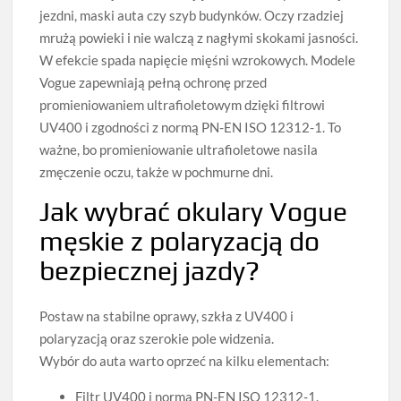
jezdni, maski auta czy szyb budynków. Oczy rzadziej
mrużą powieki i nie walczą z nagłymi skokami jasności.
W efekcie spada napięcie mięśni wzrokowych. Modele
Vogue zapewniają pełną ochronę przed
promieniowaniem ultrafioletowym dzięki filtrowi
UV400 i zgodności z normą PN-EN ISO 12312-1. To
ważne, bo promieniowanie ultrafioletowe nasila
zmęczenie oczu, także w pochmurne dni.
Jak wybrać okulary Vogue
męskie z polaryzacją do
bezpiecznej jazdy?
Postaw na stabilne oprawy, szkła z UV400 i
polaryzacją oraz szerokie pole widzenia.
Wybór do auta warto oprzeć na kilku elementach:
Filtr UV400 i norma PN-EN ISO 12312-1.