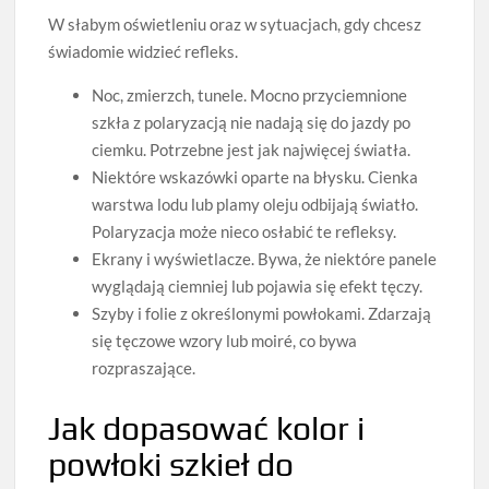
W słabym oświetleniu oraz w sytuacjach, gdy chcesz
świadomie widzieć refleks.
Noc, zmierzch, tunele. Mocno przyciemnione
szkła z polaryzacją nie nadają się do jazdy po
ciemku. Potrzebne jest jak najwięcej światła.
Niektóre wskazówki oparte na błysku. Cienka
warstwa lodu lub plamy oleju odbijają światło.
Polaryzacja może nieco osłabić te refleksy.
Ekrany i wyświetlacze. Bywa, że niektóre panele
wyglądają ciemniej lub pojawia się efekt tęczy.
Szyby i folie z określonymi powłokami. Zdarzają
się tęczowe wzory lub moiré, co bywa
rozpraszające.
Jak dopasować kolor i
powłoki szkieł do