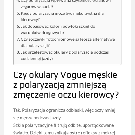
Czy polaryzacja wpływa na czytelność ekranów i
zegarów w aucie?
Kiedy polaryzacja może być niekorzystna dla
kierowcy?
Jak dopasować kolor i powłoki szkieł do
warunków drogowych?
Czy soczewki fotochromowe są lepszą alternatywą
dla polaryzacji?
Jak przetestować okulary z polaryzacją podczas
codziennej jazdy?
Czy okulary Vogue męskie
z polaryzacją zmniejszą
zmęczenie oczu kierowcy?
Tak. Polaryzacja ogranicza odblaski, więc oczy mniej
się męczą podczas jazdy.
Szkła polaryzacyjne filtrują odbite, uporządkowane
światło. Dzięki temu znikają ostre refleksy z mokrej