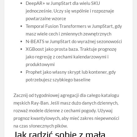
DeepAR+ w JumpStart dla wielu SKU
jednocześnie. Uczy się wspólnie i rozpoznaje
powtarzalne wzorce
Temporal Fusion Transformers w JumpStart, gdy
masz wiele cech i zmiennych zewnętrznych
N-BEATS w JumpStart do wyraźnej sezonowości
XGBoost jako prosta baza. Traktuje prognozę
jako regresję z cechami kalendarzowymi i
produktowymi
Prophet jako własny skrypt lub kontener, gdy
potrzebujesz szybkiego baseline
Zacznij od tygodniowej agregacji dla całego katalogu
męskich Ray-Ban. Jeśli masz dużo danych dziennych,
rozważ modele dzienne z cechami pogody. Używaj
prognoz kwantylowych, aby mieć zakres niepewności
na czas słonecznych pików.
Jak radzić sobie z małą