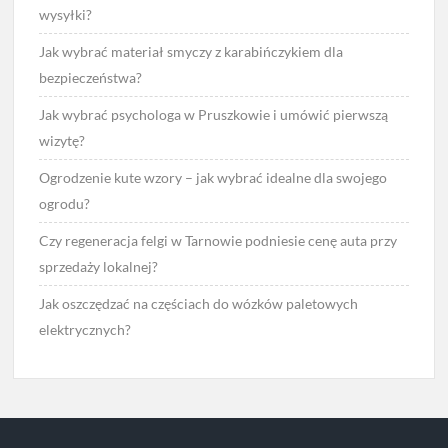
wysyłki?
Jak wybrać materiał smyczy z karabińczykiem dla
bezpieczeństwa?
Jak wybrać psychologa w Pruszkowie i umówić pierwszą
wizytę?
Ogrodzenie kute wzory – jak wybrać idealne dla swojego
ogrodu?
Czy regeneracja felgi w Tarnowie podniesie cenę auta przy
sprzedaży lokalnej?
Jak oszczędzać na częściach do wózków paletowych
elektrycznych?