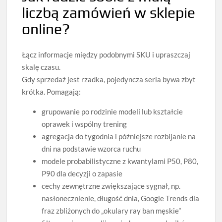
liczbą zamówień w sklepie
online?
Łącz informacje między podobnymi SKU i upraszczaj
skalę czasu.
Gdy sprzedaż jest rzadka, pojedyncza seria bywa zbyt
krótka. Pomagają:
grupowanie po rodzinie modeli lub kształcie
oprawek i wspólny trening
agregacja do tygodnia i późniejsze rozbijanie na
dni na podstawie wzorca ruchu
modele probabilistyczne z kwantylami P50, P80,
P90 dla decyzji o zapasie
cechy zewnętrzne zwiększające sygnał, np.
nasłonecznienie, długość dnia, Google Trends dla
fraz zbliżonych do „okulary ray ban męskie”