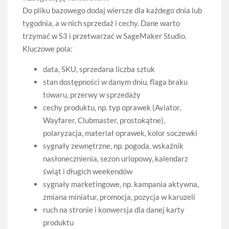
Do pliku bazowego dodaj wiersze dla każdego dnia lub
tygodnia, a w nich sprzedaż i cechy. Dane warto
trzymać w S3 i przetwarzać w SageMaker Studio.
Kluczowe pola:
data, SKU, sprzedana liczba sztuk
stan dostępności w danym dniu, flaga braku
towaru, przerwy w sprzedaży
cechy produktu, np. typ oprawek (Aviator,
Wayfarer, Clubmaster, prostokątne),
polaryzacja, materiał oprawek, kolor soczewki
sygnały zewnętrzne, np. pogoda, wskaźnik
nasłonecznienia, sezon urlopowy, kalendarz
świąt i długich weekendów
sygnały marketingowe, np. kampania aktywna,
zmiana miniatur, promocja, pozycja w karuzeli
ruch na stronie i konwersja dla danej karty
produktu