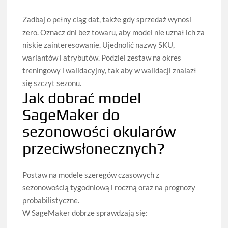
Zadbaj o pełny ciąg dat, także gdy sprzedaż wynosi
zero. Oznacz dni bez towaru, aby model nie uznał ich za
niskie zainteresowanie. Ujednolić nazwy SKU,
wariantów i atrybutów. Podziel zestaw na okres
treningowy i walidacyjny, tak aby w walidacji znalazł
się szczyt sezonu.
Jak dobrać model
SageMaker do
sezonowości okularów
przeciwsłonecznych?
Postaw na modele szeregów czasowych z
sezonowością tygodniową i roczną oraz na prognozy
probabilistyczne.
W SageMaker dobrze sprawdzają się: