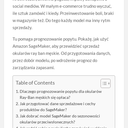
social mediów. W małym e‑commerce trudno wyczuć,
ile sztuk zamówić i kiedy. Przeinwestowanie boli, braki
w magazynie też. Do tego każdy model ma inny rytm
sprzedaży.
Tu pomaga prognozowanie popytu. Pokażę, jak użyć
Amazon SageMaker, aby przewidzieć sprzedaż
okularów ray ban męskie. Od przygotowania danych,
przez dobór modelu, po wdrożenie prognoz do
zarządzania zapasami.
Table of Contents
Dlaczego prognozowanie popytu dla okularów
Ray-Ban męskich się opłaca?
Jak przygotować dane sprzedażowe i cechy
produktów do SageMaker?
Jak dobrać model SageMaker do sezonowości
okularów przeciwsłonecznych?