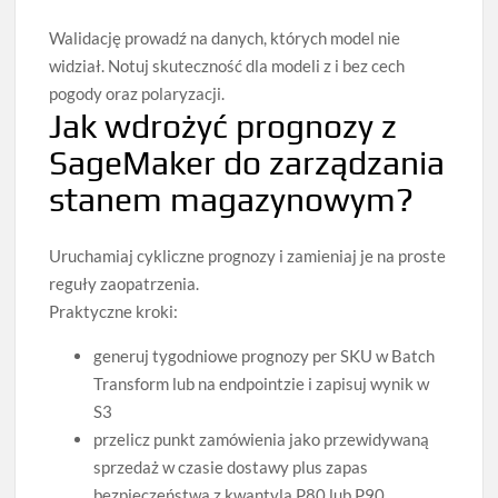
Walidację prowadź na danych, których model nie
widział. Notuj skuteczność dla modeli z i bez cech
pogody oraz polaryzacji.
Jak wdrożyć prognozy z
SageMaker do zarządzania
stanem magazynowym?
Uruchamiaj cykliczne prognozy i zamieniaj je na proste
reguły zaopatrzenia.
Praktyczne kroki:
generuj tygodniowe prognozy per SKU w Batch
Transform lub na endpointzie i zapisuj wynik w
S3
przelicz punkt zamówienia jako przewidywaną
sprzedaż w czasie dostawy plus zapas
bezpieczeństwa z kwantyla P80 lub P90