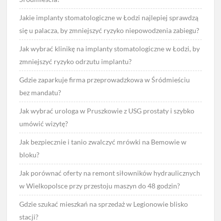
Jakie implanty stomatologiczne w Łodzi najlepiej sprawdzą
się u palacza, by zmniejszyć ryzyko niepowodzenia zabiegu?
Jak wybrać klinikę na implanty stomatologiczne w Łodzi, by
zmniejszyć ryzyko odrzutu implantu?
Gdzie zaparkuje firma przeprowadzkowa w Śródmieściu
bez mandatu?
Jak wybrać urologa w Pruszkowie z USG prostaty i szybko
umówić wizytę?
Jak bezpiecznie i tanio zwalczyć mrówki na Bemowie w
bloku?
Jak porównać oferty na remont siłowników hydraulicznych
w Wielkopolsce przy przestoju maszyn do 48 godzin?
Gdzie szukać mieszkań na sprzedaż w Legionowie blisko
stacji?