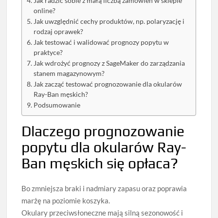
Jak radzić sobie z małą liczbą zamówień w sklepie
online?
Jak uwzględnić cechy produktów, np. polaryzację i
rodzaj oprawek?
Jak testować i walidować prognozy popytu w
praktyce?
Jak wdrożyć prognozy z SageMaker do zarządzania
stanem magazynowym?
Jak zacząć testować prognozowanie dla okularów
Ray-Ban męskich?
Podsumowanie
Dlaczego prognozowanie
popytu dla okularów Ray-
Ban męskich się opłaca?
Bo zmniejsza braki i nadmiary zapasu oraz poprawia
marżę na poziomie koszyka.
Okulary przeciwsłoneczne mają silną sezonowość i