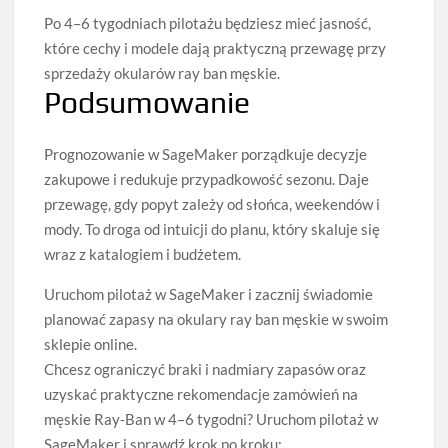
Po 4–6 tygodniach pilotażu będziesz mieć jasność,
które cechy i modele dają praktyczną przewagę przy
sprzedaży okularów ray ban męskie.
Podsumowanie
Prognozowanie w SageMaker porządkuje decyzje
zakupowe i redukuje przypadkowość sezonu. Daje
przewagę, gdy popyt zależy od słońca, weekendów i
mody. To droga od intuicji do planu, który skaluje się
wraz z katalogiem i budżetem.
Uruchom pilotaż w SageMaker i zacznij świadomie
planować zapasy na okulary ray ban męskie w swoim
sklepie online.
Chcesz ograniczyć braki i nadmiary zapasów oraz
uzyskać praktyczne rekomendacje zamówień na
męskie Ray‑Ban w 4–6 tygodni? Uruchom pilotaż w
SageMaker i sprawdź krok po kroku: