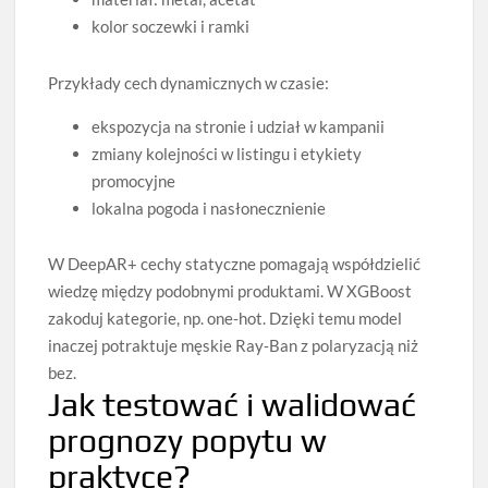
kolor soczewki i ramki
Przykłady cech dynamicznych w czasie:
ekspozycja na stronie i udział w kampanii
zmiany kolejności w listingu i etykiety
promocyjne
lokalna pogoda i nasłonecznienie
W DeepAR+ cechy statyczne pomagają współdzielić
wiedzę między podobnymi produktami. W XGBoost
zakoduj kategorie, np. one‑hot. Dzięki temu model
inaczej potraktuje męskie Ray‑Ban z polaryzacją niż
bez.
Jak testować i walidować
prognozy popytu w
praktyce?