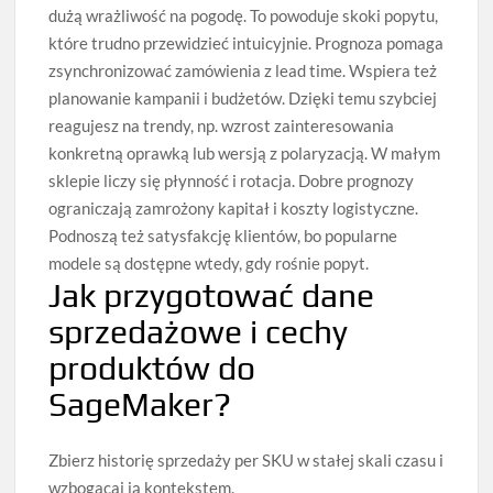
dużą wrażliwość na pogodę. To powoduje skoki popytu,
które trudno przewidzieć intuicyjnie. Prognoza pomaga
zsynchronizować zamówienia z lead time. Wspiera też
planowanie kampanii i budżetów. Dzięki temu szybciej
reagujesz na trendy, np. wzrost zainteresowania
konkretną oprawką lub wersją z polaryzacją. W małym
sklepie liczy się płynność i rotacja. Dobre prognozy
ograniczają zamrożony kapitał i koszty logistyczne.
Podnoszą też satysfakcję klientów, bo popularne
modele są dostępne wtedy, gdy rośnie popyt.
Jak przygotować dane
sprzedażowe i cechy
produktów do
SageMaker?
Zbierz historię sprzedaży per SKU w stałej skali czasu i
wzbogacaj ją kontekstem.