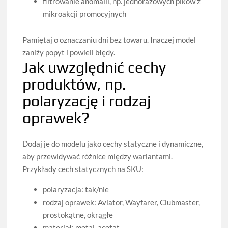
filtrowanie anomalii, np. jednorazowych pików z
mikroakcji promocyjnych
Pamiętaj o oznaczaniu dni bez towaru. Inaczej model
zaniży popyt i powieli błędy.
Jak uwzględnić cechy
produktów, np.
polaryzację i rodzaj
oprawek?
Dodaj je do modelu jako cechy statyczne i dynamiczne,
aby przewidywać różnice między wariantami.
Przykłady cech statycznych na SKU:
polaryzacja: tak/nie
rodzaj oprawek: Aviator, Wayfarer, Clubmaster,
prostokątne, okrągłe
materiał: metal, acetat