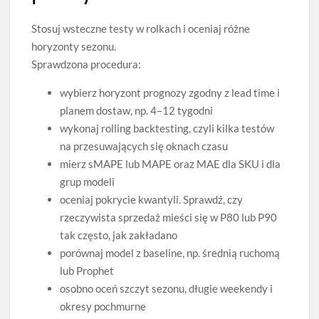
Stosuj wsteczne testy w rolkach i oceniaj różne
horyzonty sezonu.
Sprawdzona procedura:
wybierz horyzont prognozy zgodny z lead time i
planem dostaw, np. 4–12 tygodni
wykonaj rolling backtesting, czyli kilka testów
na przesuwających się oknach czasu
mierz sMAPE lub MAPE oraz MAE dla SKU i dla
grup modeli
oceniaj pokrycie kwantyli. Sprawdź, czy
rzeczywista sprzedaż mieści się w P80 lub P90
tak często, jak zakładano
porównaj model z baseline, np. średnią ruchomą
lub Prophet
osobno oceń szczyt sezonu, długie weekendy i
okresy pochmurne