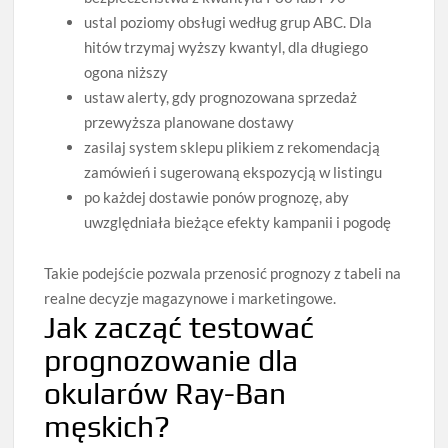
ustal poziomy obsługi według grup ABC. Dla
hitów trzymaj wyższy kwantyl, dla długiego
ogona niższy
ustaw alerty, gdy prognozowana sprzedaż
przewyższa planowane dostawy
zasilaj system sklepu plikiem z rekomendacją
zamówień i sugerowaną ekspozycją w listingu
po każdej dostawie ponów prognozę, aby
uwzględniała bieżące efekty kampanii i pogodę
Takie podejście pozwala przenosić prognozy z tabeli na
realne decyzje magazynowe i marketingowe.
Jak zacząć testować
prognozowanie dla
okularów Ray-Ban
męskich?