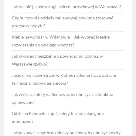
Jak ocenić jakość usługi lakierni proszkowej w Warszawie?
Czy hurtownia odzieży reklamowej powinna stosować
prognozy popytu?
Meble na wymiar w Wilanowie – Jak wybrać idealne
rozwiązania do swojego wnętrza?
Jak wycenić mieszkanie o powierzchni 100 m2 w
Warszawie szybko?
Jakie drzwi zewnętrzne w Kutnie najlepiej łączą izolację
termiczną i antywłamaniową?
Jak wybrać rolety na Bemowie, by obniżyć rachunki za
ogrzewanie?
Gdzie na Bemowie kupić rolety termoizolacyjne z
montażem?
Jak pakować smycze do kluczy hurtowo, by obniżyć koszty