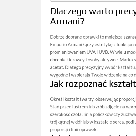
Dlaczego warto prec
Armani?
Dobrze dobrane oprawki to mniejsza szansa
Emporio Armani łączy estetykę z funkcjon
promieniowaniem UVA i UVB. W wielu model
docenią kierowcy i osoby aktywne. Marka s
acetat. Dlatego precyzyjny wybór kształtu,
wygodne i wspierają Twoje widzenie na co d
Jak rozpoznać kszta
Określ kształt twarzy, obserwując proporcje 
Stań przed lustrem lub zrób zdjęcie na wpro
szerokość czoła, linia policzków czy żuchw
trójkątnej w dół lub w kształcie serca, pod
proporcji i linii oprawek.