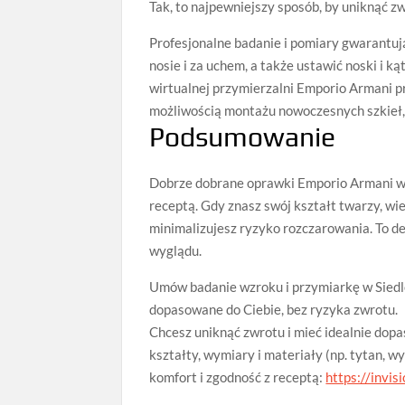
Tak, to najpewniejszy sposób, by uniknąć z
Profesjonalne badanie i pomiary gwarantuj
nosie i za uchem, a także ustawić noski i k
wirtualnej przymierzalni Emporio Armani pr
możliwością montażu nowoczesnych szkieł, 
Podsumowanie
Dobrze dobrane oprawki Emporio Armani w S
receptą. Gdy znasz swój kształt twarzy, wie
minimalizujesz ryzyko rozczarowania. To de
wyglądu.
Umów badanie wzroku i przymiarkę w Siedl
dopasowane do Ciebie, bez ryzyka zwrotu.
Chcesz uniknąć zwrotu i mieć idealnie dop
kształty, wymiary i materiały (np. tytan,
komfort i zgodność z receptą:
https://invis