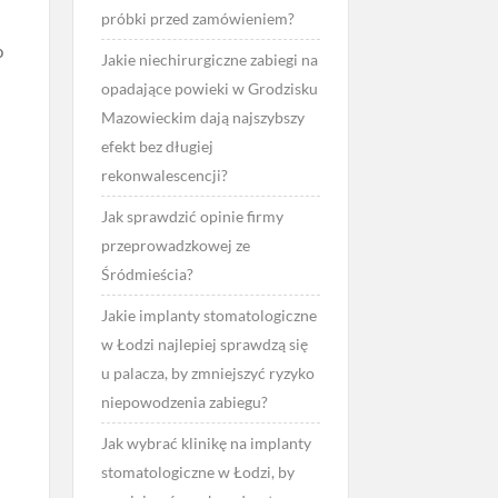
próbki przed zamówieniem?
o
Jakie niechirurgiczne zabiegi na
opadające powieki w Grodzisku
Mazowieckim dają najszybszy
efekt bez długiej
rekonwalescencji?
Jak sprawdzić opinie firmy
przeprowadzkowej ze
Śródmieścia?
Jakie implanty stomatologiczne
w Łodzi najlepiej sprawdzą się
u palacza, by zmniejszyć ryzyko
niepowodzenia zabiegu?
Jak wybrać klinikę na implanty
stomatologiczne w Łodzi, by