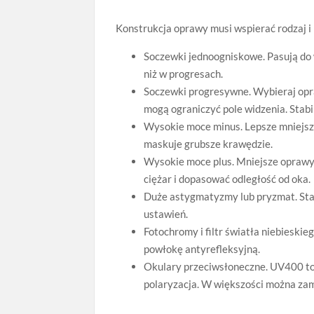
Konstrukcja oprawy musi wspierać rodzaj i
Soczewki jednoogniskowe. Pasują do 
niż w progresach.
Soczewki progresywne. Wybieraj opra
mogą ograniczyć pole widzenia. Stabi
Wysokie moce minus. Lepsze mniejsze
maskuje grubsze krawędzie.
Wysokie moce plus. Mniejsze oprawy
ciężar i dopasować odległość od oka.
Duże astygmatyzmy lub pryzmat. Stab
ustawień.
Fotochromy i filtr światła niebieski
powłokę antyrefleksyjną.
Okulary przeciwsłoneczne. UV400 to
polaryzacja. W większości można za