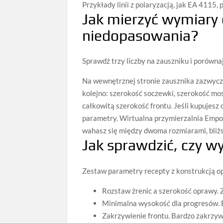
Przykłady linii z polaryzacją, jak EA 4115, 
Jak mierzyć wymiary
niedopasowania?
Sprawdź trzy liczby na zauszniku i porównaj 
Na wewnętrznej stronie zausznika zazwycza
kolejno: szerokość soczewki, szerokość mo
całkowitą szerokość frontu. Jeśli kupujesz 
parametry. Wirtualna przymierzalnia Empo
wahasz się między dwoma rozmiarami, bliż
Jak sprawdzić, czy w
Zestaw parametry recepty z konstrukcją op
Rozstaw źrenic a szerokość oprawy. Zb
Minimalna wysokość dla progresów. B
Zakrzywienie frontu. Bardzo zakrzyw