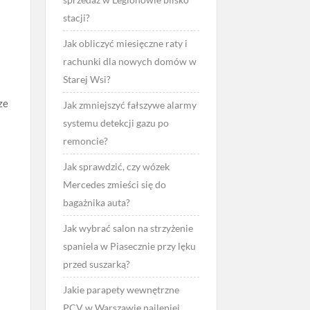
stacji?
Jak obliczyć miesięczne raty i
rachunki dla nowych domów w
Starej Wsi?
ze
Jak zmniejszyć fałszywe alarmy
systemu detekcji gazu po
remoncie?
Jak sprawdzić, czy wózek
Mercedes zmieści się do
bagażnika auta?
Jak wybrać salon na strzyżenie
spaniela w Piasecznie przy lęku
przed suszarką?
Jakie parapety wewnętrzne
PCV w Warszawie najlepiej