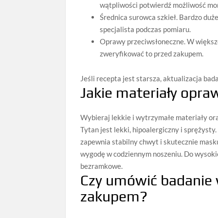
wątpliwości potwierdź możliwość mo
Średnica surowca szkieł. Bardzo du
specjalista podczas pomiaru.
Oprawy przeciwsłoneczne. W większo
zweryfikować to przed zakupem.
Jeśli recepta jest starsza, aktualizacja b
Jakie materiały opraw
Wybieraj lekkie i wytrzymałe materiały or
Tytan jest lekki, hipoalergiczny i sprężys
zapewnia stabilny chwyt i skutecznie mask
wygodę w codziennym noszeniu. Do wysokic
bezramkowe.
Czy umówić badanie 
zakupem?