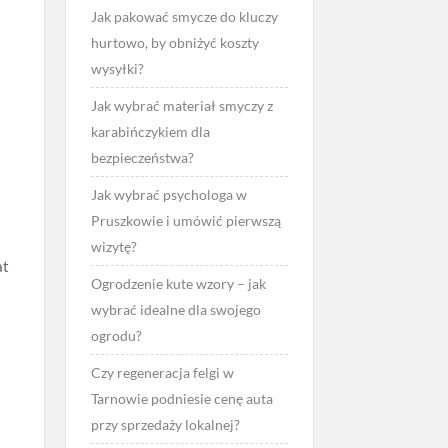
Jak pakować smycze do kluczy
hurtowo, by obniżyć koszty
wysyłki?
Jak wybrać materiał smyczy z
karabińczykiem dla
bezpieczeństwa?
Jak wybrać psychologa w
Pruszkowie i umówić pierwszą
wizytę?
at
Ogrodzenie kute wzory – jak
wybrać idealne dla swojego
ogrodu?
Czy regeneracja felgi w
Tarnowie podniesie cenę auta
przy sprzedaży lokalnej?