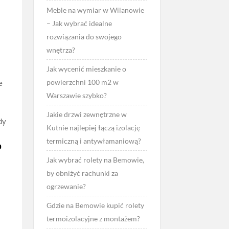
Meble na wymiar w Wilanowie
– Jak wybrać idealne
rozwiązania do swojego
wnętrza?
Jak wycenić mieszkanie o
powierzchni 100 m2 w
e
Warszawie szybko?
Jakie drzwi zewnętrzne w
dy
Kutnie najlepiej łączą izolację
termiczną i antywłamaniową?
?
Jak wybrać rolety na Bemowie,
by obniżyć rachunki za
ogrzewanie?
Gdzie na Bemowie kupić rolety
termoizolacyjne z montażem?