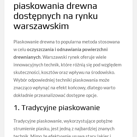
piaskowania drewna
dostępnych na rynku
warszawskim
Piaskowanie drewna to popularna metoda stosowana
w celu
oczyszczania i odnawiania powierzchni
drewnianych
. Warszawski rynek oferuje wiele
innowacyjnych technik, które różnią się pod względem
skuteczności, kosztów oraz wpływu na środowisko.
Wybór odpowiedniej techniki piaskowania może
znacząco wpłynąć na efekt końcowy, dlatego warto
dokładnie przeanalizować dostępne opcje.
1. Tradycyjne piaskowanie
Tradycyjne piaskowanie, wykorzystujące potężne
strumienie piasku, jest jedną z najbardziej znanych
technik. Mimo że efektywnie usuwa stary lakier i