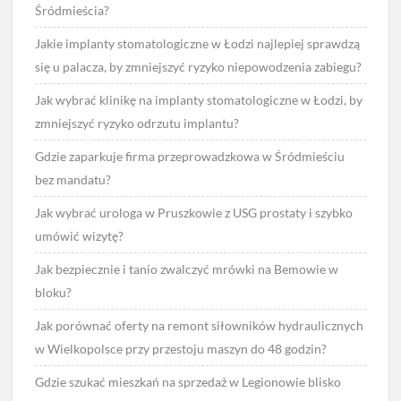
Śródmieścia?
Jakie implanty stomatologiczne w Łodzi najlepiej sprawdzą
się u palacza, by zmniejszyć ryzyko niepowodzenia zabiegu?
Jak wybrać klinikę na implanty stomatologiczne w Łodzi, by
zmniejszyć ryzyko odrzutu implantu?
Gdzie zaparkuje firma przeprowadzkowa w Śródmieściu
bez mandatu?
Jak wybrać urologa w Pruszkowie z USG prostaty i szybko
umówić wizytę?
Jak bezpiecznie i tanio zwalczyć mrówki na Bemowie w
bloku?
Jak porównać oferty na remont siłowników hydraulicznych
w Wielkopolsce przy przestoju maszyn do 48 godzin?
Gdzie szukać mieszkań na sprzedaż w Legionowie blisko