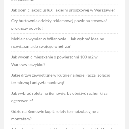
Jak ocenić jakość usługi lakierni proszkowej w Warszawie?
Czy hurtownia odzieży reklamowej powinna stosować
prognozy popytu?
Meble na wymiar w Wilanowie – Jak wybrać idealne
rozwiązania do swojego wnętrza?
Jak wycenić mieszkanie o powierzchni 100 m2 w
Warszawie szybko?
Jakie drzwi zewnętrzne w Kutnie najlepiej łączą izolację
termiczną i antywłamaniową?
Jak wybrać rolety na Bemowie, by obniżyć rachunki za
ogrzewanie?
Gdzie na Bemowie kupić rolety termoizolacyjne z
montażem?