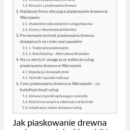
Korzyści z piaskowania drewna
Najlepsze firmy oferujące piaskowanie drewna w
Warszawie
Znalezienie odpowiednich usługodawców
Oceny i rekomendacje klientów
Porównanie technik piaskowania drewna
dostępnych na rynku warszawskim
1. Tradycyjne piaskowanie
2. Soda blasting – alternatywa dla piasku
Na co zwrócić uwagę przy wyborze usług
piaskowania drewna w Warszawie
Reputacja i doświadczenie
Techniki i sposób realizacji
Ceny piaskowania drewna w Warszawie – co
kształtuje koszt usług
Główne czynniki wpływające na koszty
Różnice w cenach w zależności od techniki
Lokalizacja i wybór dostawcy usług
Jak piaskowanie drewna