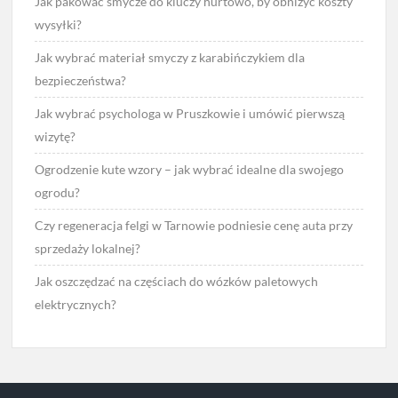
Jak pakować smycze do kluczy hurtowo, by obniżyć koszty
wysyłki?
Jak wybrać materiał smyczy z karabińczykiem dla
bezpieczeństwa?
Jak wybrać psychologa w Pruszkowie i umówić pierwszą
wizytę?
Ogrodzenie kute wzory – jak wybrać idealne dla swojego
ogrodu?
Czy regeneracja felgi w Tarnowie podniesie cenę auta przy
sprzedaży lokalnej?
Jak oszczędzać na częściach do wózków paletowych
elektrycznych?