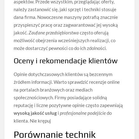
aspektów. Przede wszystkim, przeglądając oferty,
należy zastanowić się, jaki sprzęt i techniki stosuje
dana firma. Nowoczesne maszyny potrafią znacznie
przyspieszyć pracę oraz zagwarantować jej wysoką
jakość.
Zaufane przedsiębiorstwa
często oferują
możliwość obejrzenia wcześniejszych realizacji, co
może dostarczyć pewności co do ich zdolności.
Oceny i rekomendacje klientów
Opinie dotychczasowych klientów są bezcennym
źródłem informacji. Warto sprawdzić recenzje online
na portalach branżowych oraz mediach
społecznościowych. Firmy posiadające solidną
reputację i liczne pozytywne opinie często zapewniają
wysoką jakość usług
i
profesjonalne podejście
do
klienta. Nie krępuj
Porównanie technik