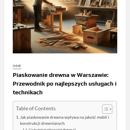
INNE
Piaskowanie drewna w Warszawie:
Przewodnik po najlepszych usługach i
technikach
Table of Contents
Jak piaskowanie drewna wpływa na jakość mebli i
konstrukcji drewnianych
Co to jest piaskowanie drewna?