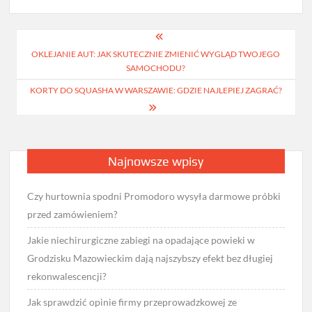
Nawigacja
OKLEJANIE AUT: JAK SKUTECZNIE ZMIENIĆ WYGLĄD TWOJEGO
wpisu
SAMOCHODU?
KORTY DO SQUASHA W WARSZAWIE: GDZIE NAJLEPIEJ ZAGRAĆ?
Najnowsze wpisy
Czy hurtownia spodni Promodoro wysyła darmowe próbki
przed zamówieniem?
Jakie niechirurgiczne zabiegi na opadające powieki w
Grodzisku Mazowieckim dają najszybszy efekt bez długiej
rekonwalescencji?
Jak sprawdzić opinie firmy przeprowadzkowej ze