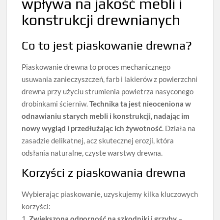
wpływa na jakość mebli i
konstrukcji drewnianych
Co to jest piaskowanie drewna?
Piaskowanie drewna to proces mechanicznego
usuwania zanieczyszczeń, farb i lakierów z powierzchni
drewna przy użyciu strumienia powietrza nasyconego
drobinkami ścierniw.
Technika ta jest nieoceniona w
odnawianiu starych mebli i konstrukcji, nadając im
nowy wygląd i przedłużając ich żywotność
. Działa na
zasadzie delikatnej, acz skutecznej erozji, która
odsłania naturalne, czyste warstwy drewna.
Korzyści z piaskowania drewna
Wybierając piaskowanie, uzyskujemy kilka kluczowych
korzyści:
1.
Zwiększona odporność na szkodniki i grzyby
–