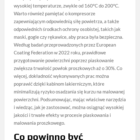
wysokiej temperaturze, zwykle od 160°C do 200°C.
Warto również pamiętać o kompresorze
zapewniającym odpowiednią siłę powietrza, a także
odpowiednich środkach ochrony osobistej, takich jak
maski, gogle czy rękawice, aby praca była bezpieczna.
Według badań przeprowadzonych przez European
Coating Federation w 2022 roku, prawidłowe
przygotowanie powierzchni poprzez piaskowanie
zwiększa trwałość powłok proszkowych aż o 30%. Co
więcej, dokładność wykonywanych prac można
poprawić dzięki kabinom lakierniczym, które
minimalizują ryzyko osadzania się kurzu na malowanej
powierzchni. Podsumowując, mając właściwe narzędzia
i wiedząc, jak je zastosować, można osiągnąć wysokiej
jakości i trwałe efekty w procesie piaskowania i
malowania proszkowego.
Co powinno być