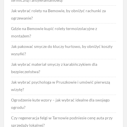
termiczną i antywłamaniową?
Jak wybrać rolety na Bemowie, by obniżyć rachunki za
ogrzewanie?
Gdzie na Bemowie kupić rolety termoizolacyjne z
montażem?
Jak pakować smycze do kluczy hurtowo, by obniżyć koszty
wysyłki?
Jak wybrać materiał smyczy z karabińczykiem dla
bezpieczeństwa?
Jak wybrać psychologa w Pruszkowie i umówić pierwszą
wizytę?
Ogrodzenie kute wzory – jak wybrać idealne dla swojego
ogrodu?
Czy regeneracja felgi w Tarnowie podniesie cenę auta przy
sprzedaży lokalnej?