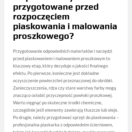
przygotowane przed
rozpoczęciem
piaskowania i malowania
proszkowego?
Przygotowanie odpowiednich materiałów i narzędzi
przed piaskowaniem i malowaniem proszkowym to
kluczowy etap, który decyduje o jakości finalnego
efektu. Po pierwsze, konieczne jest dokładne
oczyszczenie powierzchni przeznaczonej do obróbki.
Zanieczyszczenia, rdza czy stare warstwy farby mogą
znacząco osłabić przyczepność powłoki proszkowej.
Warto sięgnąć po skuteczne środki chemiczne,
szczególnie jeśli elementy zawierają tłuszcze lub oleje.
Po drugie, należy przygotować sprzęt do piaskowania –
profesjonalna piaskarka z odpowiednim ścierniwem,
takim jak korund lub szkło hutnicze, zwykle zapewnia