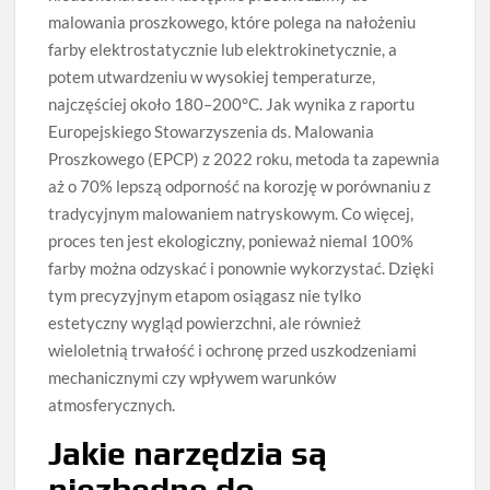
malowania proszkowego, które polega na nałożeniu
farby elektrostatycznie lub elektrokinetycznie, a
potem utwardzeniu w wysokiej temperaturze,
najczęściej około 180–200°C. Jak wynika z raportu
Europejskiego Stowarzyszenia ds. Malowania
Proszkowego (EPCP) z 2022 roku, metoda ta zapewnia
aż o 70% lepszą odporność na korozję w porównaniu z
tradycyjnym malowaniem natryskowym. Co więcej,
proces ten jest ekologiczny, ponieważ niemal 100%
farby można odzyskać i ponownie wykorzystać. Dzięki
tym precyzyjnym etapom osiągasz nie tylko
estetyczny wygląd powierzchni, ale również
wieloletnią trwałość i ochronę przed uszkodzeniami
mechanicznymi czy wpływem warunków
atmosferycznych.
Jakie narzędzia są
niezbędne do