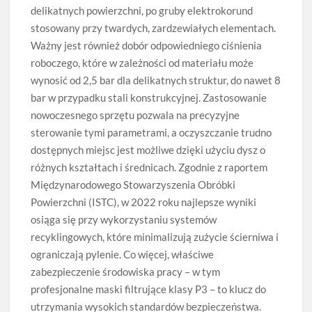
delikatnych powierzchni, po gruby elektrokorund
stosowany przy twardych, zardzewiałych elementach.
Ważny jest również dobór odpowiedniego ciśnienia
roboczego, które w zależności od materiału może
wynosić od 2,5 bar dla delikatnych struktur, do nawet 8
bar w przypadku stali konstrukcyjnej. Zastosowanie
nowoczesnego sprzętu pozwala na precyzyjne
sterowanie tymi parametrami, a oczyszczanie trudno
dostępnych miejsc jest możliwe dzięki użyciu dysz o
różnych kształtach i średnicach. Zgodnie z raportem
Międzynarodowego Stowarzyszenia Obróbki
Powierzchni (ISTC), w 2022 roku najlepsze wyniki
osiąga się przy wykorzystaniu systemów
recyklingowych, które minimalizują zużycie ścierniwa i
ograniczają pylenie. Co więcej, właściwe
zabezpieczenie środowiska pracy – w tym
profesjonalne maski filtrujące klasy P3 – to klucz do
utrzymania wysokich standardów bezpieczeństwa.