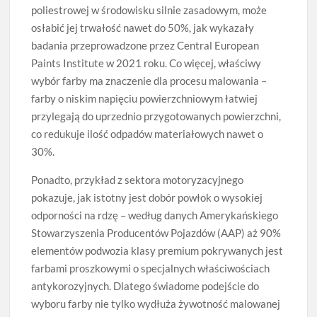
poliestrowej w środowisku silnie zasadowym, może
osłabić jej trwałość nawet do 50%, jak wykazały
badania przeprowadzone przez Central European
Paints Institute w 2021 roku. Co więcej, właściwy
wybór farby ma znaczenie dla procesu malowania –
farby o niskim napięciu powierzchniowym łatwiej
przylegają do uprzednio przygotowanych powierzchni,
co redukuje ilość odpadów materiałowych nawet o
30%.
Ponadto, przykład z sektora motoryzacyjnego
pokazuje, jak istotny jest dobór powłok o wysokiej
odporności na rdzę – według danych Amerykańskiego
Stowarzyszenia Producentów Pojazdów (AAP) aż 90%
elementów podwozia klasy premium pokrywanych jest
farbami proszkowymi o specjalnych właściwościach
antykorozyjnych. Dlatego świadome podejście do
wyboru farby nie tylko wydłuża żywotność malowanej