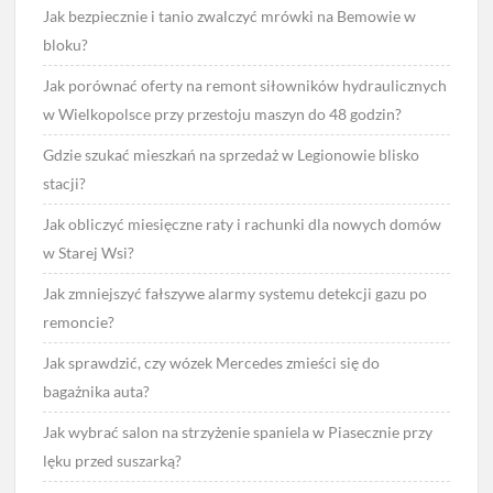
Jak bezpiecznie i tanio zwalczyć mrówki na Bemowie w
bloku?
Jak porównać oferty na remont siłowników hydraulicznych
w Wielkopolsce przy przestoju maszyn do 48 godzin?
Gdzie szukać mieszkań na sprzedaż w Legionowie blisko
stacji?
Jak obliczyć miesięczne raty i rachunki dla nowych domów
w Starej Wsi?
Jak zmniejszyć fałszywe alarmy systemu detekcji gazu po
remoncie?
Jak sprawdzić, czy wózek Mercedes zmieści się do
bagażnika auta?
Jak wybrać salon na strzyżenie spaniela w Piasecznie przy
lęku przed suszarką?