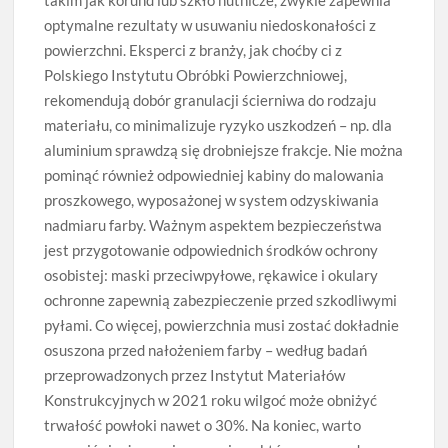
optymalne rezultaty w usuwaniu niedoskonałości z
powierzchni. Eksperci z branży, jak choćby ci z
Polskiego Instytutu Obróbki Powierzchniowej,
rekomendują dobór granulacji ścierniwa do rodzaju
materiału, co minimalizuje ryzyko uszkodzeń – np. dla
aluminium sprawdzą się drobniejsze frakcje. Nie można
pominąć również odpowiedniej kabiny do malowania
proszkowego, wyposażonej w system odzyskiwania
nadmiaru farby. Ważnym aspektem bezpieczeństwa
jest przygotowanie odpowiednich środków ochrony
osobistej: maski przeciwpyłowe, rękawice i okulary
ochronne zapewnią zabezpieczenie przed szkodliwymi
pyłami. Co więcej, powierzchnia musi zostać dokładnie
osuszona przed nałożeniem farby – według badań
przeprowadzonych przez Instytut Materiałów
Konstrukcyjnych w 2021 roku wilgoć może obniżyć
trwałość powłoki nawet o 30%. Na koniec, warto