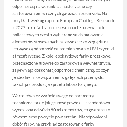
odpornością na warunki atmosferyczne czy
zastosowaniem w różnych gałęziach przemysłu. Na
przykład, według raportu European Coatings Research
z 2022 roku, farby proszkowe oparte na żywicach
poliestrowych często wybierane są do malowania
elementów stosowanych na zewnątrz ze względu na
ich wysoką odporność na promieniowanie UV i czynniki
atmosferyczne. Z kolei epoksydowe farby proszkowe,
przeznaczone głównie do zastosowań wewnętrznych,
zapewniają doskonałą odporność chemiczną, co czyni
je idealnym rozwiązaniem w gałęziach przemysłu,
takich jak produkcja sprzętu laboratoryjnego.
Warto również zwrócić uwagę na parametry
techniczne, takie jak grubość powłoki – standardowo
wynosi ona od 60 do 90 mikrometrów, co gwarantuje
równomierne pokrycie powierzchni. Nieodpowiedni
dobór farby, na przykład zastosowanie farby