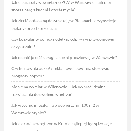
Jakie parapety wewnętrzne PCV w Warszawie najlepiej
znoszą parę z kuchni i częste mycie?
Jak zlecić opłacalną dezynsekcję w Bielanach (dezynsekcja
bielany) przed sprzedażą?
Czy koagulanty pomogą odetkać odpływ w przydomowej
oczyszczalni?
Jak ocenić jakość usługi lakierni proszkowej w Warszawie?
Czy hurtownia odzieży reklamowej powinna stosować
prognozy popytu?
Meble na wymiar w Wilanowie – Jak wybrać idealne
rozwiązania do swojego wnętrza?
Jak wycenić mieszkanie o powierzchni 100 m2 w
Warszawie szybko?
Jakie drzwi zewnętrzne w Kutnie najlepiej łączą izolację