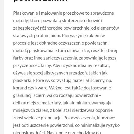
Piaskowanie i malowanie proszkowe to sprawdzone
metody, które pozwalają skutecznie odnowić i
zabezpieczyć różnorodne powierzchnie, od elementów
stalowych po aluminium. Pierwszym krokiem w
procesie jest dokładne oczyszczenie powierzchni
metodą piaskowania, która usuwa rdzę, resztki starej
farby oraz inne zanieczyszczenia, zapewniając lepszą
przyczepność farby. Aby uzyskać idealny rezultat,
używa się specjalistycznych urządzeń, takich jak
piaskarki, które wykorzystują materiał ścierny, np.
korund czy kwarc. Ważne jest także dostosowanie
granulacji ścierniwa do rodzaju powierzchni –
delikatniejsze materiały, jak aluminium, wymagają
mniejszych ziaren, z kolei stal nierdzewna odpornie
znosi większe granulacje. Po oczyszczeniu, kluczowe
jest odtłuszczenie powierzchni, co minimalizuje ryzyko
niedoskonałości. Następnie przechodzimy do