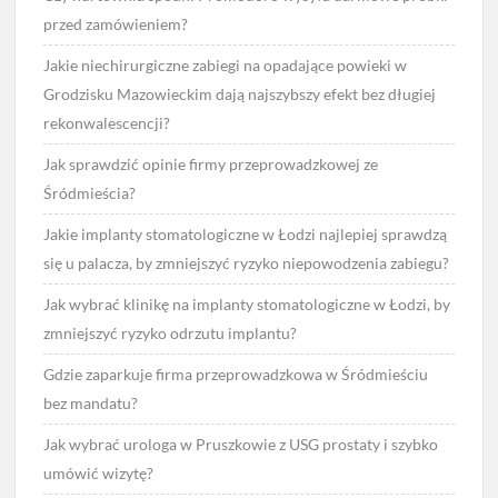
przed zamówieniem?
Jakie niechirurgiczne zabiegi na opadające powieki w
Grodzisku Mazowieckim dają najszybszy efekt bez długiej
rekonwalescencji?
Jak sprawdzić opinie firmy przeprowadzkowej ze
Śródmieścia?
Jakie implanty stomatologiczne w Łodzi najlepiej sprawdzą
się u palacza, by zmniejszyć ryzyko niepowodzenia zabiegu?
Jak wybrać klinikę na implanty stomatologiczne w Łodzi, by
zmniejszyć ryzyko odrzutu implantu?
Gdzie zaparkuje firma przeprowadzkowa w Śródmieściu
bez mandatu?
Jak wybrać urologa w Pruszkowie z USG prostaty i szybko
umówić wizytę?