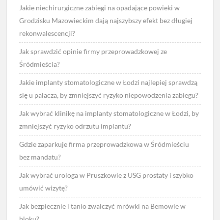
Jakie niechirurgiczne zabiegi na opadające powieki w
Grodzisku Mazowieckim dają najszybszy efekt bez długiej
rekonwalescencji?
Jak sprawdzić opinie firmy przeprowadzkowej ze
Śródmieścia?
Jakie implanty stomatologiczne w Łodzi najlepiej sprawdzą
się u palacza, by zmniejszyć ryzyko niepowodzenia zabiegu?
Jak wybrać klinikę na implanty stomatologiczne w Łodzi, by
zmniejszyć ryzyko odrzutu implantu?
Gdzie zaparkuje firma przeprowadzkowa w Śródmieściu
bez mandatu?
Jak wybrać urologa w Pruszkowie z USG prostaty i szybko
umówić wizytę?
Jak bezpiecznie i tanio zwalczyć mrówki na Bemowie w
bloku?