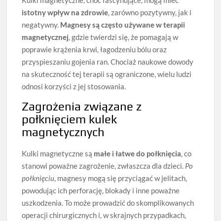
istotny wpływ na zdrowie
, zarówno pozytywny, jak i
negatywny.
Magnesy są często używane w terapii
magnetycznej
, gdzie twierdzi się, że pomagają w
poprawie krążenia krwi, łagodzeniu bólu oraz
przyspieszaniu gojenia ran. Chociaż naukowe dowody
na skuteczność tej terapii są ograniczone, wielu ludzi
odnosi korzyści z jej stosowania.
Zagrożenia związane z
połknięciem kulek
magnetycznych
Kulki magnetyczne są
małe i łatwe do połknięcia
, co
stanowi poważne zagrożenie, zwłaszcza dla dzieci.
Po
połknięciu
, magnesy mogą się przyciągać w jelitach,
powodując ich perforację, blokady i inne poważne
uszkodzenia. To może prowadzić do skomplikowanych
operacji chirurgicznych i, w skrajnych przypadkach,