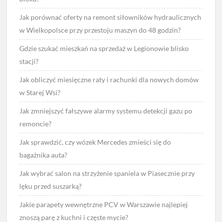
Jak porównać oferty na remont siłowników hydraulicznych
w Wielkopolsce przy przestoju maszyn do 48 godzin?
Gdzie szukać mieszkań na sprzedaż w Legionowie blisko
stacji?
Jak obliczyć miesięczne raty i rachunki dla nowych domów
w Starej Wsi?
Jak zmniejszyć fałszywe alarmy systemu detekcji gazu po
remoncie?
Jak sprawdzić, czy wózek Mercedes zmieści się do
bagażnika auta?
Jak wybrać salon na strzyżenie spaniela w Piasecznie przy
lęku przed suszarką?
Jakie parapety wewnętrzne PCV w Warszawie najlepiej
znoszą parę z kuchni i częste mycie?