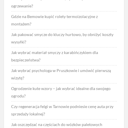
ogrzewanie?
Gdzie na Bemowie kupić rolety termoizolacyjne z
montażem?
Jak pakować smycze do kluczy hurtowo, by obniżyć koszty
wysyłki?
Jak wybrać materiał smyczy z karabińczykiem dla
bezpieczeństwa?
Jak wybrać psychologa w Pruszkowie i umówić pierwszą
wizytę?
Ogrodzenie kute wzory – jak wybrać idealne dla swojego
ogrodu?
Czy regeneracja felgi w Tarnowie podniesie cenę auta przy
sprzedaży lokalnej?
Jak oszczędzać na częściach do wózków paletowych