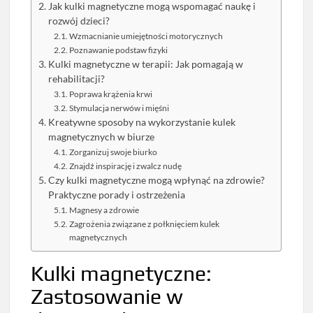
Jak kulki magnetyczne mogą wspomagać naukę i
rozwój dzieci?
Wzmacnianie umiejętności motorycznych
Poznawanie podstaw fizyki
Kulki magnetyczne w terapii: Jak pomagają w
rehabilitacji?
Poprawa krążenia krwi
Stymulacja nerwów i mięśni
Kreatywne sposoby na wykorzystanie kulek
magnetycznych w biurze
Zorganizuj swoje biurko
Znajdź inspirację i zwalcz nudę
Czy kulki magnetyczne mogą wpłynąć na zdrowie?
Praktyczne porady i ostrzeżenia
Magnesy a zdrowie
Zagrożenia związane z połknięciem kulek
magnetycznych
Kulki magnetyczne:
Zastosowanie w