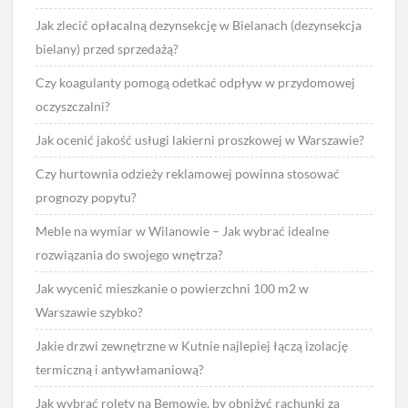
Jak zlecić opłacalną dezynsekcję w Bielanach (dezynsekcja
bielany) przed sprzedażą?
Czy koagulanty pomogą odetkać odpływ w przydomowej
oczyszczalni?
Jak ocenić jakość usługi lakierni proszkowej w Warszawie?
Czy hurtownia odzieży reklamowej powinna stosować
prognozy popytu?
Meble na wymiar w Wilanowie – Jak wybrać idealne
rozwiązania do swojego wnętrza?
Jak wycenić mieszkanie o powierzchni 100 m2 w
Warszawie szybko?
Jakie drzwi zewnętrzne w Kutnie najlepiej łączą izolację
termiczną i antywłamaniową?
Jak wybrać rolety na Bemowie, by obniżyć rachunki za