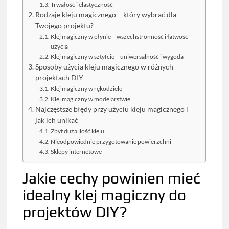
Trwałość i elastyczność
Rodzaje kleju magicznego – który wybrać dla
Twojego projektu?
Klej magiczny w płynie – wszechstronność i łatwość
użycia
Klej magiczny w sztyfcie – uniwersalność i wygoda
Sposoby użycia kleju magicznego w różnych
projektach DIY
Klej magiczny w rękodziele
Klej magiczny w modelarstwie
Najczęstsze błędy przy użyciu kleju magicznego i
jak ich unikać
Zbyt duża ilość kleju
Nieodpowiednie przygotowanie powierzchni
Sklepy internetowe
Jakie cechy powinien mieć
idealny klej magiczny do
projektów DIY?