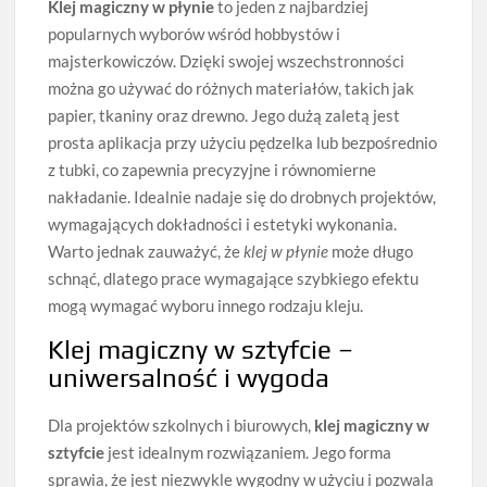
Klej magiczny w płynie
to jeden z najbardziej
popularnych wyborów wśród hobbystów i
majsterkowiczów. Dzięki swojej wszechstronności
można go używać do różnych materiałów, takich jak
papier, tkaniny oraz drewno. Jego dużą zaletą jest
prosta aplikacja przy użyciu pędzelka lub bezpośrednio
z tubki, co zapewnia precyzyjne i równomierne
nakładanie. Idealnie nadaje się do drobnych projektów,
wymagających dokładności i estetyki wykonania.
Warto jednak zauważyć, że
klej w płynie
może długo
schnąć, dlatego prace wymagające szybkiego efektu
mogą wymagać wyboru innego rodzaju kleju.
Klej magiczny w sztyfcie –
uniwersalność i wygoda
Dla projektów szkolnych i biurowych,
klej magiczny w
sztyfcie
jest idealnym rozwiązaniem. Jego forma
sprawia, że jest niezwykle wygodny w użyciu i pozwala