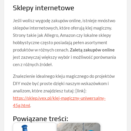
Sklepy internetowe
Jeśli wolisz wygodę zakupów online, istnieje mnóstwo
sklepów internetowych, które oferują klej magiczny.
Strony takie jak Allegro, Amazon czy lokalne sklepy
hobbystyczne często posiadają pełen asortyment
produktów w różnych cenach.
Zaletą zakupów online
jest zazwyczaj większy wybór i możliwość porównania
cen z różnych źródeł.
Znalezienie idealnego kleju magicznego do projektów
DIY może być proste dzięki naszym wskazówkom i
analizom, które znajdziesz tutaj: [link]:
https://sklep.ivex.pl/klej-magiczny-uniwersalny-
45g.html
.
Powiązane treści: