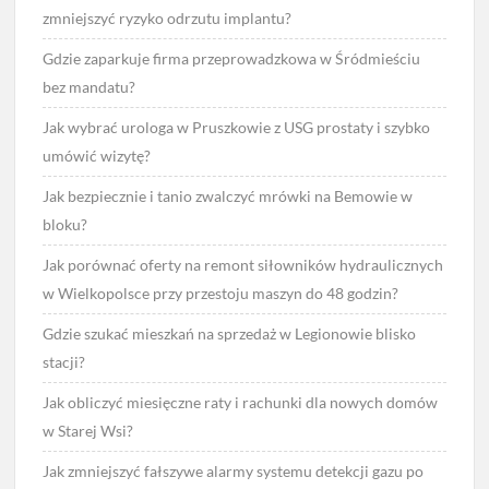
zmniejszyć ryzyko odrzutu implantu?
Gdzie zaparkuje firma przeprowadzkowa w Śródmieściu
bez mandatu?
Jak wybrać urologa w Pruszkowie z USG prostaty i szybko
umówić wizytę?
Jak bezpiecznie i tanio zwalczyć mrówki na Bemowie w
bloku?
Jak porównać oferty na remont siłowników hydraulicznych
w Wielkopolsce przy przestoju maszyn do 48 godzin?
Gdzie szukać mieszkań na sprzedaż w Legionowie blisko
stacji?
Jak obliczyć miesięczne raty i rachunki dla nowych domów
w Starej Wsi?
Jak zmniejszyć fałszywe alarmy systemu detekcji gazu po