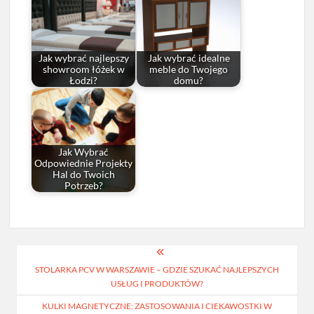
Jak wybrać najlepszy
Jak wybrać idealne
showroom łóżek w
meble do Twojego
Łodzi?
domu?
Jak Wybrać
Odpowiednie Projekty
Hal do Twoich
Potrzeb?
Nawigacja
STOLARKA PCV W WARSZAWIE – GDZIE SZUKAĆ NAJLEPSZYCH
wpisu
USŁUG I PRODUKTÓW?
KULKI MAGNETYCZNE: ZASTOSOWANIA I CIEKAWOSTKI W