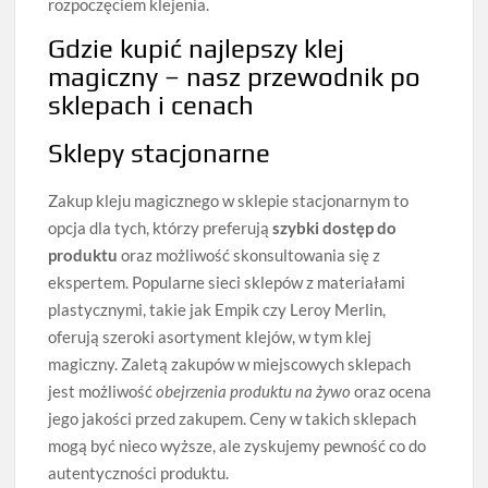
rozpoczęciem klejenia.
Gdzie kupić najlepszy klej
magiczny – nasz przewodnik po
sklepach i cenach
Sklepy stacjonarne
Zakup kleju magicznego w sklepie stacjonarnym to
opcja dla tych, którzy preferują
szybki dostęp do
produktu
oraz możliwość skonsultowania się z
ekspertem. Popularne sieci sklepów z materiałami
plastycznymi, takie jak Empik czy Leroy Merlin,
oferują szeroki asortyment klejów, w tym klej
magiczny. Zaletą zakupów w miejscowych sklepach
jest możliwość
obejrzenia produktu na żywo
oraz ocena
jego jakości przed zakupem. Ceny w takich sklepach
mogą być nieco wyższe, ale zyskujemy pewność co do
autentyczności produktu.