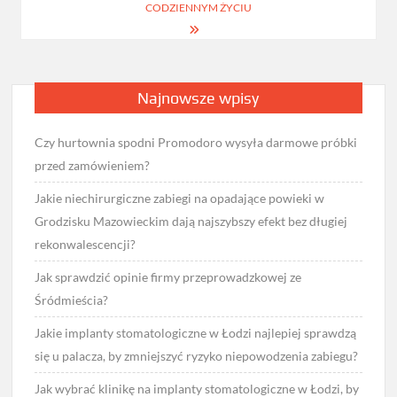
CODZIENNYM ŻYCIU
Najnowsze wpisy
Czy hurtownia spodni Promodoro wysyła darmowe próbki
przed zamówieniem?
Jakie niechirurgiczne zabiegi na opadające powieki w
Grodzisku Mazowieckim dają najszybszy efekt bez długiej
rekonwalescencji?
Jak sprawdzić opinie firmy przeprowadzkowej ze
Śródmieścia?
Jakie implanty stomatologiczne w Łodzi najlepiej sprawdzą
się u palacza, by zmniejszyć ryzyko niepowodzenia zabiegu?
Jak wybrać klinikę na implanty stomatologiczne w Łodzi, by