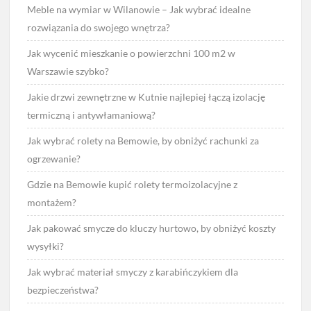
Meble na wymiar w Wilanowie – Jak wybrać idealne
rozwiązania do swojego wnętrza?
Jak wycenić mieszkanie o powierzchni 100 m2 w
Warszawie szybko?
Jakie drzwi zewnętrzne w Kutnie najlepiej łączą izolację
termiczną i antywłamaniową?
Jak wybrać rolety na Bemowie, by obniżyć rachunki za
ogrzewanie?
Gdzie na Bemowie kupić rolety termoizolacyjne z
montażem?
Jak pakować smycze do kluczy hurtowo, by obniżyć koszty
wysyłki?
Jak wybrać materiał smyczy z karabińczykiem dla
bezpieczeństwa?