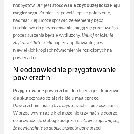
hobbystów DIY jest
stosowanie zbyt dużej ilości kleju
magicznego
. Zamiast zapewnić lepsze połączenie,
nadmiar kleju może sprawić, że elementy będą
trudniejsze do przymocowania, mogą się przesuwać, a
proces suszenia będzie wydłużony.
Unikaj nałożenia
zbyt dużej ilości kleju
poprzez aplikowanie go w
niewielkich kroplach równomiernie rozłożonych na
powierzchni.
Nieodpowiednie przygotowanie
powierzchni
Przygotowanie powierzchni
do klejenia jest kluczowe
dla skutecznego działania kleju magicznego.
Powierzchnie muszą być czyste, suche i odtłuszczone.
W przeciwnym razie klej może nie trzymać się dobrze,
co prowadzi do słabego połączenia.
Zawsze upewnij się,
że powierzchnie są dobrze przygotowane
przed