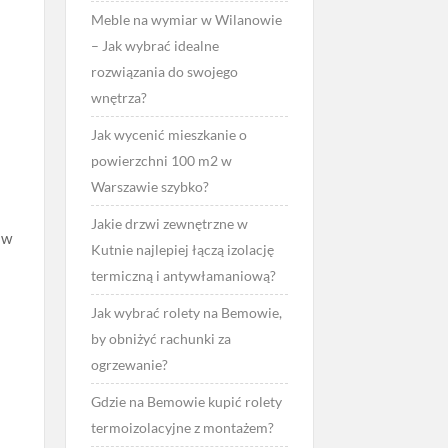
Meble na wymiar w Wilanowie
– Jak wybrać idealne
rozwiązania do swojego
wnętrza?
Jak wycenić mieszkanie o
powierzchni 100 m2 w
Warszawie szybko?
Jakie drzwi zewnętrzne w
 w
Kutnie najlepiej łączą izolację
termiczną i antywłamaniową?
i
Jak wybrać rolety na Bemowie,
by obniżyć rachunki za
ogrzewanie?
Gdzie na Bemowie kupić rolety
termoizolacyjne z montażem?