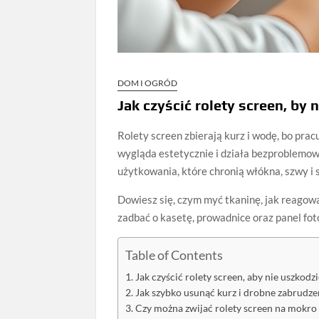
DOM I OGRÓD
Jak czyścić rolety screen, by 
Rolety screen zbierają kurz i wodę, bo pracu
wygląda estetycznie i działa bezproblemow
użytkowania, które chronią włókna, szwy i
Dowiesz się, czym myć tkaninę, jak reagować
zadbać o kasetę, prowadnice oraz panel fo
Table of Contents
Jak czyścić rolety screen, aby nie uszkodz
Jak szybko usunąć kurz i drobne zabrudze
Czy można zwijać rolety screen na mokro i