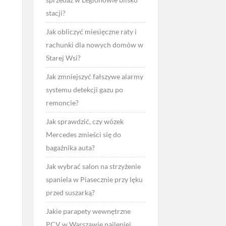
stacji?
Jak obliczyć miesięczne raty i
rachunki dla nowych domów w
Starej Wsi?
Jak zmniejszyć fałszywe alarmy
systemu detekcji gazu po
remoncie?
Jak sprawdzić, czy wózek
Mercedes zmieści się do
bagażnika auta?
Jak wybrać salon na strzyżenie
spaniela w Piasecznie przy lęku
przed suszarką?
Jakie parapety wewnętrzne
PCV w Warszawie najlepiej