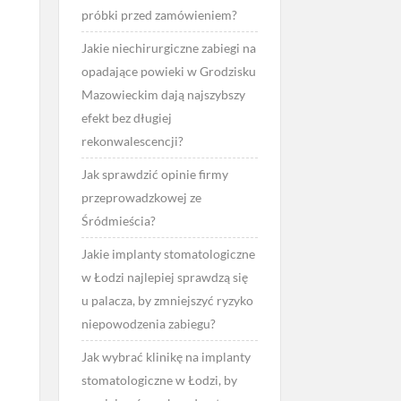
próbki przed zamówieniem?
Jakie niechirurgiczne zabiegi na
opadające powieki w Grodzisku
Mazowieckim dają najszybszy
efekt bez długiej
rekonwalescencji?
Jak sprawdzić opinie firmy
przeprowadzkowej ze
Śródmieścia?
Jakie implanty stomatologiczne
w Łodzi najlepiej sprawdzą się
u palacza, by zmniejszyć ryzyko
niepowodzenia zabiegu?
Jak wybrać klinikę na implanty
stomatologiczne w Łodzi, by