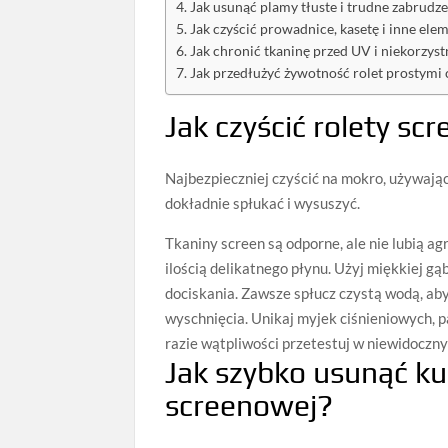
Jak usunąć plamy tłuste i trudne zabrudze
Jak czyścić prowadnice, kasetę i inne el
Jak chronić tkaninę przed UV i niekorzys
Jak przedłużyć żywotność rolet prostymi
Jak czyścić rolety sc
Najbezpieczniej czyścić na mokro, używając
dokładnie spłukać i wysuszyć.
Tkaniny screen są odporne, ale nie lubią ag
ilością delikatnego płynu. Użyj miękkiej gą
dociskania. Zawsze spłucz czystą wodą, aby
wyschnięcia. Unikaj myjek ciśnieniowych, p
razie wątpliwości przetestuj w niewidoczn
Jak szybko usunąć ku
screenowej?