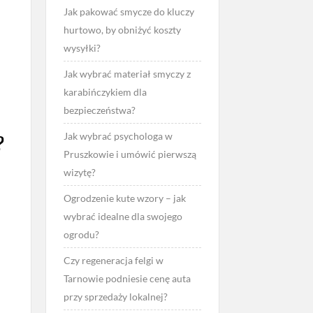
Jak pakować smycze do kluczy
hurtowo, by obniżyć koszty
wysyłki?
Jak wybrać materiał smyczy z
karabińczykiem dla
bezpieczeństwa?
Jak wybrać psychologa w
?
Pruszkowie i umówić pierwszą
wizytę?
Ogrodzenie kute wzory – jak
wybrać idealne dla swojego
ogrodu?
Czy regeneracja felgi w
Tarnowie podniesie cenę auta
przy sprzedaży lokalnej?