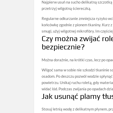
Najpierw usuń na sucho delikatną szczotk
przetrzyj wilgotną ściereczką.
Regularne odkurzanie zmniejsza ryzyko wc
końcówkę zgodnie z pionem tkaniny. Kurz z 
smugi, użyj wilgotnej mikrofibry. Im części
Czy można zwijać role
bezpiecznie?
Można doraźnie, na krótki czas, lecz po opa
Wilgoć sama w sobie nie szkodzi tkaninie s
osadom. Po deszczu pozwól wodzie spłynąć z 
powietrzu. Unikaj ruchu roletą, gdy materi
widać lód. Podczas zwijania po opadach dzia
Jak usunąć plamy tłus
Stosuj letnią wodę z delikatnym płynem, pr