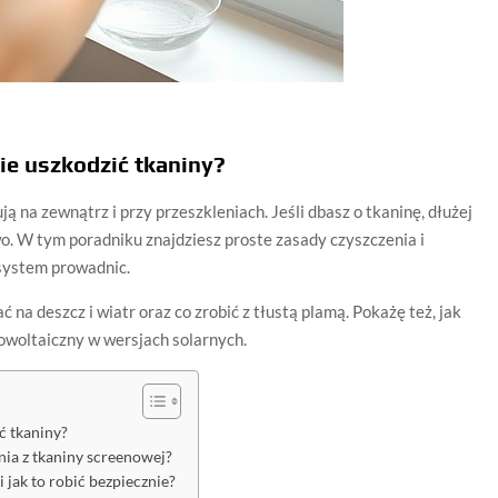
nie uszkodzić tkaniny?
ją na zewnątrz i przy przeszkleniach. Jeśli dbasz o tkaninę, dłużej
o. W tym poradniku znajdziesz proste zasady czyszczenia i
 system prowadnic.
 na deszcz i wiatr oraz co zrobić z tłustą plamą. Pokażę też, jak
towoltaiczny w wersjach solarnych.
ić tkaniny?
nia z tkaniny screenowej?
 jak to robić bezpiecznie?