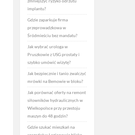
zmniejszyć ryzyko odrzutu
implantu?
Gdzie zaparkuje firma
przeprowadzkowa w
Śródmieściu bez mandatu?
Jak wybrać urologa w
Pruszkowie z USG prostaty i
szybko umówić wizytę?
Jak bezpiecznie i tanio zwalczyć
mrówki na Bemowie w bloku?
Jak porównać oferty na remont
siłowników hydraulicznych w
Wielkopolsce przy przestoju
maszyn do 48 godzin?
Gdzie szukać mieszkań na
sprzedaż w Legionowie blisko