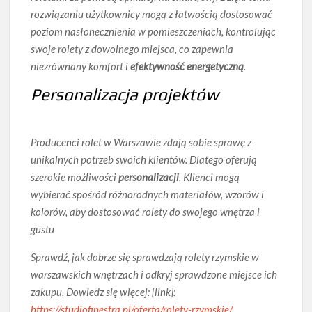
rozwiązaniu użytkownicy mogą z łatwością dostosować
poziom nasłonecznienia w pomieszczeniach, kontrolując
swoje rolety z dowolnego miejsca, co zapewnia
niezrównany komfort
i
efektywność energetyczną
.
Personalizacja projektów
Producenci rolet w Warszawie zdają sobie sprawę z
unikalnych potrzeb swoich klientów. Dlatego oferują
szerokie możliwości
personalizacji
. Klienci mogą
wybierać spośród różnorodnych materiałów, wzorów i
kolorów, aby dostosować rolety do swojego wnętrza i
gustu
Sprawdź, jak dobrze się sprawdzają rolety rzymskie w
warszawskich wnętrzach i odkryj sprawdzone miejsce ich
zakupu. Dowiedz się więcej: [link]:
https://studiofinestra.pl/oferta/rolety-rzymskie/
.