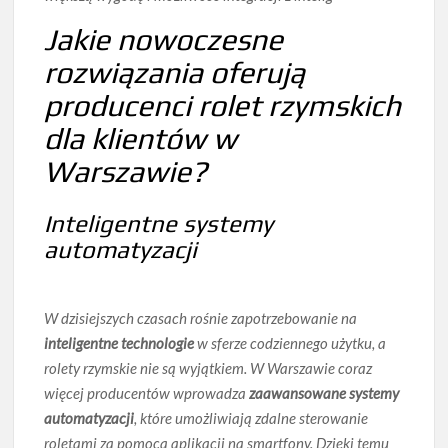
Jakie nowoczesne
rozwiązania oferują
producenci rolet rzymskich
dla klientów w
Warszawie?
Inteligentne systemy
automatyzacji
W dzisiejszych czasach rośnie zapotrzebowanie na
inteligentne technologie
w sferze codziennego użytku, a
rolety rzymskie nie są wyjątkiem. W Warszawie coraz
więcej producentów wprowadza
zaawansowane systemy
automatyzacji
, które umożliwiają zdalne sterowanie
roletami za pomocą aplikacji na smartfony. Dzięki temu