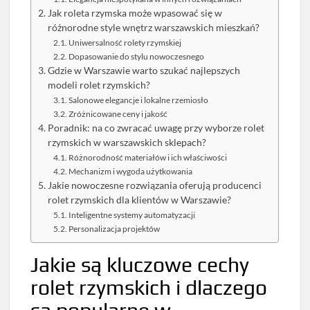
Jak roleta rzymska może wpasować się w
różnorodne style wnętrz warszawskich mieszkań?
Uniwersalność rolety rzymskiej
Dopasowanie do stylu nowoczesnego
Gdzie w Warszawie warto szukać najlepszych
modeli rolet rzymskich?
Salonowe elegancje i lokalne rzemiosło
Zróżnicowane ceny i jakość
Poradnik: na co zwracać uwagę przy wyborze rolet
rzymskich w warszawskich sklepach?
Różnorodność materiałów i ich właściwości
Mechanizm i wygoda użytkowania
Jakie nowoczesne rozwiązania oferują producenci
rolet rzymskich dla klientów w Warszawie?
Inteligentne systemy automatyzacji
Personalizacja projektów
Jakie są kluczowe cechy
rolet rzymskich i dlaczego