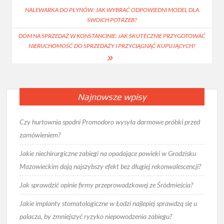
NALEWARKA DO PŁYNÓW: JAK WYBRAĆ ODPOWIEDNI MODEL DLA
wpisu
SWOICH POTRZEB?
DOM NA SPRZEDAŻ W KONSTANCINIE: JAK SKUTECZNIE PRZYGOTOWAĆ
NIERUCHOMOŚĆ DO SPRZEDAŻY I PRZYCIĄGNĄĆ KUPUJĄCYCH?
Najnowsze wpisy
Czy hurtownia spodni Promodoro wysyła darmowe próbki przed
zamówieniem?
Jakie niechirurgiczne zabiegi na opadające powieki w Grodzisku
Mazowieckim dają najszybszy efekt bez długiej rekonwalescencji?
Jak sprawdzić opinie firmy przeprowadzkowej ze Śródmieścia?
Jakie implanty stomatologiczne w Łodzi najlepiej sprawdzą się u
palacza, by zmniejszyć ryzyko niepowodzenia zabiegu?