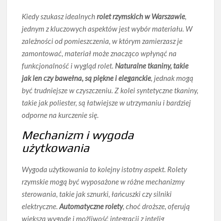
Kiedy szukasz idealnych
rolet rzymskich w Warszawie
,
jednym z kluczowych aspektów jest wybór materiału. W
zależności od pomieszczenia, w którym zamierzasz je
zamontować, materiał może znacząco wpłynąć na
funkcjonalność i wygląd rolet.
Naturalne tkaniny, takie
jak len czy bawełna, są piękne i eleganckie
, jednak mogą
być trudniejsze w czyszczeniu. Z kolei
syntetyczne tkaniny
,
takie jak poliester, są łatwiejsze w utrzymaniu i bardziej
odporne na kurczenie się.
Mechanizm i wygoda
użytkowania
Wygoda użytkowania to kolejny istotny aspekt. Rolety
rzymskie mogą być wyposażone w różne mechanizmy
sterowania, takie jak sznurki, łańcuszki czy silniki
elektryczne.
Automatyczne rolety
, choć droższe, oferują
większą wygodę i możliwość integracji z intelig