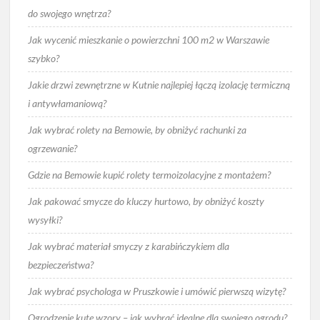
do swojego wnętrza?
Jak wycenić mieszkanie o powierzchni 100 m2 w Warszawie
szybko?
Jakie drzwi zewnętrzne w Kutnie najlepiej łączą izolację termiczną
i antywłamaniową?
Jak wybrać rolety na Bemowie, by obniżyć rachunki za
ogrzewanie?
Gdzie na Bemowie kupić rolety termoizolacyjne z montażem?
Jak pakować smycze do kluczy hurtowo, by obniżyć koszty
wysyłki?
Jak wybrać materiał smyczy z karabińczykiem dla
bezpieczeństwa?
Jak wybrać psychologa w Pruszkowie i umówić pierwszą wizytę?
Ogrodzenie kute wzory – jak wybrać idealne dla swojego ogrodu?