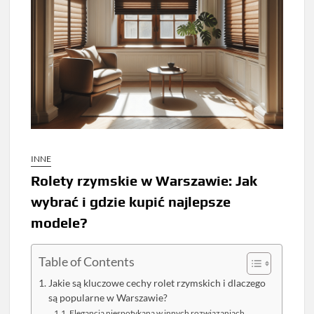
INNE
Rolety rzymskie w Warszawie: Jak
wybrać i gdzie kupić najlepsze
modele?
Table of Contents
Jakie są kluczowe cechy rolet rzymskich i dlaczego
są popularne w Warszawie?
Elegancja niespotykana w innych rozwiązaniach