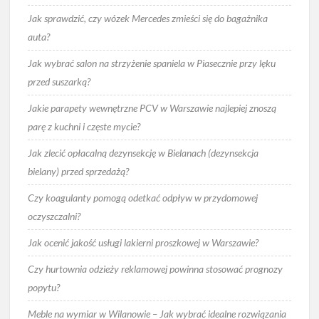
Jak sprawdzić, czy wózek Mercedes zmieści się do bagażnika
auta?
Jak wybrać salon na strzyżenie spaniela w Piasecznie przy lęku
przed suszarką?
Jakie parapety wewnętrzne PCV w Warszawie najlepiej znoszą
parę z kuchni i częste mycie?
Jak zlecić opłacalną dezynsekcję w Bielanach (dezynsekcja
bielany) przed sprzedażą?
Czy koagulanty pomogą odetkać odpływ w przydomowej
oczyszczalni?
Jak ocenić jakość usługi lakierni proszkowej w Warszawie?
Czy hurtownia odzieży reklamowej powinna stosować prognozy
popytu?
Meble na wymiar w Wilanowie – Jak wybrać idealne rozwiązania