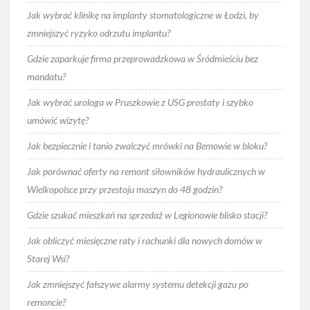
Jak wybrać klinikę na implanty stomatologiczne w Łodzi, by
zmniejszyć ryzyko odrzutu implantu?
Gdzie zaparkuje firma przeprowadzkowa w Śródmieściu bez
mandatu?
Jak wybrać urologa w Pruszkowie z USG prostaty i szybko
umówić wizytę?
Jak bezpiecznie i tanio zwalczyć mrówki na Bemowie w bloku?
Jak porównać oferty na remont siłowników hydraulicznych w
Wielkopolsce przy przestoju maszyn do 48 godzin?
Gdzie szukać mieszkań na sprzedaż w Legionowie blisko stacji?
Jak obliczyć miesięczne raty i rachunki dla nowych domów w
Starej Wsi?
Jak zmniejszyć fałszywe alarmy systemu detekcji gazu po
remoncie?