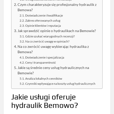
Czym charakteryzuje się profesjonalny hydraulik z
Bemowa?
Doświadczenie i kwalifikacje
Zakres oferowanych usług
Opinie klientów i reputacja
Jak sprawdzić opinie o hydraulikach na Bemowie?
Gdzie szukać wiarygodnych recenzji?
Na co zwrócić uwagę w opiniach?
Na co zwrócić uwagę wybierając hydraulika z
Bemowa?
Doświadczenie i specjalizacja
Ceny i transparentność
Jakie są średnie ceny usług hydraulicznych na
Bemowie?
Analiza lokalnych cenników
Czynniki wpływające na koszty usług hydraulicznych
Jakie usługi oferuje
hydraulik Bemowo?