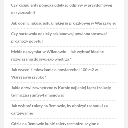
Czy koagulanty pomogą odetkać odpływ w przydomowej
oczyszczalni?
Jak ocenić jakość usługi lakierni proszkowej w Warszawie?
Czy hurtownia odzieży reklamowej powinna stosować
prognozy popytu?
Meble na wymiar w Wilanowie – Jak wybrać idealne
rozwiązania do swojego wnętrza?
Jak wycenić mieszkanie o powierzchni 100 m2 w
Warszawie szybko?
Jakie drzwi zewnętrzne w Kutnie najlepiej łączą izolację
termiczną i antywłamaniową?
Jak wybrać rolety na Bemowie, by obniżyć rachunki za
ogrzewanie?
Gdzie na Bemowie kupić rolety termoizolacyjne z