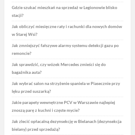
Gdzie szukać mieszkań na sprzedaż w Legionowie blisko
stacji?
Jak obliczyć miesięczne raty i rachunki dla nowych domów
w Starej Wsi?
Jak zmniejszyć fałszywe alarmy systemu detekcji gazu po
remoncie?
Jak sprawdzić, czy wózek Mercedes zmieści się do
bagażnika auta?
Jak wybrać salon na strzyżenie spaniela w Piasecznie przy
lęku przed suszarką?
Jakie parapety wewnętrzne PCV w Warszawie najlepiej
znoszą parę z kuchni i częste mycie?
Jak zlecić opłacalną dezynsekcję w Bielanach (dezynsekcja
bielany) przed sprzedażą?