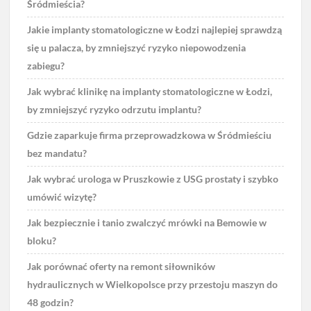
Śródmieścia?
Jakie implanty stomatologiczne w Łodzi najlepiej sprawdzą
się u palacza, by zmniejszyć ryzyko niepowodzenia
zabiegu?
Jak wybrać klinikę na implanty stomatologiczne w Łodzi,
by zmniejszyć ryzyko odrzutu implantu?
Gdzie zaparkuje firma przeprowadzkowa w Śródmieściu
bez mandatu?
Jak wybrać urologa w Pruszkowie z USG prostaty i szybko
umówić wizytę?
Jak bezpiecznie i tanio zwalczyć mrówki na Bemowie w
bloku?
Jak porównać oferty na remont siłowników
hydraulicznych w Wielkopolsce przy przestoju maszyn do
48 godzin?