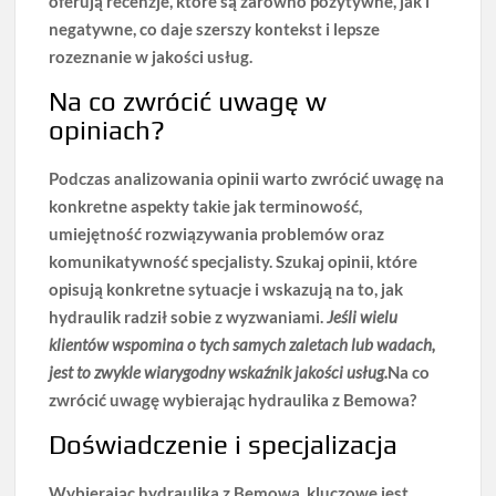
oferują recenzje, które są zarówno pozytywne, jak i
negatywne, co daje szerszy kontekst i lepsze
rozeznanie w jakości usług.
Na co zwrócić uwagę w
opiniach?
Podczas analizowania opinii warto zwrócić uwagę na
konkretne aspekty takie jak terminowość,
umiejętność rozwiązywania problemów oraz
komunikatywność specjalisty. Szukaj opinii, które
opisują konkretne sytuacje i wskazują na to, jak
hydraulik radził sobie z wyzwaniami.
Jeśli wielu
klientów wspomina o tych samych zaletach lub wadach,
jest to zwykle wiarygodny wskaźnik jakości usług.
Na co
zwrócić uwagę wybierając hydraulika z Bemowa?
Doświadczenie i specjalizacja
Wybierając
hydraulika z Bemowa
, kluczowe jest