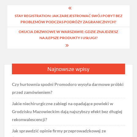
Nawigacja
STAY REGISTRATION: JAK ZAREJESTROWAĆ SWÓJ POBYT BEZ
wpisu
PROBLEMÓW PODCZAS PODRÓŻY ZAGRANICZNYCH?
OKUCIA DRZWIOWE W WARSZAWIE: GDZIE ZNAJDZIESZ
NAJLEPSZE PRODUKTY I USŁUGI?
Najnowsze wpisy
Czy hurtownia spodni Promodoro wysyła darmowe próbki
przed zamówieniem?
Jakie niechirurgiczne zabiegi na opadające powieki w
Grodzisku Mazowieckim dają najszybszy efekt bez długiej
rekonwalescencji?
Jak sprawdzić opinie firmy przeprowadzkowej ze