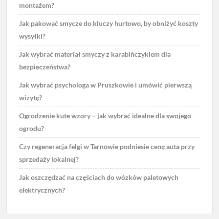
montażem?
Jak pakować smycze do kluczy hurtowo, by obniżyć koszty
wysyłki?
Jak wybrać materiał smyczy z karabińczykiem dla
bezpieczeństwa?
Jak wybrać psychologa w Pruszkowie i umówić pierwszą
wizytę?
Ogrodzenie kute wzory – jak wybrać idealne dla swojego
ogrodu?
Czy regeneracja felgi w Tarnowie podniesie cenę auta przy
sprzedaży lokalnej?
Jak oszczędzać na częściach do wózków paletowych
elektrycznych?