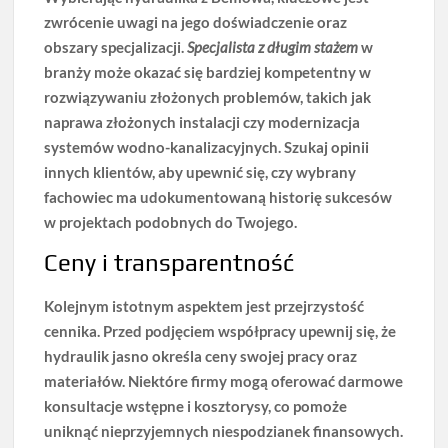
zwrócenie uwagi na jego doświadczenie oraz
obszary specjalizacji.
Specjalista z długim stażem
w
branży może okazać się bardziej kompetentny w
rozwiązywaniu złożonych problemów, takich jak
naprawa złożonych instalacji czy modernizacja
systemów wodno-kanalizacyjnych. Szukaj opinii
innych klientów, aby upewnić się, czy wybrany
fachowiec ma udokumentowaną historię sukcesów
w projektach podobnych do Twojego.
Ceny i transparentność
Kolejnym istotnym aspektem jest
przejrzystość
cennika
. Przed podjęciem współpracy upewnij się, że
hydraulik jasno określa ceny swojej pracy oraz
materiałów. Niektóre firmy mogą oferować darmowe
konsultacje wstępne i kosztorysy, co pomoże
uniknąć nieprzyjemnych niespodzianek finansowych.