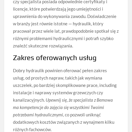
czy specjalista posiada odpowiednie certyfikaty i
licencje, które potwierdzają jego umiejętności i
uprawnienia do wykonywania zawodu. Doświadczenie
w branży jest równie istotne — hydraulik, który
pracował przez wiele lat, prawdopodobnie spotkał się z
różnymi problemami hydraulicznymi i potrafi szybko
znaleźć skuteczne rozwiązania.
Zakres oferowanych usług
Dobry hydraulik powinien oferować pełen zakres
usług, od prostych napraw, takich jak wymiana
uszczelek, po bardziej skomplikowane prace, including
instalacje i naprawy systemów grzewczych czy
kanalizacyjnych.
Upewnij się, że specjalista z Bemowa
ma kompetencje do zajęcia się wszystkimi Twoimi
potrzebami hydraulicznymi
, co pozwoli uniknąć
dodatkowych kosztów związanych z wynajmem kilku
różnych fachowców.