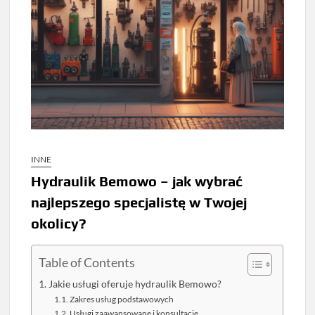
INNE
Hydraulik Bemowo – jak wybrać
najlepszego specjalistę w Twojej
okolicy?
Table of Contents
Jakie usługi oferuje hydraulik Bemowo?
Zakres usług podstawowych
Usługi zaawansowane i konsultacje