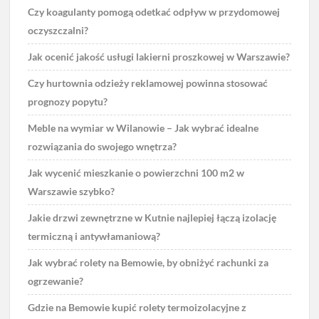
Czy koagulanty pomogą odetkać odpływ w przydomowej
oczyszczalni?
Jak ocenić jakość usługi lakierni proszkowej w Warszawie?
Czy hurtownia odzieży reklamowej powinna stosować
prognozy popytu?
Meble na wymiar w Wilanowie – Jak wybrać idealne
rozwiązania do swojego wnętrza?
Jak wycenić mieszkanie o powierzchni 100 m2 w
Warszawie szybko?
Jakie drzwi zewnętrzne w Kutnie najlepiej łączą izolację
termiczną i antywłamaniową?
Jak wybrać rolety na Bemowie, by obniżyć rachunki za
ogrzewanie?
Gdzie na Bemowie kupić rolety termoizolacyjne z