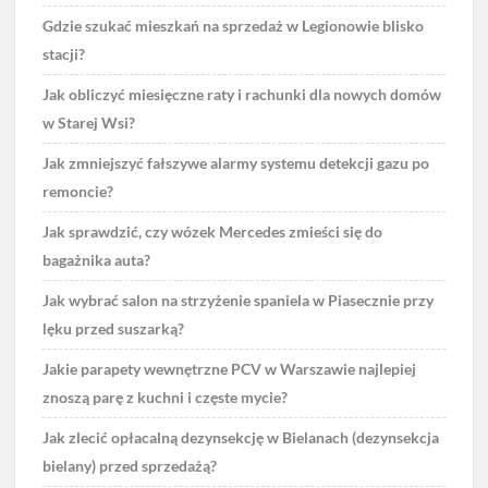
Gdzie szukać mieszkań na sprzedaż w Legionowie blisko
stacji?
Jak obliczyć miesięczne raty i rachunki dla nowych domów
w Starej Wsi?
Jak zmniejszyć fałszywe alarmy systemu detekcji gazu po
remoncie?
Jak sprawdzić, czy wózek Mercedes zmieści się do
bagażnika auta?
Jak wybrać salon na strzyżenie spaniela w Piasecznie przy
lęku przed suszarką?
Jakie parapety wewnętrzne PCV w Warszawie najlepiej
znoszą parę z kuchni i częste mycie?
Jak zlecić opłacalną dezynsekcję w Bielanach (dezynsekcja
bielany) przed sprzedażą?