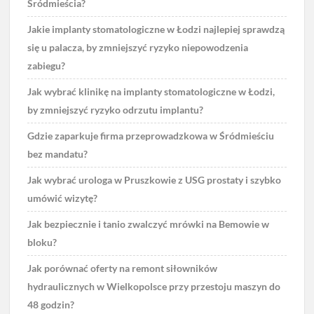
Śródmieścia?
Jakie implanty stomatologiczne w Łodzi najlepiej sprawdzą
się u palacza, by zmniejszyć ryzyko niepowodzenia
zabiegu?
Jak wybrać klinikę na implanty stomatologiczne w Łodzi,
by zmniejszyć ryzyko odrzutu implantu?
Gdzie zaparkuje firma przeprowadzkowa w Śródmieściu
bez mandatu?
Jak wybrać urologa w Pruszkowie z USG prostaty i szybko
umówić wizytę?
Jak bezpiecznie i tanio zwalczyć mrówki na Bemowie w
bloku?
Jak porównać oferty na remont siłowników
hydraulicznych w Wielkopolsce przy przestoju maszyn do
48 godzin?