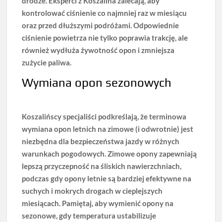
drodze. Eksperci z Koszalina zalecają, aby
kontrolować ciśnienie co najmniej raz w miesiącu
oraz przed dłuższymi podróżami.
Odpowiednie
ciśnienie powietrza nie tylko poprawia trakcję, ale
również wydłuża żywotność opon
i zmniejsza
zużycie paliwa.
Wymiana opon sezonowych
Koszalińscy specjaliści podkreślają, że terminowa
wymiana opon letnich na zimowe (i odwrotnie) jest
niezbędna dla bezpieczeństwa jazdy w różnych
warunkach pogodowych. Zimowe opony zapewniają
lepszą przyczepność na śliskich nawierzchniach,
podczas gdy opony letnie są bardziej efektywne na
suchych i mokrych drogach w cieplejszych
miesiącach.
Pamiętaj, aby wymienić opony na
sezonowe, gdy temperatura ustabilizuje