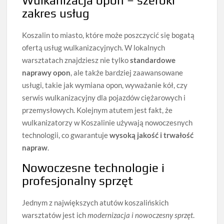
Wulkanizacja opon – szeroki
zakres usług
Koszalin to miasto, które może poszczycić się bogatą
ofertą usług wulkanizacyjnych. W lokalnych
warsztatach znajdziesz nie tylko
standardowe
naprawy opon
, ale także bardziej zaawansowane
usługi, takie jak wymiana opon, wyważanie kół, czy
serwis wulkanizacyjny dla pojazdów ciężarowych i
przemysłowych. Kolejnym atutem jest fakt, że
wulkanizatorzy w Koszalinie używają nowoczesnych
technologii, co gwarantuje
wysoką jakość i trwałość
napraw
.
Nowoczesne technologie i
profesjonalny sprzęt
Jednym z największych atutów koszalińskich
warsztatów jest ich
modernizacja i nowoczesny sprzęt
.