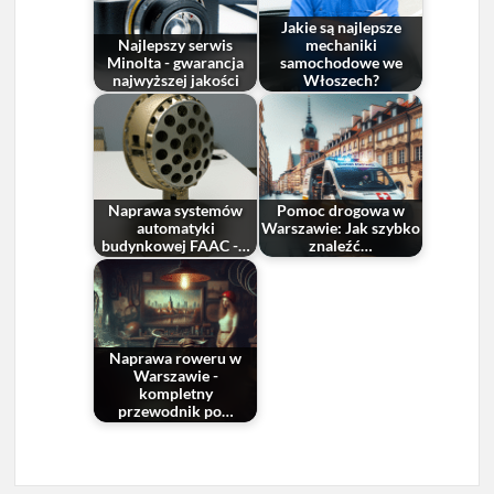
Jakie są najlepsze
Najlepszy serwis
mechaniki
Minolta - gwarancja
samochodowe we
najwyższej jakości
Włoszech?
Naprawa systemów
Pomoc drogowa w
automatyki
Warszawie: Jak szybko
budynkowej FAAC -…
znaleźć…
Naprawa roweru w
Warszawie -
kompletny
przewodnik po…