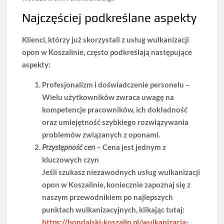
Najczęściej podkreślane aspekty
Klienci, którzy już skorzystali z usług wulkanizacji
opon w Koszalinie, często podkreślają następujące
aspekty:
Profesjonalizm i doświadczenie personelu
–
Wielu użytkowników zwraca uwagę na
kompetencje pracowników, ich dokładność
oraz umiejętność szybkiego rozwiązywania
problemów związanych z oponami.
Przystępność cen
– Cena jest jednym z
kluczowych czyn
Jeśli szukasz niezawodnych usług wulkanizacji
opon w Koszalinie, koniecznie zapoznaj się z
naszym przewodnikiem po najlepszych
punktach wulkanizacyjnych, klikając tutaj:
https://bondalski-koszalin.pl/wulkanizacja-