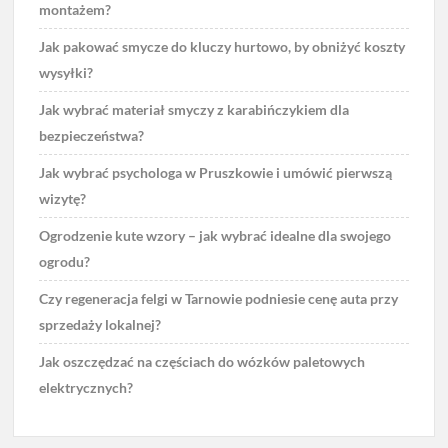
montażem?
Jak pakować smycze do kluczy hurtowo, by obniżyć koszty
wysyłki?
Jak wybrać materiał smyczy z karabińczykiem dla
bezpieczeństwa?
Jak wybrać psychologa w Pruszkowie i umówić pierwszą
wizytę?
Ogrodzenie kute wzory – jak wybrać idealne dla swojego
ogrodu?
Czy regeneracja felgi w Tarnowie podniesie cenę auta przy
sprzedaży lokalnej?
Jak oszczędzać na częściach do wózków paletowych
elektrycznych?