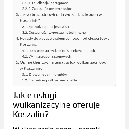
1. Lokalizacja i dostępność
2. Zakres oferowanych usług
Jak wybrać odpowiednią wulkanizację opon w
Koszalinie?
Sprawdź reputację serwisu
Dostępność i wyposażenie techniczne
Porady dotyczące pielęgnacji opon od ekspertów z
Koszalina
Regularne sprawdzanie ciśnienia w oponach
Wymiana opon sezonowych
Opinie klientów na temat usług wulkanizacji opon
w Koszalinie
Znaczenie opinii klientów
Najczęściej podkreślane aspekty
Jakie usługi
wulkanizacyjne oferuje
Koszalin?