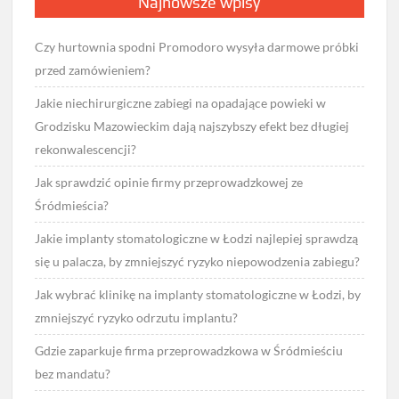
Najnowsze wpisy
Czy hurtownia spodni Promodoro wysyła darmowe próbki
przed zamówieniem?
Jakie niechirurgiczne zabiegi na opadające powieki w
Grodzisku Mazowieckim dają najszybszy efekt bez długiej
rekonwalescencji?
Jak sprawdzić opinie firmy przeprowadzkowej ze
Śródmieścia?
Jakie implanty stomatologiczne w Łodzi najlepiej sprawdzą
się u palacza, by zmniejszyć ryzyko niepowodzenia zabiegu?
Jak wybrać klinikę na implanty stomatologiczne w Łodzi, by
zmniejszyć ryzyko odrzutu implantu?
Gdzie zaparkuje firma przeprowadzkowa w Śródmieściu
bez mandatu?