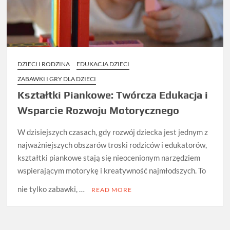
DZIECI I RODZINA
EDUKACJA DZIECI
ZABAWKI I GRY DLA DZIECI
Kształtki Piankowe: Twórcza Edukacja i
Wsparcie Rozwoju Motorycznego
W dzisiejszych czasach, gdy rozwój dziecka jest jednym z
najważniejszych obszarów troski rodziców i edukatorów,
kształtki piankowe stają się nieocenionym narzędziem
wspierającym motorykę i kreatywność najmłodszych. To
nie tylko zabawki, …
READ MORE