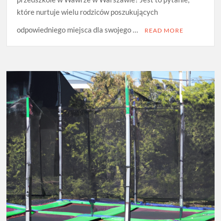
które nurtuje wielu rodziców poszukujących
odpowiedniego miejsca dla swojego …
READ MORE