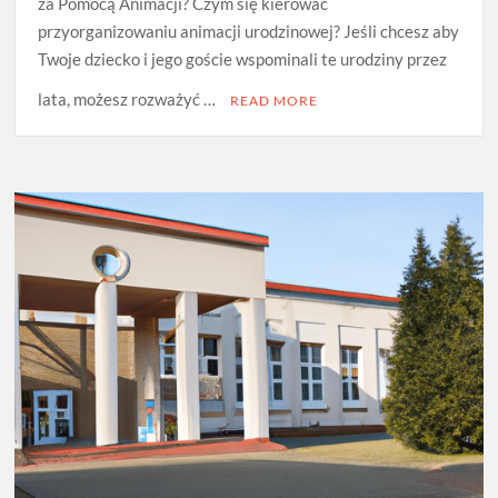
za Pomocą Animacji? Czym się kierować
przyorganizowaniu animacji urodzinowej? Jeśli chcesz aby
Twoje dziecko i jego goście wspominali te urodziny przez
lata, możesz rozważyć …
READ MORE