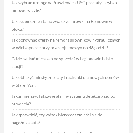
Jak wybrać urologa w Pruszkowie z USG prostaty i szybko
umówić wizytę?
Jak bezpiecznie i tanio zwalczyć mrówki na Bemowie w
bloku?
Jak porównać oferty na remont siłowników hydraulicznych
w Wielkopolsce przy przestoju maszyn do 48 godzin?
Gdzie szukać mieszkań na sprzedaż w Legionowie blisko
stacji?
Jak obliczyć miesięczne raty i rachunki dla nowych domów
w Starej Wsi?
Jak zmniejszyć fałszywe alarmy systemu detekcji gazu po
remoncie?
Jak sprawdzić, czy wózek Mercedes zmieści się do
bagażnika auta?