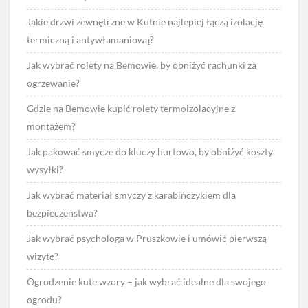
Jakie drzwi zewnętrzne w Kutnie najlepiej łączą izolację
termiczną i antywłamaniową?
Jak wybrać rolety na Bemowie, by obniżyć rachunki za
ogrzewanie?
Gdzie na Bemowie kupić rolety termoizolacyjne z
montażem?
Jak pakować smycze do kluczy hurtowo, by obniżyć koszty
wysyłki?
Jak wybrać materiał smyczy z karabińczykiem dla
bezpieczeństwa?
Jak wybrać psychologa w Pruszkowie i umówić pierwszą
wizytę?
Ogrodzenie kute wzory – jak wybrać idealne dla swojego
ogrodu?