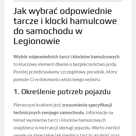
Jak wybrać odpowiednie
tarcze i klocki hamulcowe
do samochodu w
Legionowie
Wybór odpowiednich tarcz i klocków hamulcowych
to kluczowy element dbania o bezpieczeństwo jazdy.
Poniżej przedstawiamy szczegółowy poradnik, który
pomoże Ci w dokonaniu właściwego wyboru.
1. Określenie potrzeb pojazdu
Pierwszym krokiem jest
zrozumienie specyfikacji
technicznych swojego samochodu
. Informacje na
temat wymiarów tarcz i klocków hamulcowych
znajdziesz w instrukcji obsługi pojazdu. Warto zwrócić
uwagę na dane takie jak średnica tarczy, grubość oraz