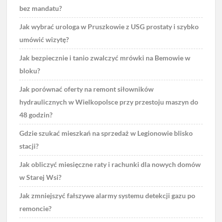
bez mandatu?
Jak wybrać urologa w Pruszkowie z USG prostaty i szybko
umówić wizytę?
Jak bezpiecznie i tanio zwalczyć mrówki na Bemowie w
bloku?
Jak porównać oferty na remont siłowników
hydraulicznych w Wielkopolsce przy przestoju maszyn do
48 godzin?
Gdzie szukać mieszkań na sprzedaż w Legionowie blisko
stacji?
Jak obliczyć miesięczne raty i rachunki dla nowych domów
w Starej Wsi?
Jak zmniejszyć fałszywe alarmy systemu detekcji gazu po
remoncie?