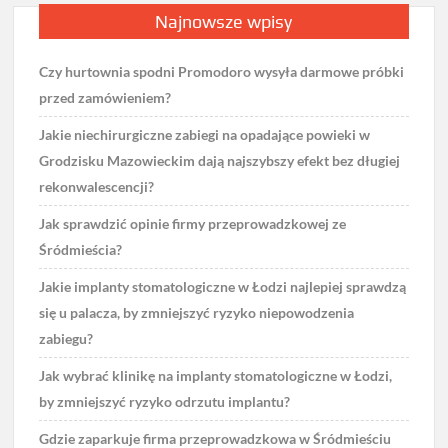
Najnowsze wpisy
Czy hurtownia spodni Promodoro wysyła darmowe próbki
przed zamówieniem?
Jakie niechirurgiczne zabiegi na opadające powieki w
Grodzisku Mazowieckim dają najszybszy efekt bez długiej
rekonwalescencji?
Jak sprawdzić opinie firmy przeprowadzkowej ze
Śródmieścia?
Jakie implanty stomatologiczne w Łodzi najlepiej sprawdzą
się u palacza, by zmniejszyć ryzyko niepowodzenia
zabiegu?
Jak wybrać klinikę na implanty stomatologiczne w Łodzi,
by zmniejszyć ryzyko odrzutu implantu?
Gdzie zaparkuje firma przeprowadzkowa w Śródmieściu