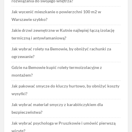
rozwiązania do swojego wnętrza?
Jak wycenić mieszkanie o powierzchni 100 m2 w
Warszawie szybko?
Jakie drzwi zewnętrzne w Kutnie najlepiej łączą izolację
termiczną i antywłamaniową?
Jak wybrać rolety na Bemowie, by obniżyć rachunki za
ogrzewanie?
Gdzie na Bemowie kupić rolety termoizolacyjne z
montażem?
Jak pakować smycze do kluczy hurtowo, by obniżyć koszty
wysyłki?
Jak wybrać materiał smyczy z karabińczykiem dla
bezpieczeństwa?
Jak wybrać psychologa w Pruszkowie i umówić pierwszą
wizytę?