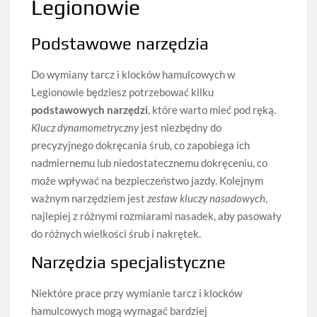
Legionowie
Podstawowe narzędzia
Do wymiany tarcz i klocków hamulcowych w
Legionowie będziesz potrzebować kilku
podstawowych narzędzi
, które warto mieć pod ręką.
Klucz dynamometryczny
jest niezbędny do
precyzyjnego dokręcania śrub, co zapobiega ich
nadmiernemu lub niedostatecznemu dokręceniu, co
może wpływać na bezpieczeństwo jazdy. Kolejnym
ważnym narzędziem jest
zestaw kluczy nasadowych
,
najlepiej z różnymi rozmiarami nasadek, aby pasowały
do różnych wielkości śrub i nakrętek.
Narzędzia specjalistyczne
Niektóre prace przy wymianie tarcz i klocków
hamulcowych mogą wymagać bardziej