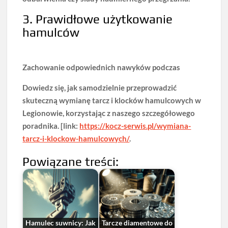
3. Prawidłowe użytkowanie
hamulców
Zachowanie odpowiednich nawyków podczas
Dowiedz się, jak samodzielnie przeprowadzić
skuteczną wymianę tarcz i klocków hamulcowych w
Legionowie, korzystając z naszego szczegółowego
poradnika. [link:
https://kocz-serwis.pl/wymiana-
tarcz-i-klockow-hamulcowych/
.
Powiązane treści:
Hamulec suwnicy: Jak
Tarcze diamentowe do