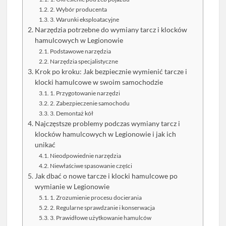
2. Wybór producenta
3. Warunki eksploatacyjne
Narzędzia potrzebne do wymiany tarcz i klocków
hamulcowych w Legionowie
Podstawowe narzędzia
Narzędzia specjalistyczne
Krok po kroku: Jak bezpiecznie wymienić tarcze i
klocki hamulcowe w swoim samochodzie
1. Przygotowanie narzędzi
2. Zabezpieczenie samochodu
3. Demontaż kół
Najczęstsze problemy podczas wymiany tarcz i
klocków hamulcowych w Legionowie i jak ich
unikać
Nieodpowiednie narzędzia
Niewłaściwe spasowanie części
Jak dbać o nowe tarcze i klocki hamulcowe po
wymianie w Legionowie
1. Zrozumienie procesu docierania
2. Regularne sprawdzanie i konserwacja
3. Prawidłowe użytkowanie hamulców