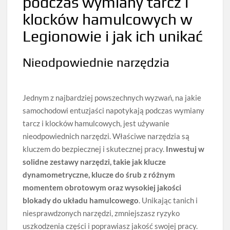
podczas wymiany tarcz i
klocków hamulcowych w
Legionowie i jak ich unikać
Nieodpowiednie narzędzia
Jednym z najbardziej powszechnych wyzwań, na jakie
samochodowi entuzjaści napotykają podczas wymiany
tarcz i klocków hamulcowych, jest używanie
nieodpowiednich narzędzi. Właściwe narzędzia są
kluczem do bezpiecznej i skutecznej pracy.
Inwestuj w
solidne zestawy narzędzi, takie jak klucze
dynamometryczne, klucze do śrub z różnym
momentem obrotowym oraz wysokiej jakości
blokady do układu hamulcowego
. Unikając tanich i
niesprawdzonych narzędzi, zmniejszasz ryzyko
uszkodzenia części i poprawiasz jakość swojej pracy.