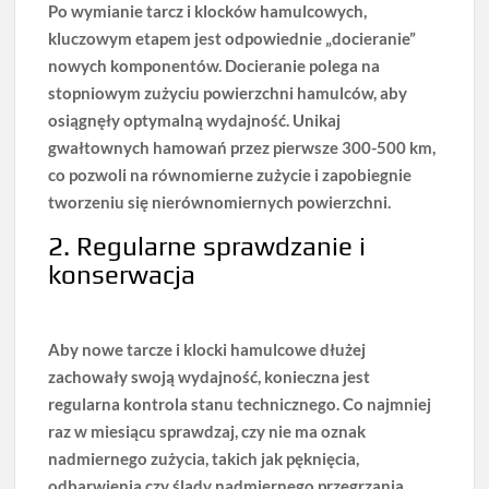
Po wymianie tarcz i klocków hamulcowych,
kluczowym etapem jest odpowiednie „docieranie”
nowych komponentów. Docieranie polega na
stopniowym zużyciu powierzchni hamulców, aby
osiągnęły optymalną wydajność.
Unikaj
gwałtownych hamowań przez pierwsze 300-500 km
,
co pozwoli na równomierne zużycie i zapobiegnie
tworzeniu się nierównomiernych powierzchni.
2. Regularne sprawdzanie i
konserwacja
Aby nowe tarcze i klocki hamulcowe dłużej
zachowały swoją wydajność, konieczna jest
regularna kontrola stanu technicznego
. Co najmniej
raz w miesiącu sprawdzaj, czy nie ma oznak
nadmiernego zużycia, takich jak pęknięcia,
odbarwienia czy ślady nadmiernego przegrzania.