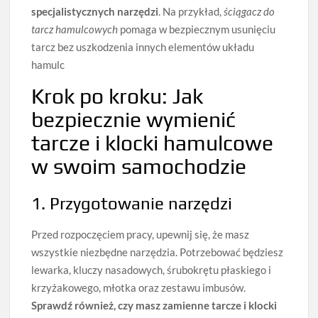
specjalistycznych narzędzi
. Na przykład,
ściągacz do
tarcz hamulcowych
pomaga w bezpiecznym usunięciu
tarcz bez uszkodzenia innych elementów układu
hamulc
Krok po kroku: Jak
bezpiecznie wymienić
tarcze i klocki hamulcowe
w swoim samochodzie
1. Przygotowanie narzędzi
Przed rozpoczęciem pracy, upewnij się, że masz
wszystkie niezbędne narzędzia. Potrzebować będziesz
lewarka, kluczy nasadowych, śrubokrętu płaskiego i
krzyżakowego, młotka oraz zestawu imbusów.
Sprawdź również, czy masz zamienne tarcze i klocki