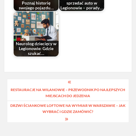
Poznaj historię
sprzedać auto w
swojego pojazdu…
Legionowie – porady…
Neurolog dziecięcy w
Legionowie: Gdzie
szukać…
Nawigacja
RESTAURACJE NA WILANOWIE – PRZEWODNIK PO NAJLEPSZYCH
wpisu
MIEJSCACH DO JEDZENIA
DRZWI ŚCIANKOWE LOFTOWE NA WYMIAR W WARSZAWIE – JAK
WYBRAĆ I GDZIE ZAMÓWIĆ?