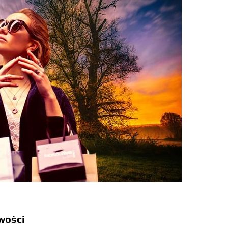
iwości