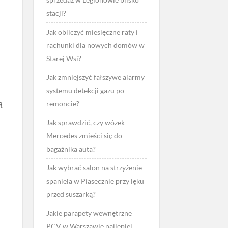
stacji?
,
Jak obliczyć miesięczne raty i
rachunki dla nowych domów w
Starej Wsi?
Jak zmniejszyć fałszywe alarmy
systemu detekcji gazu po
ą
remoncie?
Jak sprawdzić, czy wózek
Mercedes zmieści się do
bagażnika auta?
Jak wybrać salon na strzyżenie
spaniela w Piasecznie przy lęku
przed suszarką?
Jakie parapety wewnętrzne
PCV w Warszawie najlepiej