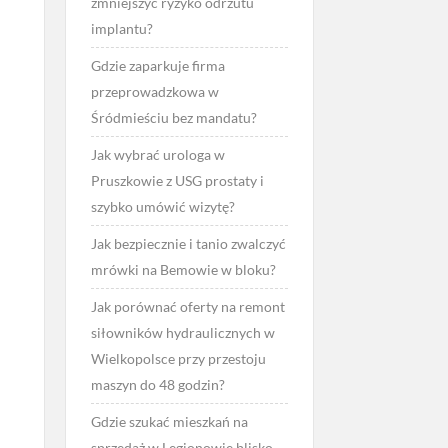
zmniejszyć ryzyko odrzutu
u
implantu?
Gdzie zaparkuje firma
przeprowadzkowa w
Śródmieściu bez mandatu?
Jak wybrać urologa w
Pruszkowie z USG prostaty i
szybko umówić wizytę?
Jak bezpiecznie i tanio zwalczyć
mrówki na Bemowie w bloku?
Jak porównać oferty na remont
siłowników hydraulicznych w
Wielkopolsce przy przestoju
maszyn do 48 godzin?
Gdzie szukać mieszkań na
sprzedaż w Legionowie blisko