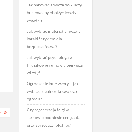
Jak pakować smycze do kluczy
hurtowo, by obniżyć koszty
wysyłki?
Jak wybrać materiał smyczy z
karabińczykiem dla
bezpieczeństwa?
Jak wybrać psychologa w
Pruszkowie i umówić pierwszą
wizytę?
Ogrodzenie kute wzory – jak
wybrać idealne dla swojego
ogrodu?
Czy regeneracja felgi w
?
Tarnowie podniesie cenę auta
przy sprzedaży lokalnej?