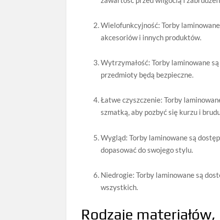
Wielofunkcyjność: Torby laminowane
akcesoriów i innych produktów.
Wytrzymałość: Torby laminowane są 
przedmioty będą bezpieczne.
Łatwe czyszczenie: Torby laminowane
szmatką, aby pozbyć się kurzu i brudu
Wygląd: Torby laminowane są dostępn
dopasować do swojego stylu.
Niedrogie: Torby laminowane są dost
wszystkich.
Rodzaje mater
ia
ł
ó
w
,