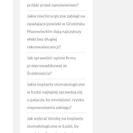
próbki przed zamówieniem?
Jakie niechirurgiczne zabiegi na
opadające powieki w Grodzisku
Mazowieckim dają najszybszy
efekt bez długiej
rekonwalescencji?
Jak sprawdzić opinie firmy
przeprowadzkowej ze
Śródmieścia?
Jakie implanty stomatologiczne
w Łodzi najlepiej sprawdzą się
u palacza, by zmniejszyć ryzyko
niepowodzenia zabiegu?
Jak wybrać klinikę na implanty
stomatologiczne w Łodzi, by