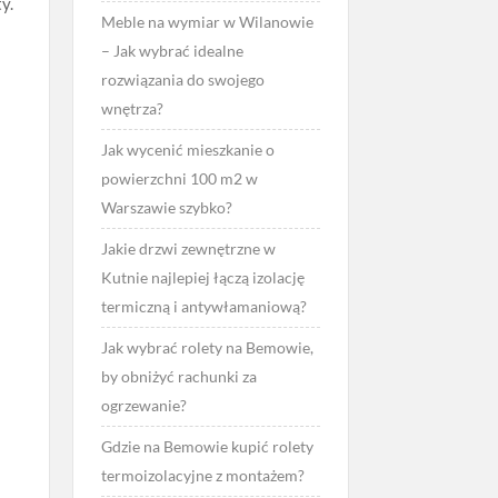
y.
Meble na wymiar w Wilanowie
– Jak wybrać idealne
rozwiązania do swojego
wnętrza?
Jak wycenić mieszkanie o
powierzchni 100 m2 w
Warszawie szybko?
Jakie drzwi zewnętrzne w
Kutnie najlepiej łączą izolację
termiczną i antywłamaniową?
Jak wybrać rolety na Bemowie,
by obniżyć rachunki za
ogrzewanie?
Gdzie na Bemowie kupić rolety
termoizolacyjne z montażem?