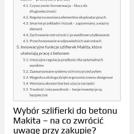
Czyszczenie i konserwacja – klucz do
długowieczności
Regularna wymiana elementów eksploatacyjnych
Smarnie przekładni i łożysk – zapomniany, a ważny
element
Zachowanie ostrożności i prawidłowe użytkowanie
Przechowywanie w odpowiednich warunkach
Innowacyjne funkcje szlifierek Makita, które
ułatwiają pracę z betonem
Intuicyjna regulacja prędkości dla optymalnych
wyników
Zaawansowane systemy ochrony przed pyłem
Wygodna obsługa dzięki ergonomicznemu designowi
Wymiana akcesoriów bez użycia narzędzi
Trwałość i niezawodność – twoje inwestycje są
bezpieczne
Wybór szlifierki do betonu
Makita – na co zwrócić
uwagę przy zakupie?