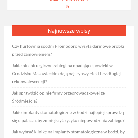
Najnowsze wpisy
Czy hurtownia spodni Promodoro wysyła darmowe próbki
przed zamówieniem?
Jakie niechirurgiczne zabiegi na opadające powieki w
Grodzisku Mazowieckim dają najszybszy efekt bez długiej
rekonwalescencji?
Jak sprawdzić opinie firmy przeprowadzkowej ze
Śródmieścia?
Jakie implanty stomatologiczne w Łodzi najlepiej sprawdzą
się u palacza, by zmniejszyć ryzyko niepowodzenia zabiegu?
Jak wybrać klinikę na implanty stomatologiczne w Łodzi, by