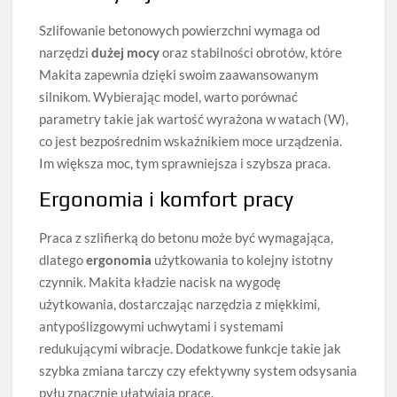
Szlifowanie betonowych powierzchni wymaga od
narzędzi
dużej mocy
oraz stabilności obrotów, które
Makita zapewnia dzięki swoim zaawansowanym
silnikom. Wybierając model, warto porównać
parametry takie jak wartość wyrażona w watach (W),
co jest bezpośrednim wskaźnikiem moce urządzenia.
Im większa moc, tym sprawniejsza i szybsza praca.
Ergonomia i komfort pracy
Praca z szlifierką do betonu może być wymagająca,
dlatego
ergonomia
użytkowania to kolejny istotny
czynnik. Makita kładzie nacisk na wygodę
użytkowania, dostarczając narzędzia z miękkimi,
antypoślizgowymi uchwytami i systemami
redukującymi wibracje. Dodatkowe funkcje takie jak
szybka zmiana tarczy czy efektywny system odsysania
pyłu znacznie ułatwiają pracę.