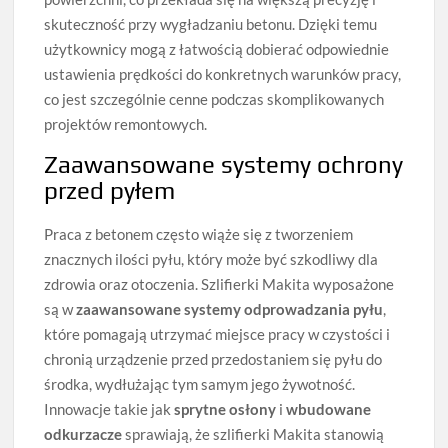
skuteczność przy wygładzaniu betonu. Dzięki temu
użytkownicy mogą z łatwością dobierać odpowiednie
ustawienia prędkości do konkretnych warunków pracy,
co jest szczególnie cenne podczas skomplikowanych
projektów remontowych.
Zaawansowane systemy ochrony
przed pyłem
Praca z betonem często wiąże się z tworzeniem
znacznych ilości pyłu, który może być szkodliwy dla
zdrowia oraz otoczenia. Szlifierki Makita wyposażone
są w
zaawansowane systemy odprowadzania pyłu
,
które pomagają utrzymać miejsce pracy w czystości i
chronią urządzenie przed przedostaniem się pyłu do
środka, wydłużając tym samym jego żywotność.
Innowacje takie jak
sprytne osłony
i
wbudowane
odkurzacze
sprawiają, że szlifierki Makita stanowią