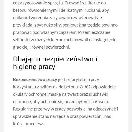
co przygotowanie sprzętu. Prowadź szlifierkę do
betonu równomiernymi i delikatnymi ruchami, aby
uniknąć tworzenia zarysowań czy wżerów. Nie
przykładaj zbyt dużo siły, ponieważ narzędzie powinno
pracować pod własnym ciężarem. Przemieszczanie
szlifierki w różnych kierunkach pozwoli na osiągnięcie
gładkiej i równej powierzchni.
Dbając o bezpieczeństwo i
higienę pracy
Bezpieczeństwo pracy
jest priorytetem przy
korzystaniu z szlifierek do betonu. Załóż odpowiednie
okulary ochronne, maskę na twarz oraz słuchawki
ochronne, aby uchronić się przed pyłem i hałasem.
Regularne przerwy w pracy pozwolą ci na odpoczynek i
sprawdzenie stanu narzędzia oraz powierzchni, nad
którą pracujesz.