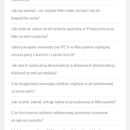
Jak sprawdzić, czy wózek Mercedes zmieści się do
bagażnika auta?
Jak wybrać salon na strzyżenie spaniela w Piasecznie przy
lęku przed suszarką?
Jakie parapety wewnętrzne PCV w Warszawie najlepiej
znoszą parę z kuchni i częste mycie?
Jak zlecić opłacalną dezynsekcję w Bielanach (dezynsekcja
bielany) przed sprzedażą?
Czy koagulanty pomogą odetkać odpływ w przydomowej
oczyszczalni?
Jak ocenić jakość usługi lakierni proszkowej w Warszawie?
Czy hurtownia odzieży reklamowej powinna stosować
prognozy popytu?