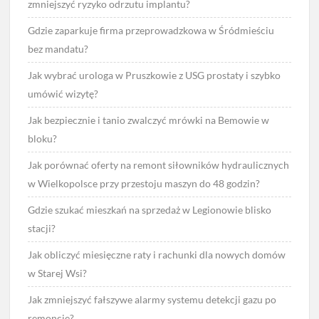
zmniejszyć ryzyko odrzutu implantu?
Gdzie zaparkuje firma przeprowadzkowa w Śródmieściu
bez mandatu?
Jak wybrać urologa w Pruszkowie z USG prostaty i szybko
umówić wizytę?
Jak bezpiecznie i tanio zwalczyć mrówki na Bemowie w
bloku?
Jak porównać oferty na remont siłowników hydraulicznych
w Wielkopolsce przy przestoju maszyn do 48 godzin?
Gdzie szukać mieszkań na sprzedaż w Legionowie blisko
stacji?
Jak obliczyć miesięczne raty i rachunki dla nowych domów
w Starej Wsi?
Jak zmniejszyć fałszywe alarmy systemu detekcji gazu po
remoncie?