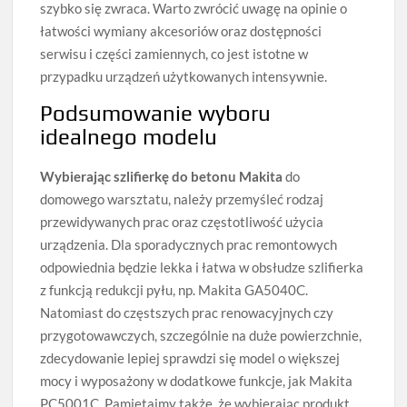
szybko się zwraca. Warto zwrócić uwagę na opinie o
łatwości wymiany akcesoriów oraz dostępności
serwisu i części zamiennych, co jest istotne w
przypadku urządzeń użytkowanych intensywnie.
Podsumowanie wyboru
idealnego modelu
Wybierając szlifierkę do betonu Makita
do
domowego warsztatu, należy przemyśleć rodzaj
przewidywanych prac oraz częstotliwość użycia
urządzenia. Dla sporadycznych prac remontowych
odpowiednia będzie lekka i łatwa w obsłudze szlifierka
z funkcją redukcji pyłu, np. Makita GA5040C.
Natomiast do częstszych prac renowacyjnych czy
przygotowawczych, szczególnie na duże powierzchnie,
zdecydowanie lepiej sprawdzi się model o większej
mocy i wyposażony w dodatkowe funkcje, jak Makita
PC5001C. Pamiętajmy także, że wybierając produkt