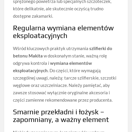
sprężonego powietrza lub specjalnych szczoteczek,
które delikatnie, ale skutecznie oczyścą trudno
dostępne zakamarki.
Regularna wymiana elementów
eksploatacyjnych
Wśród kluczowych praktyk utrzymania
szlifierki do
betonu Makita
w doskonałym stanie, ważną rolę
odgrywa kontrola i
wymiana elementów
eksploatacyjnych
. Do części, które wymagają
szczególnej uwagi, należą: tarcze szlifierskie, szczotki
węglowe oraz uszczelniacze. Należy pamiętać, aby
zawsze stosować wyłącznie oryginalne akcesoria i
części zamienne rekomendowane przez producenta.
Smarnie przekładni i łożysk –
zapomniany, a ważny element