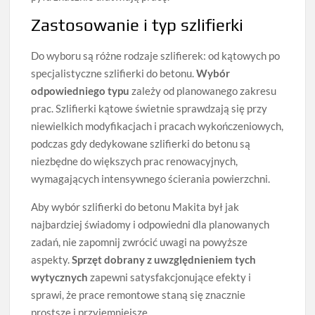
Zastosowanie i typ szlifierki
Do wyboru są różne rodzaje szlifierek: od kątowych po
specjalistyczne szlifierki do betonu.
Wybór
odpowiedniego typu
zależy od planowanego zakresu
prac. Szlifierki kątowe świetnie sprawdzają się przy
niewielkich modyfikacjach i pracach wykończeniowych,
podczas gdy dedykowane szlifierki do betonu są
niezbędne do większych prac renowacyjnych,
wymagających intensywnego ścierania powierzchni.
Aby wybór szlifierki do betonu Makita był jak
najbardziej świadomy i odpowiedni dla planowanych
zadań, nie zapomnij zwrócić uwagi na powyższe
aspekty.
Sprzęt dobrany z uwzględnieniem tych
wytycznych
zapewni satysfakcjonujące efekty i
sprawi, że prace remontowe staną się znacznie
prostsze i przyjemniejsze.