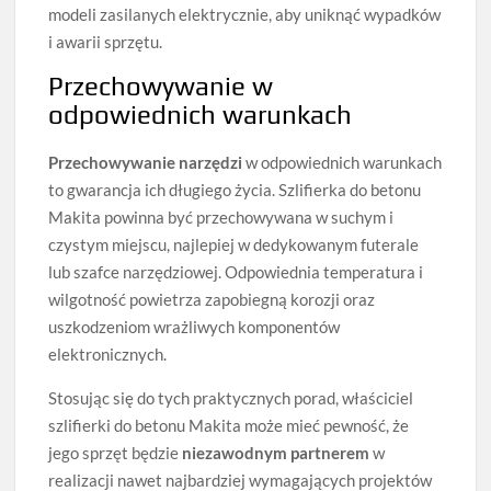
modeli zasilanych elektrycznie, aby uniknąć wypadków
i awarii sprzętu.
Przechowywanie w
odpowiednich warunkach
Przechowywanie narzędzi
w odpowiednich warunkach
to gwarancja ich długiego życia. Szlifierka do betonu
Makita powinna być przechowywana w suchym i
czystym miejscu, najlepiej w dedykowanym futerale
lub szafce narzędziowej. Odpowiednia temperatura i
wilgotność powietrza zapobiegną korozji oraz
uszkodzeniom wrażliwych komponentów
elektronicznych.
Stosując się do tych praktycznych porad, właściciel
szlifierki do betonu Makita może mieć pewność, że
jego sprzęt będzie
niezawodnym partnerem
w
realizacji nawet najbardziej wymagających projektów