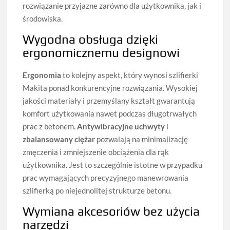
rozwiązanie przyjazne zarówno dla użytkownika, jak i
środowiska.
Wygodna obsługa dzięki
ergonomicznemu designowi
Ergonomia
to kolejny aspekt, który wynosi szlifierki
Makita ponad konkurencyjne rozwiązania. Wysokiej
jakości materiały i przemyślany kształt gwarantują
komfort użytkowania nawet podczas długotrwałych
prac z betonem.
Antywibracyjne uchwyty
i
zbalansowany ciężar
pozwalają na minimalizację
zmęczenia i zmniejszenie obciążenia dla rąk
użytkownika. Jest to szczególnie istotne w przypadku
prac wymagających precyzyjnego manewrowania
szlifierką po niejednolitej strukturze betonu.
Wymiana akcesoriów bez użycia
narzędzi