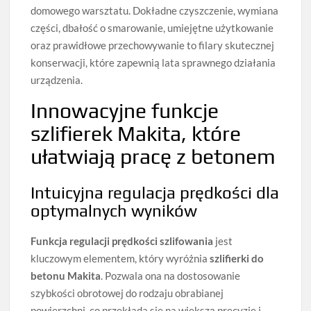
domowego warsztatu. Dokładne czyszczenie, wymiana
części, dbałość o smarowanie, umiejętne użytkowanie
oraz prawidłowe przechowywanie to filary skutecznej
konserwacji, które zapewnią lata sprawnego działania
urządzenia.
Innowacyjne funkcje
szlifierek Makita, które
ułatwiają pracę z betonem
Intuicyjna regulacja prędkości dla
optymalnych wyników
Funkcja regulacji prędkości szlifowania
jest
kluczowym elementem, który wyróżnia
szlifierki do
betonu Makita
. Pozwala ona na dostosowanie
szybkości obrotowej do rodzaju obrabianej
powierzchni, co przekłada się na większą precyzję i