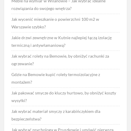
Meble na wymiar w Wilanowie – Jak wybrać idealne
rozwiązania do swojego wnętrza?
Jak wycenić mieszkanie o powierzchni 100 m2 w
Warszawie szybko?
Jakie drzwi zewnętrzne w Kutnie najlepiej łączą izolację
termiczną i antywłamaniową?
Jak wybrać rolety na Bemowie, by obniżyć rachunki za
ogrzewanie?
Gdzie na Bemowie kupić rolety termoizolacyjne z
montażem?
Jak pakować smycze do kluczy hurtowo, by obniżyć koszty
wysyłki?
Jak wybrać materiał smyczy z karabińczykiem dla
bezpieczeństwa?
Jak wybrać psychologa w Pruszkowie i umówić pierwszą