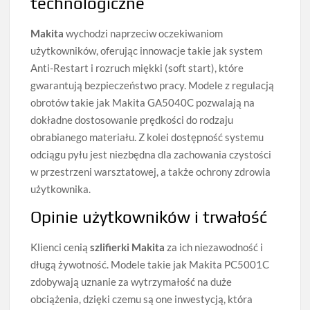
technologiczne
Makita
wychodzi naprzeciw oczekiwaniom
użytkowników, oferując innowacje takie jak system
Anti-Restart i rozruch miękki (soft start), które
gwarantują bezpieczeństwo pracy. Modele z regulacją
obrotów takie jak Makita GA5040C pozwalają na
dokładne dostosowanie prędkości do rodzaju
obrabianego materiału. Z kolei dostępność systemu
odciągu pyłu jest niezbędna dla zachowania czystości
w przestrzeni warsztatowej, a także ochrony zdrowia
użytkownika.
Opinie użytkowników i trwałość
Klienci cenią
szlifierki Makita
za ich niezawodność i
długą żywotność. Modele takie jak Makita PC5001C
zdobywają uznanie za wytrzymałość na duże
obciążenia, dzięki czemu są one inwestycją, która