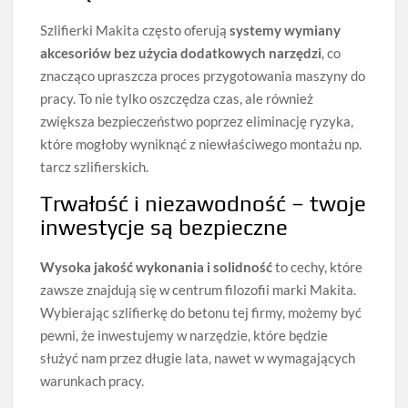
Szlifierki Makita często oferują
systemy wymiany
akcesoriów bez użycia dodatkowych narzędzi
, co
znacząco upraszcza proces przygotowania maszyny do
pracy. To nie tylko oszczędza czas, ale również
zwiększa bezpieczeństwo poprzez eliminację ryzyka,
które mogłoby wyniknąć z niewłaściwego montażu np.
tarcz szlifierskich.
Trwałość i niezawodność – twoje
inwestycje są bezpieczne
Wysoka jakość wykonania i solidność
to cechy, które
zawsze znajdują się w centrum filozofii marki Makita.
Wybierając szlifierkę do betonu tej firmy, możemy być
pewni, że inwestujemy w narzędzie, które będzie
służyć nam przez długie lata, nawet w wymagających
warunkach pracy.