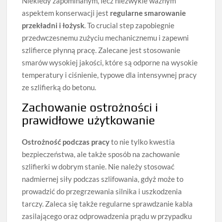
Niekiedy zapominanym, lecz niezwykle ważnym
aspektem konserwacji jest
regularne smarowanie
przekładni i łożysk
. To crucial step zapobiegnie
przedwczesnemu zużyciu mechanicznemu i zapewni
szlifierce płynną pracę. Zalecane jest stosowanie
smarów wysokiej jakości, które są odporne na wysokie
temperatury i ciśnienie, typowe dla intensywnej pracy
ze szlifierką do betonu.
Zachowanie ostrożności i
prawidłowe użytkowanie
Ostrożność podczas pracy
to nie tylko kwestia
bezpieczeństwa, ale także sposób na zachowanie
szlifierki w dobrym stanie. Nie należy stosować
nadmiernej siły podczas szlifowania, gdyż może to
prowadzić do przegrzewania silnika i uszkodzenia
tarczy. Zaleca się także regularne sprawdzanie kabla
zasilającego oraz odprowadzenia prądu w przypadku