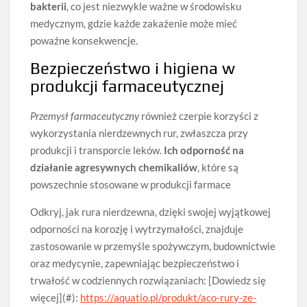
bakterii
, co jest niezwykle ważne w środowisku
medycznym, gdzie każde zakażenie może mieć
poważne konsekwencje.
Bezpieczeństwo i higiena w
produkcji farmaceutycznej
Przemysł farmaceutyczny
również czerpie korzyści z
wykorzystania nierdzewnych rur, zwłaszcza przy
produkcji i transporcie leków.
Ich odporność na
działanie agresywnych chemikaliów
, które są
powszechnie stosowane w produkcji farmace
Odkryj, jak rura nierdzewna, dzięki swojej wyjątkowej
odporności na korozję i wytrzymałości, znajduje
zastosowanie w przemyśle spożywczym, budownictwie
oraz medycynie, zapewniając bezpieczeństwo i
trwałość w codziennych rozwiązaniach: [Dowiedz się
więcej](#):
https://aquatio.pl/produkt/aco-rury-ze-