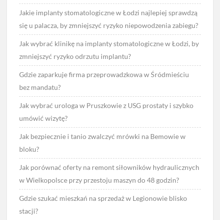
Jakie implanty stomatologiczne w Łodzi najlepiej sprawdzą
się u palacza, by zmniejszyć ryzyko niepowodzenia zabiegu?
Jak wybrać klinikę na implanty stomatologiczne w Łodzi, by
zmniejszyć ryzyko odrzutu implantu?
Gdzie zaparkuje firma przeprowadzkowa w Śródmieściu
bez mandatu?
Jak wybrać urologa w Pruszkowie z USG prostaty i szybko
umówić wizytę?
Jak bezpiecznie i tanio zwalczyć mrówki na Bemowie w
bloku?
Jak porównać oferty na remont siłowników hydraulicznych
w Wielkopolsce przy przestoju maszyn do 48 godzin?
Gdzie szukać mieszkań na sprzedaż w Legionowie blisko
stacji?