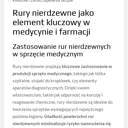
kwasów i zasad zapewnia bezpie
Rury nierdzewne jako
element kluczowy w
medycynie i farmacji
Zastosowanie rur nierdzewnych
w sprzęcie medycznym
Rury nierdzewne znajdują
kluczowe zastosowanie w
produkcji sprzętu medycznego
, takiego jak łóżka
szpitalne, stojaki do kroplówek, czy elementy
aparatów diagnostycznych. Dzięki swoim
właściwościom, takim jak odporność na korozję i
reagowanie chemiczne, rury nierdzewne są idealne do
tworzenia sprzętów wymagających najwyższego
poziomu higieny.
Gładkość powierzchni rur
nierdzewnych minimalizuje ryzyko namnożenia się