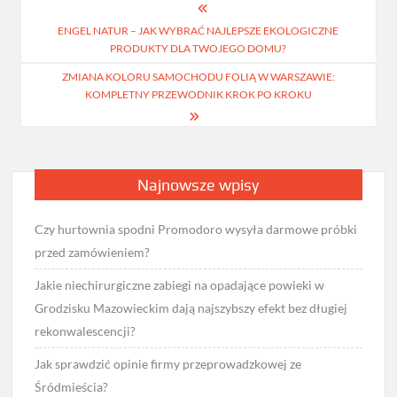
Nawigacja
ENGEL NATUR – JAK WYBRAĆ NAJLEPSZE EKOLOGICZNE
wpisu
PRODUKTY DLA TWOJEGO DOMU?
ZMIANA KOLORU SAMOCHODU FOLIĄ W WARSZAWIE:
KOMPLETNY PRZEWODNIK KROK PO KROKU
Najnowsze wpisy
Czy hurtownia spodni Promodoro wysyła darmowe próbki
przed zamówieniem?
Jakie niechirurgiczne zabiegi na opadające powieki w
Grodzisku Mazowieckim dają najszybszy efekt bez długiej
rekonwalescencji?
Jak sprawdzić opinie firmy przeprowadzkowej ze
Śródmieścia?