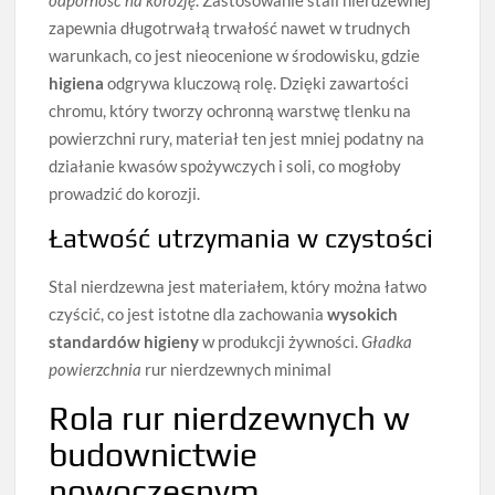
odporność na korozję
. Zastosowanie stali nierdzewnej
zapewnia długotrwałą trwałość nawet w trudnych
warunkach, co jest nieocenione w środowisku, gdzie
higiena
odgrywa kluczową rolę. Dzięki zawartości
chromu, który tworzy ochronną warstwę tlenku na
powierzchni rury, materiał ten jest mniej podatny na
działanie kwasów spożywczych i soli, co mogłoby
prowadzić do korozji.
Łatwość utrzymania w czystości
Stal nierdzewna jest materiałem, który można łatwo
czyścić, co jest istotne dla zachowania
wysokich
standardów higieny
w produkcji żywności.
Gładka
powierzchnia
rur nierdzewnych minimal
Rola rur nierdzewnych w
budownictwie
nowoczesnym