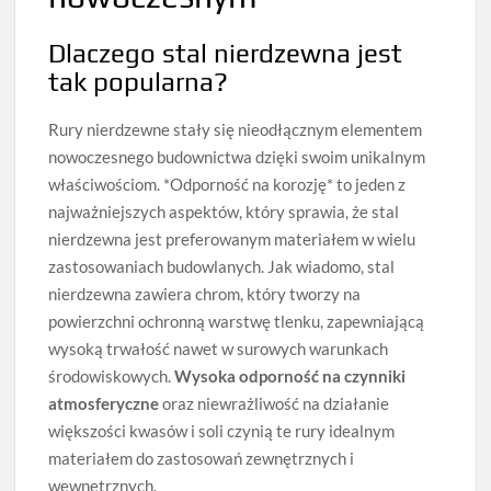
Dlaczego stal nierdzewna jest
tak popularna?
Rury nierdzewne stały się nieodłącznym elementem
nowoczesnego budownictwa dzięki swoim unikalnym
właściwościom. *Odporność na korozję* to jeden z
najważniejszych aspektów, który sprawia, że stal
nierdzewna jest preferowanym materiałem w wielu
zastosowaniach budowlanych. Jak wiadomo, stal
nierdzewna zawiera chrom, który tworzy na
powierzchni ochronną warstwę tlenku, zapewniającą
wysoką trwałość nawet w surowych warunkach
środowiskowych.
Wysoka odporność na czynniki
atmosferyczne
oraz niewrażliwość na działanie
większości kwasów i soli czynią te rury idealnym
materiałem do zastosowań zewnętrznych i
wewnętrznych.