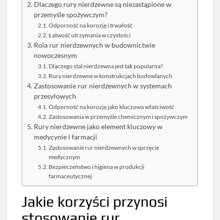
Dlaczego rury nierdzewne są niezastąpione w
przemyśle spożywczym?
Odporność na korozję i trwałość
Łatwość utrzymania w czystości
Rola rur nierdzewnych w budownictwie
nowoczesnym
Dlaczego stal nierdzewna jest tak popularna?
Rury nierdzewne w konstrukcjach budowlanych
Zastosowanie rur nierdzewnych w systemach
przesyłowych
Odporność na korozję jako kluczowa właściwość
Zastosowania w przemyśle chemicznym i spożywczym
Rury nierdzewne jako element kluczowy w
medycynie i farmacji
Zastosowanie rur nierdzewnych w sprzęcie
medycznym
Bezpieczeństwo i higiena w produkcji
farmaceutycznej
Jakie korzyści przynosi
stosowanie rur