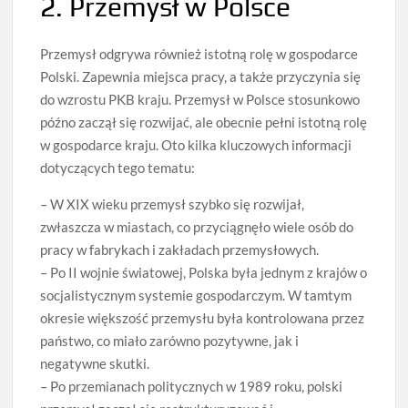
2. Przemysł w Polsce
Przemysł odgrywa również istotną rolę w gospodarce
Polski. Zapewnia miejsca pracy, a także przyczynia się
do wzrostu PKB kraju. Przemysł w Polsce stosunkowo
późno zaczął się rozwijać, ale obecnie pełni istotną rolę
w gospodarce kraju. Oto kilka kluczowych informacji
dotyczących tego tematu:
– W XIX wieku przemysł szybko się rozwijał,
zwłaszcza w miastach, co przyciągnęło wiele osób do
pracy w fabrykach i zakładach przemysłowych.
– Po II wojnie światowej, Polska była jednym z krajów o
socjalistycznym systemie gospodarczym. W tamtym
okresie większość przemysłu była kontrolowana przez
państwo, co miało zarówno pozytywne, jak i
negatywne skutki.
– Po przemianach politycznych w 1989 roku, polski