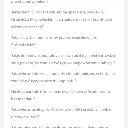
przed zamówieniem?
Jakie niechirurgiczne zabiegi na opadające powieki w
Grodzisku Mazowieckim dają najszybszy efekt bez długiej
rekonwalescencji?
Jak sprawdzić opinie firmy przeprowadzkowej ze
Śródmieścia?
Jakie implanty stomatologiczne w Łodzi najlepiej sprawdzą
się u palacza, by zmniejszyć ryzyko niepowodzenia zabiegu?
Jak wybrać klinikę na implanty stomatologiczne w Łodzi, by
zmniejszyć ryzyko odrzutu implantu?
Gdzie zaparkuje firma przeprowadzkowa w Śródmieściu
bez mandatu?
Jak wybrać urologa w Pruszkowie z USG prostaty i szybko
umówić wizytę?
Jak bezpiecznie i tanio zwalczyć mrówki na Bemowie w