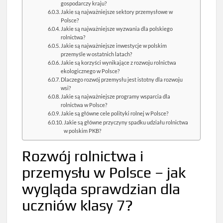
gospodarczy kraju?
Jakie są najważniejsze sektory przemysłowe w
Polsce?
Jakie są najważniejsze wyzwania dla polskiego
rolnictwa?
Jakie są najważniejsze inwestycje w polskim
przemyśle w ostatnich latach?
Jakie są korzyści wynikające z rozwoju rolnictwa
ekologicznego w Polsce?
Dlaczego rozwój przemysłu jest istotny dla rozwoju
wsi?
Jakie są najważniejsze programy wsparcia dla
rolnictwa w Polsce?
Jakie są główne cele polityki rolnej w Polsce?
Jakie są główne przyczyny spadku udziału rolnictwa
w polskim PKB?
Rozwój rolnictwa i
przemysłu w Polsce – jak
wygląda sprawdzian dla
uczniów klasy 7?