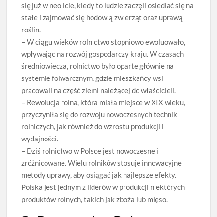
się już w neolicie, kiedy to ludzie zaczęli osiedlać się na
stałe i zajmować się hodowlą zwierząt oraz uprawą
roślin.
– W ciągu wieków rolnictwo stopniowo ewoluowało,
wpływając na rozwój gospodarczy kraju. W czasach
średniowiecza, rolnictwo było oparte głównie na
systemie folwarcznym, gdzie mieszkańcy wsi
pracowali na część ziemi należącej do właścicieli.
– Rewolucja rolna, która miała miejsce w XIX wieku,
przyczyniła się do rozwoju nowoczesnych technik
rolniczych, jak również do wzrostu produkcji i
wydajności.
– Dziś rolnictwo w Polsce jest nowoczesne i
zróżnicowane. Wielu rolników stosuje innowacyjne
metody uprawy, aby osiągać jak najlepsze efekty.
Polska jest jednym z liderów w produkcji niektórych
produktów rolnych, takich jak zboża lub mięso.