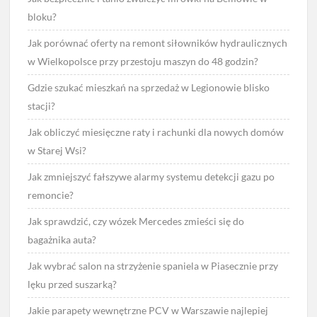
bloku?
Jak porównać oferty na remont siłowników hydraulicznych
w Wielkopolsce przy przestoju maszyn do 48 godzin?
Gdzie szukać mieszkań na sprzedaż w Legionowie blisko
stacji?
Jak obliczyć miesięczne raty i rachunki dla nowych domów
w Starej Wsi?
Jak zmniejszyć fałszywe alarmy systemu detekcji gazu po
remoncie?
Jak sprawdzić, czy wózek Mercedes zmieści się do
bagażnika auta?
Jak wybrać salon na strzyżenie spaniela w Piasecznie przy
lęku przed suszarką?
Jakie parapety wewnętrzne PCV w Warszawie najlepiej