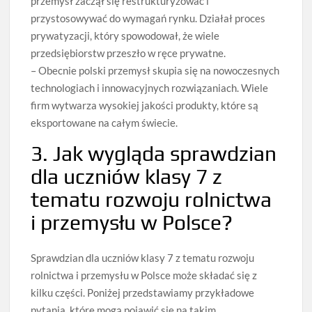
przemysł zaczął się restrukturyzować i
przystosowywać do wymagań rynku. Działał proces
prywatyzacji, który spowodował, że wiele
przedsiębiorstw przeszło w ręce prywatne.
– Obecnie polski przemysł skupia się na nowoczesnych
technologiach i innowacyjnych rozwiązaniach. Wiele
firm wytwarza wysokiej jakości produkty, które są
eksportowane na całym świecie.
3. Jak wygląda sprawdzian
dla uczniów klasy 7 z
tematu rozwoju rolnictwa
i przemysłu w Polsce?
Sprawdzian dla uczniów klasy 7 z tematu rozwoju
rolnictwa i przemysłu w Polsce może składać się z
kilku części. Poniżej przedstawiamy przykładowe
pytania, które mogą pojawić się na takim