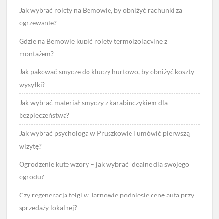
Jak wybrać rolety na Bemowie, by obniżyć rachunki za
ogrzewanie?
Gdzie na Bemowie kupić rolety termoizolacyjne z
montażem?
Jak pakować smycze do kluczy hurtowo, by obniżyć koszty
wysyłki?
Jak wybrać materiał smyczy z karabińczykiem dla
bezpieczeństwa?
Jak wybrać psychologa w Pruszkowie i umówić pierwszą
wizytę?
Ogrodzenie kute wzory – jak wybrać idealne dla swojego
ogrodu?
Czy regeneracja felgi w Tarnowie podniesie cenę auta przy
sprzedaży lokalnej?