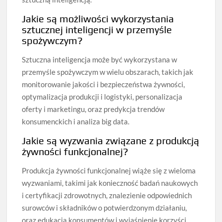
Jakie są możliwości wykorzystania
sztucznej inteligencji w przemyśle
spożywczym?
Sztuczna inteligencja może być wykorzystana w
przemyśle spożywczym w wielu obszarach, takich jak
monitorowanie jakości i bezpieczeństwa żywności,
optymalizacja produkcji i logistyki, personalizacja
oferty i marketingu, oraz predykcja trendów
konsumenckich i analiza big data.
Jakie są wyzwania związane z produkcją
żywności funkcjonalnej?
Produkcja żywności funkcjonalnej wiąże się z wieloma
wyzwaniami, takimi jak konieczność badań naukowych
i certyfikacji zdrowotnych, znalezienie odpowiednich
surowców i składników o potwierdzonym działaniu,
oraz edukacja konsumentów i wyjaśnienie korzyści