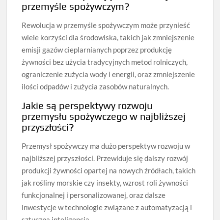
przemyśle spożywczym?
Rewolucja w przemyśle spożywczym może przynieść
wiele korzyści dla środowiska, takich jak zmniejszenie
emisji gazów cieplarnianych poprzez produkcję
żywności bez użycia tradycyjnych metod rolniczych,
ograniczenie zużycia wody i energii, oraz zmniejszenie
ilości odpadów i zużycia zasobów naturalnych.
Jakie są perspektywy rozwoju
przemysłu spożywczego w najbliższej
przyszłości?
Przemysł spożywczy ma dużo perspektyw rozwoju w
najbliższej przyszłości. Przewiduje się dalszy rozwój
produkcji żywności opartej na nowych źródłach, takich
jak rośliny morskie czy insekty, wzrost roli żywności
funkcjonalnej i personalizowanej, oraz dalsze
inwestycje w technologie związane z automatyzacją i
sztuczną inteligencją.