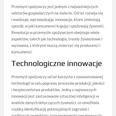
Przemysł spożywczy jest jednym z najważniejszych
sektorów gospodarczych na świecie. Od lat rozwija się
i ewoluuje, wprowadzając innowacje, które zmieniają
sposób, w jaki konsumenci kupują i spożywają żywność.
Rewolucja w przemyśle spożywczym obejmuje wiele
aspektów, takich jak technologia, trendy żywieniowe i
wyzwania, z którymi muszą zmierzyć się producenci i
konsumenci.
Technologiczne innowacje
Przemysł spożywczy od lat korzysta z zaawansowanej
technologii w celu poprawy procesów produkcji, jakości
i bezpieczeństwa produktów. Jedną z najnowszych
innowacji jest zastosowanie sztucznej inteligencji w
analizie danych dotyczących żywności, co umożliwia
szybką identyfikację potencjalnych zagrożeń i
wadliwych produktów. Inne technologiczne innowacje