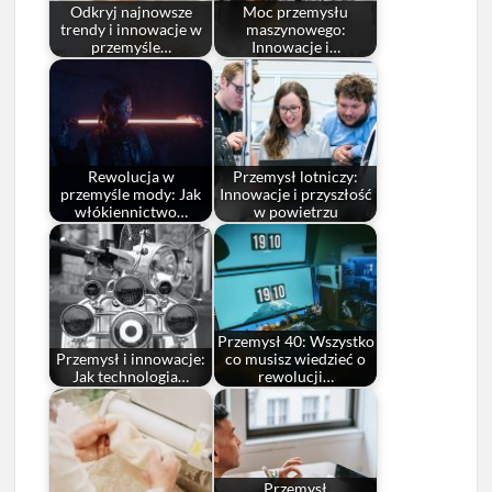
Odkryj najnowsze
Moc przemysłu
trendy i innowacje w
maszynowego:
przemyśle…
Innowacje i…
Rewolucja w
Przemysł lotniczy:
przemyśle mody: Jak
Innowacje i przyszłość
włókiennictwo…
w powietrzu
Przemysł 40: Wszystko
Przemysł i innowacje:
co musisz wiedzieć o
Jak technologia…
rewolucji…
Przemysł