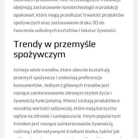
obejmują zastosowanie nanotechnologii w produkcji
opakowań, które mogą przedłużać trwałość produktów
spożywczych oraz zastosowanie druku 3D do
tworzenia unikalnych kształtów i tekstur żywności.
Trendy w przemyśle
spożywczym
Istnieje wiele trendów, które obecnie kształtują
przemysł spożywczy i zmieniają preferencje
konsumentów. Jednym z głównych trendów jest
rosnące zainteresowanie zdrowym stylem życia i
żywnością funkcjonalną. Klienci szukają produktów o
wysokiej wartości odżywczej, które mają korzystny
wpływ na zdrowie i samopoczucie. Innym popularnym
trendem jest rosnące zainteresowanie żywnością
roślinną i alternatywnymi źródłami białka, takimi jak