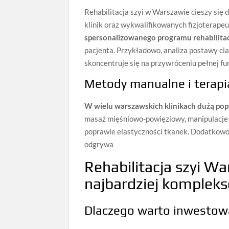
Rehabilitacja szyi w Warszawie cieszy się
klinik oraz wykwalifikowanych fizjoterape
spersonalizowanego programu rehabilita
pacjenta. Przykładowo, analiza postawy ci
skoncentruje się na przywróceniu pełnej fun
Metody manualne i terap
W wielu warszawskich klinikach dużą popul
masaż mięśniowo-powięziowy, manipulacje i
poprawie elastyczności tkanek. Dodatkow
odgrywa
Rehabilitacja szyi Wa
najbardziej komplek
Dlaczego warto inwestowa