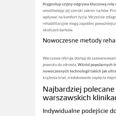
Kręgosłup szyjny odgrywa kluczową rol
umożliwiając jej szeroki zakres ruchów. Pr
wpływać na komfort życia. Wcześnie zdiag
rehabilitacyjne mogą zapobiec poważniejsz
okolicach barków.
Nowoczesne metody rehabil
Warszawa oferuje dostęp do zaawansowanyc
powrotu do zdrowia.
Wśród popularnych te
nowoczesnych technologii takich jak ultra
krążenia krwi, zredukowanie napięcia mięś
Najbardziej polecane 
warszawskich klinika
Indywidualne podejście d