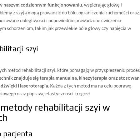
ę w naszym codziennym funkcjonowaniu
, wspierając głowę i
oblemy z szyją mogą prowadzić do bólu, ograniczenia ruchomości oraz
nozowane dolegliwości i odpowiednio prowadzone ćwiczenia
ym schorzeniom, takim jak przewlekłe bóle głowy czy napięcia w
itacji szyi
h metod rehabilitacji szyi, które pomagają w przyspieszeniu proce
chnik znajduje się terapia manualna, kinezyterapia oraz stosowan
dźwięki i laseroterapia
. Każda z tych metod ma na celu poprawę
niowego oraz poprawę elastyczności kręgosł
metody rehabilitacji szyi w
ch
o pacjenta