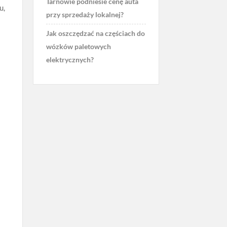
Tarnowie podniesie cenę auta
u,
przy sprzedaży lokalnej?
Jak oszczędzać na częściach do
wózków paletowych
elektrycznych?