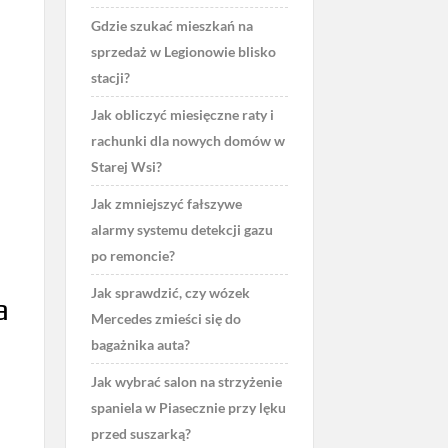
Gdzie szukać mieszkań na
sprzedaż w Legionowie blisko
stacji?
Jak obliczyć miesięczne raty i
rachunki dla nowych domów w
Starej Wsi?
Jak zmniejszyć fałszywe
alarmy systemu detekcji gazu
po remoncie?
Jak sprawdzić, czy wózek
a
Mercedes zmieści się do
bagażnika auta?
Jak wybrać salon na strzyżenie
spaniela w Piasecznie przy lęku
przed suszarką?