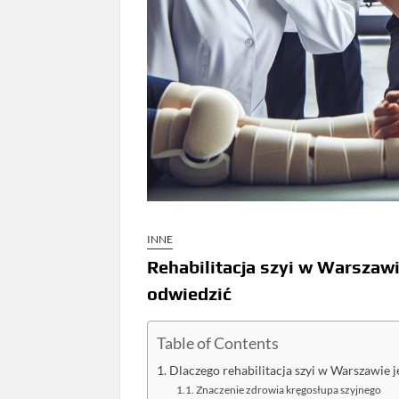
INNE
Rehabilitacja szyi w Warszawi
odwiedzić
Table of Contents
Dlaczego rehabilitacja szyi w Warszawie je
Znaczenie zdrowia kręgosłupa szyjnego