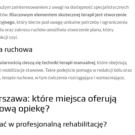
 dużym zainteresowaniem z uwagi na dostępność specjalistycznych
utów.
Kluczowym elementem skutecznej terapii jest stworzenie
cyjnego
, który bierze pod uwagę unikalne potrzeby i ograniczenia
ała oraz zakresu ruchów umożliwia stworzenie planu, który
kcji szyi.
ia ruchowa
arnością cieszą się techniki terapii manualnej
, które obejmują
 mobilizacje stawowe. Takie podejście pomaga w redukcji bólu oraz
o,
terapia ruchowa
, w tym ćwiczenia rozciągające i wzmacniające,
rszawa: które miejsca oferują
sową opiekę?
ć w profesjonalną rehabilitację?