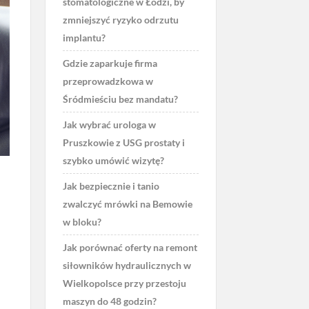
stomatologiczne w Łodzi, by
zmniejszyć ryzyko odrzutu
implantu?
Gdzie zaparkuje firma
przeprowadzkowa w
Śródmieściu bez mandatu?
Jak wybrać urologa w
Pruszkowie z USG prostaty i
szybko umówić wizytę?
Jak bezpiecznie i tanio
zwalczyć mrówki na Bemowie
w bloku?
Jak porównać oferty na remont
siłowników hydraulicznych w
Wielkopolsce przy przestoju
maszyn do 48 godzin?