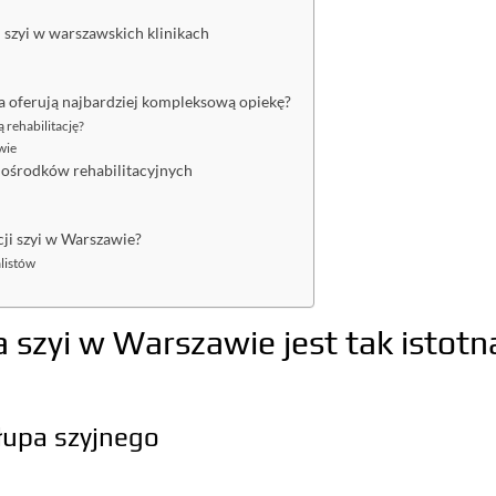
i szyi w warszawskich klinikach
ca oferują najbardziej kompleksową opiekę?
 rehabilitację?
wie
 ośrodków rehabilitacyjnych
cji szyi w Warszawie?
alistów
a szyi w Warszawie jest tak istotn
łupa szyjnego