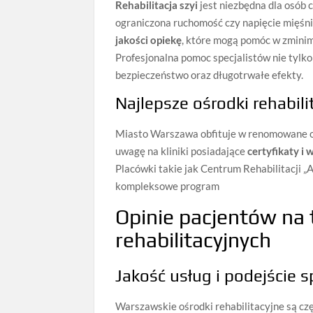
Rehabilitacja szyi
jest niezbędna dla osób 
ograniczona ruchomość czy napięcie mięśn
jakości opiekę
, które mogą pomóc w zminim
Profesjonalna pomoc specjalistów nie tylko
bezpieczeństwo oraz długotrwałe efekty.
Najlepsze ośrodki rehabil
Miasto Warszawa obfituje w renomowane ośr
uwagę na kliniki posiadające
certyfikaty i
Placówki takie jak Centrum Rehabilitacji „
kompleksowe program
Opinie pacjentów na
rehabilitacyjnych
Jakość usług i podejście s
Warszawskie ośrodki rehabilitacyjne są cz