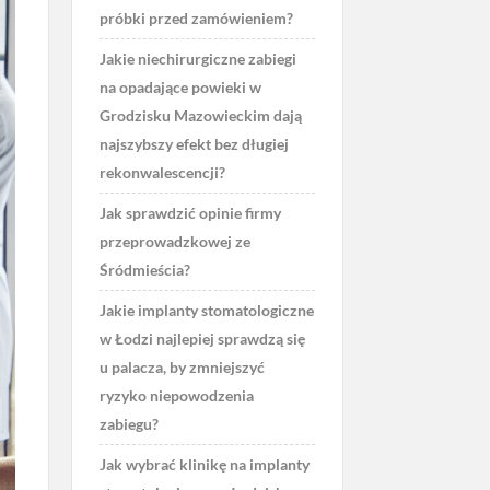
próbki przed zamówieniem?
Jakie niechirurgiczne zabiegi
na opadające powieki w
Grodzisku Mazowieckim dają
najszybszy efekt bez długiej
rekonwalescencji?
Jak sprawdzić opinie firmy
przeprowadzkowej ze
Śródmieścia?
Jakie implanty stomatologiczne
w Łodzi najlepiej sprawdzą się
u palacza, by zmniejszyć
ryzyko niepowodzenia
zabiegu?
Jak wybrać klinikę na implanty