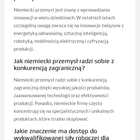
Niemiecki przemysł jest znany z wprowadzania
innowacji w wielu dziedzinach. W ostatnich latach
szczególną uwagę zwraca się na innowacje związane z
energetyką odnawialną, sztuczną inteligencją,
robotyką, mobilnością elektryczną i cyfryzacją
produkcji.
Jak niemiecki przemysł radzi sobie z
konkurencją zagraniczną?
Niemiecki przemysł radzi sobie z konkurencją
zagraniczną dzięki wysokiej jakości produktów,
zaawansowanej technologii oraz efektywności
produkcji. Ponadto, niemieckie firmy często
koncentrują się na specjalistycznych i unikalnych
produktach, które trudno skopiować.
Jakie znaczenie ma dostęp do
wykwalifikowanej siły roboczej dla