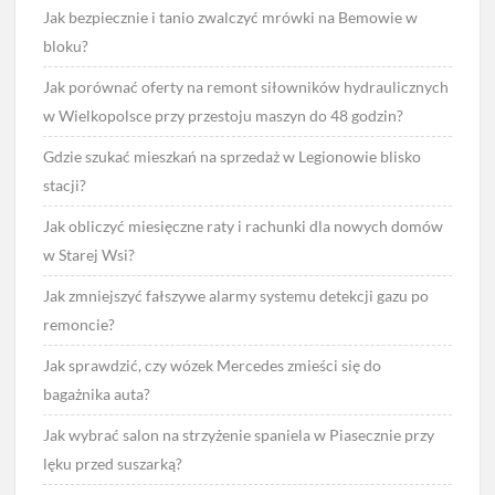
Jak bezpiecznie i tanio zwalczyć mrówki na Bemowie w
bloku?
Jak porównać oferty na remont siłowników hydraulicznych
w Wielkopolsce przy przestoju maszyn do 48 godzin?
Gdzie szukać mieszkań na sprzedaż w Legionowie blisko
stacji?
Jak obliczyć miesięczne raty i rachunki dla nowych domów
w Starej Wsi?
Jak zmniejszyć fałszywe alarmy systemu detekcji gazu po
remoncie?
Jak sprawdzić, czy wózek Mercedes zmieści się do
bagażnika auta?
Jak wybrać salon na strzyżenie spaniela w Piasecznie przy
lęku przed suszarką?