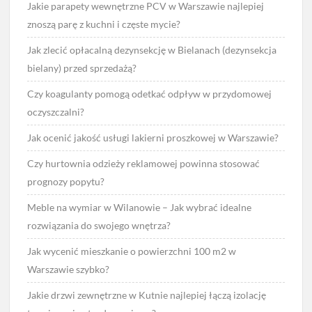
Jakie parapety wewnętrzne PCV w Warszawie najlepiej
znoszą parę z kuchni i częste mycie?
Jak zlecić opłacalną dezynsekcję w Bielanach (dezynsekcja
bielany) przed sprzedażą?
Czy koagulanty pomogą odetkać odpływ w przydomowej
oczyszczalni?
Jak ocenić jakość usługi lakierni proszkowej w Warszawie?
Czy hurtownia odzieży reklamowej powinna stosować
prognozy popytu?
Meble na wymiar w Wilanowie – Jak wybrać idealne
rozwiązania do swojego wnętrza?
Jak wycenić mieszkanie o powierzchni 100 m2 w
Warszawie szybko?
Jakie drzwi zewnętrzne w Kutnie najlepiej łączą izolację