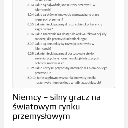
Jakie są najważniejsze sektory przemysłu w
Niemczech?
Jakie są główne innowacje wprowadzane przez
niemiecki przemysł?
Jak niemiecki przemysł radzi sobie z konkurencją
zagraniczną?
Jakie znaczenie ma dostęp do wykwalifikowanej siły
roboczej dla przemysłu niemieckiego?
Jakie są perspektywy rozwoju przemysłu w
Niemczech?
Jak niemiecki przemysł dostosowuje się do
zmieniających się norm i regulacji dotyczących
ochrony środowiska?
Jakie korzyści przynoszą innowacje dla niemieckiego
przemysłu?
Jakie są główne wyzwania innowacyjne dla
przemysłu niemieckiego w najbliższych latach?
Niemcy – silny gracz na
światowym rynku
przemysłowym