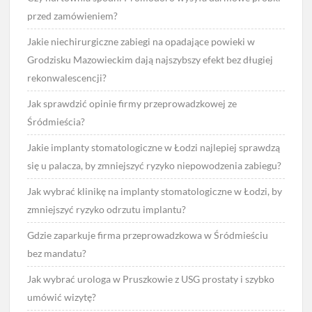
przed zamówieniem?
Jakie niechirurgiczne zabiegi na opadające powieki w
Grodzisku Mazowieckim dają najszybszy efekt bez długiej
rekonwalescencji?
Jak sprawdzić opinie firmy przeprowadzkowej ze
Śródmieścia?
Jakie implanty stomatologiczne w Łodzi najlepiej sprawdzą
się u palacza, by zmniejszyć ryzyko niepowodzenia zabiegu?
Jak wybrać klinikę na implanty stomatologiczne w Łodzi, by
zmniejszyć ryzyko odrzutu implantu?
Gdzie zaparkuje firma przeprowadzkowa w Śródmieściu
bez mandatu?
Jak wybrać urologa w Pruszkowie z USG prostaty i szybko
umówić wizytę?