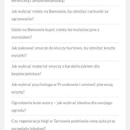
termiczną i antywłamaniową?
Jak wybrać rolety na Bemowie, by obniżyć rachunki za
ogrzewanie?
Gdzie na Bemowie kupić rolety termoizolacyjne z
montażem?
Jak pakować smycze do kluczy hurtowo, by obniżyć koszty
wysyłki?
Jak wybrać materiał smyczy z karabińczykiem dla
bezpieczeństwa?
Jak wybrać psychologa w Pruszkowie i umówić pierwszą
wizytę?
Ogrodzenie kute wzory – jak wybrać idealne dla swojego
ogrodu?
Czy regeneracja felgi w Tarnowie podniesie cenę auta przy
sprzedaży lokalnej?