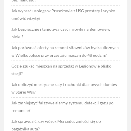
Jak wybrać urologa w Pruszkowie z USG prostaty i szybko
umówić wizytę?
Jak bezpiecznie i tanio zwalczyć mrówki na Bemowie w
bloku?
Jak porównać oferty na remont siłowników hydraulicznych
w Wielkopolsce przy przestoju maszyn do 48 godzin?
Gdzie szukać mieszkań na sprzedaż w Legionowie blisko
stacji?
Jak obliczyć miesięczne raty i rachunki dla nowych domów
w Starej Wsi?
Jak zmniejszyć fałszywe alarmy systemu detekcji gazu po
remoncie?
Jak sprawdzić, czy wózek Mercedes zmieści się do
bagażnika auta?