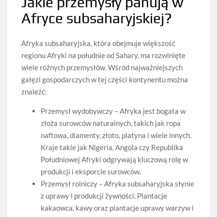
Jakie przemysły panują w
Afryce subsaharyjskiej?
Afryka subsaharyjska, która obejmuje większość
regionu Afryki na południe od Sahary, ma rozwinięte
wiele różnych przemysłów. Wśród najważniejszych
gałęzi gospodarczych w tej części kontynentu można
znaleźć:
Przemysł wydobywczy – Afryka jest bogata w
złoża surowców naturalnych, takich jak ropa
naftowa, diamenty, złoto, platyna i wiele innych.
Kraje takie jak Nigeria, Angola czy Republika
Południowej Afryki odgrywają kluczową rolę w
produkcji i eksporcie surowców.
Przemysł rolniczy – Afryka subsaharyjska słynie
z uprawy i produkcji żywności. Plantacje
kakaowca, kawy oraz plantacje uprawy warzyw i