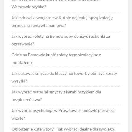
Warszawie szybko?
Jakie drzwi zewnętrzne w Kutnie najlepiej łączą izolację
termiczną i antywłamaniową?
Jak wybrać rolety na Bemowie, by obniżyć rachunki za
ogrzewanie?
Gdzie na Bemowie kupić rolety termoizolacyjne z
montażem?
Jak pakować smycze do kluczy hurtowo, by obniżyć koszty
wysyłki?
Jak wybrać materiał smyczy z karabińczykiem dla
bezpieczeństwa?
Jak wybrać psychologa w Pruszkowie i umówić pierwszą
wizytę?
Ogrodzenie kute wzory – jak wybrać idealne dla swojego