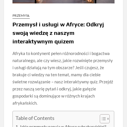
PRZEMYSŁ
Przemysł i usługi w Afryce: Odkryj
swoją wiedzę z naszym
interaktywnym quizem
Afryka to kontynent pełen różnorodności i bogactwa
naturalnego, ale czy wiesz, jakie rozwinięte przemysły
i usługi działają na tym obszarze? Jeśli czujesz, że
brakuje ci wiedzy na ten temat, mamy dla ciebie
świetne rozwiązanie – nasz interaktywny quiz. Przejdź
przez naszą serię pytań i odkryj, jakie gałęzie
gospodarki są dominujące w różnych krajach
afrykańskich.
Table of Contents
Jakie przemysły panują w Afryce subsaharyjskiej?