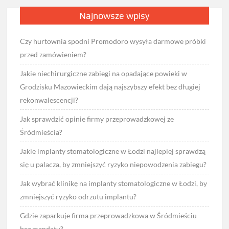
Najnowsze wpisy
Czy hurtownia spodni Promodoro wysyła darmowe próbki
przed zamówieniem?
Jakie niechirurgiczne zabiegi na opadające powieki w
Grodzisku Mazowieckim dają najszybszy efekt bez długiej
rekonwalescencji?
Jak sprawdzić opinie firmy przeprowadzkowej ze
Śródmieścia?
Jakie implanty stomatologiczne w Łodzi najlepiej sprawdzą
się u palacza, by zmniejszyć ryzyko niepowodzenia zabiegu?
Jak wybrać klinikę na implanty stomatologiczne w Łodzi, by
zmniejszyć ryzyko odrzutu implantu?
Gdzie zaparkuje firma przeprowadzkowa w Śródmieściu
bez mandatu?