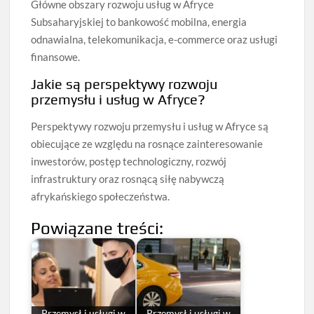
Główne obszary rozwoju usług w Afryce
Subsaharyjskiej to bankowość mobilna, energia
odnawialna, telekomunikacja, e-commerce oraz usługi
finansowe.
Jakie są perspektywy rozwoju
przemysłu i usług w Afryce?
Perspektywy rozwoju przemysłu i usług w Afryce są
obiecujące ze względu na rosnące zainteresowanie
inwestorów, postęp technologiczny, rozwój
infrastruktury oraz rosnącą siłę nabywczą
afrykańskiego społeczeństwa.
Powiązane treści:
Przemysł i usługi w
Przemysł i usługi w