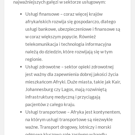
najważniejszych gałęzi w sektorze usługowym:
Usługi finansowe – coraz więcej krajów
afrykańskich rozwija się gospodarczo, dlatego
usługi bankowe, ubezpieczeniowe i finansowe są
w coraz większym popycie. Również
telekomunikacja i technologia informacyjna
należą do dziedzin, które rozwijają się w tym
regionie.
Usługi zdrowotne – sektor opieki zdrowotnej
jest ważny dla zapewnienia dobrej jakości życia
mieszkańcom Afryki. Duże miasta, takie jak Kair,
Johannesburg czy Lagos, mają rozwiniętą
infrastrukturę medyczną i przyciągają
pacjentów z całego kraju.
Usługi transportowe – Afryka jest kontynentem,
na którym usługi transportowe są niezwykle
ważne. Transport drogowy, lotniczy i morski
odgrywa kluczową rolę zarówno w handlu