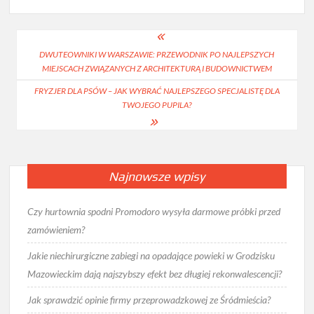
Nawigacja
DWUTEOWNIKI W WARSZAWIE: PRZEWODNIK PO NAJLEPSZYCH
wpisu
MIEJSCACH ZWIĄZANYCH Z ARCHITEKTURĄ I BUDOWNICTWEM
FRYZJER DLA PSÓW – JAK WYBRAĆ NAJLEPSZEGO SPECJALISTĘ DLA
TWOJEGO PUPILA?
Najnowsze wpisy
Czy hurtownia spodni Promodoro wysyła darmowe próbki przed
zamówieniem?
Jakie niechirurgiczne zabiegi na opadające powieki w Grodzisku
Mazowieckim dają najszybszy efekt bez długiej rekonwalescencji?
Jak sprawdzić opinie firmy przeprowadzkowej ze Śródmieścia?