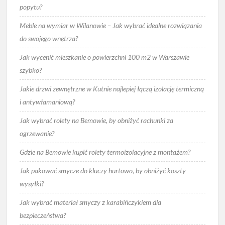
popytu?
Meble na wymiar w Wilanowie – Jak wybrać idealne rozwiązania
do swojego wnętrza?
Jak wycenić mieszkanie o powierzchni 100 m2 w Warszawie
szybko?
Jakie drzwi zewnętrzne w Kutnie najlepiej łączą izolację termiczną
i antywłamaniową?
Jak wybrać rolety na Bemowie, by obniżyć rachunki za
ogrzewanie?
Gdzie na Bemowie kupić rolety termoizolacyjne z montażem?
Jak pakować smycze do kluczy hurtowo, by obniżyć koszty
wysyłki?
Jak wybrać materiał smyczy z karabińczykiem dla
bezpieczeństwa?