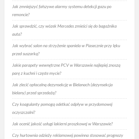
Jak zmniejszyć fałszywe alarmy systemu detekcji gazu po
remoncie?
Jak sprawdzić, czy wózek Mercedes zmieści się do bagażnika
auta?
Jak wybrać salon na strzyżenie spaniela w Piasecznie przy lęku
przed suszarką?
Jakie parapety wewnętrzne PCV w Warszawie najlepiej znoszą
parę z kuchni i częste mycie?
Jak zlecić opłacalną dezynsekcję w Bielanach (dezynsekcja
bielany) przed sprzedażą?
Czy koagulanty pomogą odetkać odpływ w przydomowej
oczyszczalni?
Jak ocenić jakość usługi lakierni proszkowej w Warszawie?
Czy hurtownia odzieży reklamowej powinna stosować prognozy