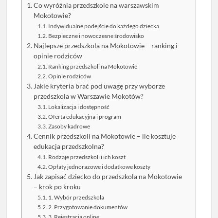
Co wyróżnia przedszkole na warszawskim
Mokotowie?
Indywidualne podejście do każdego dziecka
Bezpieczne i nowoczesne środowisko
Najlepsze przedszkola na Mokotowie – ranking i
opinie rodziców
Ranking przedszkoli na Mokotowie
Opinie rodziców
Jakie kryteria brać pod uwagę przy wyborze
przedszkola w Warszawie Mokotów?
Lokalizacja i dostępność
Oferta edukacyjna i program
Zasoby kadrowe
Cennik przedszkoli na Mokotowie – ile kosztuje
edukacja przedszkolna?
Rodzaje przedszkoli i ich koszt
Opłaty jednorazowe i dodatkowe koszty
Jak zapisać dziecko do przedszkola na Mokotowie
– krok po kroku
1. Wybór przedszkola
2. Przygotowanie dokumentów
3. Rejestracja online