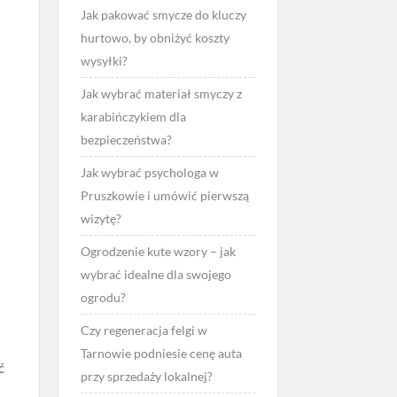
Jak pakować smycze do kluczy
hurtowo, by obniżyć koszty
wysyłki?
Jak wybrać materiał smyczy z
karabińczykiem dla
bezpieczeństwa?
Jak wybrać psychologa w
Pruszkowie i umówić pierwszą
wizytę?
Ogrodzenie kute wzory – jak
wybrać idealne dla swojego
ogrodu?
Czy regeneracja felgi w
Tarnowie podniesie cenę auta
ć
przy sprzedaży lokalnej?