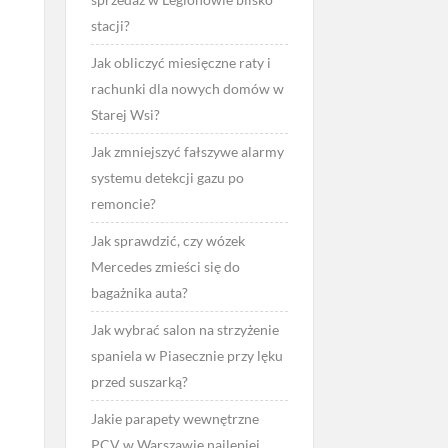
stacji?
Jak obliczyć miesięczne raty i
rachunki dla nowych domów w
Starej Wsi?
Jak zmniejszyć fałszywe alarmy
systemu detekcji gazu po
remoncie?
Jak sprawdzić, czy wózek
Mercedes zmieści się do
bagażnika auta?
Jak wybrać salon na strzyżenie
spaniela w Piasecznie przy lęku
przed suszarką?
Jakie parapety wewnętrzne
PCV w Warszawie najlepiej