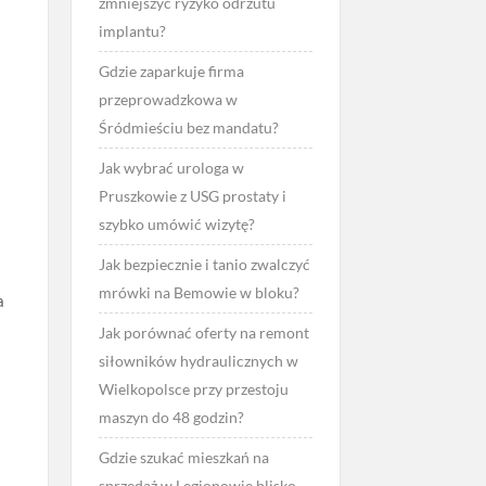
zmniejszyć ryzyko odrzutu
implantu?
Gdzie zaparkuje firma
przeprowadzkowa w
Śródmieściu bez mandatu?
Jak wybrać urologa w
Pruszkowie z USG prostaty i
szybko umówić wizytę?
Jak bezpiecznie i tanio zwalczyć
mrówki na Bemowie w bloku?
a
Jak porównać oferty na remont
siłowników hydraulicznych w
Wielkopolsce przy przestoju
maszyn do 48 godzin?
Gdzie szukać mieszkań na
sprzedaż w Legionowie blisko