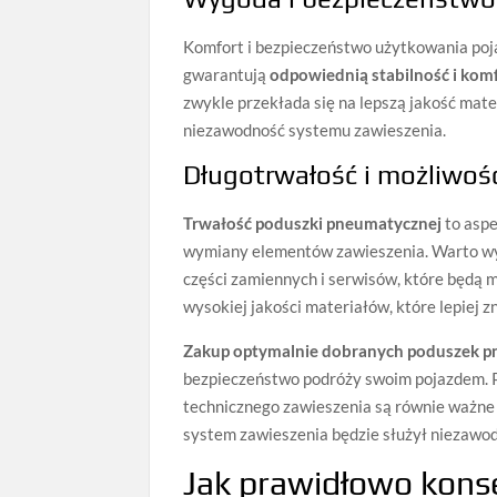
Komfort i bezpieczeństwo użytkowania poja
gwarantują
odpowiednią stabilność i komf
zwykle przekłada się na lepszą jakość mate
niezawodność systemu zawieszenia.
Długotrwałość i możliwoś
Trwałość poduszki pneumatycznej
to aspe
wymiany elementów zawieszenia. Warto wy
części zamiennych i serwisów, które będą 
wysokiej jakości materiałów, które lepiej 
Zakup optymalnie dobranych poduszek p
bezpieczeństwo podróży swoim pojazdem. Pa
technicznego zawieszenia są równie ważne
system zawieszenia będzie służył niezawodn
Jak prawidłowo kon