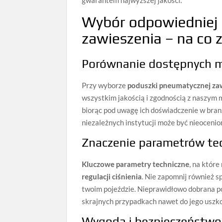
Wybór odpowiedniej
zawieszenia – na co
Porównanie dostępnych m
Przy wyborze
poduszki pneumatycznej za
wszystkim jakością i zgodnością z naszym
biorąc pod uwagę ich doświadczenie w bran
niezależnych instytucji może być nieocen
Znaczenie parametrów te
Kluczowe parametry techniczne
, na któr
regulacji ciśnienia
. Nie zapomnij również 
twoim pojeździe. Nieprawidłowo dobrana p
skrajnych przypadkach nawet do jego uszk
Wygoda i bezpieczeństwo