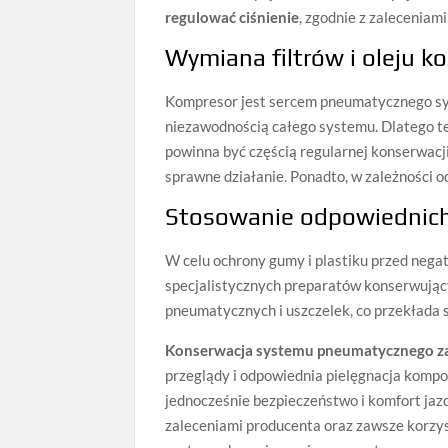
regulować ciśnienie
, zgodnie z zaleceniam
Wymiana filtrów i oleju 
Kompresor jest sercem pneumatycznego sys
niezawodnością całego systemu. Dlatego t
powinna być częścią regularnej konserwacji
sprawne działanie. Ponadto, w zależności
Stosowanie odpowiednich
W celu ochrony gumy i plastiku przed ne
specjalistycznych preparatów konserwując
pneumatycznych i uszczelek, co przekłada s
Konserwacja systemu pneumatycznego z
przeglądy i odpowiednia pielęgnacja kom
jednocześnie bezpieczeństwo i komfort jaz
zaleceniami producenta oraz zawsze korzys