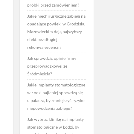
próbki przed zamówieniem?
Jakie niechirurgiczne zabiegi na
opadające powieki w Grodzisku
Mazowieckim dają najszybszy
efekt bez długiej
rekonwalescencji?
Jak sprawdzić opinie firmy
przeprowadzkowej ze
Śródmieścia?
Jakie implanty stomatologiczne
w Łodzi najlepiej sprawdzą się
u palacza, by zmniejszyć ryzyko
niepowodzenia zabiegu?
Jak wybrać klinikę na implanty
stomatologiczne w Łodzi, by