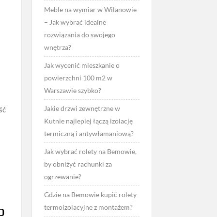
Meble na wymiar w Wilanowie
– Jak wybrać idealne
rozwiązania do swojego
wnętrza?
Jak wycenić mieszkanie o
powierzchni 100 m2 w
Warszawie szybko?
Jakie drzwi zewnętrzne w
ść
Kutnie najlepiej łączą izolację
termiczną i antywłamaniową?
Jak wybrać rolety na Bemowie,
by obniżyć rachunki za
ogrzewanie?
Gdzie na Bemowie kupić rolety
o
termoizolacyjne z montażem?