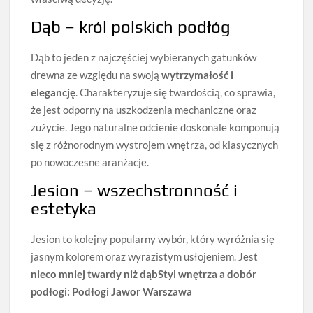
Dąb – król polskich podłóg
Dąb to jeden z najczęściej wybieranych gatunków
drewna ze względu na swoją
wytrzymałość i
elegancję
. Charakteryzuje się twardością, co sprawia,
że jest odporny na uszkodzenia mechaniczne oraz
zużycie. Jego naturalne odcienie doskonale komponują
się z różnorodnym wystrojem wnętrza, od klasycznych
po nowoczesne aranżacje.
Jesion – wszechstronność i
estetyka
Jesion to kolejny popularny wybór, który wyróżnia się
jasnym kolorem oraz wyrazistym usłojeniem. Jest
nieco mniej twardy niż dąb
Styl wnętrza a dobór
podłogi: Podłogi Jawor Warszawa