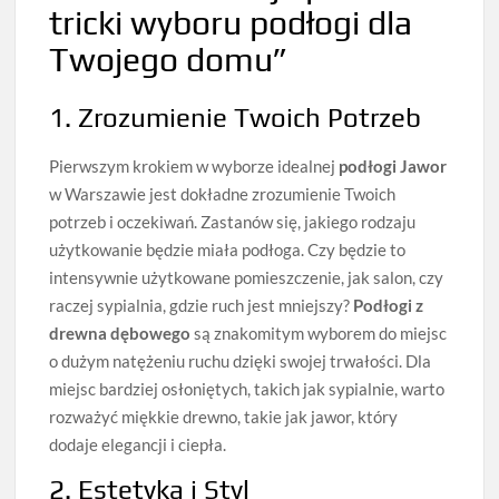
tricki wyboru podłogi dla
Twojego domu”
1. Zrozumienie Twoich Potrzeb
Pierwszym krokiem w wyborze idealnej
podłogi Jawor
w Warszawie jest dokładne zrozumienie Twoich
potrzeb i oczekiwań. Zastanów się, jakiego rodzaju
użytkowanie będzie miała podłoga. Czy będzie to
intensywnie użytkowane pomieszczenie, jak salon, czy
raczej sypialnia, gdzie ruch jest mniejszy?
Podłogi z
drewna dębowego
są znakomitym wyborem do miejsc
o dużym natężeniu ruchu dzięki swojej trwałości. Dla
miejsc bardziej osłoniętych, takich jak sypialnie, warto
rozważyć miękkie drewno, takie jak jawor, który
dodaje elegancji i ciepła.
2. Estetyka i Styl