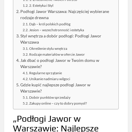
2. Estetyka i Styl
Podłogi Jawor Warszawa: Najczęściej wybierane
rodzaje drewna
Dąb – król polskich podłóg
Jesion – wszechstronność i estetyka
Styl wnętrza a dobór podłogi: Podłogi Jawor
Warszawa
Określenie stylu wnętrza
Rodzaje materiałów w ofercie Jawor
Jak dbać o podłogi Jawor w Twoim domu w
Warszawie?
Regularne sprzątanie
Unikanie nadmiaru wilgoci
Gdzie kupić najlepsze podłogi Jawor w
Warszawie?
Dobór punktów sprzedaży
Zakupy online – czy to dobry pomysł?
„Podłogi Jawor w
Warszawie: Najlepsze