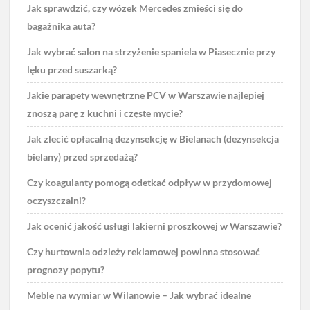
Jak sprawdzić, czy wózek Mercedes zmieści się do
bagażnika auta?
Jak wybrać salon na strzyżenie spaniela w Piasecznie przy
lęku przed suszarką?
Jakie parapety wewnętrzne PCV w Warszawie najlepiej
znoszą parę z kuchni i częste mycie?
Jak zlecić opłacalną dezynsekcję w Bielanach (dezynsekcja
bielany) przed sprzedażą?
Czy koagulanty pomogą odetkać odpływ w przydomowej
oczyszczalni?
Jak ocenić jakość usługi lakierni proszkowej w Warszawie?
Czy hurtownia odzieży reklamowej powinna stosować
prognozy popytu?
Meble na wymiar w Wilanowie – Jak wybrać idealne