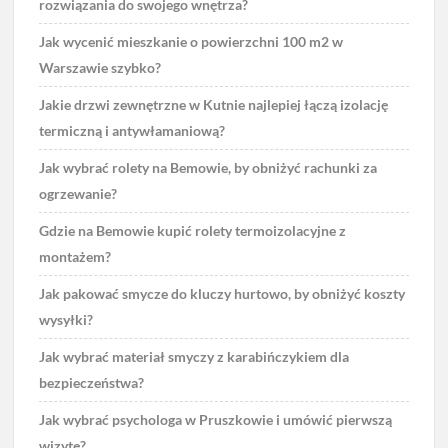
rozwiązania do swojego wnętrza?
Jak wycenić mieszkanie o powierzchni 100 m2 w
Warszawie szybko?
Jakie drzwi zewnętrzne w Kutnie najlepiej łączą izolację
termiczną i antywłamaniową?
Jak wybrać rolety na Bemowie, by obniżyć rachunki za
ogrzewanie?
Gdzie na Bemowie kupić rolety termoizolacyjne z
montażem?
Jak pakować smycze do kluczy hurtowo, by obniżyć koszty
wysyłki?
Jak wybrać materiał smyczy z karabińczykiem dla
bezpieczeństwa?
Jak wybrać psychologa w Pruszkowie i umówić pierwszą
wizytę?