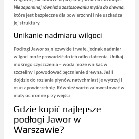
Nie zapominaj również o zastosowaniu mydła do drewna
,
które jest bezpieczne dla powierzchni i nie uszkadza
jej struktury.
Unikanie nadmiaru wilgoci
Podłogi Jawor są niezwykle trwałe, jednak
nadmiar
wilgoci
może prowadzić do ich odkształcenia. Unikaj
mokrego czyszczenia – woda może wnikać w
szczeliny i powodować pęcznienie drewna. Jeśli
dojdzie do rozlania płynów, natychmiast je wytrzyj i
osusz powierzchnię. Również warto zainwestować w
maty ochronne przy wejści
Gdzie kupić najlepsze
podłogi Jawor w
Warszawie?