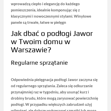
wprowadzą ciepło i elegancję do każdego
pomieszczenia, idealnie komponując się z
klasycznymi i nowoczesnymi stylami. Winylowe
panele są trwałe, łatwe w pielęgn
Jak dbać o podłogi Jawor
w Twoim domu w
Warszawie?
Regularne sprzątanie
Odpowiednia pielęgnacja podłogi Jawor zaczyna się
od
regularnego sprzątania
. Zaleca się odkurzanie
przynajmniej raz w tygodniu, aby usunąć kurz i
drobiny brudu, które mogą zarysować powierzchnię
podłogi. W przypadku większych zabrudzeń użyj
wilgotnej, ale dobrze wykręconej szmatki lub mopa.