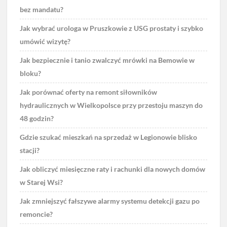
bez mandatu?
Jak wybrać urologa w Pruszkowie z USG prostaty i szybko
umówić wizytę?
Jak bezpiecznie i tanio zwalczyć mrówki na Bemowie w
bloku?
Jak porównać oferty na remont siłowników
hydraulicznych w Wielkopolsce przy przestoju maszyn do
48 godzin?
Gdzie szukać mieszkań na sprzedaż w Legionowie blisko
stacji?
Jak obliczyć miesięczne raty i rachunki dla nowych domów
w Starej Wsi?
Jak zmniejszyć fałszywe alarmy systemu detekcji gazu po
remoncie?