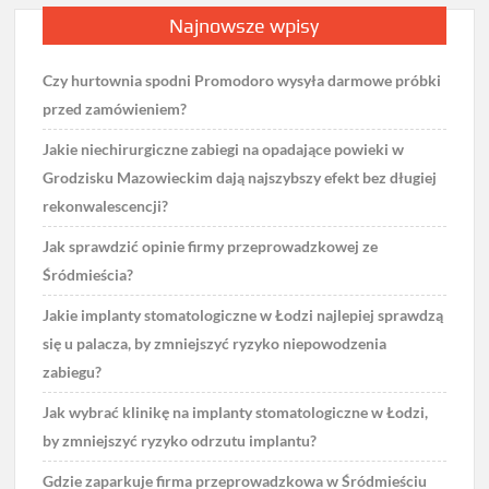
Najnowsze wpisy
Czy hurtownia spodni Promodoro wysyła darmowe próbki
przed zamówieniem?
Jakie niechirurgiczne zabiegi na opadające powieki w
Grodzisku Mazowieckim dają najszybszy efekt bez długiej
rekonwalescencji?
Jak sprawdzić opinie firmy przeprowadzkowej ze
Śródmieścia?
Jakie implanty stomatologiczne w Łodzi najlepiej sprawdzą
się u palacza, by zmniejszyć ryzyko niepowodzenia
zabiegu?
Jak wybrać klinikę na implanty stomatologiczne w Łodzi,
by zmniejszyć ryzyko odrzutu implantu?
Gdzie zaparkuje firma przeprowadzkowa w Śródmieściu