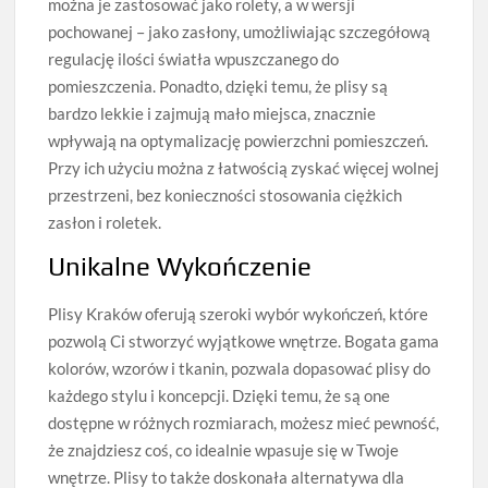
można je zastosować jako rolety, a w wersji
pochowanej – jako zasłony, umożliwiając szczegółową
regulację ilości światła wpuszczanego do
pomieszczenia. Ponadto, dzięki temu, że plisy są
bardzo lekkie i zajmują mało miejsca, znacznie
wpływają na optymalizację powierzchni pomieszczeń.
Przy ich użyciu można z łatwością zyskać więcej wolnej
przestrzeni, bez konieczności stosowania ciężkich
zasłon i roletek.
Unikalne Wykończenie
Plisy Kraków oferują szeroki wybór wykończeń, które
pozwolą Ci stworzyć wyjątkowe wnętrze. Bogata gama
kolorów, wzorów i tkanin, pozwala dopasować plisy do
każdego stylu i koncepcji. Dzięki temu, że są one
dostępne w różnych rozmiarach, możesz mieć pewność,
że znajdziesz coś, co idealnie wpasuje się w Twoje
wnętrze. Plisy to także doskonała alternatywa dla