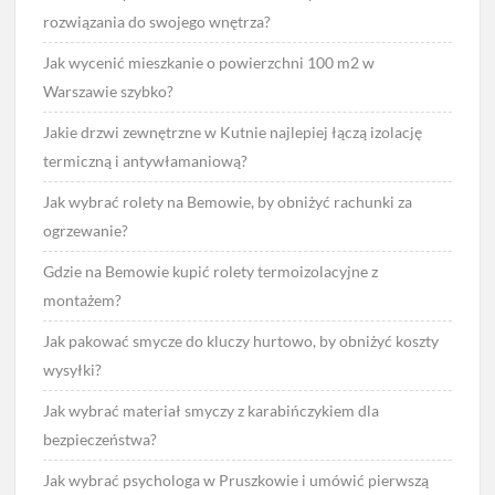
rozwiązania do swojego wnętrza?
Jak wycenić mieszkanie o powierzchni 100 m2 w
Warszawie szybko?
Jakie drzwi zewnętrzne w Kutnie najlepiej łączą izolację
termiczną i antywłamaniową?
Jak wybrać rolety na Bemowie, by obniżyć rachunki za
ogrzewanie?
Gdzie na Bemowie kupić rolety termoizolacyjne z
montażem?
Jak pakować smycze do kluczy hurtowo, by obniżyć koszty
wysyłki?
Jak wybrać materiał smyczy z karabińczykiem dla
bezpieczeństwa?
Jak wybrać psychologa w Pruszkowie i umówić pierwszą