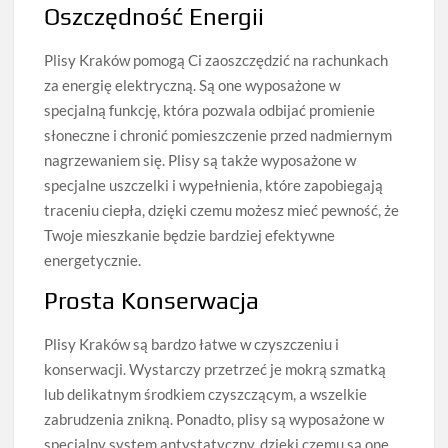
Oszczędność Energii
Plisy Kraków pomogą Ci zaoszczędzić na rachunkach
za energię elektryczną. Są one wyposażone w
specjalną funkcję, która pozwala odbijać promienie
słoneczne i chronić pomieszczenie przed nadmiernym
nagrzewaniem się. Plisy są także wyposażone w
specjalne uszczelki i wypełnienia, które zapobiegają
traceniu ciepła, dzięki czemu możesz mieć pewność, że
Twoje mieszkanie będzie bardziej efektywne
energetycznie.
Prosta Konserwacja
Plisy Kraków są bardzo łatwe w czyszczeniu i
konserwacji. Wystarczy przetrzeć je mokrą szmatką
lub delikatnym środkiem czyszczącym, a wszelkie
zabrudzenia znikną. Ponadto, plisy są wyposażone w
specjalny system antystatyczny, dzięki czemu są one