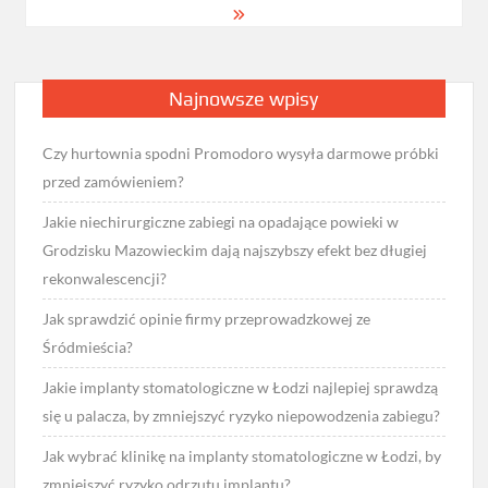
Najnowsze wpisy
Czy hurtownia spodni Promodoro wysyła darmowe próbki
przed zamówieniem?
Jakie niechirurgiczne zabiegi na opadające powieki w
Grodzisku Mazowieckim dają najszybszy efekt bez długiej
rekonwalescencji?
Jak sprawdzić opinie firmy przeprowadzkowej ze
Śródmieścia?
Jakie implanty stomatologiczne w Łodzi najlepiej sprawdzą
się u palacza, by zmniejszyć ryzyko niepowodzenia zabiegu?
Jak wybrać klinikę na implanty stomatologiczne w Łodzi, by
zmniejszyć ryzyko odrzutu implantu?