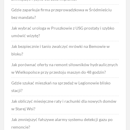
Gdzie zaparkuje firma przeprowadzkowa w Śródmieściu
bez mandatu?
Jak wybrać urologa w Pruszkowie z USG prostaty i szybko
umówić wizytę?
Jak bezpiecznie i tanio zwalczyć mrówki na Bemowie w
bloku?
Jak porównać oferty na remont siłowników hydraulicznych
w Wielkopolsce przy przestoju maszyn do 48 godzin?
Gdzie szukać mieszkań na sprzedaż w Legionowie blisko
stacji?
Jak obliczyć miesięczne raty i rachunki dla nowych domów
w Starej Wsi?
Jak zmniejszyć fałszywe alarmy systemu detekcji gazu po
remoncie?