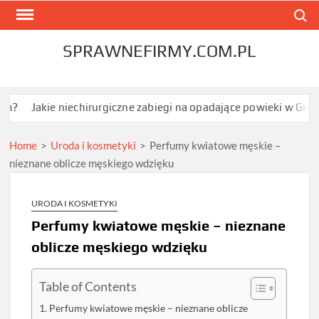
Skip
Search
to
content
SPRAWNEFIRMY.COM.PL
ie niechirurgiczne zabiegi na opadające powieki w Grodzisku Ma
Home
>
Uroda i kosmetyki
>
Perfumy kwiatowe męskie –
nieznane oblicze męskiego wdzięku
URODA I KOSMETYKI
Perfumy kwiatowe męskie – nieznane
oblicze męskiego wdzięku
Table of Contents
Perfumy kwiatowe męskie – nieznane oblicze