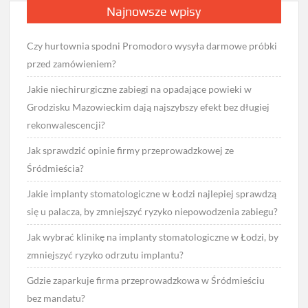
Najnowsze wpisy
Czy hurtownia spodni Promodoro wysyła darmowe próbki
przed zamówieniem?
Jakie niechirurgiczne zabiegi na opadające powieki w
Grodzisku Mazowieckim dają najszybszy efekt bez długiej
rekonwalescencji?
Jak sprawdzić opinie firmy przeprowadzkowej ze
Śródmieścia?
Jakie implanty stomatologiczne w Łodzi najlepiej sprawdzą
się u palacza, by zmniejszyć ryzyko niepowodzenia zabiegu?
Jak wybrać klinikę na implanty stomatologiczne w Łodzi, by
zmniejszyć ryzyko odrzutu implantu?
Gdzie zaparkuje firma przeprowadzkowa w Śródmieściu
bez mandatu?