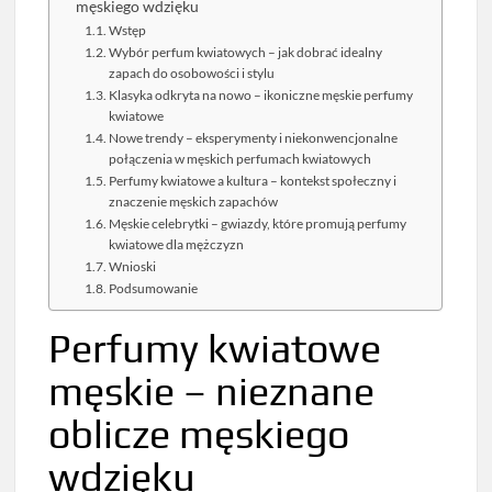
męskiego wdzięku
Wstęp
Wybór perfum kwiatowych – jak dobrać idealny
zapach do osobowości i stylu
Klasyka odkryta na nowo – ikoniczne męskie perfumy
kwiatowe
Nowe trendy – eksperymenty i niekonwencjonalne
połączenia w męskich perfumach kwiatowych
Perfumy kwiatowe a kultura – kontekst społeczny i
znaczenie męskich zapachów
Męskie celebrytki – gwiazdy, które promują perfumy
kwiatowe dla mężczyzn
Wnioski
Podsumowanie
Perfumy kwiatowe
męskie – nieznane
oblicze męskiego
wdzięku