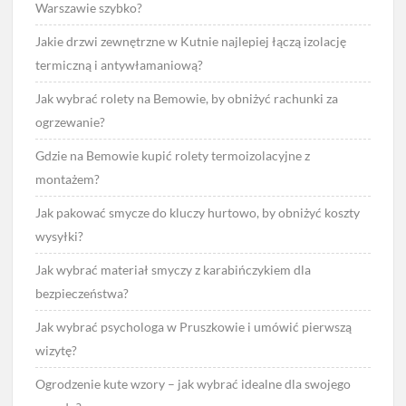
Warszawie szybko?
Jakie drzwi zewnętrzne w Kutnie najlepiej łączą izolację
termiczną i antywłamaniową?
Jak wybrać rolety na Bemowie, by obniżyć rachunki za
ogrzewanie?
Gdzie na Bemowie kupić rolety termoizolacyjne z
montażem?
Jak pakować smycze do kluczy hurtowo, by obniżyć koszty
wysyłki?
Jak wybrać materiał smyczy z karabińczykiem dla
bezpieczeństwa?
Jak wybrać psychologa w Pruszkowie i umówić pierwszą
wizytę?
Ogrodzenie kute wzory – jak wybrać idealne dla swojego