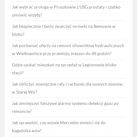
Jak wybrać urologa w Pruszkowie z USG prostaty i szybko
umówić wizytę?
Jak bezpiecznie i tanio zwalczyć mrówki na Bemowie w
bloku?
Jak porównać oferty na remont siłowników hydraulicznych
w Wielkopolsce przy przestoju maszyn do 48 godzin?
Gdzie szukać mieszkań na sprzedaż w Legionowie blisko
stacji?
Jak obliczyć miesięczne raty i rachunki dla nowych domów
w Starej Wsi?
Jak zmniejszyć fałszywe alarmy systemu detekcji gazu po
remoncie?
Jak sprawdzić, czy wózek Mercedes zmieści się do
bagażnika auta?