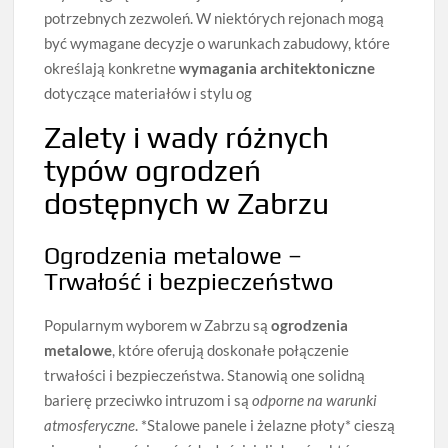
potrzebnych zezwoleń. W niektórych rejonach mogą
być wymagane decyzje o warunkach zabudowy, które
określają konkretne
wymagania architektoniczne
dotyczące materiałów i stylu og
Zalety i wady różnych
typów ogrodzeń
dostępnych w Zabrzu
Ogrodzenia metalowe –
Trwałość i bezpieczeństwo
Popularnym wyborem w Zabrzu są
ogrodzenia
metalowe
, które oferują doskonałe połączenie
trwałości i bezpieczeństwa. Stanowią one solidną
barierę przeciwko intruzom i są
odporne na warunki
atmosferyczne
. *Stalowe panele i żelazne płoty* cieszą