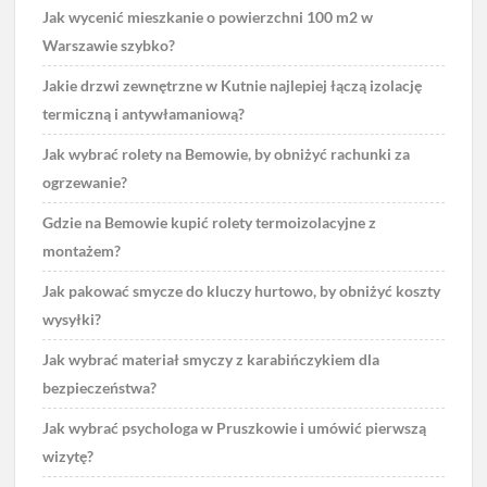
Jak wycenić mieszkanie o powierzchni 100 m2 w
Warszawie szybko?
Jakie drzwi zewnętrzne w Kutnie najlepiej łączą izolację
termiczną i antywłamaniową?
Jak wybrać rolety na Bemowie, by obniżyć rachunki za
ogrzewanie?
Gdzie na Bemowie kupić rolety termoizolacyjne z
montażem?
Jak pakować smycze do kluczy hurtowo, by obniżyć koszty
wysyłki?
Jak wybrać materiał smyczy z karabińczykiem dla
bezpieczeństwa?
Jak wybrać psychologa w Pruszkowie i umówić pierwszą
wizytę?