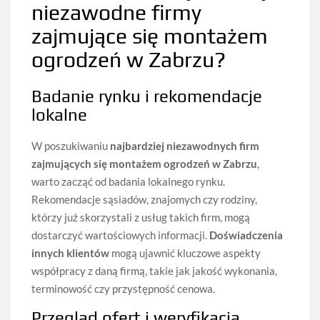
niezawodne firmy
zajmujące się montażem
ogrodzeń w Zabrzu?
Badanie rynku i rekomendacje
lokalne
W poszukiwaniu
najbardziej niezawodnych firm
zajmujących się montażem ogrodzeń w Zabrzu
,
warto zacząć od badania lokalnego rynku.
Rekomendacje sąsiadów, znajomych czy rodziny,
którzy już skorzystali z usług takich firm, mogą
dostarczyć wartościowych informacji.
Doświadczenia
innych klientów
mogą ujawnić kluczowe aspekty
współpracy z daną firmą, takie jak jakość wykonania,
terminowość czy przystępność cenowa.
Przegląd ofert i weryfikacja