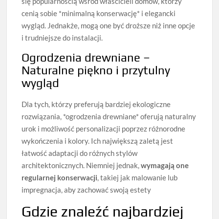
się popularnością wśród właścicieli domów, którzy
cenią sobie *minimalną konserwację* i elegancki
wygląd. Jednakże, mogą one być droższe niż inne opcje
i trudniejsze do instalacji.
Ogrodzenia drewniane –
Naturalne piękno i przytulny
wygląd
Dla tych, którzy preferują bardziej ekologiczne
rozwiązania, *ogrodzenia drewniane* oferują naturalny
urok i możliwość personalizacji poprzez różnorodne
wykończenia i kolory. Ich największą zaletą jest
łatwość adaptacji do różnych stylów
architektonicznych. Niemniej jednak,
wymagają one
regularnej konserwacji
, takiej jak malowanie lub
impregnacja, aby zachować swoją estety
Gdzie znaleźć najbardziej