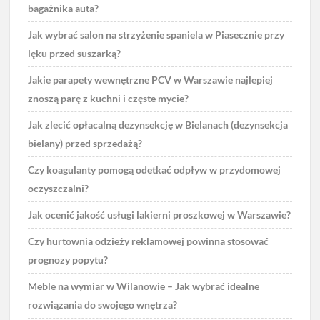
bagażnika auta?
Jak wybrać salon na strzyżenie spaniela w Piasecznie przy
lęku przed suszarką?
Jakie parapety wewnętrzne PCV w Warszawie najlepiej
znoszą parę z kuchni i częste mycie?
Jak zlecić opłacalną dezynsekcję w Bielanach (dezynsekcja
bielany) przed sprzedażą?
Czy koagulanty pomogą odetkać odpływ w przydomowej
oczyszczalni?
Jak ocenić jakość usługi lakierni proszkowej w Warszawie?
Czy hurtownia odzieży reklamowej powinna stosować
prognozy popytu?
Meble na wymiar w Wilanowie – Jak wybrać idealne
rozwiązania do swojego wnętrza?