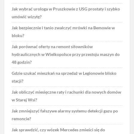
Jak wybrać urologa w Pruszkowie z USG prostaty i szybko
umówić wizytę?
Jak bezpiecznie i tanio zwalczyć mrówki na Bemowie w
bloku?
Jak porównać oferty na remont siłowników
hydraulicznych w Wielkopolsce przy przestoju maszyn do
48 godzin?
Gdzie szukać mieszkań na sprzedaż w Legionowie blisko
stacji?
Jak obliczyć miesięczne raty i rachunki dla nowych domów
w Starej Wsi?
Jak zmniejszyć fałszywe alarmy systemu detekcji gazu po
remoncie?
Jak sprawdzić, czy wózek Mercedes zmieści się do