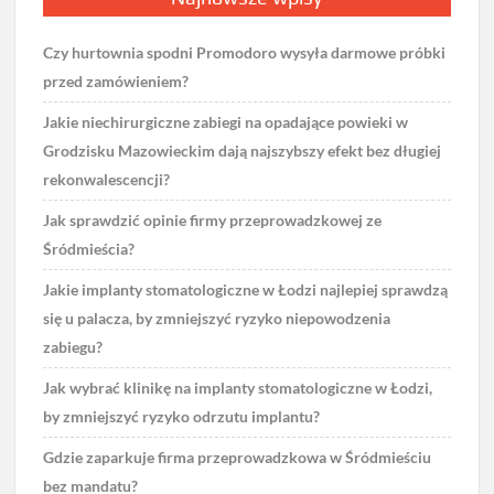
Czy hurtownia spodni Promodoro wysyła darmowe próbki
przed zamówieniem?
Jakie niechirurgiczne zabiegi na opadające powieki w
Grodzisku Mazowieckim dają najszybszy efekt bez długiej
rekonwalescencji?
Jak sprawdzić opinie firmy przeprowadzkowej ze
Śródmieścia?
Jakie implanty stomatologiczne w Łodzi najlepiej sprawdzą
się u palacza, by zmniejszyć ryzyko niepowodzenia
zabiegu?
Jak wybrać klinikę na implanty stomatologiczne w Łodzi,
by zmniejszyć ryzyko odrzutu implantu?
Gdzie zaparkuje firma przeprowadzkowa w Śródmieściu
bez mandatu?