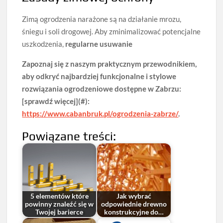
Zimą ogrodzenia narażone są na działanie mrozu,
śniegu i soli drogowej. Aby zminimalizować potencjalne
uszkodzenia,
regularne usuwanie
Zapoznaj się z naszym praktycznym przewodnikiem,
aby odkryć najbardziej funkcjonalne i stylowe
rozwiązania ogrodzeniowe dostępne w Zabrzu:
[sprawdź więcej](#):
https://www.cabanbruk.pl/ogrodzenia-zabrze/
.
Powiązane treści:
5 elementów które
Jak wybrać
powinny znaleźć się w
odpowiednie drewno
Twojej barierce
konstrukcyjne do…