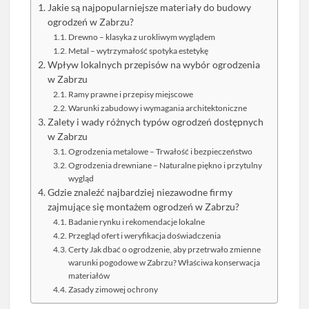
Jakie są najpopularniejsze materiały do budowy
ogrodzeń w Zabrzu?
Drewno – klasyka z urokliwym wyglądem
Metal – wytrzymałość spotyka estetykę
Wpływ lokalnych przepisów na wybór ogrodzenia
w Zabrzu
Ramy prawne i przepisy miejscowe
Warunki zabudowy i wymagania architektoniczne
Zalety i wady różnych typów ogrodzeń dostępnych
w Zabrzu
Ogrodzenia metalowe – Trwałość i bezpieczeństwo
Ogrodzenia drewniane – Naturalne piękno i przytulny
wygląd
Gdzie znaleźć najbardziej niezawodne firmy
zajmujące się montażem ogrodzeń w Zabrzu?
Badanie rynku i rekomendacje lokalne
Przegląd ofert i weryfikacja doświadczenia
Certy Jak dbać o ogrodzenie, aby przetrwało zmienne
warunki pogodowe w Zabrzu? Właściwa konserwacja
materiałów
Zasady zimowej ochrony