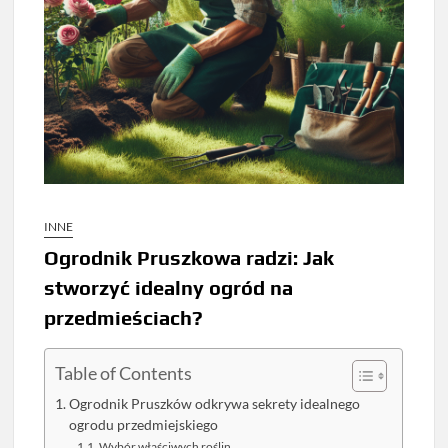
INNE
Ogrodnik Pruszkowa radzi: Jak
stworzyć idealny ogród na
przedmieściach?
Table of Contents
Ogrodnik Pruszków odkrywa sekrety idealnego
ogrodu przedmiejskiego
Wybór właściwych roślin