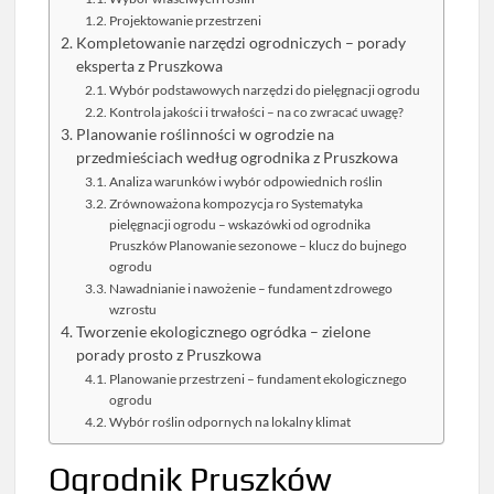
Projektowanie przestrzeni
Kompletowanie narzędzi ogrodniczych – porady
eksperta z Pruszkowa
Wybór podstawowych narzędzi do pielęgnacji ogrodu
Kontrola jakości i trwałości – na co zwracać uwagę?
Planowanie roślinności w ogrodzie na
przedmieściach według ogrodnika z Pruszkowa
Analiza warunków i wybór odpowiednich roślin
Zrównoważona kompozycja ro Systematyka
pielęgnacji ogrodu – wskazówki od ogrodnika
Pruszków Planowanie sezonowe – klucz do bujnego
ogrodu
Nawadnianie i nawożenie – fundament zdrowego
wzrostu
Tworzenie ekologicznego ogródka – zielone
porady prosto z Pruszkowa
Planowanie przestrzeni – fundament ekologicznego
ogrodu
Wybór roślin odpornych na lokalny klimat
Ogrodnik Pruszków