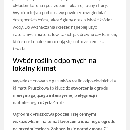
układem terenu i potrzebami lokalnej fauny i flory.
Wybór miejsca pod uprawy powinien uwzględniać
dostępność słońca, jakość gleby oraz bliskość źródeł
wody. Do wyznaczania ścieżek najlepiej użyć
naturalnych materiałów, takich jak drewno czy kamień,
które doskonale komponują się z otoczeniem i są
trwałe.
Wybór roślin odpornych na
lokalny klimat
Wyselekcjonowanie gatunków roślin odpowiednich dla
klimatu Pruszkowa to klucz do
stworzenia ogrodu
niewymagającego intensywnej pielęgnacji i
nadmiernego użycia środk
Ogrodnik Pruszkowa podzielił się cennymi
wskazówkami na temat tworzenia idealnego ogrodu
na przedmieściach. Zobacz, jakie porady mogą Ci