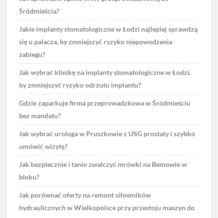
Śródmieścia?
Jakie implanty stomatologiczne w Łodzi najlepiej sprawdzą
się u palacza, by zmniejszyć ryzyko niepowodzenia
zabiegu?
Jak wybrać klinikę na implanty stomatologiczne w Łodzi,
by zmniejszyć ryzyko odrzutu implantu?
Gdzie zaparkuje firma przeprowadzkowa w Śródmieściu
bez mandatu?
Jak wybrać urologa w Pruszkowie z USG prostaty i szybko
umówić wizytę?
Jak bezpiecznie i tanio zwalczyć mrówki na Bemowie w
bloku?
Jak porównać oferty na remont siłowników
hydraulicznych w Wielkopolsce przy przestoju maszyn do