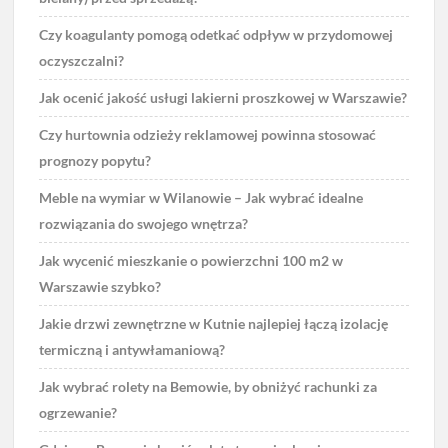
Czy koagulanty pomogą odetkać odpływ w przydomowej
oczyszczalni?
Jak ocenić jakość usługi lakierni proszkowej w Warszawie?
Czy hurtownia odzieży reklamowej powinna stosować
prognozy popytu?
Meble na wymiar w Wilanowie – Jak wybrać idealne
rozwiązania do swojego wnętrza?
Jak wycenić mieszkanie o powierzchni 100 m2 w
Warszawie szybko?
Jakie drzwi zewnętrzne w Kutnie najlepiej łączą izolację
termiczną i antywłamaniową?
Jak wybrać rolety na Bemowie, by obniżyć rachunki za
ogrzewanie?