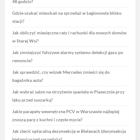
48 godzin?
Gdzie szukać mieszkań na sprzedaż w Legionowie blisko
stacji?
Jak obliczyć miesięczne raty i rachunki dla nowych domów
w Starej Wsi?
Jak zmniejszyć fałszywe alarmy systemu detekcji gazu po
remoncie?
Jak sprawdzić, czy wózek Mercedes zmieści się do
bagażnika auta?
Jak wybrać salon na strzyżenie spaniela w Piasecznie przy
lęku przed suszarką?
Jakie parapety wewnętrzne PCV w Warszawie najlepiej
znoszą parę z kuchni i częste mycie?
Jak zlecić opłacalną dezynsekcję w Bielanach (dezynsekcja
bielany) przed sprzedażą?