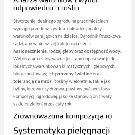
odpowiednich roślin
Stworzenie idealnego ogrodu na przedmieściach
wymaga przede wszystkim dokładnej analizy
warunków panujących na działce. Ogrodnik Pruszkowa
radzi, aby w pierwszej kolejności ocenić
nasłonecznienie
,
rodzaj gleby
oraz
dostępność wody
.
Wybierając rośliny, ważne jest, aby dopasować je do
lokalnych uwarunkowań klimatycznych i glebowych,
biorąc pod uwagę ich
potrzeby świetlne
oraz
tolerancję na mróz
. Rośliny wieloletnie, takie jak
byliny, krzewy czy drzewa, powinny być podstawą
kompozycji ogrodowej, jako że stanowią on trwały
szkielet zieleni przez cały rok.
Zrównoważona kompozycja ro
Systematyka pielęgnacji