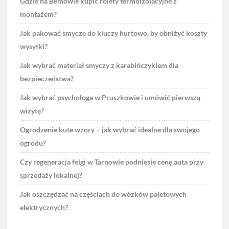
Gdzie na Bemowie kupić rolety termoizolacyjne z
montażem?
Jak pakować smycze do kluczy hurtowo, by obniżyć koszty
wysyłki?
Jak wybrać materiał smyczy z karabińczykiem dla
bezpieczeństwa?
Jak wybrać psychologa w Pruszkowie i umówić pierwszą
wizytę?
Ogrodzenie kute wzory – jak wybrać idealne dla swojego
ogrodu?
Czy regeneracja felgi w Tarnowie podniesie cenę auta przy
sprzedaży lokalnej?
Jak oszczędzać na częściach do wózków paletowych
elektrycznych?