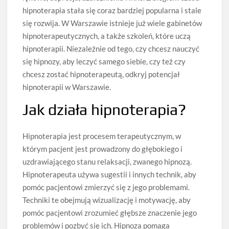
hipnoterapia stała się coraz bardziej popularna i stale
się rozwija. W Warszawie istnieje już wiele gabinetów
hipnoterapeutycznych, a także szkoleń, które uczą
hipnoterapii. Niezależnie od tego, czy chcesz nauczyć
się hipnozy, aby leczyć samego siebie, czy też czy
chcesz zostać hipnoterapeutą, odkryj potencjał
hipnoterapii w Warszawie.
Jak działa hipnoterapia?
Hipnoterapia jest procesem terapeutycznym, w
którym pacjent jest prowadzony do głębokiego i
uzdrawiającego stanu relaksacji, zwanego hipnozą.
Hipnoterapeuta używa sugestii i innych technik, aby
pomóc pacjentowi zmierzyć się z jego problemami.
Techniki te obejmują wizualizację i motywację, aby
pomóc pacjentowi zrozumieć głębsze znaczenie jego
problemów i pozbyć się ich. Hipnoza pomaga