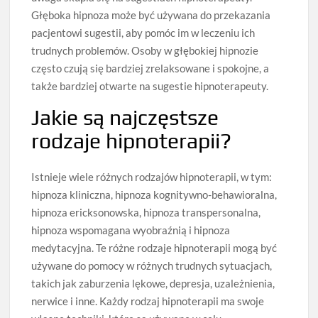
Głęboka hipnoza może być używana do przekazania
pacjentowi sugestii, aby pomóc im w leczeniu ich
trudnych problemów. Osoby w głębokiej hipnozie
często czują się bardziej zrelaksowane i spokojne, a
także bardziej otwarte na sugestie hipnoterapeuty.
Jakie są najczęstsze
rodzaje hipnoterapii?
Istnieje wiele różnych rodzajów hipnoterapii, w tym:
hipnoza kliniczna, hipnoza kognitywno-behawioralna,
hipnoza ericksonowska, hipnoza transpersonalna,
hipnoza wspomagana wyobraźnią i hipnoza
medytacyjna. Te różne rodzaje hipnoterapii mogą być
używane do pomocy w różnych trudnych sytuacjach,
takich jak zaburzenia lękowe, depresja, uzależnienia,
nerwice i inne. Każdy rodzaj hipnoterapii ma swoje