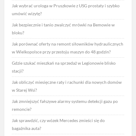
Jak wybrać urologa w Pruszkowie z USG prostaty i szybko
umówić wizytę?
Jak bezpiecznie i tanio zwalczyć mrówki na Bemowie w
bloku?
Jak porównać oferty na remont siłowników hydraulicznych
w Wielkopolsce przy przestoju maszyn do 48 godzin?
Gdzie szukać mieszkań na sprzedaż w Legionowie blisko
stacji?
Jak obliczyć miesięczne raty i rachunki dla nowych domów
w Starej Wsi?
Jak zmniejszyć fałszywe alarmy systemu detekcji gazu po
remoncie?
Jak sprawdzić, czy wózek Mercedes zmieści się do
bagażnika auta?