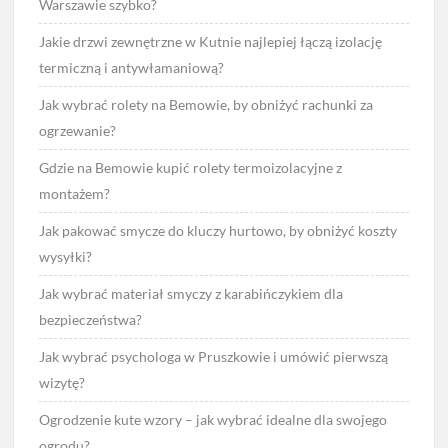
Warszawie szybko?
Jakie drzwi zewnętrzne w Kutnie najlepiej łączą izolację
termiczną i antywłamaniową?
Jak wybrać rolety na Bemowie, by obniżyć rachunki za
ogrzewanie?
Gdzie na Bemowie kupić rolety termoizolacyjne z
montażem?
Jak pakować smycze do kluczy hurtowo, by obniżyć koszty
wysyłki?
Jak wybrać materiał smyczy z karabińczykiem dla
bezpieczeństwa?
Jak wybrać psychologa w Pruszkowie i umówić pierwszą
wizytę?
Ogrodzenie kute wzory – jak wybrać idealne dla swojego
ogrodu?