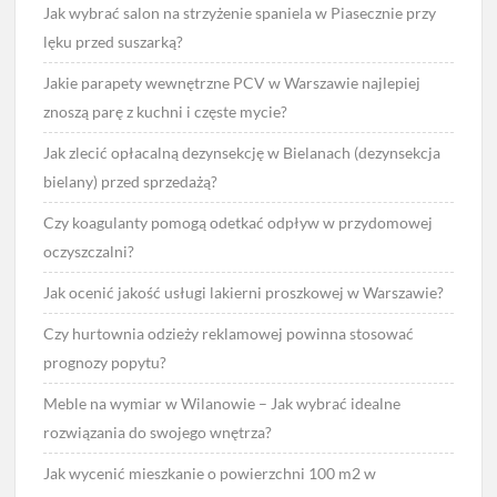
Jak wybrać salon na strzyżenie spaniela w Piasecznie przy
lęku przed suszarką?
Jakie parapety wewnętrzne PCV w Warszawie najlepiej
znoszą parę z kuchni i częste mycie?
Jak zlecić opłacalną dezynsekcję w Bielanach (dezynsekcja
bielany) przed sprzedażą?
Czy koagulanty pomogą odetkać odpływ w przydomowej
oczyszczalni?
Jak ocenić jakość usługi lakierni proszkowej w Warszawie?
Czy hurtownia odzieży reklamowej powinna stosować
prognozy popytu?
Meble na wymiar w Wilanowie – Jak wybrać idealne
rozwiązania do swojego wnętrza?
Jak wycenić mieszkanie o powierzchni 100 m2 w