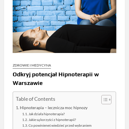
ZDROWIE I MEDYCYNA
Odkryj potencjał Hipnoterapii w
Warszawie
Table of Contents
Hipnoterapia – lecznicza moc hipnozy
Jak działa hipnoterapia?
Jakie są korzyści z hipnoterapii?
Co powinieneś wiedzieć przed wybraniem