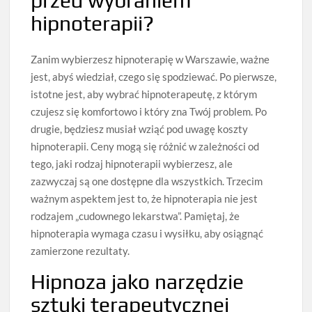
przed wybraniem
hipnoterapii?
Zanim wybierzesz hipnoterapię w Warszawie, ważne
jest, abyś wiedział, czego się spodziewać. Po pierwsze,
istotne jest, aby wybrać hipnoterapeutę, z którym
czujesz się komfortowo i który zna Twój problem. Po
drugie, będziesz musiał wziąć pod uwagę koszty
hipnoterapii. Ceny mogą się różnić w zależności od
tego, jaki rodzaj hipnoterapii wybierzesz, ale
zazwyczaj są one dostępne dla wszystkich. Trzecim
ważnym aspektem jest to, że hipnoterapia nie jest
rodzajem „cudownego lekarstwa”. Pamiętaj, że
hipnoterapia wymaga czasu i wysiłku, aby osiągnąć
zamierzone rezultaty.
Hipnoza jako narzędzie
sztuki terapeutycznej