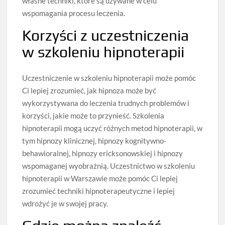
własne techniki, które są używane w celu
wspomagania procesu leczenia.
Korzyści z uczestniczenia
w szkoleniu hipnoterapii
Uczestniczenie w szkoleniu hipnoterapii może pomóc
Ci lepiej zrozumieć, jak hipnoza może być
wykorzystywana do leczenia trudnych problemów i
korzyści, jakie może to przynieść. Szkolenia
hipnoterapii mogą uczyć różnych metod hipnoterapii, w
tym hipnozy klinicznej, hipnozy kognitywno-
behawioralnej, hipnozy ericksonowskiej i hipnozy
wspomaganej wyobraźnią. Uczestnictwo w szkoleniu
hipnoterapii w Warszawie może pomóc Ci lepiej
zrozumieć techniki hipnoterapeutyczne i lepiej
wdrożyć je w swojej pracy.