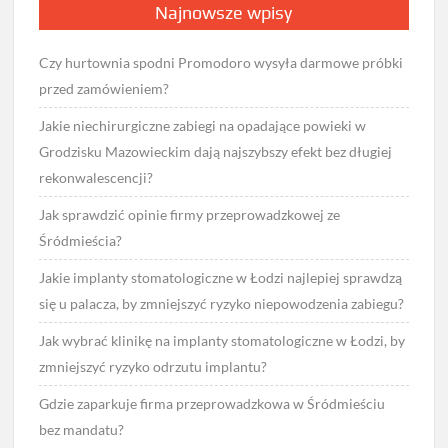
Najnowsze wpisy
Czy hurtownia spodni Promodoro wysyła darmowe próbki
przed zamówieniem?
Jakie niechirurgiczne zabiegi na opadające powieki w
Grodzisku Mazowieckim dają najszybszy efekt bez długiej
rekonwalescencji?
Jak sprawdzić opinie firmy przeprowadzkowej ze
Śródmieścia?
Jakie implanty stomatologiczne w Łodzi najlepiej sprawdzą
się u palacza, by zmniejszyć ryzyko niepowodzenia zabiegu?
Jak wybrać klinikę na implanty stomatologiczne w Łodzi, by
zmniejszyć ryzyko odrzutu implantu?
Gdzie zaparkuje firma przeprowadzkowa w Śródmieściu
bez mandatu?