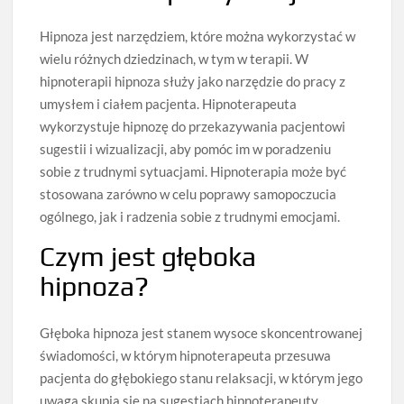
Hipnoza jest narzędziem, które można wykorzystać w
wielu różnych dziedzinach, w tym w terapii. W
hipnoterapii hipnoza służy jako narzędzie do pracy z
umysłem i ciałem pacjenta. Hipnoterapeuta
wykorzystuje hipnozę do przekazywania pacjentowi
sugestii i wizualizacji, aby pomóc im w poradzeniu
sobie z trudnymi sytuacjami. Hipnoterapia może być
stosowana zarówno w celu poprawy samopoczucia
ogólnego, jak i radzenia sobie z trudnymi emocjami.
Czym jest głęboka
hipnoza?
Głęboka hipnoza jest stanem wysoce skoncentrowanej
świadomości, w którym hipnoterapeuta przesuwa
pacjenta do głębokiego stanu relaksacji, w którym jego
uwaga skupia się na sugestiach hipnoterapeuty.