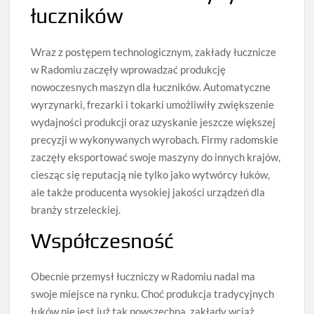
łuczników
Wraz z postępem technologicznym, zakłady łucznicze
w Radomiu zaczęły wprowadzać produkcję
nowoczesnych maszyn dla łuczników. Automatyczne
wyrzynarki, frezarki i tokarki umożliwiły zwiększenie
wydajności produkcji oraz uzyskanie jeszcze większej
precyzji w wykonywanych wyrobach. Firmy radomskie
zaczęły eksportować swoje maszyny do innych krajów,
ciesząc się reputacją nie tylko jako wytwórcy łuków,
ale także producenta wysokiej jakości urządzeń dla
branży strzeleckiej.
Współczesność
Obecnie przemysł łuczniczy w Radomiu nadal ma
swoje miejsce na rynku. Choć produkcja tradycyjnych
łuków nie jest już tak powszechna, zakłady wciąż