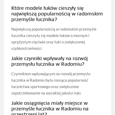
Które modele łuków cieszyły się
największą popularnością w radomskim
przemyśle łucznika?
Największą popularnością w radomskim przemyśle
łucznika cieszyły się modele łuków o mocnym i
sprężystym cięciwie oraz łuki o zwiększonej
szybkostrzelności.
Jakie czynniki wpływały na rozwój
przemysłu łucznika w Radomiu?
Czynnikiem wpływającym na rozwój przemysłu
łucznika w Radomiu była rosnąca popularność
łucznictwa sportowego oraz zwiększone
zapotrzebowanie na wysokiej jakości łuki.
Jakie osiągnięcia miały miejsce w
przemyśle łucznika w Radomiu na
przestrzeni lat?