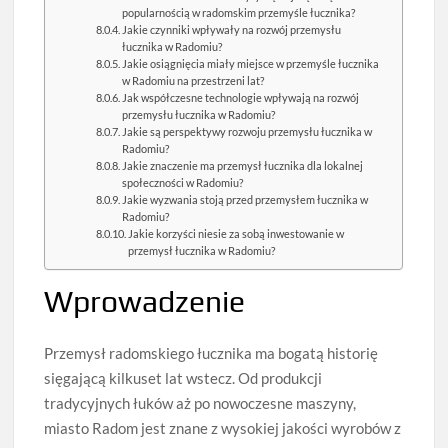
popularnością w radomskim przemyśle łucznika?
Jakie czynniki wpływały na rozwój przemysłu
łucznika w Radomiu?
Jakie osiągnięcia miały miejsce w przemyśle łucznika
w Radomiu na przestrzeni lat?
Jak współczesne technologie wpływają na rozwój
przemysłu łucznika w Radomiu?
Jakie są perspektywy rozwoju przemysłu łucznika w
Radomiu?
Jakie znaczenie ma przemysł łucznika dla lokalnej
społeczności w Radomiu?
Jakie wyzwania stoją przed przemysłem łucznika w
Radomiu?
Jakie korzyści niesie za sobą inwestowanie w
przemysł łucznika w Radomiu?
Wprowadzenie
Przemysł radomskiego łucznika ma bogatą historię
sięgającą kilkuset lat wstecz. Od produkcji
tradycyjnych łuków aż po nowoczesne maszyny,
miasto Radom jest znane z wysokiej jakości wyrobów z