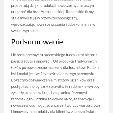
prosperują dzięki produkcji nowoczesnych maszyn i
urządzeń dla branży strzeleckiej. Radomskie firmy
stale inwestują w rozwój technologiczny,
wprowadzając nowe rozwiązania i udoskonalenia w
swoich wyrobach.
Podsumowanie
Historia przemysłu radomskiego łucznika to historia
pasji, tradycji i innowacji. Od produkcji tradycyjnych
łuków po nowoczesne maszyny dla łuczników, Radom
był i nadal jest ważnym ośrodkiem tego przemysłu.
Bogactwo doświadczenia mistrzów łuczników oraz
postęp technologiczny sprawiły, że radomskie wyroby
zyskały uznanie w kraju i za granicą. Przemysł
radomskiego łucznika to dowód na to, że tradycja i
nowoczesność mogą iść w parze, tworząc wartościowe
i innowacyjne produkty dla klientów z całego świata.