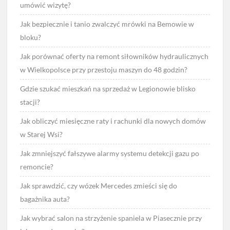
umówić wizytę?
Jak bezpiecznie i tanio zwalczyć mrówki na Bemowie w
bloku?
Jak porównać oferty na remont siłowników hydraulicznych
w Wielkopolsce przy przestoju maszyn do 48 godzin?
Gdzie szukać mieszkań na sprzedaż w Legionowie blisko
stacji?
Jak obliczyć miesięczne raty i rachunki dla nowych domów
w Starej Wsi?
Jak zmniejszyć fałszywe alarmy systemu detekcji gazu po
remoncie?
Jak sprawdzić, czy wózek Mercedes zmieści się do
bagażnika auta?
Jak wybrać salon na strzyżenie spaniela w Piasecznie przy