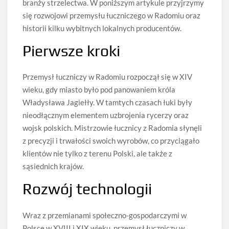
branży strzelectwa. W poniższym artykule przyjrzymy
się rozwojowi przemysłu łuczniczego w Radomiu oraz
historii kilku wybitnych lokalnych producentów.
Pierwsze kroki
Przemysł łuczniczy w Radomiu rozpoczął się w XIV
wieku, gdy miasto było pod panowaniem króla
Władysława Jagiełły. W tamtych czasach łuki były
nieodłącznym elementem uzbrojenia rycerzy oraz
wojsk polskich. Mistrzowie łucznicy z Radomia słynęli
z precyzji i trwałości swoich wyrobów, co przyciągało
klientów nie tylko z terenu Polski, ale także z
sąsiednich krajów.
Rozwój technologii
Wraz z przemianami społeczno-gospodarczymi w
Polsce w XVIII i XIX wieku, przemysł łuczniczy w