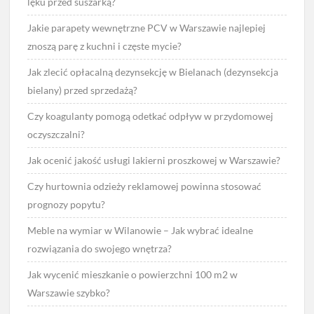
lęku przed suszarką?
Jakie parapety wewnętrzne PCV w Warszawie najlepiej
znoszą parę z kuchni i częste mycie?
Jak zlecić opłacalną dezynsekcję w Bielanach (dezynsekcja
bielany) przed sprzedażą?
Czy koagulanty pomogą odetkać odpływ w przydomowej
oczyszczalni?
Jak ocenić jakość usługi lakierni proszkowej w Warszawie?
Czy hurtownia odzieży reklamowej powinna stosować
prognozy popytu?
Meble na wymiar w Wilanowie – Jak wybrać idealne
rozwiązania do swojego wnętrza?
Jak wycenić mieszkanie o powierzchni 100 m2 w
Warszawie szybko?