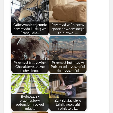
Odkrywanie tajemnic
Przemysł w Polsce w
przemysłu i usług we
epoce nowoczesnego
Francji dla…
rolnictwa -…
Przemysł tradycyjny:
Przemysł hutniczy w
Charakterystyczne
Polsce: od przeszłości
cechy i jego…
do przyszłości
Bydgoszcz -
przemysłowy
Zagłębiając się w
potencjał i rozwój
tajniki geografii
miasta
rolnictwa i…