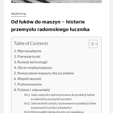
PRZEMYSŁ
Od łuków do maszyn – historie
przemysłu radomskiego łucznika
Table of Contents
Wprowadzenie
Pierwsze kroki
Rozwój technologii
Okres międzywojenny
Nowoczesne maszyny dla łuczników
Współczesność
Podsumowanie
Pytania i odpowiedzi
Jakie materiały wykorzystywano do produkcji łuków
w radomskim przemyśle łucznika?
Jakie techniki zostały zastosowane w produkcji łuków
w przemyśle łucznika w Radomiu?
Które modele łuków cieszyły się największą