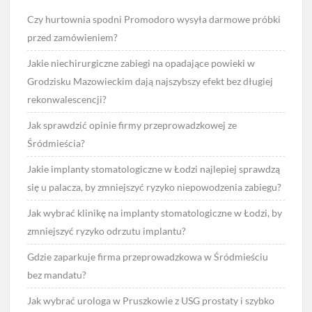
Czy hurtownia spodni Promodoro wysyła darmowe próbki
przed zamówieniem?
Jakie niechirurgiczne zabiegi na opadające powieki w
Grodzisku Mazowieckim dają najszybszy efekt bez długiej
rekonwalescencji?
Jak sprawdzić opinie firmy przeprowadzkowej ze
Śródmieścia?
Jakie implanty stomatologiczne w Łodzi najlepiej sprawdzą
się u palacza, by zmniejszyć ryzyko niepowodzenia zabiegu?
Jak wybrać klinikę na implanty stomatologiczne w Łodzi, by
zmniejszyć ryzyko odrzutu implantu?
Gdzie zaparkuje firma przeprowadzkowa w Śródmieściu
bez mandatu?
Jak wybrać urologa w Pruszkowie z USG prostaty i szybko