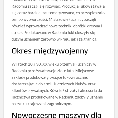
Radomiu zaczął się rozwijać. Produkcja łuków stawała
się coraz bardziej zautomatyzowana, co przyspieszało
tempo wytwórczości. Mistrzowie łucznicy zaczęli
również wprowadzać nowe techniki obróbki drewna i
strzał. Produkowane w Radomiu łuki cieszyły się
dużym uznaniem zarówno w kraju, jak i za granicą.
Okres międzywojenny
W latach 20. i 30. XX wieku przemysł łuczniczy w
Radomiu przeżywał swoje złote lata. Miejscowe
zakłady produkowały tysiące łuków rocznie,
dostarczając je do armii, łuczniczych klubów oraz
klientów prywatnych. Również strzały i akcesoria do
łucznictwa produkowane w Radomiu zdobyły uznanie
na rynku krajowym i zagranicznym.
Nowoczesne maszyny dla