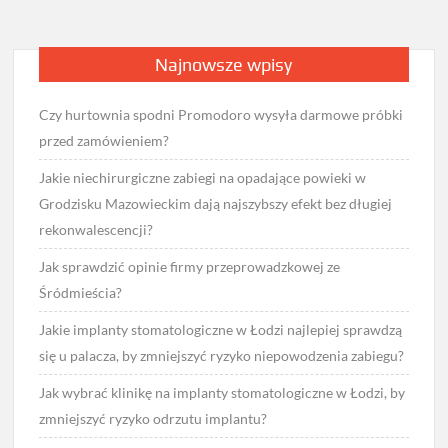
Najnowsze wpisy
Czy hurtownia spodni Promodoro wysyła darmowe próbki
przed zamówieniem?
Jakie niechirurgiczne zabiegi na opadające powieki w
Grodzisku Mazowieckim dają najszybszy efekt bez długiej
rekonwalescencji?
Jak sprawdzić opinie firmy przeprowadzkowej ze
Śródmieścia?
Jakie implanty stomatologiczne w Łodzi najlepiej sprawdzą
się u palacza, by zmniejszyć ryzyko niepowodzenia zabiegu?
Jak wybrać klinikę na implanty stomatologiczne w Łodzi, by
zmniejszyć ryzyko odrzutu implantu?