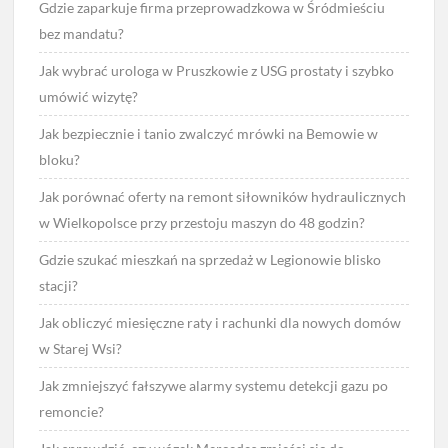
Gdzie zaparkuje firma przeprowadzkowa w Śródmieściu
bez mandatu?
Jak wybrać urologa w Pruszkowie z USG prostaty i szybko
umówić wizytę?
Jak bezpiecznie i tanio zwalczyć mrówki na Bemowie w
bloku?
Jak porównać oferty na remont siłowników hydraulicznych
w Wielkopolsce przy przestoju maszyn do 48 godzin?
Gdzie szukać mieszkań na sprzedaż w Legionowie blisko
stacji?
Jak obliczyć miesięczne raty i rachunki dla nowych domów
w Starej Wsi?
Jak zmniejszyć fałszywe alarmy systemu detekcji gazu po
remoncie?