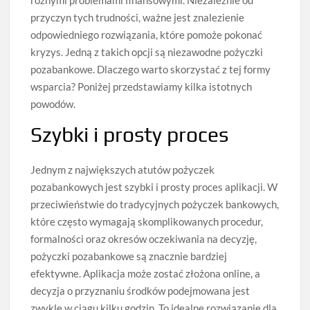
przyczyn tych trudności, ważne jest znalezienie
odpowiedniego rozwiązania, które pomoże pokonać
kryzys. Jedną z takich opcji są niezawodne pożyczki
pozabankowe. Dlaczego warto skorzystać z tej formy
wsparcia? Poniżej przedstawiamy kilka istotnych
powodów.
Szybki i prosty proces
Jednym z największych atutów pożyczek
pozabankowych jest szybki i prosty proces aplikacji. W
przeciwieństwie do tradycyjnych pożyczek bankowych,
które często wymagają skomplikowanych procedur,
formalności oraz okresów oczekiwania na decyzję,
pożyczki pozabankowe są znacznie bardziej
efektywne. Aplikacja może zostać złożona online, a
decyzja o przyznaniu środków podejmowana jest
zwykle w ciągu kilku godzin. To idealne rozwiązanie dla