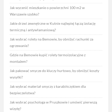
Jak wycenić mieszkanie o powierzchni 100 m2 w
Warszawie szybko?
Jakie drzwi zewnętrzne w Kutnie najlepiej łączą izolację
termiczną i antywłamaniową?
Jak wybrać rolety na Bemowie, by obniżyć rachunki za
ogrzewanie?
Gdzie na Bemowie kupić rolety termoizolacyjne z
montażem?
Jak pakować smycze do kluczy hurtowo, by obniżyć koszty
wysyłki?
Jak wybrać materiał smyczy z karabińczykiem dla
bezpieczeństwa?
Jak wybrać psychologa w Pruszkowie i umówić pierwszą
wizytę?