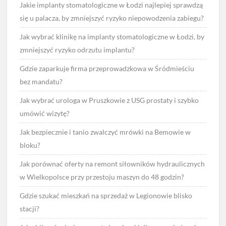
Jakie implanty stomatologiczne w Łodzi najlepiej sprawdzą
się u palacza, by zmniejszyć ryzyko niepowodzenia zabiegu?
Jak wybrać klinikę na implanty stomatologiczne w Łodzi, by
zmniejszyć ryzyko odrzutu implantu?
Gdzie zaparkuje firma przeprowadzkowa w Śródmieściu
bez mandatu?
Jak wybrać urologa w Pruszkowie z USG prostaty i szybko
umówić wizytę?
Jak bezpiecznie i tanio zwalczyć mrówki na Bemowie w
bloku?
Jak porównać oferty na remont siłowników hydraulicznych
w Wielkopolsce przy przestoju maszyn do 48 godzin?
Gdzie szukać mieszkań na sprzedaż w Legionowie blisko
stacji?