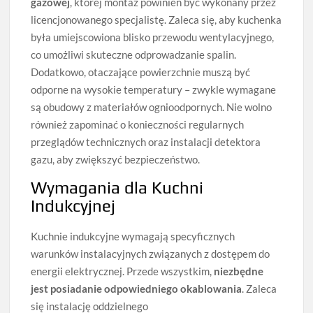
gazowej
, której montaż powinien być wykonany przez
licencjonowanego specjalistę. Zaleca się, aby kuchenka
była umiejscowiona blisko przewodu wentylacyjnego,
co umożliwi skuteczne odprowadzanie spalin.
Dodatkowo, otaczające powierzchnie muszą być
odporne na wysokie temperatury – zwykle wymagane
są obudowy z materiałów ognioodpornych. Nie wolno
również zapominać o konieczności regularnych
przeglądów technicznych oraz instalacji detektora
gazu, aby zwiększyć bezpieczeństwo.
Wymagania dla Kuchni
Indukcyjnej
Kuchnie indukcyjne wymagają specyficznych
warunków instalacyjnych związanych z dostępem do
energii elektrycznej. Przede wszystkim,
niezbędne
jest posiadanie odpowiedniego okablowania
. Zaleca
się instalację oddzielnego