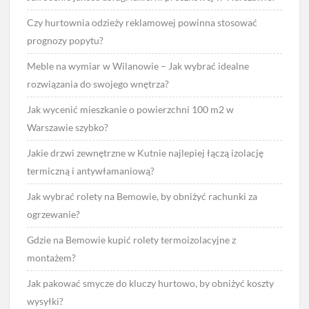
Czy hurtownia odzieży reklamowej powinna stosować
prognozy popytu?
Meble na wymiar w Wilanowie – Jak wybrać idealne
rozwiązania do swojego wnętrza?
Jak wycenić mieszkanie o powierzchni 100 m2 w
Warszawie szybko?
Jakie drzwi zewnętrzne w Kutnie najlepiej łączą izolację
termiczną i antywłamaniową?
Jak wybrać rolety na Bemowie, by obniżyć rachunki za
ogrzewanie?
Gdzie na Bemowie kupić rolety termoizolacyjne z
montażem?
Jak pakować smycze do kluczy hurtowo, by obniżyć koszty
wysyłki?