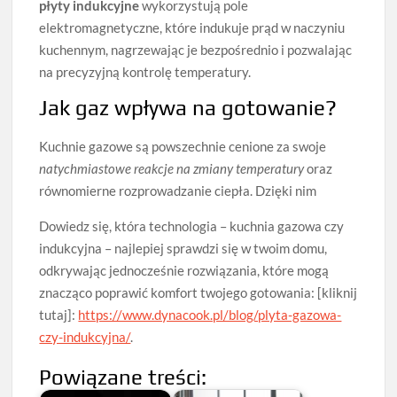
płyty indukcyjne
wykorzystują pole
elektromagnetyczne, które indukuje prąd w naczyniu
kuchennym, nagrzewając je bezpośrednio i pozwalając
na precyzyjną kontrolę temperatury.
Jak gaz wpływa na gotowanie?
Kuchnie gazowe są powszechnie cenione za swoje
natychmiastowe reakcje na zmiany temperatury
oraz
równomierne rozprowadzanie ciepła. Dzięki nim
Dowiedz się, która technologia – kuchnia gazowa czy
indukcyjna – najlepiej sprawdzi się w twoim domu,
odkrywając jednocześnie rozwiązania, które mogą
znacząco poprawić komfort twojego gotowania: [kliknij
tutaj]:
https://www.dynacook.pl/blog/plyta-gazowa-
czy-indukcyjna/
.
Powiązane treści: