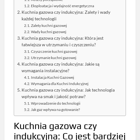
Eksploatacja i wydajność energetyczna
Kuchnia gazowa czy indukcyjna: Zalety i wady
każdej technologii
Zalety kuchni gazowej
Wady kuchni gazowej
Kuchnia gazowa czy indukcyjna: Która jest
łatwiejsza w utrzymaniu i czyszczeniu?
Czyszczenie kuchni gazowej
Utrzymanie kuchni gazowej
Kuchnia gazowa czy indukcyjna: Jakie są
wymagania instalacyjne?
Instalacja Kuchni Gazowej
Wymagania dla Kuchni Indukcyjnej
Kuchnia gazowa czy indukcyjna: Jak technologia
wpływa na smak i jakość potraw?
Wprowadzenie do technologii
Jak gaz wpływa na gotowanie?
Kuchnia gazowa czy
indukcyjna: Co jest bardziej