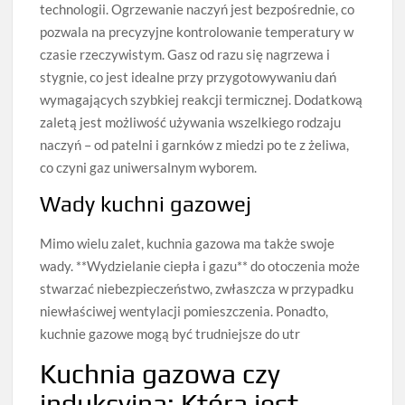
technologii. Ogrzewanie naczyń jest bezpośrednie, co
pozwala na precyzyjne kontrolowanie temperatury w
czasie rzeczywistym. Gasz od razu się nagrzewa i
stygnie, co jest idealne przy przygotowywaniu dań
wymagających szybkiej reakcji termicznej. Dodatkową
zaletą jest możliwość używania wszelkiego rodzaju
naczyń – od patelni i garnków z miedzi po te z żeliwa,
co czyni gaz uniwersalnym wyborem.
Wady kuchni gazowej
Mimo wielu zalet, kuchnia gazowa ma także swoje
wady. **Wydzielanie ciepła i gazu** do otoczenia może
stwarzać niebezpieczeństwo, zwłaszcza w przypadku
niewłaściwej wentylacji pomieszczenia. Ponadto,
kuchnie gazowe mogą być trudniejsze do utr
Kuchnia gazowa czy
indukcyjna: Która jest