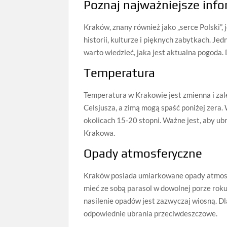
Poznaj najważniejsze inf
Kraków, znany również jako „serce Polski”, 
historii, kulturze i pięknych zabytkach. J
warto wiedzieć, jaka jest aktualna pogoda
Temperatura
Temperatura w Krakowie jest zmienna i zale
Celsjusza, a zimą mogą spaść poniżej zera.
okolicach 15-20 stopni. Ważne jest, aby ub
Krakowa.
Opady atmosferyczne
Kraków posiada umiarkowane opady atmosfe
mieć ze sobą parasol w dowolnej porze rok
nasilenie opadów jest zazwyczaj wiosną. Dl
odpowiednie ubrania przeciwdeszczowe.