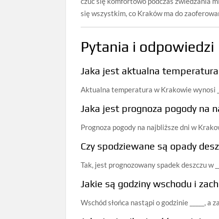
czuć się komfortowo podczas zwiedzania mi
się wszystkim, co Kraków ma do zaoferowa
Pytania i odpowiedzi
Jaka jest aktualna temperatur
Aktualna temperatura w Krakowie wynosi __
Jaka jest prognoza pogody na na
Prognoza pogody na najbliższe dni w Krakow
Czy spodziewane są opady desz
Tak, jest prognozowany spadek deszczu w __
Jakie są godziny wschodu i zac
Wschód słońca nastąpi o godzinie _____, a za