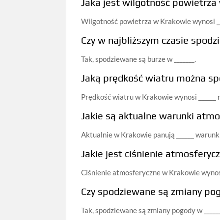
Jaka jest wilgotność powietrz
Wilgotność powietrza w Krakowie wynosi __
Czy w najbliższym czasie spod
Tak, spodziewane są burze w _______.
Jaką prędkość wiatru można sp
Prędkość wiatru w Krakowie wynosi ______ 
Jakie są aktualne warunki atm
Aktualnie w Krakowie panują ______ warunk
Jakie jest ciśnienie atmosfery
Ciśnienie atmosferyczne w Krakowie wynosi
Czy spodziewane są zmiany pog
Tak, spodziewane są zmiany pogody w ______