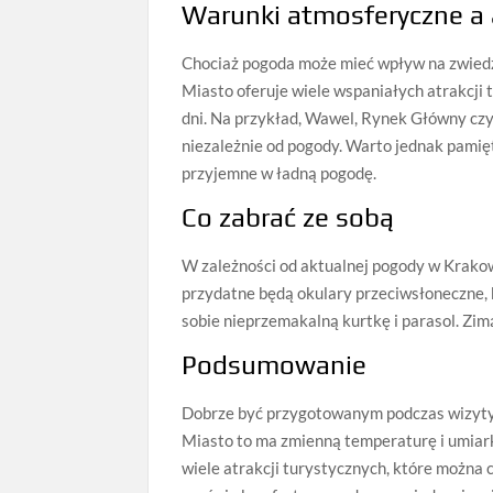
Warunki atmosferyczne a 
Chociaż pogoda może mieć wpływ na zwiedz
Miasto oferuje wiele wspaniałych atrakcji 
dni. Na przykład, Wawel, Rynek Główny c
niezależnie od pogody. Warto jednak pamięta
przyjemne w ładną pogodę.
Co zabrać ze sobą
W zależności od aktualnej pogody w Krakowi
przydatne będą okulary przeciwsłoneczne, 
sobie nieprzemakalną kurtkę i parasol. Zimą
Podsumowanie
Dobrze być przygotowanym podczas wizyty w
Miasto to ma zmienną temperaturę i umiar
wiele atrakcji turystycznych, które można 