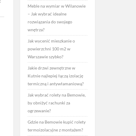
ć
Meble na wymiar w Wilanowie
– Jak wybrać idealne
rozwiązania do swojego
wnętrza?
Jak wycenić mieszkanie o
powierzchni 100 m2 w
Warszawie szybko?
Jakie drzwi zewnętrzne w
Kutnie najlepiej łączą izolację
termiczną i antywłamaniową?
Jak wybrać rolety na Bemowie,
by obniżyć rachunki za
ogrzewanie?
Gdzie na Bemowie kupić rolety
termoizolacyjne z montażem?