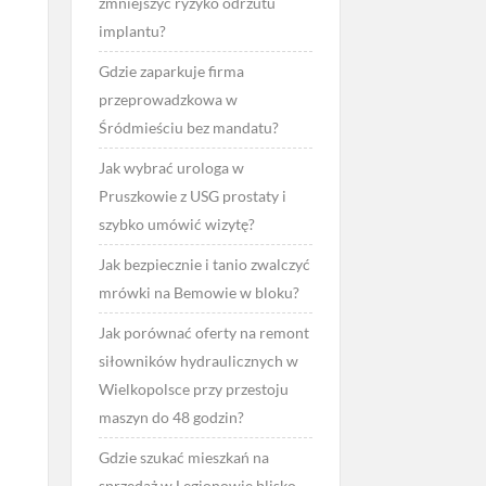
zmniejszyć ryzyko odrzutu
implantu?
Gdzie zaparkuje firma
przeprowadzkowa w
Śródmieściu bez mandatu?
Jak wybrać urologa w
Pruszkowie z USG prostaty i
szybko umówić wizytę?
Jak bezpiecznie i tanio zwalczyć
mrówki na Bemowie w bloku?
Jak porównać oferty na remont
siłowników hydraulicznych w
Wielkopolsce przy przestoju
maszyn do 48 godzin?
Gdzie szukać mieszkań na
sprzedaż w Legionowie blisko