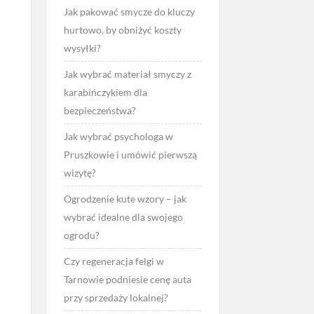
Jak pakować smycze do kluczy
hurtowo, by obniżyć koszty
wysyłki?
Jak wybrać materiał smyczy z
karabińczykiem dla
bezpieczeństwa?
Jak wybrać psychologa w
Pruszkowie i umówić pierwszą
wizytę?
Ogrodzenie kute wzory – jak
wybrać idealne dla swojego
ogrodu?
Czy regeneracja felgi w
Tarnowie podniesie cenę auta
przy sprzedaży lokalnej?