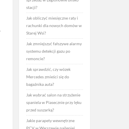
stacji?
Jak obliczyć miesięczne raty i
rachunki dla nowych domów w
.
Starej Wsi?
Jak zmniejszyć fałszywe alarmy
systemu detekcji gazu po
remoncie?
Jak sprawdzić, czy wózek
Mercedes zmieści się do
bagażnika auta?
Jak wybrać salon na strzyżenie
spaniela w Piasecznie przy lęku
przed suszarką?
Jakie parapety wewnętrzne
PCV w Warszawie najlepiej