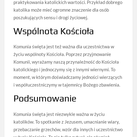
praktykowania katolickich wartości. Przykład dobrego
katolika może mieć ogromne znaczenie dla osób
poszukujących sensu i drogi życiowej.
Wspólnota Kościoła
Komunia święta jest też ważna dla uczestnictwa w
życiu wspólnoty Kościoła. Poprzez przyjmowanie
Komunii, wyrażamy naszą przynależność do Kościoła
katolickiego i jednoczymy się z innymi wiernymi. To
moment, w którym doświadczamy jedności wierzących
i współuczestniczymy w tajemnicy Bożego zbawienia.
Podsumowanie
Komunia święta jest niezwykle ważna w życiu
katolików. To spotkanie z Jezusem, umacnianie wiary,
przebaczanie grzechów, wzór dla innych i uczestnictwo
w życiu Kościoła. To nie tylko rytuał, ale również