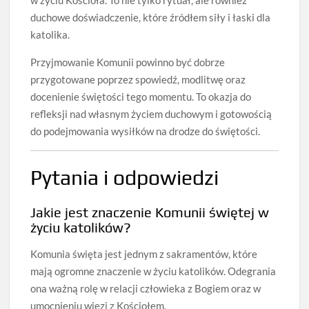
duchowe doświadczenie, które źródłem siły i łaski dla
katolika.
Przyjmowanie Komunii powinno być dobrze
przygotowane poprzez spowiedź, modlitwę oraz
docenienie świętości tego momentu. To okazja do
refleksji nad własnym życiem duchowym i gotowością
do podejmowania wysiłków na drodze do świętości.
Pytania i odpowiedzi
Jakie jest znaczenie Komunii świętej w
życiu katolików?
Komunia święta jest jednym z sakramentów, które
mają ogromne znaczenie w życiu katolików. Odegrania
ona ważną rolę w relacji człowieka z Bogiem oraz w
umocnieniu więzi z Kościołem.