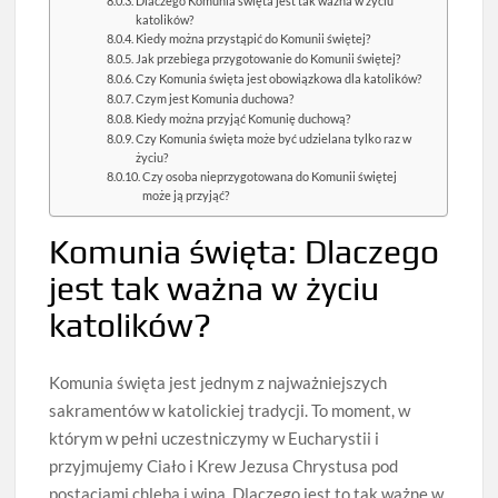
Dlaczego Komunia święta jest tak ważna w życiu
katolików?
Kiedy można przystąpić do Komunii świętej?
Jak przebiega przygotowanie do Komunii świętej?
Czy Komunia święta jest obowiązkowa dla katolików?
Czym jest Komunia duchowa?
Kiedy można przyjąć Komunię duchową?
Czy Komunia święta może być udzielana tylko raz w
życiu?
Czy osoba nieprzygotowana do Komunii świętej
może ją przyjąć?
Komunia święta: Dlaczego
jest tak ważna w życiu
katolików?
Komunia święta jest jednym z najważniejszych
sakramentów w katolickiej tradycji. To moment, w
którym w pełni uczestniczymy w Eucharystii i
przyjmujemy Ciało i Krew Jezusa Chrystusa pod
postaciami chleba i wina. Dlaczego jest to tak ważne w