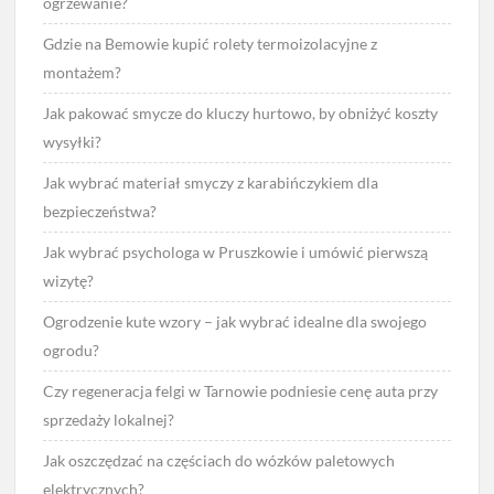
ogrzewanie?
Gdzie na Bemowie kupić rolety termoizolacyjne z
montażem?
Jak pakować smycze do kluczy hurtowo, by obniżyć koszty
wysyłki?
Jak wybrać materiał smyczy z karabińczykiem dla
bezpieczeństwa?
Jak wybrać psychologa w Pruszkowie i umówić pierwszą
wizytę?
Ogrodzenie kute wzory – jak wybrać idealne dla swojego
ogrodu?
Czy regeneracja felgi w Tarnowie podniesie cenę auta przy
sprzedaży lokalnej?
Jak oszczędzać na częściach do wózków paletowych
elektrycznych?