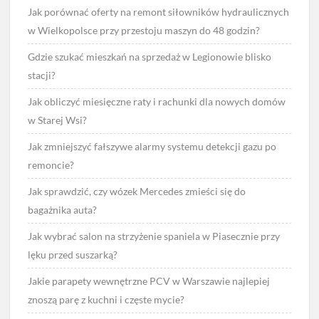
Jak porównać oferty na remont siłowników hydraulicznych
w Wielkopolsce przy przestoju maszyn do 48 godzin?
Gdzie szukać mieszkań na sprzedaż w Legionowie blisko
stacji?
Jak obliczyć miesięczne raty i rachunki dla nowych domów
w Starej Wsi?
Jak zmniejszyć fałszywe alarmy systemu detekcji gazu po
remoncie?
Jak sprawdzić, czy wózek Mercedes zmieści się do
bagażnika auta?
Jak wybrać salon na strzyżenie spaniela w Piasecznie przy
lęku przed suszarką?
Jakie parapety wewnętrzne PCV w Warszawie najlepiej
znoszą parę z kuchni i częste mycie?