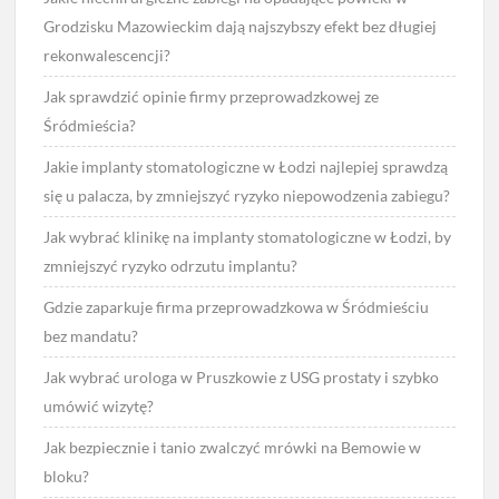
Grodzisku Mazowieckim dają najszybszy efekt bez długiej
rekonwalescencji?
Jak sprawdzić opinie firmy przeprowadzkowej ze
Śródmieścia?
Jakie implanty stomatologiczne w Łodzi najlepiej sprawdzą
się u palacza, by zmniejszyć ryzyko niepowodzenia zabiegu?
Jak wybrać klinikę na implanty stomatologiczne w Łodzi, by
zmniejszyć ryzyko odrzutu implantu?
Gdzie zaparkuje firma przeprowadzkowa w Śródmieściu
bez mandatu?
Jak wybrać urologa w Pruszkowie z USG prostaty i szybko
umówić wizytę?
Jak bezpiecznie i tanio zwalczyć mrówki na Bemowie w
bloku?