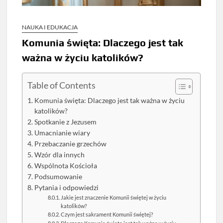
NAUKA I EDUKACJA
Komunia święta: Dlaczego jest tak
ważna w życiu katolików?
Table of Contents
Komunia święta: Dlaczego jest tak ważna w życiu
katolików?
Spotkanie z Jezusem
Umacnianie wiary
Przebaczanie grzechów
Wzór dla innych
Wspólnota Kościoła
Podsumowanie
Pytania i odpowiedzi
Jakie jest znaczenie Komunii świętej w życiu
katolików?
Czym jest sakrament Komunii świętej?