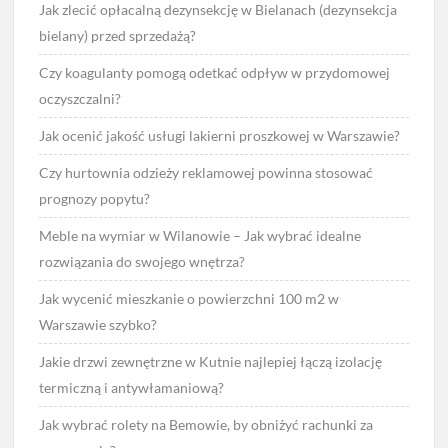
Jak zlecić opłacalną dezynsekcję w Bielanach (dezynsekcja
bielany) przed sprzedażą?
Czy koagulanty pomogą odetkać odpływ w przydomowej
oczyszczalni?
Jak ocenić jakość usługi lakierni proszkowej w Warszawie?
Czy hurtownia odzieży reklamowej powinna stosować
prognozy popytu?
Meble na wymiar w Wilanowie – Jak wybrać idealne
rozwiązania do swojego wnętrza?
Jak wycenić mieszkanie o powierzchni 100 m2 w
Warszawie szybko?
Jakie drzwi zewnętrzne w Kutnie najlepiej łączą izolację
termiczną i antywłamaniową?
Jak wybrać rolety na Bemowie, by obniżyć rachunki za