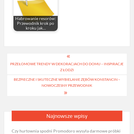
Habrowanie resorów:
Przewodnik krok po
kroku jak…
Nawigacja
PRZEŁOMOWE TRENDY W DEKORACJACH DO DOMU – INSPIRACJE
wpisu
Z ŁODZI
BEZPIECZNE I SKUTECZNE WYBIELANIE ZĘBÓW KONSTANCIN –
NOWOCZESNY PRZEWODNIK
Najnowsze wpisy
Czy hurtownia spodni Promodoro wysyła darmowe próbki