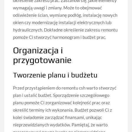
określenie zakresu prac. Zastanów się, jakie elementy
wymagają uwagi i zmiany. Może to obejmować
odświeżenie ścian, wymianę podłóg, instalację nowych
okien czy modernizację instalacji elektrycznych lub
hydraulicznych. Dokładne określenie zakresu remontu
pomoże Ci stworzyć harmonogram i budżet prac.
Organizacja i
przygotowanie
Tworzenie planu i budżetu
Przed przystąpieniem do remontu csh warto stworzyć
plan i ustalić budżet. Sporządzenie szczegółowego
planu pomoże Ci zorganizować kolejność prac oraz
określić terminy ich wykonania. Budżet pozwoli Ci z
kolei świadomie zarządzać finansami, unikając
nieprzewidzianych wydatków. Pamiętaj, że warto