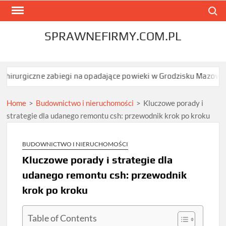
Skip
Search
to
content
SPRAWNEFIRMY.COM.PL
abiegi na opadające powieki w Grodzisku Mazowieckim dają najszy
Home
>
Budownictwo i nieruchomości
>
Kluczowe porady i
strategie dla udanego remontu csh: przewodnik krok po kroku
BUDOWNICTWO I NIERUCHOMOŚCI
Kluczowe porady i strategie dla
udanego remontu csh: przewodnik
krok po kroku
Table of Contents