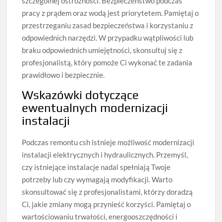
szczególnej ostrożności. Bezpieczeństwo podczas
pracy z prądem oraz wodą jest priorytetem. Pamiętaj o
przestrzeganiu zasad bezpieczeństwa i korzystaniu z
odpowiednich narzędzi. W przypadku wątpliwości lub
braku odpowiednich umiejętności, skonsultuj się z
profesjonalistą, który pomoże Ci wykonać te zadania
prawidłowo i bezpiecznie.
Wskazówki dotyczące
ewentualnych modernizacji
instalacji
Podczas remontu csh istnieje możliwość modernizacji
instalacji elektrycznych i hydraulicznych. Przemyśl,
czy istniejące instalacje nadal spełniają Twoje
potrzeby lub czy wymagają modyfikacji. Warto
skonsultować się z profesjonalistami, którzy doradzą
Ci, jakie zmiany mogą przynieść korzyści. Pamiętaj o
wartościowaniu trwałości, energooszczędności i