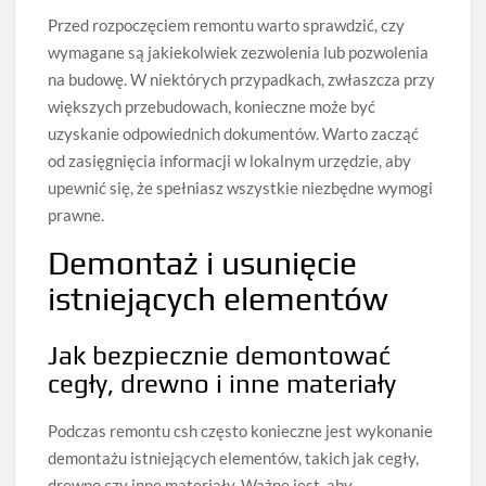
Przed rozpoczęciem remontu warto sprawdzić, czy
wymagane są jakiekolwiek zezwolenia lub pozwolenia
na budowę. W niektórych przypadkach, zwłaszcza przy
większych przebudowach, konieczne może być
uzyskanie odpowiednich dokumentów. Warto zacząć
od zasięgnięcia informacji w lokalnym urzędzie, aby
upewnić się, że spełniasz wszystkie niezbędne wymogi
prawne.
Demontaż i usunięcie
istniejących elementów
Jak bezpiecznie demontować
cegły, drewno i inne materiały
Podczas remontu csh często konieczne jest wykonanie
demontażu istniejących elementów, takich jak cegły,
drewno czy inne materiały. Ważne jest, aby