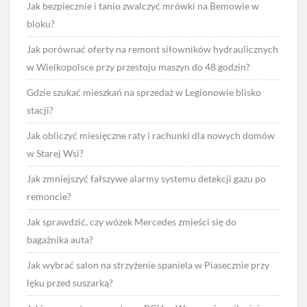
Jak bezpiecznie i tanio zwalczyć mrówki na Bemowie w
bloku?
Jak porównać oferty na remont siłowników hydraulicznych
w Wielkopolsce przy przestoju maszyn do 48 godzin?
Gdzie szukać mieszkań na sprzedaż w Legionowie blisko
stacji?
Jak obliczyć miesięczne raty i rachunki dla nowych domów
w Starej Wsi?
Jak zmniejszyć fałszywe alarmy systemu detekcji gazu po
remoncie?
Jak sprawdzić, czy wózek Mercedes zmieści się do
bagażnika auta?
Jak wybrać salon na strzyżenie spaniela w Piasecznie przy
lęku przed suszarką?