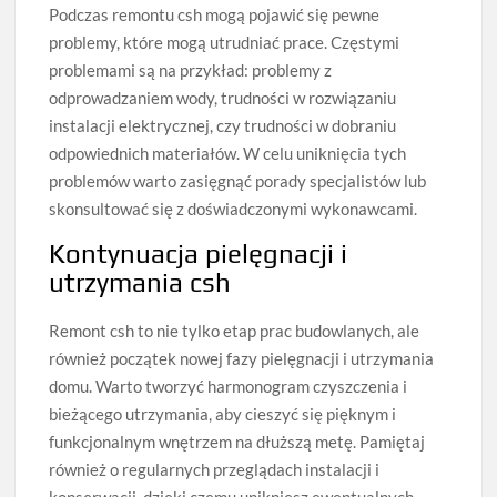
Podczas remontu csh mogą pojawić się pewne
problemy, które mogą utrudniać prace. Częstymi
problemami są na przykład: problemy z
odprowadzaniem wody, trudności w rozwiązaniu
instalacji elektrycznej, czy trudności w dobraniu
odpowiednich materiałów. W celu uniknięcia tych
problemów warto zasięgnąć porady specjalistów lub
skonsultować się z doświadczonymi wykonawcami.
Kontynuacja pielęgnacji i
utrzymania csh
Remont csh to nie tylko etap prac budowlanych, ale
również początek nowej fazy pielęgnacji i utrzymania
domu. Warto tworzyć harmonogram czyszczenia i
bieżącego utrzymania, aby cieszyć się pięknym i
funkcjonalnym wnętrzem na dłuższą metę. Pamiętaj
również o regularnych przeglądach instalacji i
konserwacji, dzięki czemu unikniesz ewentualnych