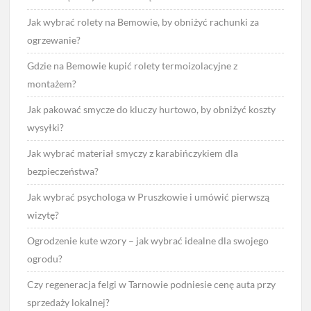
Jak wybrać rolety na Bemowie, by obniżyć rachunki za
ogrzewanie?
Gdzie na Bemowie kupić rolety termoizolacyjne z
montażem?
Jak pakować smycze do kluczy hurtowo, by obniżyć koszty
wysyłki?
Jak wybrać materiał smyczy z karabińczykiem dla
bezpieczeństwa?
Jak wybrać psychologa w Pruszkowie i umówić pierwszą
wizytę?
Ogrodzenie kute wzory – jak wybrać idealne dla swojego
ogrodu?
Czy regeneracja felgi w Tarnowie podniesie cenę auta przy
sprzedaży lokalnej?