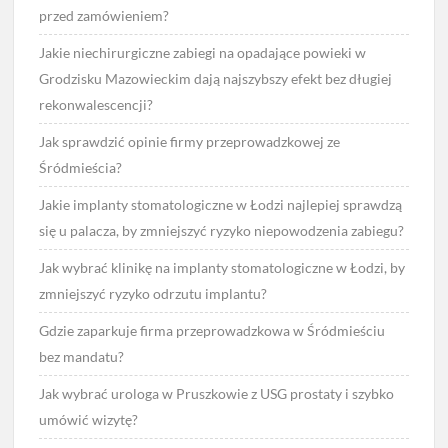
przed zamówieniem?
Jakie niechirurgiczne zabiegi na opadające powieki w
Grodzisku Mazowieckim dają najszybszy efekt bez długiej
rekonwalescencji?
Jak sprawdzić opinie firmy przeprowadzkowej ze
Śródmieścia?
Jakie implanty stomatologiczne w Łodzi najlepiej sprawdzą
się u palacza, by zmniejszyć ryzyko niepowodzenia zabiegu?
Jak wybrać klinikę na implanty stomatologiczne w Łodzi, by
zmniejszyć ryzyko odrzutu implantu?
Gdzie zaparkuje firma przeprowadzkowa w Śródmieściu
bez mandatu?
Jak wybrać urologa w Pruszkowie z USG prostaty i szybko
umówić wizytę?