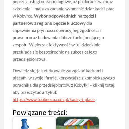
poprzez usługi outsourcingowe, aż po doradztwo oraz
szkolenia – mają za zadanie wzmocnić dział kadr i płac
w Kobyłce.
Wybór odpowiednich narzędzi i
partnerów z regionu będzie kluczowy
dla
zapewnienia płynności operacyjnej, zgodności z
prawem oraz budowania dobrze funkcjonującego
zespołu. Większa efektywność w tej dziedzinie
przekłada się bezpośrednio na sukces całego
przedsiębiorstwa.
Dowiedz się, jak efektywnie zarządzać kadrami i
płacami w swojej firmie, korzystając z kompleksowego
poradnika dla przedsiębiorców z Kobyłki – kliknij tutaj,
aby przeczytać artykuł:
https://www.toobeeco.com.pl/kadry-i-place
.
Powiązane treści: