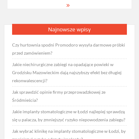
Najnowsze wpisy
Czy hurtownia spodni Promodoro wysyła darmowe próbki
przed zamówieniem?
Jakie niechirurgiczne zabiegi na opadające powieki w
Grodzisku Mazowieckim dają najszybszy efekt bez długiej
rekonwalescencji?
Jak sprawdzić opinie firmy przeprowadzkowej ze
Śródmieścia?
Jakie implanty stomatologiczne w Łodzi najlepiej sprawdzą
się u palacza, by zmniejszyć ryzyko niepowodzenia zabiegu?
Jak wybrać klinikę na implanty stomatologiczne w Łodzi, by