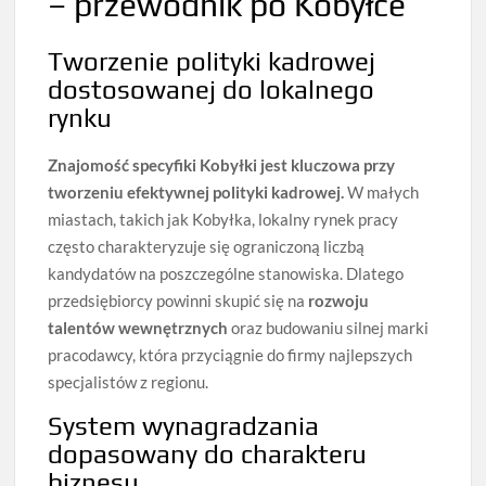
– przewodnik po Kobyłce
Tworzenie polityki kadrowej
dostosowanej do lokalnego
rynku
Znajomość specyfiki Kobyłki jest kluczowa przy
tworzeniu efektywnej polityki kadrowej.
W małych
miastach, takich jak Kobyłka, lokalny rynek pracy
często charakteryzuje się ograniczoną liczbą
kandydatów na poszczególne stanowiska. Dlatego
przedsiębiorcy powinni skupić się na
rozwoju
talentów wewnętrznych
oraz budowaniu silnej marki
pracodawcy, która przyciągnie do firmy najlepszych
specjalistów z regionu.
System wynagradzania
dopasowany do charakteru
biznesu