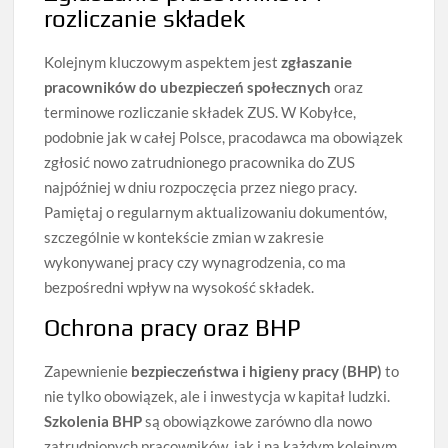
rozliczanie składek
Kolejnym kluczowym aspektem jest
zgłaszanie
pracowników do ubezpieczeń społecznych
oraz
terminowe rozliczanie składek ZUS. W Kobyłce,
podobnie jak w całej Polsce, pracodawca ma obowiązek
zgłosić nowo zatrudnionego pracownika do ZUS
najpóźniej w dniu rozpoczęcia przez niego pracy.
Pamiętaj o regularnym aktualizowaniu dokumentów,
szczególnie w kontekście zmian w zakresie
wykonywanej pracy czy wynagrodzenia, co ma
bezpośredni wpływ na wysokość składek.
Ochrona pracy oraz BHP
Zapewnienie
bezpieczeństwa i higieny pracy (BHP)
to
nie tylko obowiązek, ale i inwestycja w kapitał ludzki.
Szkolenia BHP
są obowiązkowe zarówno dla nowo
zatrudnionych pracowników, jak i na każdym kolejnym