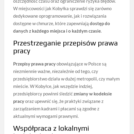
oszczędność czasu oraz ograniczenie ryzyka błędów.
W miejscowości jak Kobyłka sprawdzi się zarówno
dedykowane oprogramowanie, jak i rozwiązania
dostępne w chmurze, które zapewniają
dostęp do
danych z każdego miejsca i o każdym czasie
.
Przestrzeganie przepisów prawa
pracy
Przepisy prawa pracy
obowiązujące w Polsce są
niezmiennie ważne, niezależnie od tego, czy
przedsiębiorstwo działa w dużej metropolii, czy małym
mieście. W Kobyłce, jak wszędzie indziej,
przedsiębiorcy powinni śledzić
zmiany w kodeksie
pracy
oraz upewnić się, że praktyki związane z
zarządzaniem kadrami i płacami są zgodne z
aktualnymi wymogami prawnymi.
Współpraca z lokalnymi