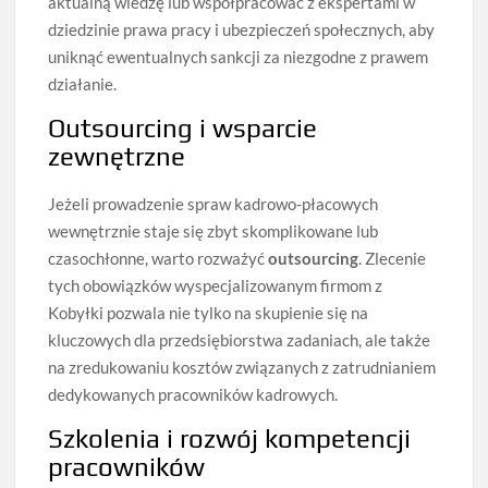
aktualną wiedzę lub współpracować z ekspertami w
dziedzinie prawa pracy i ubezpieczeń społecznych, aby
uniknąć ewentualnych sankcji za niezgodne z prawem
działanie.
Outsourcing i wsparcie
zewnętrzne
Jeżeli prowadzenie spraw kadrowo-płacowych
wewnętrznie staje się zbyt skomplikowane lub
czasochłonne, warto rozważyć
outsourcing
. Zlecenie
tych obowiązków wyspecjalizowanym firmom z
Kobyłki pozwala nie tylko na skupienie się na
kluczowych dla przedsiębiorstwa zadaniach, ale także
na zredukowaniu kosztów związanych z zatrudnianiem
dedykowanych pracowników kadrowych.
Szkolenia i rozwój kompetencji
pracowników