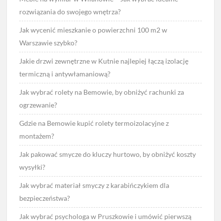
rozwiązania do swojego wnętrza?
Jak wycenić mieszkanie o powierzchni 100 m2 w
Warszawie szybko?
Jakie drzwi zewnętrzne w Kutnie najlepiej łączą izolację
termiczną i antywłamaniową?
Jak wybrać rolety na Bemowie, by obniżyć rachunki za
ogrzewanie?
Gdzie na Bemowie kupić rolety termoizolacyjne z
montażem?
Jak pakować smycze do kluczy hurtowo, by obniżyć koszty
wysyłki?
Jak wybrać materiał smyczy z karabińczykiem dla
bezpieczeństwa?
Jak wybrać psychologa w Pruszkowie i umówić pierwszą