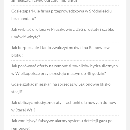
zmniejszyć ryzyko odrzutu implantu?
Gdzie zaparkuje firma przeprowadzkowa w Śródmieściu
bez mandatu?
Jak wybrać urologa w Pruszkowie z USG prostaty i szybko
umówić wizytę?
Jak bezpiecznie i tanio zwalczyć mrówki na Bemowie w
bloku?
Jak porównać oferty na remont siłowników hydraulicznych
w Wielkopolsce przy przestoju maszyn do 48 godzin?
Gdzie szukać mieszkań na sprzedaż w Legionowie blisko
stacji?
Jak obliczyć miesięczne raty i rachunki dla nowych domów
w Starej Wsi?
Jak zmniejszyć fałszywe alarmy systemu detekcji gazu po
remoncie?