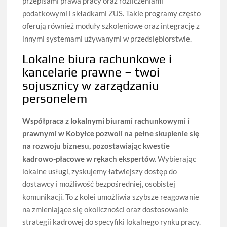
przepisami prawa pracy oraz rozliczeniami
podatkowymi i składkami ZUS. Takie programy często
oferują również moduły szkoleniowe oraz integrację z
innymi systemami używanymi w przedsiębiorstwie.
Lokalne biura rachunkowe i
kancelarie prawne – twoi
sojusznicy w zarządzaniu
personelem
Współpraca z lokalnymi biurami rachunkowymi i
prawnymi w Kobyłce pozwoli na pełne skupienie się
na rozwoju biznesu, pozostawiając kwestie
kadrowo-płacowe w rękach ekspertów.
Wybierając
lokalne usługi, zyskujemy łatwiejszy dostęp do
dostawcy i możliwość bezpośredniej, osobistej
komunikacji. To z kolei umożliwia szybsze reagowanie
na zmieniające się okoliczności oraz dostosowanie
strategii kadrowej do specyfiki lokalnego rynku pracy.