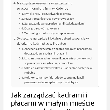
Najczęstsze wyzwania w zarządzaniu
pracownikami dla firm w Kobyłce
Rynek pracy i pozyskiwanie talentów
Przestrzeganie przepisów prawa pracy
Zarządzanie wynagrodzeniami i świadczeniami
Dbając o rozwój i szkolenia
Technologia i automatyzacja procesów
Skuteczne narzędzia i lokalne usługi wsparcia w
dziedzinie kadr i płac w Kobyłce
Znaczenie korzystania z profesjonalnych programów
do zarządzania kadrami i płacami
Lokalne biura rachunkowe i kancelarie prawne – twoi
sojusznicy w zarządzaniu personelem
Szkolenia i warsztaty z zakresu kadr i płac dostępne w
Kobyłce
Rola konsultantów i doradców w optymalizacji
procesów kadrowo-płacowych w Kobyłce
Jak zarządzać kadrami i
płacami w małym mieście