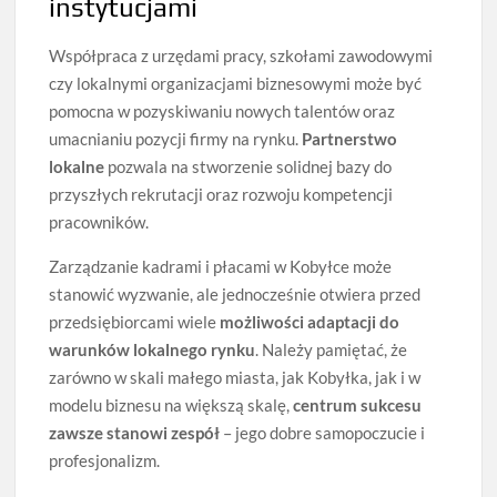
instytucjami
Współpraca z urzędami pracy, szkołami zawodowymi
czy lokalnymi organizacjami biznesowymi może być
pomocna w pozyskiwaniu nowych talentów oraz
umacnianiu pozycji firmy na rynku.
Partnerstwo
lokalne
pozwala na stworzenie solidnej bazy do
przyszłych rekrutacji oraz rozwoju kompetencji
pracowników.
Zarządzanie kadrami i płacami w Kobyłce może
stanowić wyzwanie, ale jednocześnie otwiera przed
przedsiębiorcami wiele
możliwości adaptacji do
warunków lokalnego rynku
. Należy pamiętać, że
zarówno w skali małego miasta, jak Kobyłka, jak i w
modelu biznesu na większą skalę,
centrum sukcesu
zawsze stanowi zespół
– jego dobre samopoczucie i
profesjonalizm.