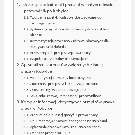
Jak zarządzać kadrami i płacami w małym mieście
– przewodnik po Kobyłce
Tworzenie polityki kadrowej dostosowanej do
lokalnego rynku
System wynagradzania dopasowany do charakteru
biznesu
Automatyzacja procesów kadrowo-płacowych dla
efektywności działania
Przestrzeganie przepisów prawa pracy
Współpraca z lokalnymi instytucjami
Optymalizacja procesów związanych z kadrą i
płacą w Kobyłce
Automatyzacja i systemy informatyczne
Znajomość przepisów i aktualizacje prawne
Outsourcing i wsparcie zewnętrzne
Szkolenia i rozwój kompetencji pracowników
Komplet informacji dotyczących przepisów prawa
pracy w Kobyłce
Zrozumienie lokalnej specyfiki prawa pracy
Dokumentacja pracownicza zgodna z przepisami
Zgłaszanie pracowników i rozliczanie składek
Ochrona pracy oraz BHP