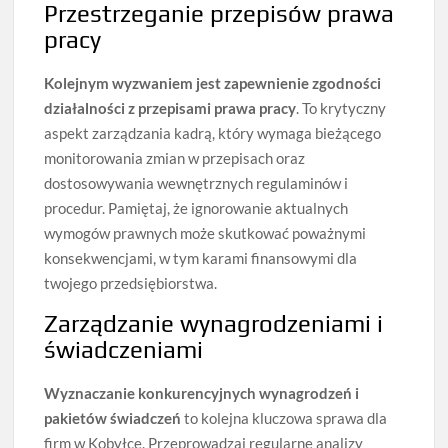
Przestrzeganie przepisów prawa
pracy
Kolejnym wyzwaniem jest zapewnienie zgodności
działalności z przepisami prawa pracy
. To krytyczny
aspekt zarządzania kadrą, który wymaga bieżącego
monitorowania zmian w przepisach oraz
dostosowywania wewnętrznych regulaminów i
procedur. Pamiętaj, że ignorowanie aktualnych
wymogów prawnych może skutkować poważnymi
konsekwencjami, w tym karami finansowymi dla
twojego przedsiębiorstwa.
Zarządzanie wynagrodzeniami i
świadczeniami
Wyznaczanie konkurencyjnych wynagrodzeń i
pakietów świadczeń
to kolejna kluczowa sprawa dla
firm w Kobyłce. Przeprowadzaj regularne analizy