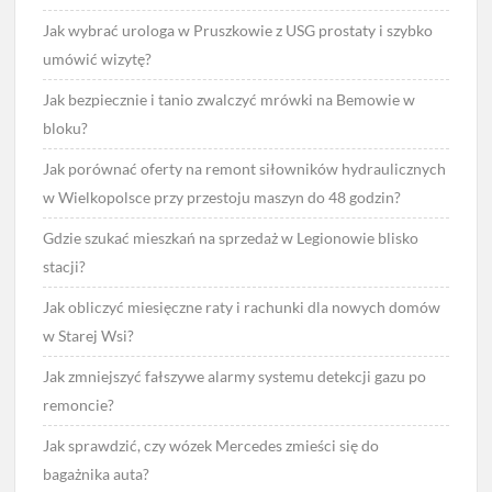
Jak wybrać urologa w Pruszkowie z USG prostaty i szybko
umówić wizytę?
Jak bezpiecznie i tanio zwalczyć mrówki na Bemowie w
bloku?
Jak porównać oferty na remont siłowników hydraulicznych
w Wielkopolsce przy przestoju maszyn do 48 godzin?
Gdzie szukać mieszkań na sprzedaż w Legionowie blisko
stacji?
Jak obliczyć miesięczne raty i rachunki dla nowych domów
w Starej Wsi?
Jak zmniejszyć fałszywe alarmy systemu detekcji gazu po
remoncie?
Jak sprawdzić, czy wózek Mercedes zmieści się do
bagażnika auta?