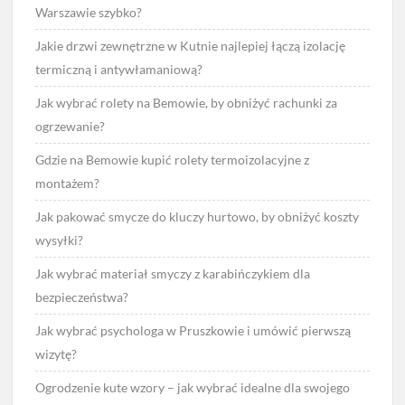
Warszawie szybko?
Jakie drzwi zewnętrzne w Kutnie najlepiej łączą izolację
termiczną i antywłamaniową?
Jak wybrać rolety na Bemowie, by obniżyć rachunki za
ogrzewanie?
Gdzie na Bemowie kupić rolety termoizolacyjne z
montażem?
Jak pakować smycze do kluczy hurtowo, by obniżyć koszty
wysyłki?
Jak wybrać materiał smyczy z karabińczykiem dla
bezpieczeństwa?
Jak wybrać psychologa w Pruszkowie i umówić pierwszą
wizytę?
Ogrodzenie kute wzory – jak wybrać idealne dla swojego