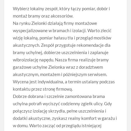
Wybierz lokalny zespół, który łączy pomiar, dobór i
montaż bramy oraz akcesoriów.
Na rynku Zielonki działają firmy montażowe
wyspecjalizowane w bramach i izolacji. Warto zlecić
wizję lokalną, pomiar hałasu tła i przegląd mostków
akustycznych. Zespół przygotuje rekomendacje dla
bramy uchylnej, dobierze uszczelnienia i zaplanuje
wibroizolację napędu. Nasza firma realizuje bramy
garażowe uchylne Zielonka wraz z doradztwem
akustycznym, montażem i późniejszym serwisem.
Wycena jest indywidualna, a termin ustalany podczas
kontaktu przez stronę firmową.
Dobrze dobrana i szczelnie zamontowana brama
uchylna potrafi wyciszyć codzienny zgiełk ulicy. Gdy
połączysz izolację skrzydła, pełne uszczelnienia i
dodatki akustyczne, zyskasz realny komfort w garażu i
w domu. Warto zacząć od przeglądu istniejącej