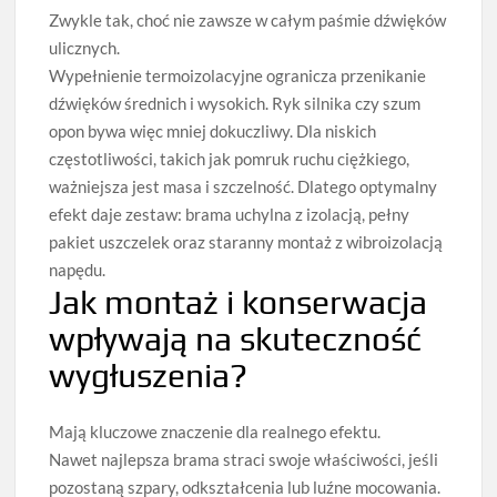
Zwykle tak, choć nie zawsze w całym paśmie dźwięków
ulicznych.
Wypełnienie termoizolacyjne ogranicza przenikanie
dźwięków średnich i wysokich. Ryk silnika czy szum
opon bywa więc mniej dokuczliwy. Dla niskich
częstotliwości, takich jak pomruk ruchu ciężkiego,
ważniejsza jest masa i szczelność. Dlatego optymalny
efekt daje zestaw: brama uchylna z izolacją, pełny
pakiet uszczelek oraz staranny montaż z wibroizolacją
napędu.
Jak montaż i konserwacja
wpływają na skuteczność
wygłuszenia?
Mają kluczowe znaczenie dla realnego efektu.
Nawet najlepsza brama straci swoje właściwości, jeśli
pozostaną szpary, odkształcenia lub luźne mocowania.