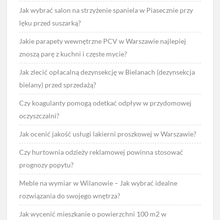
Jak wybrać salon na strzyżenie spaniela w Piasecznie przy
lęku przed suszarką?
Jakie parapety wewnętrzne PCV w Warszawie najlepiej
znoszą parę z kuchni i częste mycie?
Jak zlecić opłacalną dezynsekcję w Bielanach (dezynsekcja
bielany) przed sprzedażą?
Czy koagulanty pomogą odetkać odpływ w przydomowej
oczyszczalni?
Jak ocenić jakość usługi lakierni proszkowej w Warszawie?
Czy hurtownia odzieży reklamowej powinna stosować
prognozy popytu?
Meble na wymiar w Wilanowie – Jak wybrać idealne
rozwiązania do swojego wnętrza?
Jak wycenić mieszkanie o powierzchni 100 m2 w