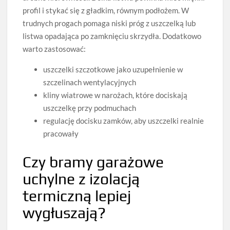
profil i stykać się z gładkim, równym podłożem. W
trudnych progach pomaga niski próg z uszczelką lub
listwa opadająca po zamknięciu skrzydła. Dodatkowo
warto zastosować:
uszczelki szczotkowe jako uzupełnienie w
szczelinach wentylacyjnych
kliny wiatrowe w narożach, które dociskają
uszczelkę przy podmuchach
regulację docisku zamków, aby uszczelki realnie
pracowały
Czy bramy garażowe
uchylne z izolacją
termiczną lepiej
wygłuszają?