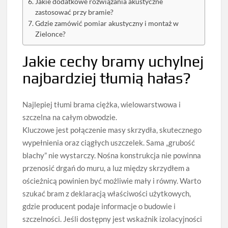
Jakie dodatkowe rozwiązania akustyczne
zastosować przy bramie?
Gdzie zamówić pomiar akustyczny i montaż w
Zielonce?
Jakie cechy bramy uchylnej
najbardziej tłumią hałas?
Najlepiej tłumi brama ciężka, wielowarstwowa i
szczelna na całym obwodzie.
Kluczowe jest połączenie masy skrzydła, skutecznego
wypełnienia oraz ciągłych uszczelek. Sama „grubość
blachy” nie wystarczy. Nośna konstrukcja nie powinna
przenosić drgań do muru, a luz między skrzydłem a
ościeżnicą powinien być możliwie mały i równy. Warto
szukać bram z deklaracją właściwości użytkowych,
gdzie producent podaje informacje o budowie i
szczelności. Jeśli dostępny jest wskaźnik izolacyjności