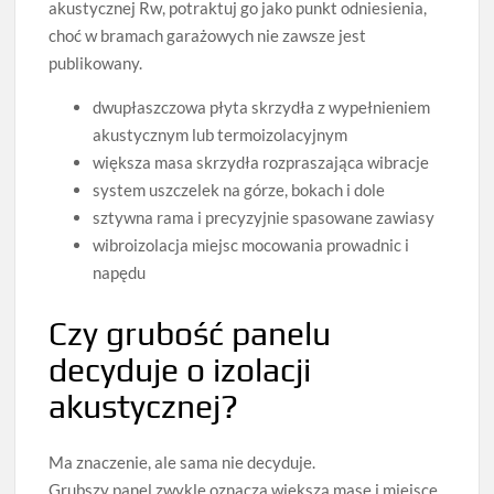
akustycznej Rw, potraktuj go jako punkt odniesienia,
choć w bramach garażowych nie zawsze jest
publikowany.
dwupłaszczowa płyta skrzydła z wypełnieniem
akustycznym lub termoizolacyjnym
większa masa skrzydła rozpraszająca wibracje
system uszczelek na górze, bokach i dole
sztywna rama i precyzyjnie spasowane zawiasy
wibroizolacja miejsc mocowania prowadnic i
napędu
Czy grubość panelu
decyduje o izolacji
akustycznej?
Ma znaczenie, ale sama nie decyduje.
Grubszy panel zwykle oznacza większą masę i miejsce