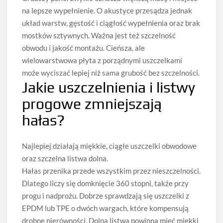
na lepsze wypełnienie. O akustyce przesądza jednak
układ warstw, gęstość i ciągłość wypełnienia oraz brak
mostków sztywnych. Ważna jest też szczelność
obwodu i jakość montażu. Cieńsza, ale
wielowarstwowa płyta z porządnymi uszczelkami
może wyciszać lepiej niż sama grubość bez szczelności.
Jakie uszczelnienia i listwy
progowe zmniejszają
hałas?
Najlepiej działają miękkie, ciągłe uszczelki obwodowe
oraz szczelna listwa dolna.
Hałas przenika przede wszystkim przez nieszczelności.
Dlatego liczy się domknięcie 360 stopni, także przy
progu i nadprożu. Dobrze sprawdzają się uszczelki z
EPDM lub TPE o dwóch wargach, które kompensują
drobne nierówności. Dolna listwa powinna mieć miękki