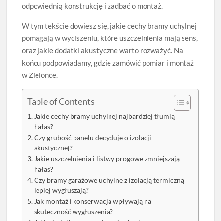
odpowiednią konstrukcję i zadbać o montaż.
W tym tekście dowiesz się, jakie cechy bramy uchylnej
pomagają w wyciszeniu, które uszczelnienia mają sens,
oraz jakie dodatki akustyczne warto rozważyć. Na
końcu podpowiadamy, gdzie zamówić pomiar i montaż
w Zielonce.
Table of Contents
Jakie cechy bramy uchylnej najbardziej tłumią
hałas?
Czy grubość panelu decyduje o izolacji
akustycznej?
Jakie uszczelnienia i listwy progowe zmniejszają
hałas?
Czy bramy garażowe uchylne z izolacją termiczną
lepiej wygłuszają?
Jak montaż i konserwacja wpływają na
skuteczność wygłuszenia?