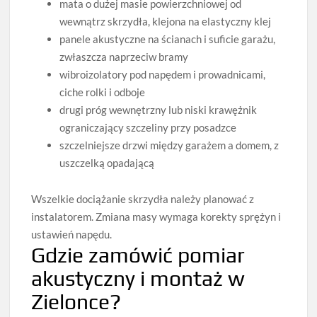
mata o dużej masie powierzchniowej od
wewnątrz skrzydła, klejona na elastyczny klej
panele akustyczne na ścianach i suficie garażu,
zwłaszcza naprzeciw bramy
wibroizolatory pod napędem i prowadnicami,
ciche rolki i odboje
drugi próg wewnętrzny lub niski krawężnik
ograniczający szczeliny przy posadzce
szczelniejsze drzwi między garażem a domem, z
uszczelką opadającą
Wszelkie dociążanie skrzydła należy planować z
instalatorem. Zmiana masy wymaga korekty sprężyn i
ustawień napędu.
Gdzie zamówić pomiar
akustyczny i montaż w
Zielonce?