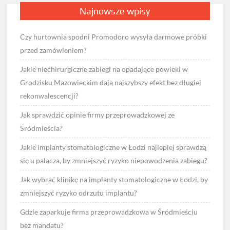
Najnowsze wpisy
Czy hurtownia spodni Promodoro wysyła darmowe próbki
przed zamówieniem?
Jakie niechirurgiczne zabiegi na opadające powieki w
Grodzisku Mazowieckim dają najszybszy efekt bez długiej
rekonwalescencji?
Jak sprawdzić opinie firmy przeprowadzkowej ze
Śródmieścia?
Jakie implanty stomatologiczne w Łodzi najlepiej sprawdzą
się u palacza, by zmniejszyć ryzyko niepowodzenia zabiegu?
Jak wybrać klinikę na implanty stomatologiczne w Łodzi, by
zmniejszyć ryzyko odrzutu implantu?
Gdzie zaparkuje firma przeprowadzkowa w Śródmieściu
bez mandatu?