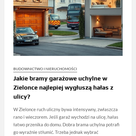
BUDOWNICTWO I NIERUCHOMOŚCI
Jakie bramy garażowe uchylne w
Zielonce najlepiej wygłuszą hałas z
ulicy?
W Zielonce ruch uliczny bywa intensywny, zwłaszcza
rano i wieczorem. Jeśli garaż wychodzi na ulicę, hałas
łatwo przenika do domu. Dobra brama uchylna potrafi
go wyraźnie stłumić. Trzeba jednak wybrać