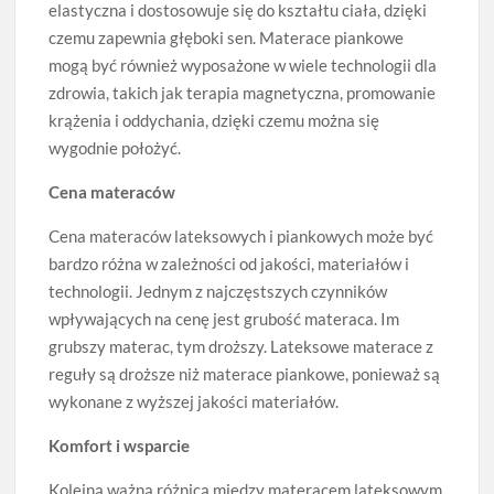
elastyczna i dostosowuje się do kształtu ciała, dzięki
czemu zapewnia głęboki sen. Materace piankowe
mogą być również wyposażone w wiele technologii dla
zdrowia, takich jak terapia magnetyczna, promowanie
krążenia i oddychania, dzięki czemu można się
wygodnie położyć.
Cena materaców
Cena materaców lateksowych i piankowych może być
bardzo różna w zależności od jakości, materiałów i
technologii. Jednym z najczęstszych czynników
wpływających na cenę jest grubość materaca. Im
grubszy materac, tym droższy. Lateksowe materace z
reguły są droższe niż materace piankowe, ponieważ są
wykonane z wyższej jakości materiałów.
Komfort i wsparcie
Kolejną ważną różnicą między materacem lateksowym