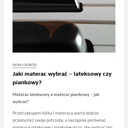
DOM I OGRÓD
Jaki materac wybrać – lateksowy czy
piankowy?
Materac lateksowy a materac piankowy – jak
wybrać?
Przed zakupem łóżka i materaca warto dobrze
przemyśleć swoje potrzeby, a następnie porównać
materace lateksowe i piankowe po to, aby wybrać ten