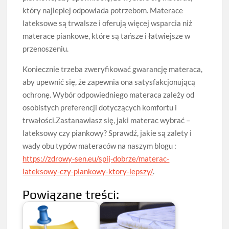
który najlepiej odpowiada potrzebom. Materace
lateksowe są trwalsze i oferują więcej wsparcia niż
materace piankowe, które są tańsze i łatwiejsze w
przenoszeniu.
Koniecznie trzeba zweryfikować gwarancję materaca,
aby upewnić się, że zapewnia ona satysfakcjonującą
ochronę. Wybór odpowiedniego materaca zależy od
osobistych preferencji dotyczących komfortu i
trwałości.Zastanawiasz się, jaki materac wybrać –
lateksowy czy piankowy? Sprawdź, jakie są zalety i
wady obu typów materaców na naszym blogu :
https://zdrowy-sen.eu/spij-dobrze/materac-
lateksowy-czy-piankowy-ktory-lepszy/
.
Powiązane treści: