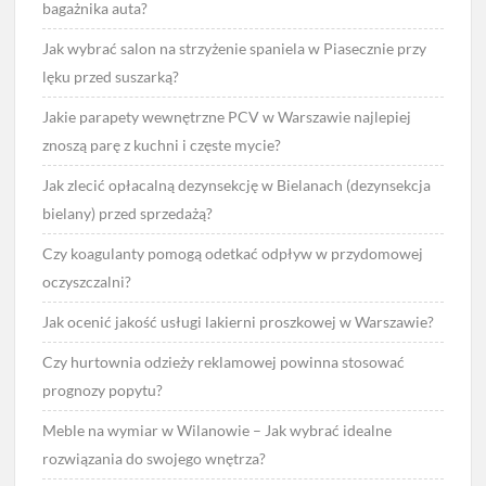
bagażnika auta?
Jak wybrać salon na strzyżenie spaniela w Piasecznie przy
lęku przed suszarką?
Jakie parapety wewnętrzne PCV w Warszawie najlepiej
znoszą parę z kuchni i częste mycie?
Jak zlecić opłacalną dezynsekcję w Bielanach (dezynsekcja
bielany) przed sprzedażą?
Czy koagulanty pomogą odetkać odpływ w przydomowej
oczyszczalni?
Jak ocenić jakość usługi lakierni proszkowej w Warszawie?
Czy hurtownia odzieży reklamowej powinna stosować
prognozy popytu?
Meble na wymiar w Wilanowie – Jak wybrać idealne
rozwiązania do swojego wnętrza?