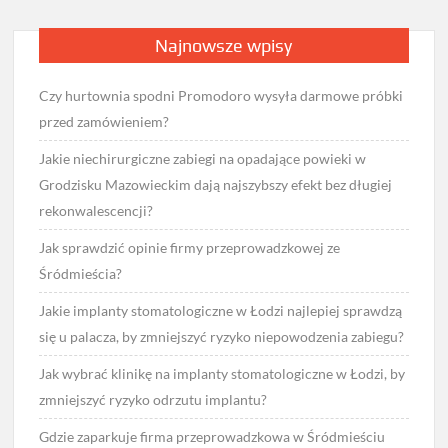
Najnowsze wpisy
Czy hurtownia spodni Promodoro wysyła darmowe próbki
przed zamówieniem?
Jakie niechirurgiczne zabiegi na opadające powieki w
Grodzisku Mazowieckim dają najszybszy efekt bez długiej
rekonwalescencji?
Jak sprawdzić opinie firmy przeprowadzkowej ze
Śródmieścia?
Jakie implanty stomatologiczne w Łodzi najlepiej sprawdzą
się u palacza, by zmniejszyć ryzyko niepowodzenia zabiegu?
Jak wybrać klinikę na implanty stomatologiczne w Łodzi, by
zmniejszyć ryzyko odrzutu implantu?
Gdzie zaparkuje firma przeprowadzkowa w Śródmieściu