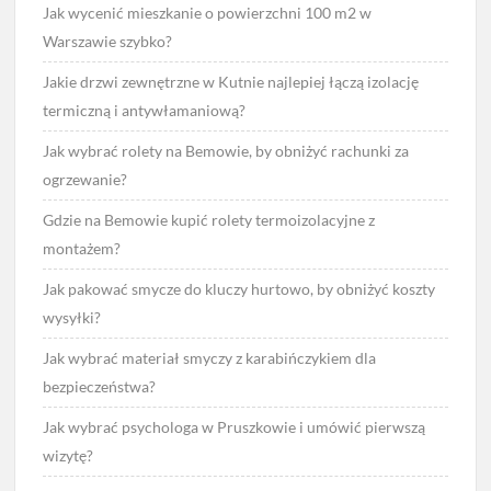
Jak wycenić mieszkanie o powierzchni 100 m2 w
Warszawie szybko?
Jakie drzwi zewnętrzne w Kutnie najlepiej łączą izolację
termiczną i antywłamaniową?
Jak wybrać rolety na Bemowie, by obniżyć rachunki za
ogrzewanie?
Gdzie na Bemowie kupić rolety termoizolacyjne z
montażem?
Jak pakować smycze do kluczy hurtowo, by obniżyć koszty
wysyłki?
Jak wybrać materiał smyczy z karabińczykiem dla
bezpieczeństwa?
Jak wybrać psychologa w Pruszkowie i umówić pierwszą
wizytę?