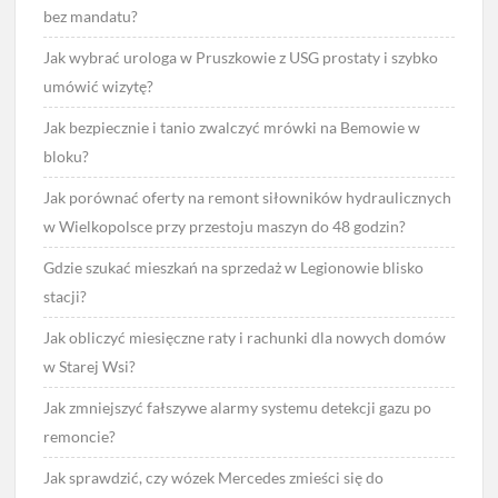
bez mandatu?
Jak wybrać urologa w Pruszkowie z USG prostaty i szybko
umówić wizytę?
Jak bezpiecznie i tanio zwalczyć mrówki na Bemowie w
bloku?
Jak porównać oferty na remont siłowników hydraulicznych
w Wielkopolsce przy przestoju maszyn do 48 godzin?
Gdzie szukać mieszkań na sprzedaż w Legionowie blisko
stacji?
Jak obliczyć miesięczne raty i rachunki dla nowych domów
w Starej Wsi?
Jak zmniejszyć fałszywe alarmy systemu detekcji gazu po
remoncie?
Jak sprawdzić, czy wózek Mercedes zmieści się do