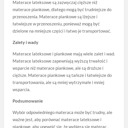
Materace lateksowe są zazwyczaj cięższe niż
materace piankowe, dlatego mogą być trudniejsze do
przenoszenia. Materace piankowe są lżejsze i
łatwiejsze w przenoszeniu, ponieważ mogą być
dzielone na mniejsze części i łatwo je transportować.
Zalety i wady
Materace lateksowe i piankowe mają wiele zalet i wad.
Materace lateksowe zapewniają wyższą trwałość i
wsparcie niż materace piankowe, ale są droższe i
cięższe. Materace piankowe są tańsze i łatwiejsze do
transportowania, ale są mniej wytrzymałe i mniej
wsparcia.
Podsumowanie
Wybór odpowiedniego materaca może być trudny, ale
ważne jest, aby porównać materace lateksowe i
piankowe, aby upewnić się, że wybiera się materac,