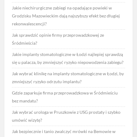
Jakie niechirurgiczne zabiegi na opadające powieki w
Grodzisku Mazowieckim dają najszybszy efekt bez długiej
rekonwalescencji?
Jak sprawdzić opinie firmy przeprowadzkowej ze
Śródmieścia?
Jakie implanty stomatologiczne w Łodzi najlepiej sprawdzą
się u palacza, by zmniejszyć ryzyko niepowodzenia zabiegu?
Jak wybrać klinikę na implanty stomatologiczne w Łodzi, by
zmniejszyć ryzyko odrzutu implantu?
Gdzie zaparkuje firma przeprowadzkowa w Śródmieściu
bez mandatu?
Jak wybrać urologa w Pruszkowie z USG prostaty i szybko
umówić wizytę?
Jak bezpiecznie i tanio zwalczyć mrówki na Bemowie w