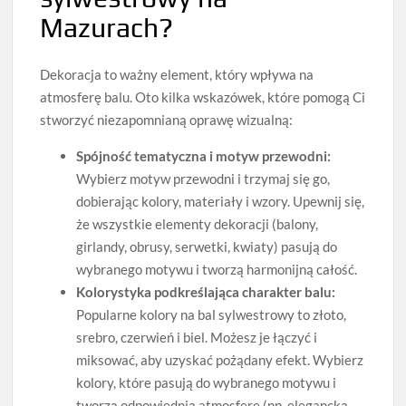
Mazurach?
Dekoracja to ważny element, który wpływa na
atmosferę balu. Oto kilka wskazówek, które pomogą Ci
stworzyć niezapomnianą oprawę wizualną:
Spójność tematyczna i motyw przewodni:
Wybierz motyw przewodni i trzymaj się go,
dobierając kolory, materiały i wzory. Upewnij się,
że wszystkie elementy dekoracji (balony,
girlandy, obrusy, serwetki, kwiaty) pasują do
wybranego motywu i tworzą harmonijną całość.
Kolorystyka podkreślająca charakter balu:
Popularne kolory na bal sylwestrowy to złoto,
srebro, czerwień i biel. Możesz je łączyć i
miksować, aby uzyskać pożądany efekt. Wybierz
kolory, które pasują do wybranego motywu i
tworzą odpowiednią atmosferę (np. elegancką,