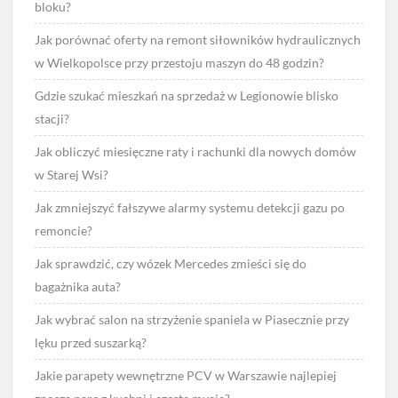
bloku?
Jak porównać oferty na remont siłowników hydraulicznych
w Wielkopolsce przy przestoju maszyn do 48 godzin?
Gdzie szukać mieszkań na sprzedaż w Legionowie blisko
stacji?
Jak obliczyć miesięczne raty i rachunki dla nowych domów
w Starej Wsi?
Jak zmniejszyć fałszywe alarmy systemu detekcji gazu po
remoncie?
Jak sprawdzić, czy wózek Mercedes zmieści się do
bagażnika auta?
Jak wybrać salon na strzyżenie spaniela w Piasecznie przy
lęku przed suszarką?
Jakie parapety wewnętrzne PCV w Warszawie najlepiej