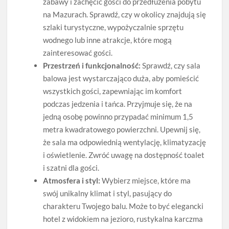
zabawy i zachęcić gości do przedłużenia pobytu
na Mazurach. Sprawdź, czy w okolicy znajdują się
szlaki turystyczne, wypożyczalnie sprzętu
wodnego lub inne atrakcje, które mogą
zainteresować gości.
Przestrzeń i funkcjonalność:
Sprawdź, czy sala
balowa jest wystarczająco duża, aby pomieścić
wszystkich gości, zapewniając im komfort
podczas jedzenia i tańca. Przyjmuje się, że na
jedną osobę powinno przypadać minimum 1,5
metra kwadratowego powierzchni. Upewnij się,
że sala ma odpowiednią wentylację, klimatyzację
i oświetlenie. Zwróć uwagę na dostępność toalet
i szatni dla gości.
Atmosfera i styl:
Wybierz miejsce, które ma
swój unikalny klimat i styl, pasujący do
charakteru Twojego balu. Może to być elegancki
hotel z widokiem na jezioro, rustykalna karczma