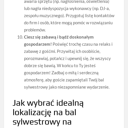
awaria sprzętu (np. nagłośnienia, oświetlenia)
lub nagła niedyspozycja wykonawcy (np. DJ-a,
zespołu muzycznego). Przygotuj listę kontaktów
do firm i osób, które mogą pomóc w rozwiązaniu
problemów.
Ciesz się zabawą i bądź doskonałym
gospodarzem!
Poświęć trochę czasu na relaks i
zabawę z gośćmi. Przywitaj ich osobiście,
porozmawiaj, potańcz i upewnij się, że wszyscy
dobrze się bawią. W końcu to Ty jesteś
gospodarzem! Zadbaj o miłą i serdeczną
atmosferę, aby goście zapamiętali Twój bal
sylwestrowy jako niezapomniane wydarzenie.
Jak wybrać idealną
lokalizację na bal
sylwestrowy na