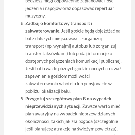
będziesz mógł odpowiednio zaplanować ilość
jedzenia i napojów oraz dopasować repertuar
muzyczny.
Zadbaj o komfortowy transport i
zakwaterowanie.
Jeśli goście będą dojeżdżać na
bal z dalszych miejscowości, zorganizuj
transport (np. wynajmij autobus lub zorganizuj
transfer taksówkami) lub podaj informacje o
dostępnych połączeniach komunikacji publicznej.
Jeśli bal trwa do późnych godzin nocnych, rozważ
zapewnienie gościom możliwości
zakwaterowania w hotelu lub pensjonacie w
pobliżu lokalizacji balu.
Przygotuj szczegółowy plan B na wypadek
nieprzewidzianych sytuacji.
Zawsze warto mieć
plan awaryjny na wypadek nieprzewidzianych
okoliczności, takich jak zła pogoda (szczególnie
jeśli planujesz atrakcje na świeżym powietrzu),