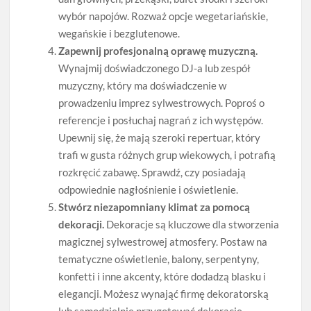
wybór napojów. Rozważ opcje wegetariańskie,
wegańskie i bezglutenowe.
Zapewnij profesjonalną oprawę muzyczną.
Wynajmij doświadczonego DJ-a lub zespół
muzyczny, który ma doświadczenie w
prowadzeniu imprez sylwestrowych. Poproś o
referencje i posłuchaj nagrań z ich występów.
Upewnij się, że mają szeroki repertuar, który
trafi w gusta różnych grup wiekowych, i potrafią
rozkręcić zabawę. Sprawdź, czy posiadają
odpowiednie nagłośnienie i oświetlenie.
Stwórz niezapomniany klimat za pomocą
dekoracji.
Dekoracje są kluczowe dla stworzenia
magicznej sylwestrowej atmosfery. Postaw na
tematyczne oświetlenie, balony, serpentyny,
konfetti i inne akcenty, które dodadzą blasku i
elegancji. Możesz wynająć firmę dekoratorską
lub samodzielnie przygotować dekoracje.