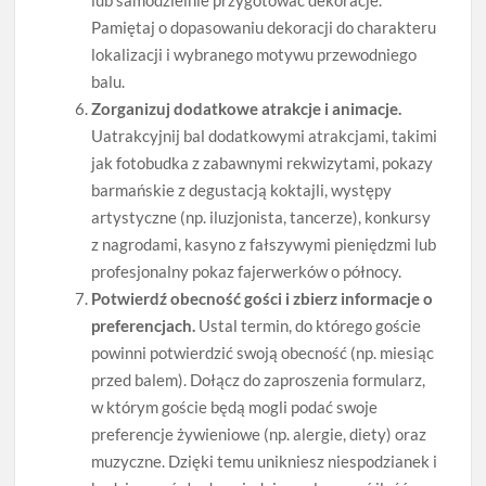
Pamiętaj o dopasowaniu dekoracji do charakteru
lokalizacji i wybranego motywu przewodniego
balu.
Zorganizuj dodatkowe atrakcje i animacje.
Uatrakcyjnij bal dodatkowymi atrakcjami, takimi
jak fotobudka z zabawnymi rekwizytami, pokazy
barmańskie z degustacją koktajli, występy
artystyczne (np. iluzjonista, tancerze), konkursy
z nagrodami, kasyno z fałszywymi pieniędzmi lub
profesjonalny pokaz fajerwerków o północy.
Potwierdź obecność gości i zbierz informacje o
preferencjach.
Ustal termin, do którego goście
powinni potwierdzić swoją obecność (np. miesiąc
przed balem). Dołącz do zaproszenia formularz,
w którym goście będą mogli podać swoje
preferencje żywieniowe (np. alergie, diety) oraz
muzyczne. Dzięki temu unikniesz niespodzianek i