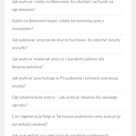
Jak wybrać rolety na Bemowie, by obniżyć rachunki za
ogrzewanie?
Gdzie na Bemowie kupić rolety termoizolacyjne z
montażem?
Jak pakować smycze do kluczy hurtowo, by obniżyć koszty
wysyłki?
Jak wybrać materiał smyczy z karabińczykiem dla
bezpieczeństwa?
Jak wybrać psychologa w Pruszkowie i umówić pierwszą
wizytę?
Ogrodzenie kute wzory – jak wybrać idealne dla swojego
ogrodu?
Czy regeneracja felgi w Tarnowie podniesie cenę auta przy
sprzedaży lokalnej?
Jak oszczędzać na częściach do wózków paletowych