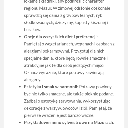
lokalne składniki, aby podkreślić charakter
regionu Mazur. W zimowej odsłonie doskonale
sprawdzą się dania z grzybów leśnych, ryb
słodkowodnych, dziczyzny, kapusty kiszonej i
buraków.
Opcje dla wszystkich diet i preferencji:
Pamiętaj o wegetarianach, weganach i osobach z
alergiami pokarmowymi. Przygotuj dla nich
specjalne dania, które będą równie smaczne i
atrakcyjne jak te dla osób jedzących mięso.
Oznacz wyraźnie, które potrawy zawierają
alergeny.
Estetyka i smak w harmonii:
Potrawy powinny
być nie tylko smaczne, ale także pięknie podane.
Zadbaj o estetykę serwowania, wykorzystując
dekoracje z warzyw, owoców i ziół. Pamiętaj, że
pierwsze wrażenie jest bardzo ważne.
Przykładowe menu sylwestrowe na Mazurach: