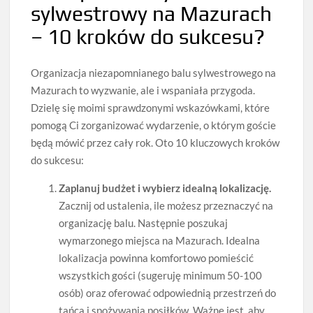
sylwestrowy na Mazurach
– 10 kroków do sukcesu?
Organizacja niezapomnianego balu sylwestrowego na
Mazurach to wyzwanie, ale i wspaniała przygoda.
Dzielę się moimi sprawdzonymi wskazówkami, które
pomogą Ci zorganizować wydarzenie, o którym goście
będą mówić przez cały rok. Oto 10 kluczowych kroków
do sukcesu:
Zaplanuj budżet i wybierz idealną lokalizację.
Zacznij od ustalenia, ile możesz przeznaczyć na
organizację balu. Następnie poszukaj
wymarzonego miejsca na Mazurach. Idealna
lokalizacja powinna komfortowo pomieścić
wszystkich gości (sugeruję minimum 50-100
osób) oraz oferować odpowiednią przestrzeń do
tańca i spożywania posiłków. Ważne jest, aby