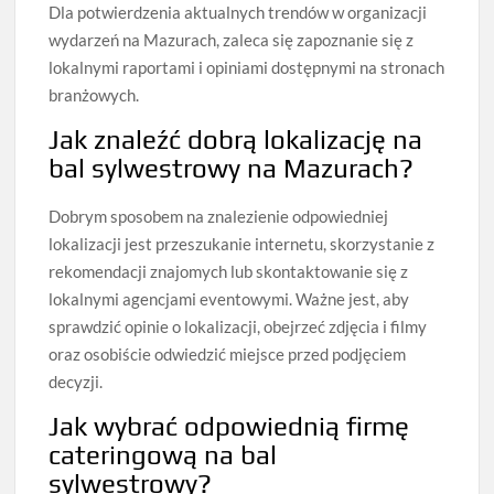
Dla potwierdzenia aktualnych trendów w organizacji
wydarzeń na Mazurach, zaleca się zapoznanie się z
lokalnymi raportami i opiniami dostępnymi na stronach
branżowych.
Jak znaleźć dobrą lokalizację na
bal sylwestrowy na Mazurach?
Dobrym sposobem na znalezienie odpowiedniej
lokalizacji jest przeszukanie internetu, skorzystanie z
rekomendacji znajomych lub skontaktowanie się z
lokalnymi agencjami eventowymi. Ważne jest, aby
sprawdzić opinie o lokalizacji, obejrzeć zdjęcia i filmy
oraz osobiście odwiedzić miejsce przed podjęciem
decyzji.
Jak wybrać odpowiednią firmę
cateringową na bal
sylwestrowy?