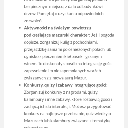
bezpiecznym miejscu, z dala od budynków i
drzew. Pamiętaj o uzyskaniu odpowiednich
zezwoleń.
Aktywności na świeżym powietrzu
podkreślające mazurski charakter:
Jeśli pogoda
dopisze, zorganizuj kulig z pochodniami,
przejażdżkę saniami po ośnieżonych polach lub
ognisko z pieczeniem kiełbasek i grzanym
winem. To doskonały sposób na integrację gości i
zapewnienie im niezapomnianych wrażeń
związanych z zimową aurą Mazur.
Konkursy, quizy i zabawy integrujące gości:
Zorganizuj konkursy z nagrodami, quizy,
kalambury i inne zabawy, które rozbawią gości i
zachęcą ich do interakcji. Możesz przygotować
konkurs na najlepsze przebranie, quiz wiedzy o
Mazurach lub kalambury związane z tematyką
sylwestrową.