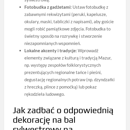
Fotobudka z gadżetami:
Ustaw fotobudkę z
zabawnymi rekwizytami (peruki, kapelusze,
okulary, maski, tabliczki z napisami), aby goście
mogli robić pamiątkowe zdjęcia. Fotobudka to
świetny sposób na rozrywkę i stworzenie
niezapomnianych wspomnień.
Lokalne akcenty i tradycje:
Wprowadź
elementy związane z kulturą i tradycją Mazur,
np. występy zespołów folklorystycznych
prezentujących regionalne tańce i pieśni,
degustację regionalnych potraw (np. dzyndzałki
z hreczką, plince z pomoćką) lub pokaz
rękodzieła ludowego.
Jak zadbać o odpowiednią
dekorację na bal
sylwestrowy na