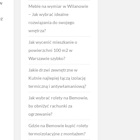
ów
Meble na wymiar w Wilanowie
– Jak wybrać idealne
ez
rozwiązania do swojego
wnętrza?
Jak wycenić mieszkanie o
powierzchni 100 m2 w
Warszawie szybko?
Jakie drzwi zewnętrzne w
Kutnie najlepiej łączą izolację
termiczną i antywłamaniową?
Jak wybrać rolety na Bemowie,
by obniżyć rachunki za
ogrzewanie?
Gdzie na Bemowie kupić rolety
termoizolacyjne z montażem?