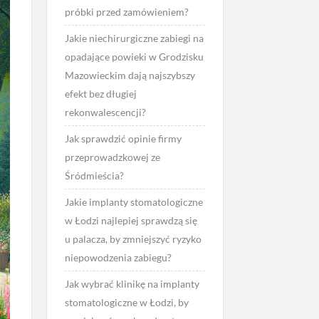
próbki przed zamówieniem?
Jakie niechirurgiczne zabiegi na
opadające powieki w Grodzisku
Mazowieckim dają najszybszy
efekt bez długiej
rekonwalescencji?
Jak sprawdzić opinie firmy
przeprowadzkowej ze
Śródmieścia?
Jakie implanty stomatologiczne
w Łodzi najlepiej sprawdzą się
u palacza, by zmniejszyć ryzyko
niepowodzenia zabiegu?
Jak wybrać klinikę na implanty
stomatologiczne w Łodzi, by