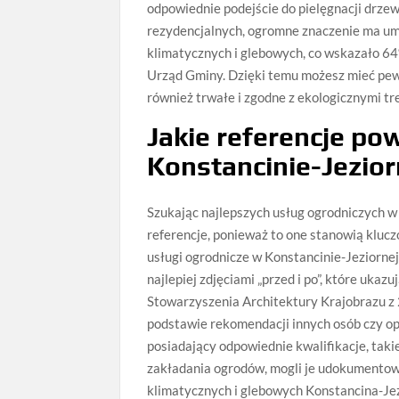
odpowiednie podejście do pielęgnacji drzew
rezydencjalnych, ogromne znaczenie ma u
klimatycznych i glebowych, co wskazało 6
Urząd Gminy. Dzięki temu możesz mieć pewn
również trwałe i zgodne z ekologicznymi tr
Jakie referencje po
Konstancinie-Jezior
Szukając najlepszych usług ogrodniczych w
referencje, ponieważ to one stanowią klucz
usługi ogrodnicze w Konstancinie-Jeziornej
najlepiej zdjęciami „przed i po”, które uka
Stowarzyszenia Architektury Krajobrazu z 
podstawie rekomendacji innych osób czy op
posiadający odpowiednie kwalifikacje, takie
zakładania ogrodów, mogli je udokumento
klimatycznych i glebowych Konstancina-Jezi