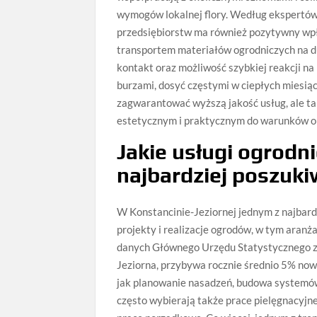
wymogów lokalnej flory. Według ekspertów
przedsiębiorstw ma również pozytywny wpł
transportem materiałów ogrodniczych na d
kontakt oraz możliwość szybkiej reakcji n
burzami, dosyć częstymi w ciepłych miesiąc
zagwarantować wyższą jakość usług, ale 
estetycznym i praktycznym do warunków o
Jakie usługi ogrodn
najbardziej poszuk
W Konstancinie-Jeziornej jednym z najbar
projekty i realizacje ogrodów, w tym ara
danych Głównego Urzędu Statystycznego z 
Jeziorna, przybywa rocznie średnio 5% now
jak planowanie nasadzeń, budowa systemów
często wybierają także prace pielęgnacyjn