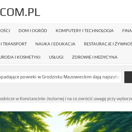
COM.PL
OŚCI
DOM I OGRÓD
KOMPUTERY I TECHNOLOGIA
FIN
I TRANSPORT
NAUKA I EDUKACJA
RESTAURACJE I ŻYWNO
URODA I KOSMETYKI
USŁUGI
ZDROWIE I MEDYCYNA
ki w Grodzisku Mazowieckim dają najszybszy efekt bez długiej r
rodnicze w Konstancinie-Jeziornej i na co zwrócić uwagę przy wyborz