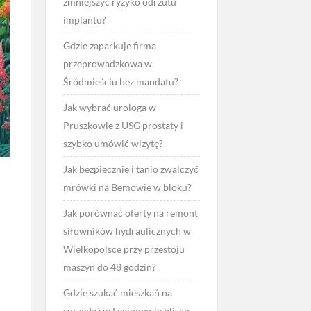
zmniejszyć ryzyko odrzutu
implantu?
Gdzie zaparkuje firma
przeprowadzkowa w
Śródmieściu bez mandatu?
Jak wybrać urologa w
Pruszkowie z USG prostaty i
szybko umówić wizytę?
Jak bezpiecznie i tanio zwalczyć
mrówki na Bemowie w bloku?
Jak porównać oferty na remont
siłowników hydraulicznych w
Wielkopolsce przy przestoju
maszyn do 48 godzin?
Gdzie szukać mieszkań na
sprzedaż w Legionowie blisko