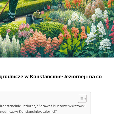
ogrodnicze w Konstancinie-Jeziornej i na co
 w Konstancinie-Jeziornej? Sprawdź kluczowe wskazówki
grodnicze w Konstancinie-Jeziornej?