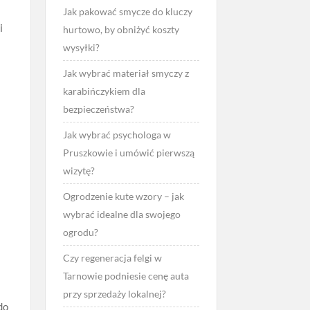
Jak pakować smycze do kluczy
i
hurtowo, by obniżyć koszty
wysyłki?
Jak wybrać materiał smyczy z
karabińczykiem dla
bezpieczeństwa?
Jak wybrać psychologa w
Pruszkowie i umówić pierwszą
wizytę?
Ogrodzenie kute wzory – jak
wybrać idealne dla swojego
ogrodu?
Czy regeneracja felgi w
Tarnowie podniesie cenę auta
przy sprzedaży lokalnej?
do