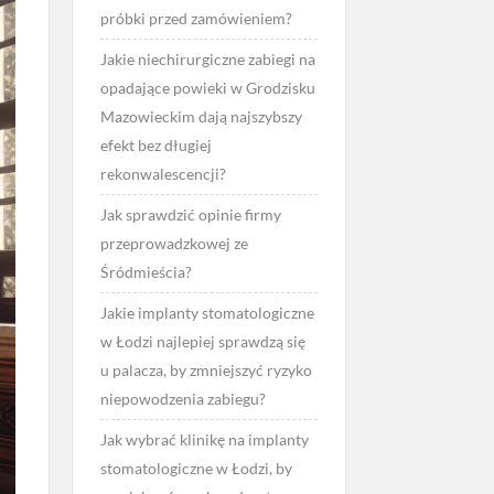
próbki przed zamówieniem?
Jakie niechirurgiczne zabiegi na
opadające powieki w Grodzisku
Mazowieckim dają najszybszy
efekt bez długiej
rekonwalescencji?
Jak sprawdzić opinie firmy
przeprowadzkowej ze
Śródmieścia?
Jakie implanty stomatologiczne
w Łodzi najlepiej sprawdzą się
u palacza, by zmniejszyć ryzyko
niepowodzenia zabiegu?
Jak wybrać klinikę na implanty
stomatologiczne w Łodzi, by