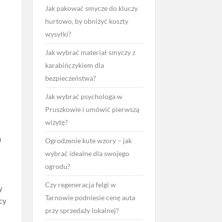
Jak pakować smycze do kluczy
hurtowo, by obniżyć koszty
wysyłki?
Jak wybrać materiał smyczy z
karabińczykiem dla
bezpieczeństwa?
Jak wybrać psychologa w
Pruszkowie i umówić pierwszą
wizytę?
h
Ogrodzenie kute wzory – jak
wybrać idealne dla swojego
ogrodu?
Czy regeneracja felgi w
y
Tarnowie podniesie cenę auta
cy
przy sprzedaży lokalnej?