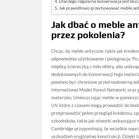
Dlaczego regularna konserwacja jest klu
Jak prawidłowo przechowywać meble anty
Jak dbać o meble an
przez pokolenia?
Chcąc, by meble antyczne, takie jak kreden
odpowiednie użytkowanie i pielęgnacja. Po 
miękką ściereczką z mikrofibry, aby unikn
dedykowanych do konserwacji tego materiał
powinno być chronione przed nadmierną wi
International Model Forest Network) ora
materiału. Umieszczając meble w pomieszcz
UV, które z czasem mogą prowadzić do blakn
przeprowadzić pełen przegląd kredensu, sp
szkodników, takie jak otworki wskazujące
Cambridge przypominają, że wszelkie napra
uszkodzeń oryginalnej konstrukcji. Dzięki