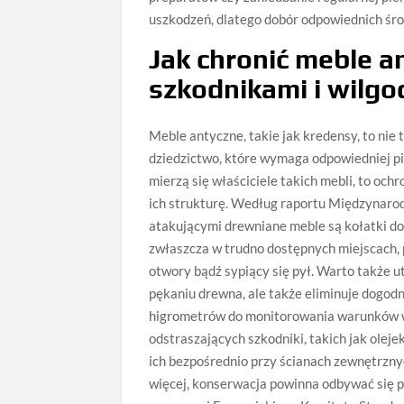
uszkodzeń, dlatego dobór odpowiednich śro
Jak chronić meble a
szkodnikami i wilgo
Meble antyczne, takie jak kredensy, to nie
dziedzictwo, które wymaga odpowiedniej pi
mierzą się właściciele takich mebli, to och
ich strukturę. Według raportu Międzynar
atakującymi drewniane meble są kołatki do
zwłaszcza w trudno dostępnych miejscach, p
otwory bądź sypiący się pył. Warto także
pękaniu drewna, ale także eliminuje dogodn
higrometrów do monitorowania warunków w
odstraszających szkodniki, takich jak olej
ich bezpośrednio przy ścianach zewnętrzny
więcej, konserwacja powinna odbywać się 