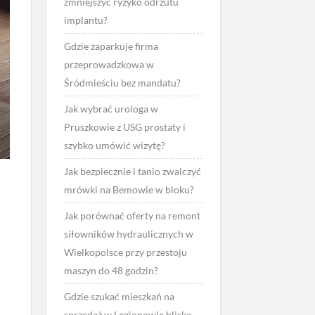
zmniejszyć ryzyko odrzutu
implantu?
Gdzie zaparkuje firma
przeprowadzkowa w
Śródmieściu bez mandatu?
Jak wybrać urologa w
Pruszkowie z USG prostaty i
szybko umówić wizytę?
Jak bezpiecznie i tanio zwalczyć
mrówki na Bemowie w bloku?
Jak porównać oferty na remont
siłowników hydraulicznych w
Wielkopolsce przy przestoju
maszyn do 48 godzin?
Gdzie szukać mieszkań na
sprzedaż w Legionowie blisko