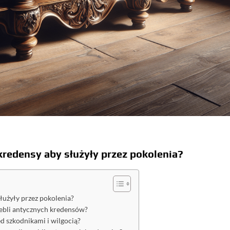
kredensy aby służyły przez pokolenia?
łużyły przez pokolenia?
 mebli antycznych kredensów?
d szkodnikami i wilgocią?