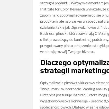
szczegół produktu. Ważnym elementem jest
Institute for Color Research wykazało, że 
zapominaj o zoptymalizowanym opisie pinu
produktem, ale napisanym w sposób natura
działania, takie jak „Sprawdź nowości!” lub
Business, pinezki, które zawierają CTA (ang
o link prowadzący do konkretnej podstrony,
przygotowany pin to połączenie estetyki, p
wspierają rozwój Twojego biznesu.
Dlaczego optymaliz
strategii marketing
Optymalizacja pinsów to kluczowy element
Twojej marki w internecie. Według analiz
Pinterest poszukuje inspiracji, które mogą
wyjątkowo wysoką konwersję – średnio 8,
społecznościowych. Dlatego właśnie odpow