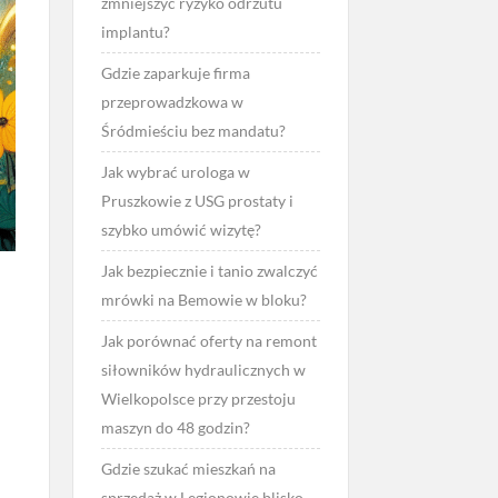
zmniejszyć ryzyko odrzutu
implantu?
Gdzie zaparkuje firma
przeprowadzkowa w
Śródmieściu bez mandatu?
Jak wybrać urologa w
Pruszkowie z USG prostaty i
szybko umówić wizytę?
Jak bezpiecznie i tanio zwalczyć
mrówki na Bemowie w bloku?
Jak porównać oferty na remont
siłowników hydraulicznych w
Wielkopolsce przy przestoju
maszyn do 48 godzin?
Gdzie szukać mieszkań na
sprzedaż w Legionowie blisko