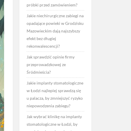
próbki przed zamówieniem?
Jakie niechirurgiczne zabiegi na
opadające powieki w Grodzisku
Mazowieckim dają najszybszy
efekt bez długiej
rekonwalescencji?
Jak sprawdzić opinie firmy
przeprowadzkowej ze
Śródmieścia?
Jakie implanty stomatologiczne
w Łodzi najlepiej sprawdzą się
u palacza, by zmniejszyć ryzyko
niepowodzenia zabiegu?
Jak wybrać klinikę na implanty
stomatologiczne w Łodzi, by