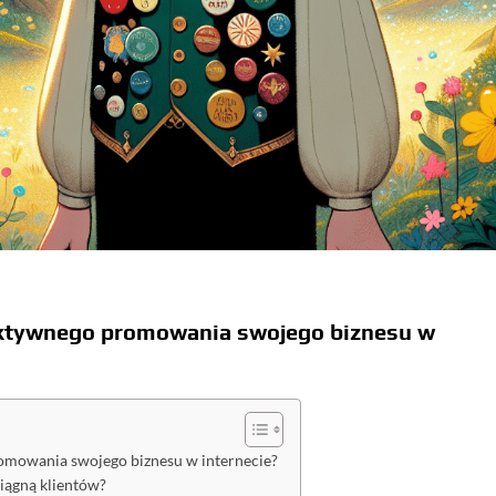
ektywnego promowania swojego biznesu w
omowania swojego biznesu w internecie?
ciągną klientów?