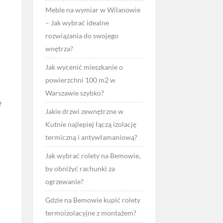
Meble na wymiar w Wilanowie
– Jak wybrać idealne
rozwiązania do swojego
wnętrza?
Jak wycenić mieszkanie o
powierzchni 100 m2 w
Warszawie szybko?
e
Jakie drzwi zewnętrzne w
Kutnie najlepiej łączą izolację
termiczną i antywłamaniową?
Jak wybrać rolety na Bemowie,
by obniżyć rachunki za
ogrzewanie?
Gdzie na Bemowie kupić rolety
termoizolacyjne z montażem?