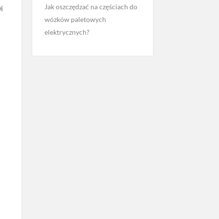
Jak oszczędzać na częściach do
i
wózków paletowych
elektrycznych?