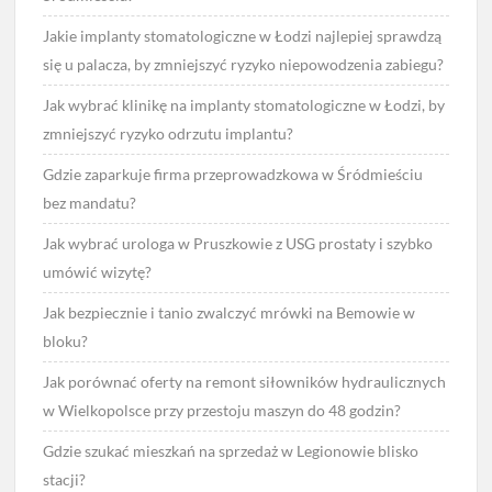
Jakie implanty stomatologiczne w Łodzi najlepiej sprawdzą
się u palacza, by zmniejszyć ryzyko niepowodzenia zabiegu?
Jak wybrać klinikę na implanty stomatologiczne w Łodzi, by
zmniejszyć ryzyko odrzutu implantu?
Gdzie zaparkuje firma przeprowadzkowa w Śródmieściu
bez mandatu?
Jak wybrać urologa w Pruszkowie z USG prostaty i szybko
umówić wizytę?
Jak bezpiecznie i tanio zwalczyć mrówki na Bemowie w
bloku?
Jak porównać oferty na remont siłowników hydraulicznych
w Wielkopolsce przy przestoju maszyn do 48 godzin?
Gdzie szukać mieszkań na sprzedaż w Legionowie blisko
stacji?