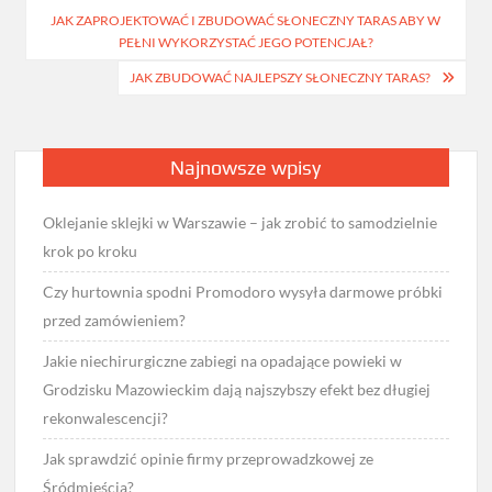
JAK ZAPROJEKTOWAĆ I ZBUDOWAĆ SŁONECZNY TARAS ABY W
wpisu
PEŁNI WYKORZYSTAĆ JEGO POTENCJAŁ?
JAK ZBUDOWAĆ NAJLEPSZY SŁONECZNY TARAS?
Najnowsze wpisy
Oklejanie sklejki w Warszawie – jak zrobić to samodzielnie
krok po kroku
Czy hurtownia spodni Promodoro wysyła darmowe próbki
przed zamówieniem?
Jakie niechirurgiczne zabiegi na opadające powieki w
Grodzisku Mazowieckim dają najszybszy efekt bez długiej
rekonwalescencji?
Jak sprawdzić opinie firmy przeprowadzkowej ze
Śródmieścia?