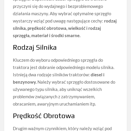
przyczyni się do wydajnego i bezproblemowego
działania maszyny. Aby wybrać optymalne sprzęgło
wystarczy wziąć pod uwagę następujące cechy:
rodzaj
silnika, prędkość obrotowa, wielkość i rodzaj
sprzęgła, materiał i środki smarne.
Rodzaj Silnika
Kluczem do wyboru odpowiedniego sprzęgła do
traktora jest dobranie odpowiedniego modelu silnika.
Istnieją dwa rodzaje silników traktorów:
diesel i
benzynowy.
Należy wybrać sprzęgło dostosowane do
używanego typu silnika, aby uniknąć wszelkich
problemów związanych z zatrzymywaniem,
obracaniem, awaryjnym uruchamianiem itp.
Prędkość Obrotowa
Drugim ważnym czynnikiem, który należy wziąć pod