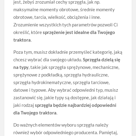
jest, żebyś zrozumiał cechy sprzęgła, jak np.
maksymalne momenty obrotowe, średnie momenty
obrotowe, tarcia, wielkość, obciążenia i inne.
Zrozumienie wszystkich tych parametrów pozwoli Ci
określić, które
sprzężenie jest idealne dla Twojego
traktora
.
Poza tym, musisz dokładnie przemyśleć kategorię, jaką
chcesz wybrać dla swojego układu.
Sprzęgła dzielą się
na typy
, takie jak sprzęgła sprężynowe, mechaniczne,
sprężynowe z podkładką, sprzęgła hydrauliczne,
sprzęgła hydrokinematyczne, sprzęgła tarciowe,
datowe i typowe. Aby wybrać odpowiedni typ, musisz
zastanowić się, jakie typy są dostępne, jak działają i
jaki rodzaj
sprzęgła będzie najbardziej odpowiedni
dla Twojego traktora
.
Do ważnych elementów wyboru sprzęgła należy
również wybór odpowiedniego producenta. Pamiętaj,