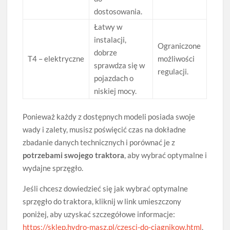
dostosowania.
Łatwy w
instalacji,
Ograniczone
dobrze
T4 – elektryczne
możliwości
sprawdza się w
regulacji.
pojazdach o
niskiej mocy.
Ponieważ każdy z dostępnych modeli posiada swoje
wady i zalety, musisz poświęcić czas na dokładne
zbadanie danych technicznych i porównać je z
potrzebami swojego traktora
, aby wybrać optymalne i
wydajne sprzęgło.
Jeśli chcesz dowiedzieć się jak wybrać optymalne
sprzęgło do traktora, kliknij w link umieszczony
poniżej, aby uzyskać szczegółowe informacje:
https://sklep.hydro-masz.pl/czesci-do-ciagnikow.html
.