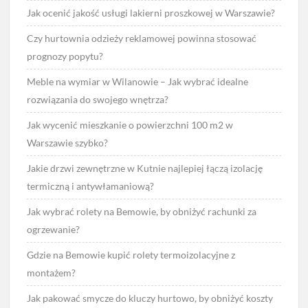
Jak ocenić jakość usługi lakierni proszkowej w Warszawie?
Czy hurtownia odzieży reklamowej powinna stosować
prognozy popytu?
Meble na wymiar w Wilanowie – Jak wybrać idealne
rozwiązania do swojego wnętrza?
Jak wycenić mieszkanie o powierzchni 100 m2 w
Warszawie szybko?
Jakie drzwi zewnętrzne w Kutnie najlepiej łączą izolację
termiczną i antywłamaniową?
Jak wybrać rolety na Bemowie, by obniżyć rachunki za
ogrzewanie?
Gdzie na Bemowie kupić rolety termoizolacyjne z
montażem?
Jak pakować smycze do kluczy hurtowo, by obniżyć koszty