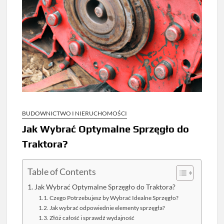
BUDOWNICTWO I NIERUCHOMOŚCI
Jak Wybrać Optymalne Sprzęgło do
Traktora?
Table of Contents
Jak Wybrać Optymalne Sprzęgło do Traktora?
Czego Potrzebujesz by Wybrać Idealne Sprzęgło?
Jak wybrać odpowiednie elementy sprzęgła?
Złóż całość i sprawdź wydajność