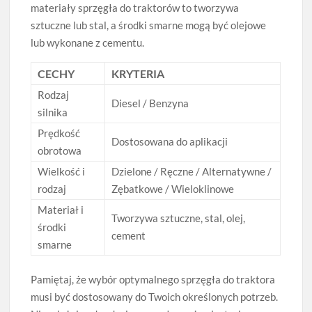
materiały sprzęgła do traktorów to tworzywa
sztuczne lub stal, a środki smarne mogą być olejowe
lub wykonane z cementu.
CECHY
KRYTERIA
Rodzaj
Diesel / Benzyna
silnika
Prędkość
Dostosowana do aplikacji
obrotowa
Wielkość i
Dzielone / Ręczne / Alternatywne /
rodzaj
Zębatkowe / Wieloklinowe
Materiał i
Tworzywa sztuczne, stal, olej,
środki
cement
smarne
Pamiętaj, że wybór optymalnego sprzęgła do traktora
musi być dostosowany do Twoich określonych potrzeb.