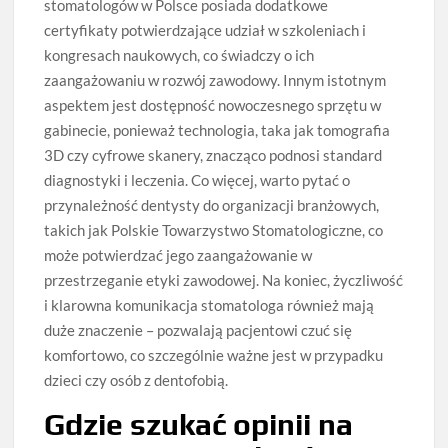
stomatologów w Polsce posiada dodatkowe
certyfikaty potwierdzające udział w szkoleniach i
kongresach naukowych, co świadczy o ich
zaangażowaniu w rozwój zawodowy. Innym istotnym
aspektem jest dostępność nowoczesnego sprzętu w
gabinecie, ponieważ technologia, taka jak tomografia
3D czy cyfrowe skanery, znacząco podnosi standard
diagnostyki i leczenia. Co więcej, warto pytać o
przynależność dentysty do organizacji branżowych,
takich jak Polskie Towarzystwo Stomatologiczne, co
może potwierdzać jego zaangażowanie w
przestrzeganie etyki zawodowej. Na koniec, życzliwość
i klarowna komunikacja stomatologa również mają
duże znaczenie – pozwalają pacjentowi czuć się
komfortowo, co szczególnie ważne jest w przypadku
dzieci czy osób z dentofobią.
Gdzie szukać opinii na