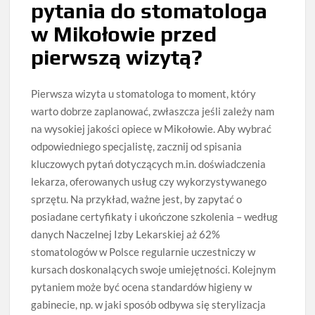
pytania do stomatologa
w Mikołowie przed
pierwszą wizytą?
Pierwsza wizyta u stomatologa to moment, który
warto dobrze zaplanować, zwłaszcza jeśli zależy nam
na wysokiej jakości opiece w Mikołowie. Aby wybrać
odpowiedniego specjalistę, zacznij od spisania
kluczowych pytań dotyczących m.in. doświadczenia
lekarza, oferowanych usług czy wykorzystywanego
sprzętu. Na przykład, ważne jest, by zapytać o
posiadane certyfikaty i ukończone szkolenia – według
danych Naczelnej Izby Lekarskiej aż 62%
stomatologów w Polsce regularnie uczestniczy w
kursach doskonalących swoje umiejętności. Kolejnym
pytaniem może być ocena standardów higieny w
gabinecie, np. w jaki sposób odbywa się sterylizacja