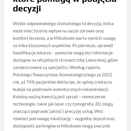
decyzji
Wybór odpowiedniego stomatologa to decyzja, która
może mieć istotny wpływ na nasze zdrowie oraz
komfort leczenia, a w Mikołowie warto zwrócić uwagę
na kilka kluczowych aspektów. Po pierwsze, sprawdź
kwalifikacje lekarza – pomocne mogą być informacje
dostępne na oficjalnych stronach Izby Lekarskiej, gdzie
zarejestrowani są specjaliści. Według raportu
Polskiego Towarzystwa Stomatologicznego za 2022
rok, aż 74% pacjentów deklaruje, że opinię o lekarzu
buduje na podstawie autentycznych rekomendacji.
Kolejną ważną kwestią jest sprzęt – nowoczesne
technologie, takie jak laser czy tomografia 3D, mogą
znacząco poprawić jakość i precyzję usług. Weź
również pod uwagę lokalizację – wygodny dojazd oraz
dostępność parkingów w Mikołowie mogą znacznie