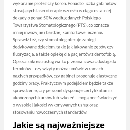
wykonanie protez czy koron. Ponadto liczba gabinetów
stosujących laseroterapię wzrosła w ciągu ostatniej
dekady o ponad 50% według danych Polskiego
Towarzystwa Stomatologicznego (PTS), co oznacza
mniej inwazyjne i bardziej komfortowe leczenie.
Sprawdź też, czy stomatolog oferuje zabiegi
dedykowane dzieciom, takie jak lakowanie zębów czy
fluoryzacja, a także opiekę dla pacjentów z dentofobią.
Oprócz zakresu usług warto przeanalizować dostęp do
terminów – czy wizyty można umówić w ramach
nagłych przypadków, czy gabinet proponuje elastyczne
godziny pracy. Praktycznym podejściem będzie także
sprawdzenie, czy personel dysponuje certyfikatami z
ukończonych kursów lub szkoleń – mogą one świadczyć
o wysokiej jakości wykonywanych usług oraz
stosowaniu nowoczesnych standardów.
Jakie są najważniejsze