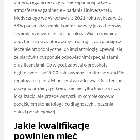
ułatwić regularne wizyty. Nie zapominaj także o
atmosferze w gabinecie – badania Uniwersytetu
Medycznego we Wrocławiu z 2021 roku wykazały, że
68% pacjentów ocenia komfort wizyty jako kluczowy
czynnik przy wyborze stomatologa. Warto również
dopytać o zakres oferowanych usług – jeśli planujesz
leczenie ortodontyczne lub implantologię, upewnij się,
że placówka dysponuje odpowiednimi specjalistami
oraz licencjami. Co więcej, zapytaj o protokoły
higieniczne – od 2020 roku wymogi sanitarne są ściśle
regulowane przez Ministerstwo Zdrowia. Ostatecznie,
podejmując decyzję, kieruj się nie tylko kosztami czy
lokalizacją, ale przede wszystkim kompleksowym
podejściem stomatologa do diagnostyki, leczenia i
opieki pozabiegowej.
Jakie kwalifikacje
powinien mieć