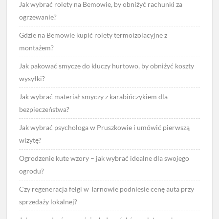
Jak wybrać rolety na Bemowie, by obniżyć rachunki za
ogrzewanie?
Gdzie na Bemowie kupić rolety termoizolacyjne z
montażem?
Jak pakować smycze do kluczy hurtowo, by obniżyć koszty
wysyłki?
Jak wybrać materiał smyczy z karabińczykiem dla
bezpieczeństwa?
Jak wybrać psychologa w Pruszkowie i umówić pierwszą
wizytę?
Ogrodzenie kute wzory – jak wybrać idealne dla swojego
ogrodu?
Czy regeneracja felgi w Tarnowie podniesie cenę auta przy
sprzedaży lokalnej?