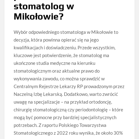
stomatolog w
Mikołowie?
Wybór odpowiedniego stomatologa w Mikołowie to
decyzja, która powinna opierać się na jego
kwalifikacjach i doświadczeniu. Przede wszystkim,
kluczowe jest potwierdzenie, że stomatolog ma
ukończone studia medyczne na kierunku
stomatologicznym oraz aktualne prawo do
wykonywania zawodu, co można sprawdzić w
Centralnym Rejestrze Lekarzy RP prowadzonym przez
Naczelną Izbę Lekarską. Dodatkowo, warto zwrócić
uwagę na specjalizacje – na przykład ortodoncję,
chirurgię stomatologiczną czy periodontologię – które
mogą być pomocne przy bardziej specjalistycznych
potrzebach. Z raportu Polskiego Towarzystwa
Stomatologicznego z 2022 roku wynika, że około 30%