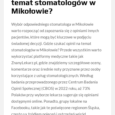
temat stomatologów w
Mikołowie?
Wybór odpowiedniego stomatologa w Mikołowie
warto rozpocząć od zapoznania się z opiniami innych
pacjentów, które mogą być kluczowe w podjęciu
świadomej decyzji. Gdzie szukać opinii na temat
stomatologów w Mikołowie? Przede wszystkim warto
wykorzystać platformy medyczne takie jak
ZnanyLekarz.pl, gdzie znajdziemy szczegółowe oceny,
komentarze oraz średnie noty przyznane przez osoby
korzystające z usług stomatologicznych. Według
badania przeprowadzonego przez Centrum Badania
Opinii Społecznej (CBOS) w 2022 roku, aż 73%
Polaków przy wyborze lekarza sugeruje się opiniami
dostępnymi online. Ponadto, grupy lokalne na
Facebooku, takie jak te poświęcone regionom Śląska,
często są źródłem poleceń i ostrzeżeń wśród