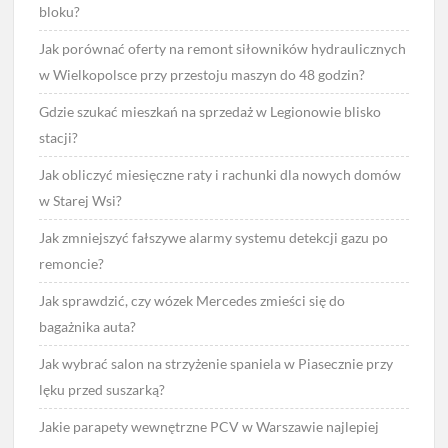
bloku?
Jak porównać oferty na remont siłowników hydraulicznych
w Wielkopolsce przy przestoju maszyn do 48 godzin?
Gdzie szukać mieszkań na sprzedaż w Legionowie blisko
stacji?
Jak obliczyć miesięczne raty i rachunki dla nowych domów
w Starej Wsi?
Jak zmniejszyć fałszywe alarmy systemu detekcji gazu po
remoncie?
Jak sprawdzić, czy wózek Mercedes zmieści się do
bagażnika auta?
Jak wybrać salon na strzyżenie spaniela w Piasecznie przy
lęku przed suszarką?
Jakie parapety wewnętrzne PCV w Warszawie najlepiej