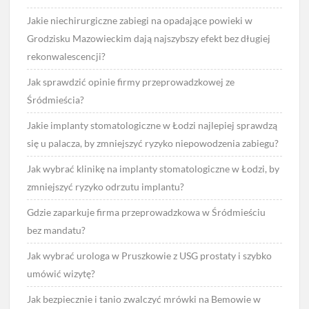
Jakie niechirurgiczne zabiegi na opadające powieki w
Grodzisku Mazowieckim dają najszybszy efekt bez długiej
rekonwalescencji?
Jak sprawdzić opinie firmy przeprowadzkowej ze
Śródmieścia?
Jakie implanty stomatologiczne w Łodzi najlepiej sprawdzą
się u palacza, by zmniejszyć ryzyko niepowodzenia zabiegu?
Jak wybrać klinikę na implanty stomatologiczne w Łodzi, by
zmniejszyć ryzyko odrzutu implantu?
Gdzie zaparkuje firma przeprowadzkowa w Śródmieściu
bez mandatu?
Jak wybrać urologa w Pruszkowie z USG prostaty i szybko
umówić wizytę?
Jak bezpiecznie i tanio zwalczyć mrówki na Bemowie w