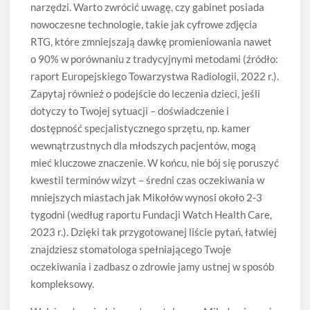
narzędzi. Warto zwrócić uwagę, czy gabinet posiada
nowoczesne technologie, takie jak cyfrowe zdjęcia
RTG, które zmniejszają dawkę promieniowania nawet
o 90% w porównaniu z tradycyjnymi metodami (źródło:
raport Europejskiego Towarzystwa Radiologii, 2022 r.).
Zapytaj również o podejście do leczenia dzieci, jeśli
dotyczy to Twojej sytuacji – doświadczenie i
dostępność specjalistycznego sprzętu, np. kamer
wewnątrzustnych dla młodszych pacjentów, mogą
mieć kluczowe znaczenie. W końcu, nie bój się poruszyć
kwestii terminów wizyt – średni czas oczekiwania w
mniejszych miastach jak Mikołów wynosi około 2-3
tygodni (według raportu Fundacji Watch Health Care,
2023 r.). Dzięki tak przygotowanej liście pytań, łatwiej
znajdziesz stomatologa spełniającego Twoje
oczekiwania i zadbasz o zdrowie jamy ustnej w sposób
kompleksowy.