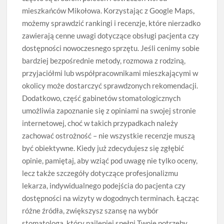
mieszkańców Mikołowa. Korzystając z Google Maps,
możemy sprawdzić rankingi i recenzje, które nierzadko
zawierają cenne uwagi dotyczące obsługi pacjenta czy
dostępności nowoczesnego sprzętu. Jeśli cenimy sobie
bardziej bezpośrednie metody, rozmowa z rodziną,
przyjaciółmi lub współpracownikami mieszkającymi w
okolicy może dostarczyć sprawdzonych rekomendacji.
Dodatkowo, część gabinetów stomatologicznych
umożliwia zapoznanie się z opiniami na swojej stronie
internetowej, choć w takich przypadkach należy
zachować ostrożność – nie wszystkie recenzje muszą
być obiektywne. Kiedy już zdecydujesz się zgłębić
opinie, pamiętaj, aby wziąć pod uwagę nie tylko oceny,
lecz także szczegóły dotyczące profesjonalizmu
lekarza, indywidualnego podejścia do pacjenta czy
dostępności na wizyty w dogodnych terminach. Łącząc
różne źródła, zwiększysz szansę na wybór
stomatologa, który najlepiej spełni Twoje potrzeby