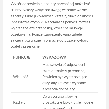
Wybór odpowiedniej toalety przenośnej może być
trudny. Należy wziąć pod uwagę wszelkie ważne
aspekty, takie jak wielkość, kształt, funkcjonalność i
inne istotne czynniki. Natomiast z pomocą możesz
wybrać toaletę przenośną, która spełni Twoje
oczekiwania. Poniżej zaprezentowano tabelę
zawierającą ważne informacje dotyczące wyboru
toalety przenośnej.
FUNKCJE
WSKAZÓWKI
Musisz wybrać odpowiedni
rozmiar toalety przenośnej.
Wielkość
Powinien być wystarczająco
duży, aby zmieścić wybrane
akcesoria do toalety.
Do wyboru są głównie
Kształt
prostokątne lub okrągłe modele
toalet przenośnych.