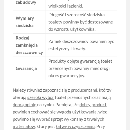
zabudowy
wielkości łazienki.
Długość i szerokość siedziska
Wymiary
toalety powinny być dostosowane
siedziska
do wzrostu użytkownika.
Rodzaj
Zamek deszczownicy powinien być
zamknięcia
estetyczny i trwały.
deszczownicy
Produkty objęte gwarancją toalet
Gwarancja
przenośnych powinny mieć długi
okres gwarancyjny.
Należy również zapoznać się z producentami, którzy
oferują
szeroki wybór
toalet przenośnych oraz mają
dobrą opinię
na rynku. Pamiętaj, że
dobry produkt
powinien cechować się
wygodą użytkowania
, więc
powinno się wybrać
sprzęt wykonany z trwałych
materiałów
, który jest
łatwy w czyszczeniu
. Przy