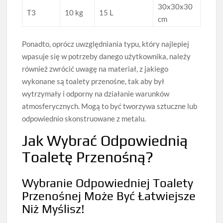
30x30x30
T3
10 kg
15 L
cm
Ponadto, oprócz uwzględniania typu, który najlepiej
wpasuje się w potrzeby danego użytkownika, należy
również zwrócić uwagę na materiał, z jakiego
wykonane są toalety przenośne, tak aby był
wytrzymały i odporny na działanie warunków
atmosferycznych. Mogą to być tworzywa sztuczne lub
odpowiednio skonstruowane z metalu.
Jak Wybrać Odpowiednią
Toaletę Przenośną?
Wybranie Odpowiedniej Toalety
Przenośnej Może Być Łatwiejsze
Niż Myślisz!