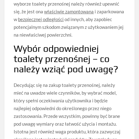
wyborze toalety przenośnej należy również upewnić
się, że jest ona
właściwie zamontowana
i zaparkowana
w
bezpiecznej odległości
od innych, aby zapobiec
potencjalnym szkodom związanym z użytkowaniem jej
na niewłaściwej powierzchni.
Wybór odpowiedniej
toalety przenośnej – co
należy wziąć pod uwagę?
Decydując się na zakup toalety przenośnej, należy
mieć na uwadze wiele czynników, by wybrać model,
który spełni oczekiwania użytkownika i będzie
najlepiej odpowiedni do określonego przez niego
zastosowania. Przede wszystkim, powinny być brane
pod uwagę wymiary oraz łatwość użycia i montażu.
Istotna jest również waga produktu, która zazwyczaj