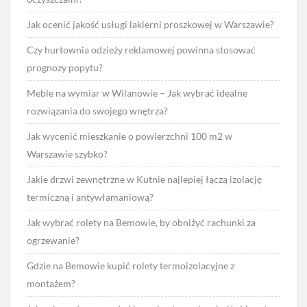
Jak ocenić jakość usługi lakierni proszkowej w Warszawie?
Czy hurtownia odzieży reklamowej powinna stosować
prognozy popytu?
Meble na wymiar w Wilanowie – Jak wybrać idealne
rozwiązania do swojego wnętrza?
Jak wycenić mieszkanie o powierzchni 100 m2 w
Warszawie szybko?
Jakie drzwi zewnętrzne w Kutnie najlepiej łączą izolację
termiczną i antywłamaniową?
Jak wybrać rolety na Bemowie, by obniżyć rachunki za
ogrzewanie?
Gdzie na Bemowie kupić rolety termoizolacyjne z
montażem?