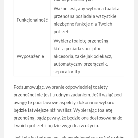
Ważne jest, aby wybrana toaleta
przenośna posiadała wszystkie
Funkcjonalność
niezbędne funkcje dla Twoich
potrzeb.
Wybierz toaletę przenośną,
która posiada specjalne
Wyposażenie
akcesoria, takie jak ociekacz,
automatyczny przełącznik,
separator itp.
Podsumowując, wybranie odpowiedniej toalety
przenośnej nie jest trudnym zadaniem. Jeśli wziąć pod
uwagę te podstawowe aspekty, dokonanie wyboru
będzie łatwiejsze niż myślisz. Wybierając toaletę
przenośną, bądź pewny, że będzie ona dostosowana do
Twoich potrzeb i będzie wygodna w użyciu.
Jeśli nie jesteś pewien, jak powinieneś rozważyć wybór