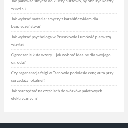
Jak pakować smycze do kluczy hurtowo, by obniżyć koszty
wysyłki?
Jak wybrać materiał smyczy z karabińczykiem dla
bezpieczeństwa?
Jak wybrać psychologa w Pruszkowie i umówić pierwszą
wizytę?
Ogrodzenie kute wzory – jak wybrać idealne dla swojego
ogrodu?
Czy regeneracja felgi w Tarnowie podniesie cenę auta przy
sprzedaży lokalnej?
Jak oszczędzać na częściach do wózków paletowych
elektrycznych?