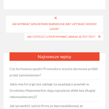
Nawigacja
JAK WYBRAĆ SZNURÓWKI BARWIONE ABY UZYSKAĆ MODNY
wpisu
LOOK?
JAK CZYŚCIĆ I UTRZYMYWAĆ UBIKACJĘ TOY TOY?
Najnowsze wpisy
Czy hurtownia spodni Promodoro wysyła darmowe próbki
przed zamówieniem?
Jakie niechirurgiczne zabiegi na opadające powieki w
Grodzisku Mazowieckim dają najszybszy efekt bez długiej
rekonwalescencji?
Jak sprawdzić opinie firmy przeprowadzkowej ze