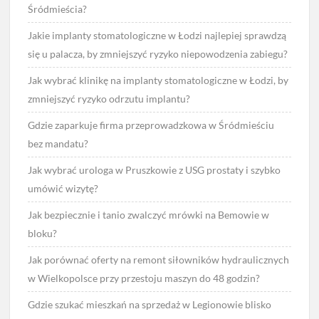
Śródmieścia?
Jakie implanty stomatologiczne w Łodzi najlepiej sprawdzą
się u palacza, by zmniejszyć ryzyko niepowodzenia zabiegu?
Jak wybrać klinikę na implanty stomatologiczne w Łodzi, by
zmniejszyć ryzyko odrzutu implantu?
Gdzie zaparkuje firma przeprowadzkowa w Śródmieściu
bez mandatu?
Jak wybrać urologa w Pruszkowie z USG prostaty i szybko
umówić wizytę?
Jak bezpiecznie i tanio zwalczyć mrówki na Bemowie w
bloku?
Jak porównać oferty na remont siłowników hydraulicznych
w Wielkopolsce przy przestoju maszyn do 48 godzin?
Gdzie szukać mieszkań na sprzedaż w Legionowie blisko