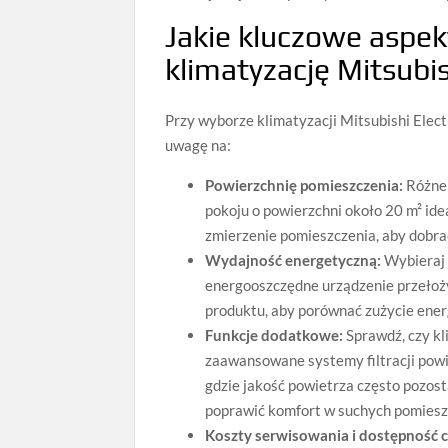
Jakie kluczowe aspek
klimatyzację Mitsubi
Przy wyborze klimatyzacji Mitsubishi Elect
uwagę na:
Powierzchnię pomieszczenia:
Różne 
pokoju o powierzchni około 20 m² id
zmierzenie pomieszczenia, aby dobra
Wydajność energetyczną:
Wybieraj 
energooszczędne urządzenie przełoży
produktu, aby porównać zużycie energ
Funkcje dodatkowe:
Sprawdź, czy kli
zaawansowane systemy filtracji powie
gdzie jakość powietrza często pozost
poprawić komfort w suchych pomiesz
Koszty serwisowania i dostępność 