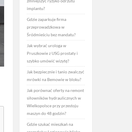
zmniejszyć ryzyko odrzutu
implantu?
Gdzie zaparkuje firma
przeprowadzkowa w
Śródmieściu bez mandatu?
Jak wybrać urologa w
Pruszkowie z USG prostaty i
szybko umówić wizytę?
Jak bezpiecznie i tanio zwalczyć
mrówki na Bemowie w bloku?
Jak porównać oferty na remont
siłowników hydraulicznych w
Wielkopolsce przy przestoju
maszyn do 48 godzin?
Gdzie szukać mieszkań na
sprzedaż w Legionowie blisko