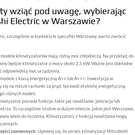
ty wziąć pod uwagę, wybierając
shi Electric w Warszawie?
ric, szczególnie w kontekście specyfiki Warszawy, warto zwrócić
modele klimatyzatorów mają różną moc chłodniczą. Na przykład, do
ealny będzie klimatyzator o mocy około 2,5 kW. Ważne jest dokładne
ć odpowiednią moc urządzenia.
modele z klasą energetyczną A++ lub A+++. Inwestycja w
 się na niższe rachunki za prąd. Sprawdź etykietę energetyczną
ii różnych modeli.
matyzator posiada funkcje, takie jak nawilżanie, jonizacja lub
trza. To szczególnie istotne w dużym mieście, jakim jest Warszawa,
awia wiele do życzenia. Klimatyzatory z funkcją nawilżania mogą
czeniach.
części zamiennych:
Upewnij się, że serwis klimatyzacji Mitsubishi