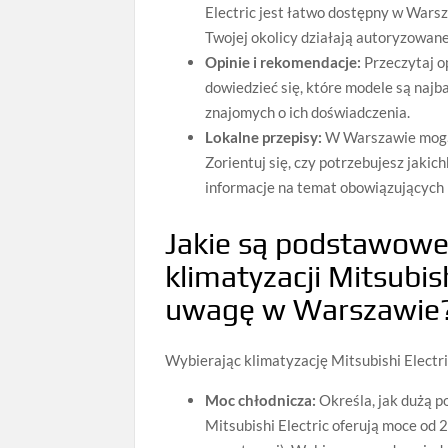
Electric jest łatwo dostępny w Warsz
Twojej okolicy działają autoryzowan
Opinie i rekomendacje:
Przeczytaj op
dowiedzieć się, które modele są najb
znajomych o ich doświadczenia.
Lokalne przepisy:
W Warszawie mogą o
Zorientuj się, czy potrzebujesz jaki
informacje na temat obowiązujących 
Jakie są podstawowe
klimatyzacji Mitsubis
uwagę w Warszawie
Wybierając klimatyzację Mitsubishi Electr
Moc chłodnicza:
Określa, jak dużą p
Mitsubishi Electric oferują moce od