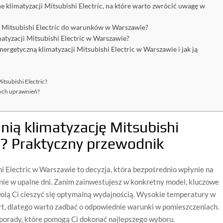
 klimatyzacji Mitsubishi Electric, na które warto zwrócić uwagę w
i Mitsubishi Electric do warunków w Warszawie?
matyzacji Mitsubishi Electric w Warszawie?
ergetyczną klimatyzacji Mitsubishi Electric w Warszawie i jak ją
itsubishi Electric?
nych uprawnień?
ią klimatyzację Mitsubishi
e? Praktyczny przewodnik
i Electric w Warszawie to decyzja, która bezpośrednio wpłynie na
nie w upalne dni. Zanim zainwestujesz w konkretny model, kluczowe
wolą Ci cieszyć się optymalną wydajnością. Wysokie temperatury w
, dlatego warto zadbać o odpowiednie warunki w pomieszczeniach.
 porady, które pomogą Ci dokonać najlepszego wyboru.