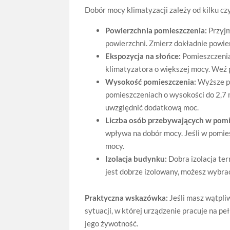
Dobór mocy klimatyzacji zależy od kilku c
Powierzchnia pomieszczenia:
Przyjm
powierzchni. Zmierz dokładnie powie
Ekspozycja na słońce:
Pomieszczenia
klimatyzatora o większej mocy. Weź 
Wysokość pomieszczenia:
Wyższe p
pomieszczeniach o wysokości do 2,7 
uwzględnić dodatkową moc.
Liczba osób przebywających w pomi
wpływa na dobór mocy. Jeśli w pomie
mocy.
Izolacja budynku:
Dobra izolacja te
jest dobrze izolowany, możesz wybrać
Praktyczna wskazówka:
Jeśli masz wątpliw
sytuacji, w której urządzenie pracuje na pe
jego żywotność.