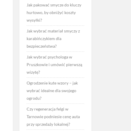
Jak pakować smycze do kluczy
hurtowo, by obniżyć koszty
wysyłki?
Jak wybrać materiał smyczy z
karabińczykiem dla
bezpieczeństwa?
Jak wybrać psychologa w
Pruszkowie i umówić pierwszą
wizytę?
Ogrodzenie kute wzory – jak
wybrać idealne dla swojego
ogrodu?
Czy regeneracja felgi w
Tarnowie podniesie cenę auta
przy sprzedaży lokalnej?