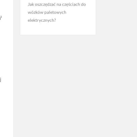
Jak oszczędzać na częściach do
wózków paletowych
²
elektrycznych?
j