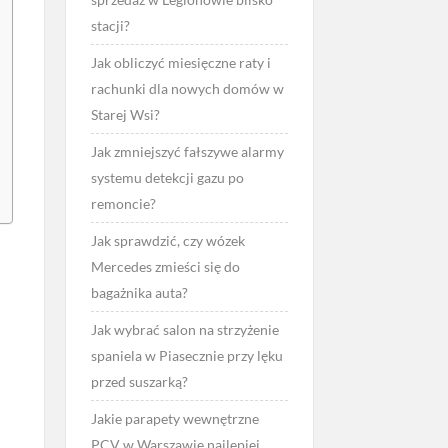
stacji?
Jak obliczyć miesięczne raty i
rachunki dla nowych domów w
Starej Wsi?
Jak zmniejszyć fałszywe alarmy
systemu detekcji gazu po
remoncie?
Jak sprawdzić, czy wózek
Mercedes zmieści się do
bagażnika auta?
Jak wybrać salon na strzyżenie
spaniela w Piasecznie przy lęku
przed suszarką?
Jakie parapety wewnętrzne
PCV w Warszawie najlepiej