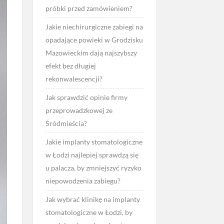
próbki przed zamówieniem?
Jakie niechirurgiczne zabiegi na
opadające powieki w Grodzisku
Mazowieckim dają najszybszy
efekt bez długiej
rekonwalescencji?
Jak sprawdzić opinie firmy
przeprowadzkowej ze
Śródmieścia?
Jakie implanty stomatologiczne
w Łodzi najlepiej sprawdzą się
u palacza, by zmniejszyć ryzyko
niepowodzenia zabiegu?
Jak wybrać klinikę na implanty
stomatologiczne w Łodzi, by