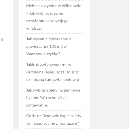
Meble na wymiar w Wilanowie
– Jak wybrać idealne
rozwiązania do swojego
wnętrza?
Jak wycenić mieszkanie o
i.
powierzchni 100 m2 w
Warszawie szybko?
Jakie drzwi zewnętrzne w
Kutnie najlepiej łączą izolację
termiczną i antywłamaniową?
Jak wybrać rolety na Bemowie,
by obniżyć rachunki za
ogrzewanie?
Gdzie na Bemowie kupić rolety
termoizolacyjne z montażem?